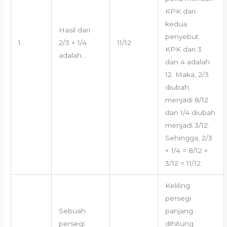
KPK dari
kedua
Hasil dari
penyebut.
1
2/3 + 1/4
11/12
KPK dari 3
adalah…
dan 4 adalah
12. Maka, 2/3
diubah
menjadi 8/12
dan 1/4 diubah
menjadi 3/12.
Sehingga, 2/3
+ 1/4 = 8/12 +
3/12 = 11/12.
Keliling
persegi
Sebuah
panjang
persegi
dihitung