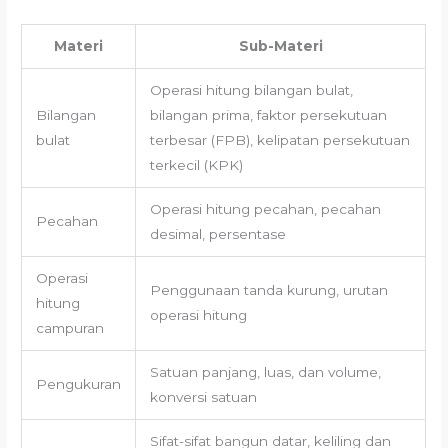
Materi
Sub-Materi
Operasi hitung bilangan bulat,
Bilangan
bilangan prima, faktor persekutuan
bulat
terbesar (FPB), kelipatan persekutuan
terkecil (KPK)
Operasi hitung pecahan, pecahan
Pecahan
desimal, persentase
Operasi
Penggunaan tanda kurung, urutan
hitung
operasi hitung
campuran
Satuan panjang, luas, dan volume,
Pengukuran
konversi satuan
Sifat-sifat bangun datar, keliling dan