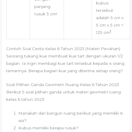
kubus
panjang
tersebut
rusuk 5 cm!
adalah 5 cm x
5 cm x 5 cm =
3
125 cm
.
Contoh Soal Cerita Kelas 6 Tahun 2023 (Materi Pecahan)
Seorang tukang kue membuat kue tart dengan ukuran 1/2
bagian. Ia ingin membagi kue tart tersebut kepada 4 orang
temannya. Berapa bagian kue yang diterima setiap orang?
Soal Pilihan Ganda Geometri Ruang Kelas 6 Tahun 2023
Berikut 5 soal pilihan ganda untuk materi geometri ruang
kelas 6 tahun 2023:
Manakah dari bangun ruang berikut yang memiliki 6
sisi?
Kubus memiliki berapa rusuk?