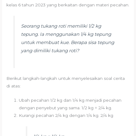
kelas 6 tahun 2023 yang berkaitan dengan materi pecahan.
Seorang tukang roti memiliki 1/2 kg
tepung. Ia menggunakan 1/4 kg tepung
untuk membuat kue. Berapa sisa tepung
yang dimiliki tukang roti?
Berikut langkah-langkah untuk menyelesaikan soal cerita
di atas:
Ubah pecahan 1/2 kg dan 1/4 kg menjadi pecahan
dengan penyebut yang sama. 1/2 kg = 2/4 kg.
Kurangi pecahan 2/4 kg dengan 1/4 kg. 2/4 kg