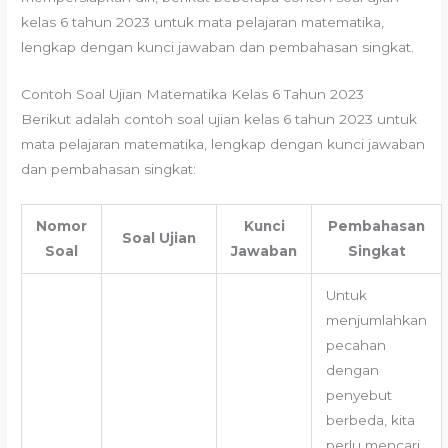
kelas 6 tahun 2023 untuk mata pelajaran matematika,
lengkap dengan kunci jawaban dan pembahasan singkat.
Contoh Soal Ujian Matematika Kelas 6 Tahun 2023
Berikut adalah contoh soal ujian kelas 6 tahun 2023 untuk
mata pelajaran matematika, lengkap dengan kunci jawaban
dan pembahasan singkat:
Nomor
Kunci
Pembahasan
Soal Ujian
Soal
Jawaban
Singkat
Untuk
menjumlahkan
pecahan
dengan
penyebut
berbeda, kita
perlu mencari