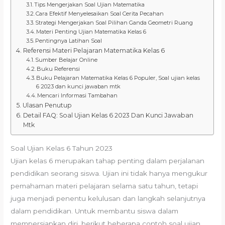
Tips Mengerjakan Soal Ujian Matematika
Cara Efektif Menyelesaikan Soal Cerita Pecahan
Strategi Mengerjakan Soal Pilihan Ganda Geometri Ruang
Materi Penting Ujian Matematika Kelas 6
Pentingnya Latihan Soal
Referensi Materi Pelajaran Matematika Kelas 6
Sumber Belajar Online
Buku Referensi
Buku Pelajaran Matematika Kelas 6 Populer, Soal ujian kelas
6 2023 dan kunci jawaban mtk
Mencari Informasi Tambahan
Ulasan Penutup
Detail FAQ: Soal Ujian Kelas 6 2023 Dan Kunci Jawaban
Mtk
Soal Ujian Kelas 6 Tahun 2023
Ujian kelas 6 merupakan tahap penting dalam perjalanan
pendidikan seorang siswa. Ujian ini tidak hanya mengukur
pemahaman materi pelajaran selama satu tahun, tetapi
juga menjadi penentu kelulusan dan langkah selanjutnya
dalam pendidikan. Untuk membantu siswa dalam
mempersiapkan diri, berikut beberapa contoh soal ujian