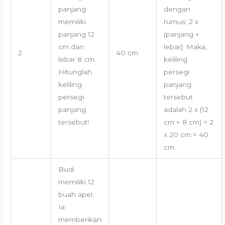
panjang
dengan
memiliki
rumus: 2 x
panjang 12
(panjang +
cm dan
lebar). Maka,
2
40 cm
lebar 8 cm.
keliling
Hitunglah
persegi
keliling
panjang
persegi
tersebut
panjang
adalah 2 x (12
tersebut!
cm + 8 cm) = 2
x 20 cm = 40
cm.
Budi
memiliki 12
buah apel.
Ia
memberikan