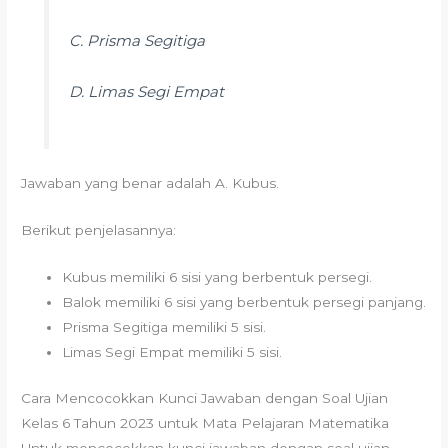
C. Prisma Segitiga
D. Limas Segi Empat
Jawaban yang benar adalah A. Kubus.
Berikut penjelasannya:
Kubus memiliki 6 sisi yang berbentuk persegi.
Balok memiliki 6 sisi yang berbentuk persegi panjang.
Prisma Segitiga memiliki 5 sisi.
Limas Segi Empat memiliki 5 sisi.
Cara Mencocokkan Kunci Jawaban dengan Soal Ujian
Kelas 6 Tahun 2023 untuk Mata Pelajaran Matematika
Untuk mencocokkan kunci jawaban dengan soal ujian