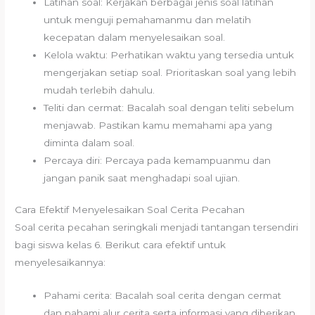
Latihan soal: Kerjakan berbagai jenis soal latihan
untuk menguji pemahamanmu dan melatih
kecepatan dalam menyelesaikan soal.
Kelola waktu: Perhatikan waktu yang tersedia untuk
mengerjakan setiap soal. Prioritaskan soal yang lebih
mudah terlebih dahulu.
Teliti dan cermat: Bacalah soal dengan teliti sebelum
menjawab. Pastikan kamu memahami apa yang
diminta dalam soal.
Percaya diri: Percaya pada kemampuanmu dan
jangan panik saat menghadapi soal ujian.
Cara Efektif Menyelesaikan Soal Cerita Pecahan
Soal cerita pecahan seringkali menjadi tantangan tersendiri
bagi siswa kelas 6. Berikut cara efektif untuk
menyelesaikannya:
Pahami cerita: Bacalah soal cerita dengan cermat
dan pahami alur cerita serta informasi yang diberikan.