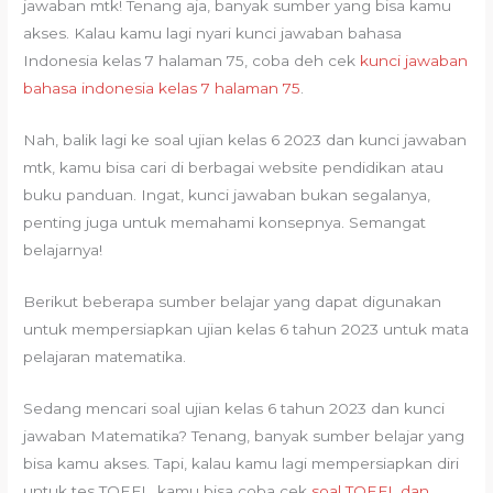
jawaban mtk! Tenang aja, banyak sumber yang bisa kamu
akses. Kalau kamu lagi nyari kunci jawaban bahasa
Indonesia kelas 7 halaman 75, coba deh cek
kunci jawaban
bahasa indonesia kelas 7 halaman 75
.
Nah, balik lagi ke soal ujian kelas 6 2023 dan kunci jawaban
mtk, kamu bisa cari di berbagai website pendidikan atau
buku panduan. Ingat, kunci jawaban bukan segalanya,
penting juga untuk memahami konsepnya. Semangat
belajarnya!
Berikut beberapa sumber belajar yang dapat digunakan
untuk mempersiapkan ujian kelas 6 tahun 2023 untuk mata
pelajaran matematika.
Sedang mencari soal ujian kelas 6 tahun 2023 dan kunci
jawaban Matematika? Tenang, banyak sumber belajar yang
bisa kamu akses. Tapi, kalau kamu lagi mempersiapkan diri
untuk tes TOEFL, kamu bisa coba cek
soal TOEFL dan