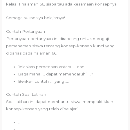
kelas 11 halaman 66, siapa tau ada kesamaan konsepnya.
Semoga sukses ya belajarnya!
Contoh Pertanyaan
Pertanyaan-pertanyaan ini dirancang untuk menguji
pemahaman siswa tentang konsep-konsep kunci yang
dibahas pada halaman 66.
Jelaskan perbedaan antara …. dan ….
Bagaimana …. dapat memengaruhi ….?
Berikan contoh …. yang ….
Contoh Soal Latihan
Soal latihan ini dapat membantu siswa mempraktikkan
konsep-konsep yang telah dipelajari.
….
….