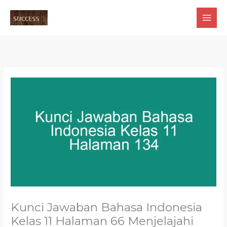
Skip
to
content
Kunci Jawaban Bahasa Indonesia
Kelas 11 Halaman 66 Menjelajahi