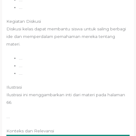
….
Kegiatan Diskusi
Diskusi kelas dapat membantu siswa untuk saling berbagi
ide dan memperdalam pemahaman mereka tentang
materi.
….
….
….
Ilustrasi
Ilustrasi ini menggambarkan inti dari materi pada halaman
66.
….
Konteks dan Relevansi