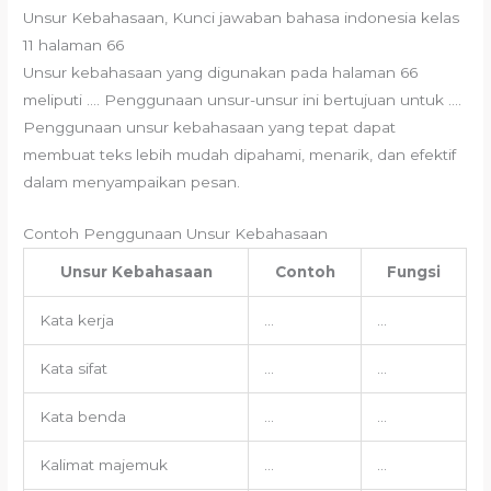
Unsur Kebahasaan, Kunci jawaban bahasa indonesia kelas
11 halaman 66
Unsur kebahasaan yang digunakan pada halaman 66
meliputi …. Penggunaan unsur-unsur ini bertujuan untuk ….
Penggunaan unsur kebahasaan yang tepat dapat
membuat teks lebih mudah dipahami, menarik, dan efektif
dalam menyampaikan pesan.
Contoh Penggunaan Unsur Kebahasaan
Unsur Kebahasaan
Contoh
Fungsi
Kata kerja
…
…
Kata sifat
…
…
Kata benda
…
…
Kalimat majemuk
…
…