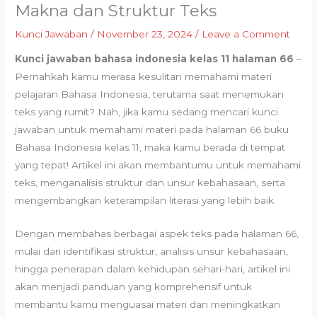
Makna dan Struktur Teks
Kunci Jawaban
/
November 23, 2024
/
Leave a Comment
Kunci jawaban bahasa indonesia kelas 11 halaman 66
–
Pernahkah kamu merasa kesulitan memahami materi
pelajaran Bahasa Indonesia, terutama saat menemukan
teks yang rumit? Nah, jika kamu sedang mencari kunci
jawaban untuk memahami materi pada halaman 66 buku
Bahasa Indonesia kelas 11, maka kamu berada di tempat
yang tepat! Artikel ini akan membantumu untuk memahami
teks, menganalisis struktur dan unsur kebahasaan, serta
mengembangkan keterampilan literasi yang lebih baik.
Dengan membahas berbagai aspek teks pada halaman 66,
mulai dari identifikasi struktur, analisis unsur kebahasaan,
hingga penerapan dalam kehidupan sehari-hari, artikel ini
akan menjadi panduan yang komprehensif untuk
membantu kamu menguasai materi dan meningkatkan