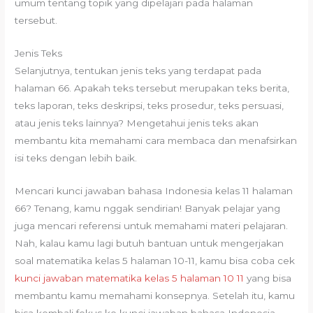
umum tentang topik yang dipelajari pada halaman
tersebut.
Jenis Teks
Selanjutnya, tentukan jenis teks yang terdapat pada
halaman 66. Apakah teks tersebut merupakan teks berita,
teks laporan, teks deskripsi, teks prosedur, teks persuasi,
atau jenis teks lainnya? Mengetahui jenis teks akan
membantu kita memahami cara membaca dan menafsirkan
isi teks dengan lebih baik.
Mencari kunci jawaban bahasa Indonesia kelas 11 halaman
66? Tenang, kamu nggak sendirian! Banyak pelajar yang
juga mencari referensi untuk memahami materi pelajaran.
Nah, kalau kamu lagi butuh bantuan untuk mengerjakan
soal matematika kelas 5 halaman 10-11, kamu bisa coba cek
kunci jawaban matematika kelas 5 halaman 10 11
yang bisa
membantu kamu memahami konsepnya. Setelah itu, kamu