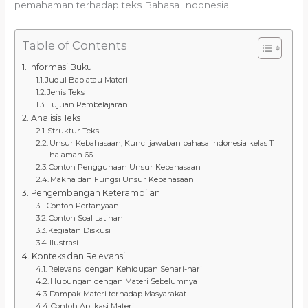
pemahaman terhadap teks Bahasa Indonesia.
Table of Contents
Informasi Buku
Judul Bab atau Materi
Jenis Teks
Tujuan Pembelajaran
Analisis Teks
Struktur Teks
Unsur Kebahasaan, Kunci jawaban bahasa indonesia kelas 11
halaman 66
Contoh Penggunaan Unsur Kebahasaan
Makna dan Fungsi Unsur Kebahasaan
Pengembangan Keterampilan
Contoh Pertanyaan
Contoh Soal Latihan
Kegiatan Diskusi
Ilustrasi
Konteks dan Relevansi
Relevansi dengan Kehidupan Sehari-hari
Hubungan dengan Materi Sebelumnya
Dampak Materi terhadap Masyarakat
Contoh Aplikasi Materi