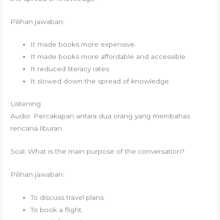
Pilihan jawaban:
It made books more expensive.
It made books more affordable and accessible.
It reduced literacy rates.
It slowed down the spread of knowledge.
Listening
Audio: Percakapan antara dua orang yang membahas
rencana liburan.
Soal: What is the main purpose of the conversation?
Pilihan jawaban:
To discuss travel plans.
To book a flight.