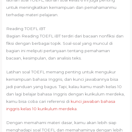
latihan soal TOEFL, latihan soal kelas 6 ini juga penting
untuk meningkatkan kemampuan dan pemahamanmu
terhadap materi pelajaran.
Reading TOEFL iBT
Bagian Reading TOEFL iBT terdiri dari bacaan nonfiksi dan
fiksi dengan berbagai topik. Soal-soal yang muncul di
bagian ini meliputi pertanyaan tentang pemahaman
bacaan, kesimpulan, dan analisis teks.
Latihan soal TOEFL memang penting untuk mengukur
kemampuan bahasa Inggris, dan kunci jawabannya bisa
jadi panduan yang bagus. Tapi, kalau kamu masih kelas 10
dan lagi belajar bahasa Inggris dengan kurikulum merdeka,
kamu bisa coba cari referensi di
kunci jawaban bahasa
inggris kelas 10 kurikulum merdeka
.
Dengan memahami materi dasar, kamu akan lebih siap
menghadapi soal TOEFL dan memahaminya dengan lebih