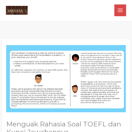
Skip
to
content
Menguak Rahasia Soal TOEFL dan