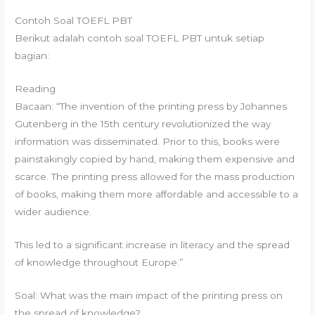
Contoh Soal TOEFL PBT
Berikut adalah contoh soal TOEFL PBT untuk setiap
bagian:
Reading
Bacaan: “The invention of the printing press by Johannes
Gutenberg in the 15th century revolutionized the way
information was disseminated. Prior to this, books were
painstakingly copied by hand, making them expensive and
scarce. The printing press allowed for the mass production
of books, making them more affordable and accessible to a
wider audience.
This led to a significant increase in literacy and the spread
of knowledge throughout Europe.”
Soal: What was the main impact of the printing press on
the spread of knowledge?