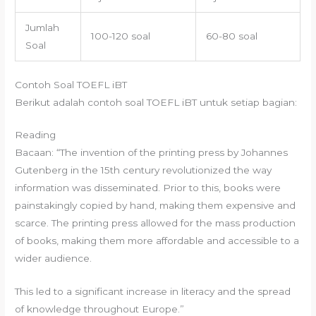
Jumlah
100-120 soal
60-80 soal
Soal
Contoh Soal TOEFL iBT
Berikut adalah contoh soal TOEFL iBT untuk setiap bagian:
Reading
Bacaan: “The invention of the printing press by Johannes
Gutenberg in the 15th century revolutionized the way
information was disseminated. Prior to this, books were
painstakingly copied by hand, making them expensive and
scarce. The printing press allowed for the mass production
of books, making them more affordable and accessible to a
wider audience.
This led to a significant increase in literacy and the spread
of knowledge throughout Europe.”