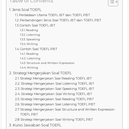
Table of Contents
Jenis Soal TOEFL
Perbedaan Utama TOEFL iBT dan TOEFL PBT
Perbandingan Jenis Soal TOEFL iBT dan TOEFL PBT
Contoh Soal TOEFL iBT
Reading
Listening
Speaking
Writing
Contoh Soal TOEFL PBT
Reading
Listening
Structure and Written Expression
Writing
Strategi Mengerjakan Soal TOEFL
Strategi Mengerjakan Soal Reading TOEFL iBT
Strategi Mengerjakan Soal Listening TOEFL iBT
Strategi Mengerjakan Soal Speaking TOEFL iBT
Strategi Mengerjakan Soal Writing TOEFL iBT
Strategi Mengerjakan Soal Reading TOEFL PBT
Strategi Mengerjakan Soal Listening TOEFL PBT
Strategi Mengerjakan Soal Structure and Written Expression
TOEFL PBT
Strategi Mengerjakan Soal Writing TOEFL PBT
Kunci Jawaban Soal TOEFL