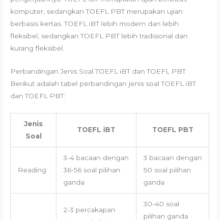
komputer, sedangkan TOEFL PBT merupakan ujian
berbasis kertas. TOEFL iBT lebih modern dan lebih
fleksibel, sedangkan TOEFL PBT lebih tradisional dan
kurang fleksibel.
Perbandingan Jenis Soal TOEFL iBT dan TOEFL PBT
Berikut adalah tabel perbandingan jenis soal TOEFL iBT
dan TOEFL PBT:
Jenis
TOEFL iBT
TOEFL PBT
Soal
3-4 bacaan dengan
3 bacaan dengan
Reading
36-56 soal pilihan
50 soal pilihan
ganda
ganda
30-40 soal
2-3 percakapan
pilihan ganda