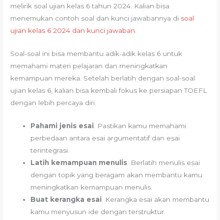
melirik soal ujian kelas 6 tahun 2024. Kalian bisa
menemukan contoh soal dan kunci jawabannya di
soal
ujian kelas 6 2024 dan kunci jawaban
.
Soal-soal ini bisa membantu adik-adik kelas 6 untuk
memahami materi pelajaran dan meningkatkan
kemampuan mereka. Setelah berlatih dengan soal-soal
ujian kelas 6, kalian bisa kembali fokus ke persiapan TOEFL
dengan lebih percaya diri.
Pahami jenis esai
. Pastikan kamu memahami
perbedaan antara esai argumentatif dan esai
terintegrasi.
Latih kemampuan menulis
. Berlatih menulis esai
dengan topik yang beragam akan membantu kamu
meningkatkan kemampuan menulis.
Buat kerangka esai
. Kerangka esai akan membantu
kamu menyusun ide dengan terstruktur.