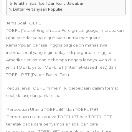
Terakhir: Soal Toefl Dan Kunci Jawaban
Daftar Pertanyaan Populer
Jenis Soal TOEFL
TOEFL (Test of English as a Foreign Language) merupakan
ujian standar yang digunakan untuk mengukur
kemampuan bahasa Inggris bagi calon mahasiswa
internasional yang ingin belajar di perguruan tinggi di
Amerika Serikat dan beberapa negara lainnya. Ada dua
jenis TOEFL, yaitu TOEFL iBT (Internet-Based Test) dan
TOEFL PBT (Paper-Based Test).
Kedua jenis TOEFL ini memiliki perbedaan dalam format
soal, durasi, dan jumlah soal.
Perbedaan Utama TOEFL iBT dan TOEFL PBT
Perbedaan utama antara TOEFL iBT dan TOEFL PBT
terletak pada cara penyampaian soal dan cara
pengerjaannya. TOEFL iBT merupakan ujian berbasis