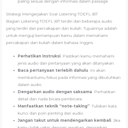
paling sesuai dengan informasi dalam passage.
Strategi Mengerjakan Soal Listening TOEFL iBT
Bagian Listening TOEFL iBT terdiri dari beberapa audio
yang terdiri dari percakapan dan kuliah. Tujuannya adalah
untuk menguji kemampuan kamu dalam memahami
percakapan dan kuliah dalam bahasa Inggris.
Perhatikan instruksi
. Pastikan kamu memahami
jenis audio dan pertanyaan yang akan ditanyakan.
Baca pertanyaan terlebih dahulu
. Ini akan
membantumu fokus pada informasi yang dibutuhkan
dalam audio.
Dengarkan audio dengan saksama
. Perhatikan
detail dan nada bicara pembicara.
Manfaatkan teknik “note-taking”
. Tuliskan kata
kunci dan poin penting dari audio.
Jangan takut untuk mendengarkan kembali
. Jika
kamu tidak yakin dengan jawaban, dengarkan