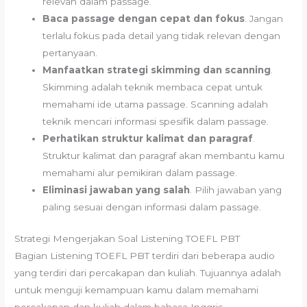
relevan dalam passage.
Baca passage dengan cepat dan fokus
. Jangan
terlalu fokus pada detail yang tidak relevan dengan
pertanyaan.
Manfaatkan strategi skimming dan scanning
.
Skimming adalah teknik membaca cepat untuk
memahami ide utama passage. Scanning adalah
teknik mencari informasi spesifik dalam passage.
Perhatikan struktur kalimat dan paragraf
.
Struktur kalimat dan paragraf akan membantu kamu
memahami alur pemikiran dalam passage.
Eliminasi jawaban yang salah
. Pilih jawaban yang
paling sesuai dengan informasi dalam passage.
Strategi Mengerjakan Soal Listening TOEFL PBT
Bagian Listening TOEFL PBT terdiri dari beberapa audio
yang terdiri dari percakapan dan kuliah. Tujuannya adalah
untuk menguji kemampuan kamu dalam memahami
percakapan dan kuliah dalam bahasa Inggris.