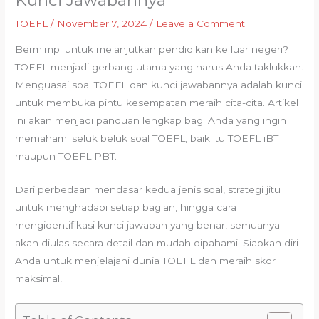
Kunci Jawabannya
TOEFL
/
November 7, 2024
/
Leave a Comment
Bermimpi untuk melanjutkan pendidikan ke luar negeri?
TOEFL menjadi gerbang utama yang harus Anda taklukkan.
Menguasai soal TOEFL dan kunci jawabannya adalah kunci
untuk membuka pintu kesempatan meraih cita-cita. Artikel
ini akan menjadi panduan lengkap bagi Anda yang ingin
memahami seluk beluk soal TOEFL, baik itu TOEFL iBT
maupun TOEFL PBT.
Dari perbedaan mendasar kedua jenis soal, strategi jitu
untuk menghadapi setiap bagian, hingga cara
mengidentifikasi kunci jawaban yang benar, semuanya
akan diulas secara detail dan mudah dipahami. Siapkan diri
Anda untuk menjelajahi dunia TOEFL dan meraih skor
maksimal!