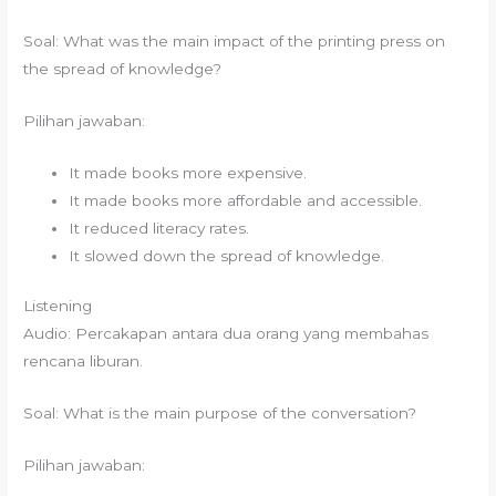
Soal: What was the main impact of the printing press on
the spread of knowledge?
Pilihan jawaban:
It made books more expensive.
It made books more affordable and accessible.
It reduced literacy rates.
It slowed down the spread of knowledge.
Listening
Audio: Percakapan antara dua orang yang membahas
rencana liburan.
Soal: What is the main purpose of the conversation?
Pilihan jawaban: