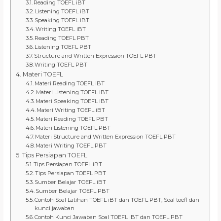
Reading TOEFL iBT
Listening TOEFL iBT
Speaking TOEFL iBT
Writing TOEFL iBT
Reading TOEFL PBT
Listening TOEFL PBT
Structure and Written Expression TOEFL PBT
Writing TOEFL PBT
Materi TOEFL
Materi Reading TOEFL iBT
Materi Listening TOEFL iBT
Materi Speaking TOEFL iBT
Materi Writing TOEFL iBT
Materi Reading TOEFL PBT
Materi Listening TOEFL PBT
Materi Structure and Written Expression TOEFL PBT
Materi Writing TOEFL PBT
Tips Persiapan TOEFL
Tips Persiapan TOEFL iBT
Tips Persiapan TOEFL PBT
Sumber Belajar TOEFL iBT
Sumber Belajar TOEFL PBT
Contoh Soal Latihan TOEFL iBT dan TOEFL PBT, Soal toefl dan
kunci jawaban
Contoh Kunci Jawaban Soal TOEFL iBT dan TOEFL PBT