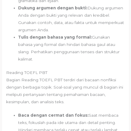
gramatika dan ejaan.
Dukung argumen dengan bukti:
Dukung argumen
Anda dengan bukti yang relevan dan kredibel.
Gunakan contoh, data, atau fakta untuk memperkuat
argumen Anda.
Tulis dengan bahasa yang formal:
Gunakan
bahasa yang formal dan hindari bahasa gaul atau
slang. Perhatikan penggunaan tenses dan struktur
kalimat.
Reading TOEFL PBT
Bagian Reading TOEFL PBT terdiri dari bacaan nonfiksi
dengan berbagai topik. Soal-soal yang muncul di bagian ini
meliputi pertanyaan tentang pemahaman bacaan,
kesimpulan, dan analisis teks.
Baca dengan cermat dan fokus:
Saat membaca
teks, fokuslah pada ide utama dan detail penting.
Hindari membaca terlalu cepat atau terlalu lambat.