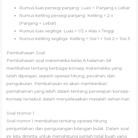
Rumus luas persegi panjang: Luas = Panjang x Lebar
Rumus keliling persegi panjang: Keliling = 2 x
(Panjang + Lebar)
Rumus luas segitiga: Luas = 1/2 x Alas x Tinggi
Rumus keliling segitiga: Keliling = Sisi 1 + Sisi 2 + Sisi 3
Pembahasan Soal
Pembahasan soal matematika kelas 6 halaman 58
membahas tentang berbagai konsep matematika yang
telah dipelajari, seperti operasi hitung, pecahan, dan
pengukuran. Pembahasan ini akan memberikan
pemahaman yang lebih dalam tentang penerapan konsep-
konsep tersebut dalam menyelesaikan masalah sehari-hari.
Soal Nomor 1
Soal nomor 1 membahas tentang operasi hitung
penjumlahan dan pengurangan bilangan bulat. Dalam soal
ini, kita diminta untuk menghitung jumlah total buah yang