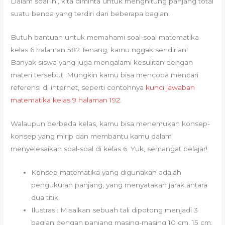
Dalam soal ini, kita diminta untuk menghitung panjang total
suatu benda yang terdiri dari beberapa bagian.
Butuh bantuan untuk memahami soal-soal matematika
kelas 6 halaman 58? Tenang, kamu nggak sendirian!
Banyak siswa yang juga mengalami kesulitan dengan
materi tersebut. Mungkin kamu bisa mencoba mencari
referensi di internet, seperti contohnya
kunci jawaban
matematika kelas 9 halaman 192
.
Walaupun berbeda kelas, kamu bisa menemukan konsep-
konsep yang mirip dan membantu kamu dalam
menyelesaikan soal-soal di kelas 6. Yuk, semangat belajar!
Konsep matematika yang digunakan adalah
pengukuran panjang, yang menyatakan jarak antara
dua titik.
Ilustrasi: Misalkan sebuah tali dipotong menjadi 3
bagian dengan panjang masing-masing 10 cm, 15 cm,