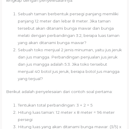
lengkap dengan penyelesaiannya.
Sebuah taman berbentuk persegi panjang memiliki
panjang 12 meter dan lebar 8 meter. Jika taman
tersebut akan ditanami bunga mawar dan bunga
melati dengan perbandingan 3:2, berapa luas taman
yang akan ditanami bunga mawar?
Sebuah toko menjual 2 jenis minuman, yaitu jus jeruk
dan jus mangga. Perbandingan penjualan jus jeruk
dan jus mangga adalah 5:3. Jika toko tersebut
menjual 40 botol jus jeruk, berapa botol jus mangga
yang terjual?
Berikut adalah penyelesaian dari contoh soal pertama:
Tentukan total perbandingan: 3 + 2 = 5
Hitung luas taman: 12 meter x 8 meter = 96 meter
persegi
Hitung luas yang akan ditanami bunga mawar: (3/5) x