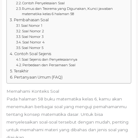
Contoh Penyelesaian Soal
Rumus dan Teorema yang Digunakan, Kunci jawaban
matematika kelas 6 halaman 58
Pembahasan Soal
Soal Nomor 1
Soal Nomor 2
Soal Nomor 3
Soal Nomor 4
Soal Nomor 5
Contoh Soal Sejenis
Soal Sejenis dan Penyelesaiannya
Perbedaan dan Persamaan Soal
Terakhir
Pertanyaan Umum (FAQ)
Memahami Konteks Soal
Pada halaman 58 buku matematika kelas 6, kamu akan
menemukan berbagai soal yang menguji pemahamanmu
tentang konsep matematika dasar. Untuk bisa
menyelesaikan soal-soal tersebut dengan mudah, penting
untuk memahami materi yang dibahas dan jenis soal yang
diajukan.