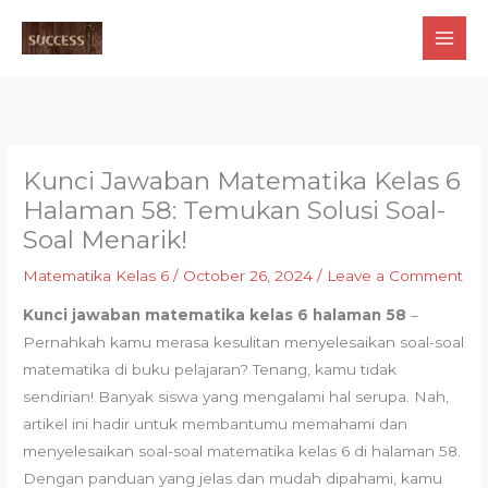
Skip
to
content
Kunci Jawaban Matematika Kelas 6
Halaman 58: Temukan Solusi Soal-
Soal Menarik!
Matematika Kelas 6
/
October 26, 2024
/
Leave a Comment
Kunci jawaban matematika kelas 6 halaman 58
–
Pernahkah kamu merasa kesulitan menyelesaikan soal-soal
matematika di buku pelajaran? Tenang, kamu tidak
sendirian! Banyak siswa yang mengalami hal serupa. Nah,
artikel ini hadir untuk membantumu memahami dan
menyelesaikan soal-soal matematika kelas 6 di halaman 58.
Dengan panduan yang jelas dan mudah dipahami, kamu