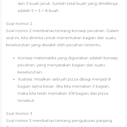
dan 3 buah jeruk. Jumlah total buah yang dimilikinya
adalah 5 + 3 = 8 buah.
Soal Nomor 2
Soal nomor 2 membahas tentang konsep pecahan. Dalam
soal ini, kita diminta untuk menentukan bagian dari suatu
keseluruhan yang diwakili oleh pecahan tertentu.
Konsep matematika yang digunakan adalah konsep
pecahan, yang menyatakan bagian dari suatu
keseluruhan.
Ilustrasi: Misalkan sebuah pizza dibagi menjadi 8
bagian sama besar. Jika kita memakan 3 bagian,
maka kita telah memakan 3/8 bagian dari pizza
tersebut.
Soal Nomor 3
Soal nomor 3 membahas tentang pengukuran panjang.