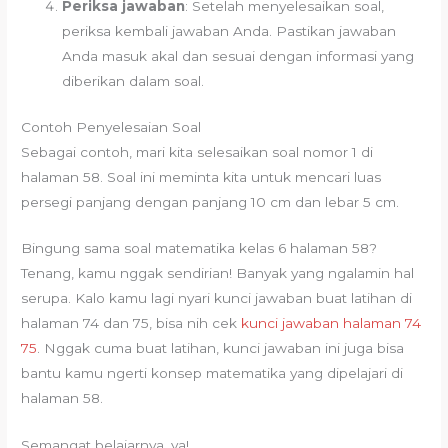
Periksa jawaban
: Setelah menyelesaikan soal,
periksa kembali jawaban Anda. Pastikan jawaban
Anda masuk akal dan sesuai dengan informasi yang
diberikan dalam soal.
Contoh Penyelesaian Soal
Sebagai contoh, mari kita selesaikan soal nomor 1 di
halaman 58. Soal ini meminta kita untuk mencari luas
persegi panjang dengan panjang 10 cm dan lebar 5 cm.
Bingung sama soal matematika kelas 6 halaman 58?
Tenang, kamu nggak sendirian! Banyak yang ngalamin hal
serupa. Kalo kamu lagi nyari kunci jawaban buat latihan di
halaman 74 dan 75, bisa nih cek
kunci jawaban halaman 74
75
. Nggak cuma buat latihan, kunci jawaban ini juga bisa
bantu kamu ngerti konsep matematika yang dipelajari di
halaman 58.
Semangat belajarnya, ya!