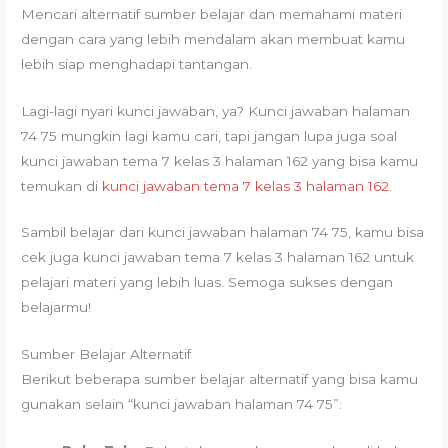
Mencari alternatif sumber belajar dan memahami materi
dengan cara yang lebih mendalam akan membuat kamu
lebih siap menghadapi tantangan.
Lagi-lagi nyari kunci jawaban, ya? Kunci jawaban halaman
74 75 mungkin lagi kamu cari, tapi jangan lupa juga soal
kunci jawaban tema 7 kelas 3 halaman 162 yang bisa kamu
temukan di
kunci jawaban tema 7 kelas 3 halaman 162
.
Sambil belajar dari kunci jawaban halaman 74 75, kamu bisa
cek juga kunci jawaban tema 7 kelas 3 halaman 162 untuk
pelajari materi yang lebih luas. Semoga sukses dengan
belajarmu!
Sumber Belajar Alternatif
Berikut beberapa sumber belajar alternatif yang bisa kamu
gunakan selain “kunci jawaban halaman 74 75”: