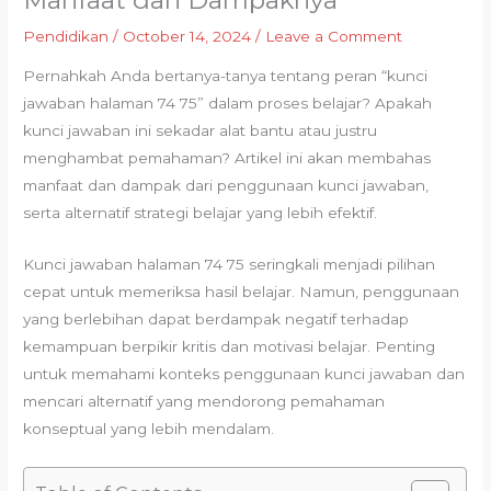
Manfaat dan Dampaknya
Pendidikan
/
October 14, 2024
/
Leave a Comment
Pernahkah Anda bertanya-tanya tentang peran “kunci
jawaban halaman 74 75” dalam proses belajar? Apakah
kunci jawaban ini sekadar alat bantu atau justru
menghambat pemahaman? Artikel ini akan membahas
manfaat dan dampak dari penggunaan kunci jawaban,
serta alternatif strategi belajar yang lebih efektif.
Kunci jawaban halaman 74 75 seringkali menjadi pilihan
cepat untuk memeriksa hasil belajar. Namun, penggunaan
yang berlebihan dapat berdampak negatif terhadap
kemampuan berpikir kritis dan motivasi belajar. Penting
untuk memahami konteks penggunaan kunci jawaban dan
mencari alternatif yang mendorong pemahaman
konseptual yang lebih mendalam.