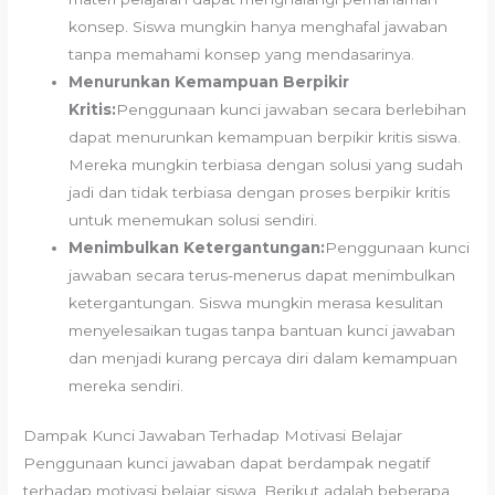
konsep. Siswa mungkin hanya menghafal jawaban
tanpa memahami konsep yang mendasarinya.
Menurunkan Kemampuan Berpikir
Kritis:
Penggunaan kunci jawaban secara berlebihan
dapat menurunkan kemampuan berpikir kritis siswa.
Mereka mungkin terbiasa dengan solusi yang sudah
jadi dan tidak terbiasa dengan proses berpikir kritis
untuk menemukan solusi sendiri.
Menimbulkan Ketergantungan:
Penggunaan kunci
jawaban secara terus-menerus dapat menimbulkan
ketergantungan. Siswa mungkin merasa kesulitan
menyelesaikan tugas tanpa bantuan kunci jawaban
dan menjadi kurang percaya diri dalam kemampuan
mereka sendiri.
Dampak Kunci Jawaban Terhadap Motivasi Belajar
Penggunaan kunci jawaban dapat berdampak negatif
terhadap motivasi belajar siswa. Berikut adalah beberapa