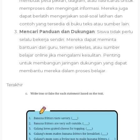
membuat peta pikiran, diagram, atau flashcards untuk
memproses dan mengingat informasi. Mereka juga
dapat berlatih mengerjakan soal-soal latihan dan
contoh yang tersedia di buku teks atau sumber lain.
Mencari Panduan dan Dukungan
: Siswa tidak perlu
selalu bekerja sendiri. Mereka dapat meminta
bantuan dari guru, teman sekelas, atau sumber
belajar online jika mengalami kesulitan. Penting
untuk membangun jaringan dukungan yang dapat
membantu mereka dalam proses belajar.
Terakhir