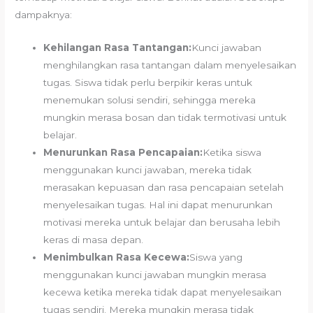
dampaknya:
Kehilangan Rasa Tantangan:
Kunci jawaban
menghilangkan rasa tantangan dalam menyelesaikan
tugas. Siswa tidak perlu berpikir keras untuk
menemukan solusi sendiri, sehingga mereka
mungkin merasa bosan dan tidak termotivasi untuk
belajar.
Menurunkan Rasa Pencapaian:
Ketika siswa
menggunakan kunci jawaban, mereka tidak
merasakan kepuasan dan rasa pencapaian setelah
menyelesaikan tugas. Hal ini dapat menurunkan
motivasi mereka untuk belajar dan berusaha lebih
keras di masa depan.
Menimbulkan Rasa Kecewa:
Siswa yang
menggunakan kunci jawaban mungkin merasa
kecewa ketika mereka tidak dapat menyelesaikan
tugas sendiri. Mereka mungkin merasa tidak