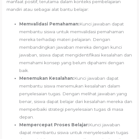
manfaat positif, terutama dalam konteks pembelajaran
mandiri atau sebagai alat bantu belajar:
Memvalidasi Pemahaman:
Kunci jawaban dapat
membantu siswa untuk memvalidasi pemahaman
mereka terhadap materi pelajaran. Dengan
membandingkan jawaban mereka dengan kunci
jawaban, siswa dapat mengidentifikasi kesalahan dan
memahami konsep yang belum dipahami dengan
baik.
Menemukan Kesalahan:
Kunci jawaban dapat
membantu siswa menemukan kesalahan dalam
penyelesaian tugas. Dengan melihat jawaban yang
benar, siswa dapat belajar dari kesalahan mereka dan
memperbaiki strategi penyelesaian tugas di masa
depan.
Mempercepat Proses Belajar:
Kunci jawaban
dapat membantu siswa untuk menyelesaikan tugas