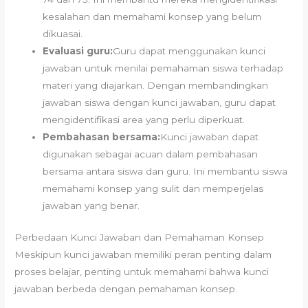
kesalahan dan memahami konsep yang belum
dikuasai.
Evaluasi guru:
Guru dapat menggunakan kunci
jawaban untuk menilai pemahaman siswa terhadap
materi yang diajarkan. Dengan membandingkan
jawaban siswa dengan kunci jawaban, guru dapat
mengidentifikasi area yang perlu diperkuat.
Pembahasan bersama:
Kunci jawaban dapat
digunakan sebagai acuan dalam pembahasan
bersama antara siswa dan guru. Ini membantu siswa
memahami konsep yang sulit dan memperjelas
jawaban yang benar.
Perbedaan Kunci Jawaban dan Pemahaman Konsep
Meskipun kunci jawaban memiliki peran penting dalam
proses belajar, penting untuk memahami bahwa kunci
jawaban berbeda dengan pemahaman konsep.