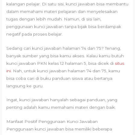
kalangan pelajar. Di satu sisi, kunci jawaban bisa membantu
dalam memahami materi pelajaran dan menyelesaikan
tugas dengan lebih mudah. Namun, di sisi lain,
penggunaan kunci jawaban tanpa bijak bisa berdampak
negatif pada proses belajar.
Sedang cari kunci jawaban halaman 74 dan 75? Tenang,
banyak sumber yang bisa kamu akses. Kalau kamu butuh
kunci jawaban PKN kelas 12 halaman 5, bisa dicek di
situs
ini
. Nah, untuk kunci jawaban halaman 74 dan 75, kamu
bisa coba cari di buku panduan siswa atau bertanya
langsung ke guru.
Ingat, kunci jawaban hanyalah sebagai panduan, yang
penting adalah kamu memahami materi dengan baik.
Manfaat Positif Penggunaan Kunci Jawaban
Penggunaan kunci jawaban bisa memiliki beberapa