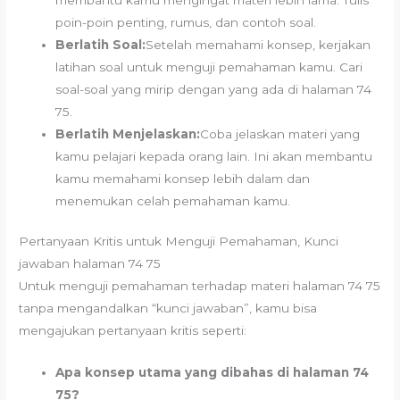
poin-poin penting, rumus, dan contoh soal.
Berlatih Soal:
Setelah memahami konsep, kerjakan
latihan soal untuk menguji pemahaman kamu. Cari
soal-soal yang mirip dengan yang ada di halaman 74
75.
Berlatih Menjelaskan:
Coba jelaskan materi yang
kamu pelajari kepada orang lain. Ini akan membantu
kamu memahami konsep lebih dalam dan
menemukan celah pemahaman kamu.
Pertanyaan Kritis untuk Menguji Pemahaman, Kunci
jawaban halaman 74 75
Untuk menguji pemahaman terhadap materi halaman 74 75
tanpa mengandalkan “kunci jawaban”, kamu bisa
mengajukan pertanyaan kritis seperti:
Apa konsep utama yang dibahas di halaman 74
75?