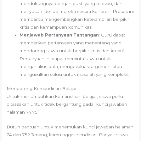
mendukungnya dengan bukti yang relevan, dan
menyusun ide-ide mereka secara koheren. Proses ini
membantu mengembangkan keterampilan berpikir
kritis dan kemampuan komunikasi.
Menjawab Pertanyaan Tantangan
: Guru dapat
memberikan pertanyaan yang menantang yang
mendorong siswa untuk berpikir kritis dan kreatif.
Pertanyaan ini dapat meminta siswa untuk
menganalisis data, mengevaluasi argumen, atau
mengusulkan solusi untuk masalah yang kompleks.
Mendorong Kemandirian Belajar
Untuk menumbuhkan kemandirian belajar, siswa perlu
dibiasakan untuk tidak bergantung pada “kunci jawaban
halaman 74 75”.
Butuh bantuan untuk menemukan kunci jawaban halaman
74 dan 75? Tenang, kamu nggak sendirian! Banyak siswa