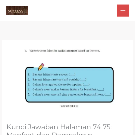
Skip
to
content
Kunci Jawaban Halaman 74 75: