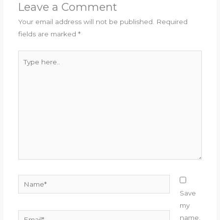
Leave a Comment
Your email address will not be published.
Required
fields are marked
*
Type
here..
Name*
Save
my
Email*
name,