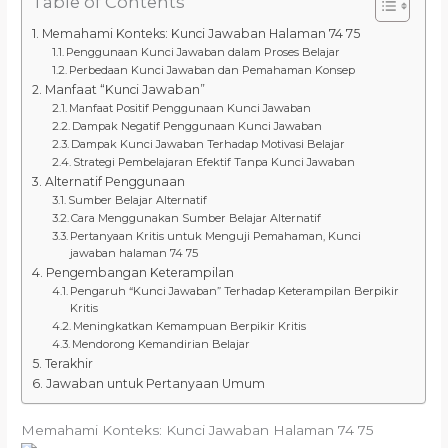
Table of Contents
Memahami Konteks: Kunci Jawaban Halaman 74 75
Penggunaan Kunci Jawaban dalam Proses Belajar
Perbedaan Kunci Jawaban dan Pemahaman Konsep
Manfaat “Kunci Jawaban”
Manfaat Positif Penggunaan Kunci Jawaban
Dampak Negatif Penggunaan Kunci Jawaban
Dampak Kunci Jawaban Terhadap Motivasi Belajar
Strategi Pembelajaran Efektif Tanpa Kunci Jawaban
Alternatif Penggunaan
Sumber Belajar Alternatif
Cara Menggunakan Sumber Belajar Alternatif
Pertanyaan Kritis untuk Menguji Pemahaman, Kunci
jawaban halaman 74 75
Pengembangan Keterampilan
Pengaruh “Kunci Jawaban” Terhadap Keterampilan Berpikir
Kritis
Meningkatkan Kemampuan Berpikir Kritis
Mendorong Kemandirian Belajar
Terakhir
Jawaban untuk Pertanyaan Umum
Memahami Konteks: Kunci Jawaban Halaman 74 75