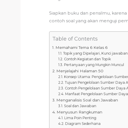
Siapkan buku dan pensilmu, karena 
contoh soal yang akan menguji pema
Table of Contents
Memahami Tema 6 Kelas 6
Topik yang Dipelajari, Kunci jawaba
Contoh Kegiatan dan Topik
Pertanyaan yang Mungkin Muncul
Menjelajahi Halaman 50
Konsep Utama: Pengelolaan Sumbe
Tujuan Pengelolaan Sumber Daya 
Contoh Pengelolaan Sumber Daya 
Manfaat Pengelolaan Sumber Day
Menganalisis Soal dan Jawaban
Soal dan Jawaban
Menyusun Rangkuman
Lima Poin Penting
Diagram Sederhana