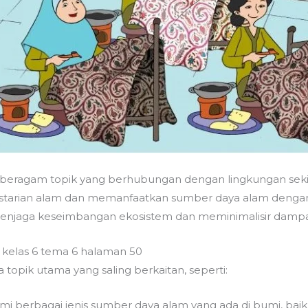
eragam topik yang berhubungan dengan lingkungan sekita
estarian alam dan memanfaatkan sumber daya alam dengan
enjaga keseimbangan ekosistem dan meminimalisir dampak
n kelas 6 tema 6 halaman 50
opik utama yang saling berkaitan, seperti:
i berbagai jenis sumber daya alam yang ada di bumi, bai