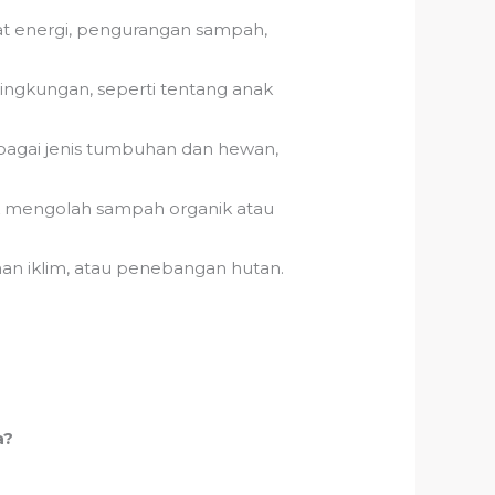
at energi, pengurangan sampah,
lingkungan, seperti tentang anak
rbagai jenis tumbuhan dan hewan,
k mengolah sampah organik atau
ahan iklim, atau penebangan hutan.
a?