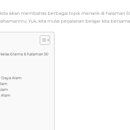
kita akan membahas berbagai topik menarik di halaman 50
hamanmu. Yuk, kita mulai perjalanan belajar kita bersama
n kelas 6 tema 6 halaman 50
r Daya Alam
Alam
Alam
a Alam