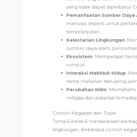
yang tidak dapat diperbarui. C
Pemanfaatan Sumber Daya 
manusia, seperti untuk pertan
berkelanjutan.
Kelestarian Lingkungan
: Men
sumber daya alam, pencemar
Ekosistem
: Mempelajari tent
rumput.
Interaksi Makhluk Hidup
: Me
rantai makanan dan jaring-jar
Perubahan Iklim
: Memahami t
mitigasi dan adaptasi terhada
Contoh Kegiatan dan Topik
Tema 6 Kelas 6 menawarkan berba
lingkungan. Beberapa contoh kegiat