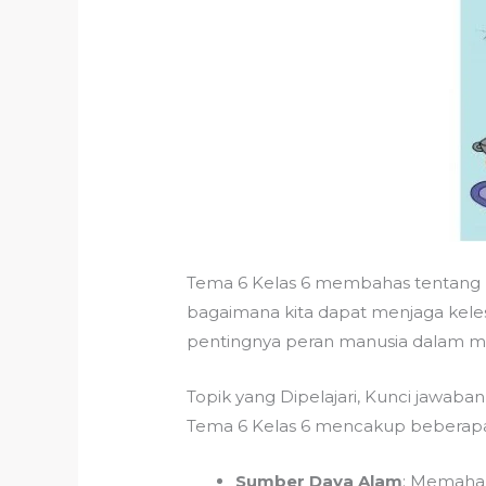
Tema 6 Kelas 6 membahas tentang b
bagaimana kita dapat menjaga kel
pentingnya peran manusia dalam m
Topik yang Dipelajari, Kunci jawaba
Tema 6 Kelas 6 mencakup beberapa t
Sumber Daya Alam
: Memaham