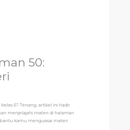
aman 50:
ri
las 6? Tenang, artikel ini hadir
 menjelajahi materi di halaman
mbantu kamu menguasai materi