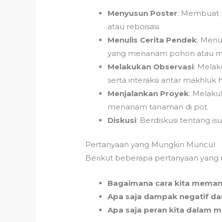
Menyusun Poster
: Membuat p
atau reboisasi.
Menulis Cerita Pendek
: Menu
yang menanam pohon atau m
Melakukan Observasi
: Melak
serta interaksi antar makhluk 
Menjalankan Proyek
: Melak
menanam tanaman di pot.
Diskusi
: Berdiskusi tentang i
Pertanyaan yang Mungkin Muncul
Berikut beberapa pertanyaan yang 
Bagaimana cara kita meman
Apa saja dampak negatif da
Apa saja peran kita dalam m