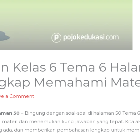
n Kelas 6 Tema 6 Hal
gkap Memahami Mate
ve a Comment
laman 50
– Bingung dengan soal-soal di halaman 50 Tema 6 ke
eri dan menemukan kunci jawaban yang tepat. Kita akan
 yang ada, dan memberikan pembahasan lengkap untuk me