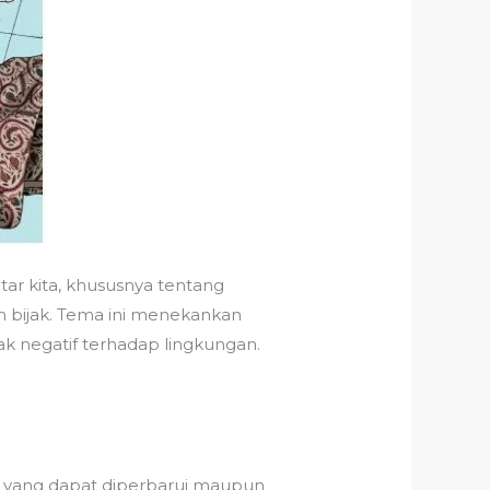
r kita, khususnya tentang
 bijak. Tema ini menekankan
 negatif terhadap lingkungan.
k yang dapat diperbarui maupun