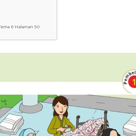
 Tema 6 Halaman 50