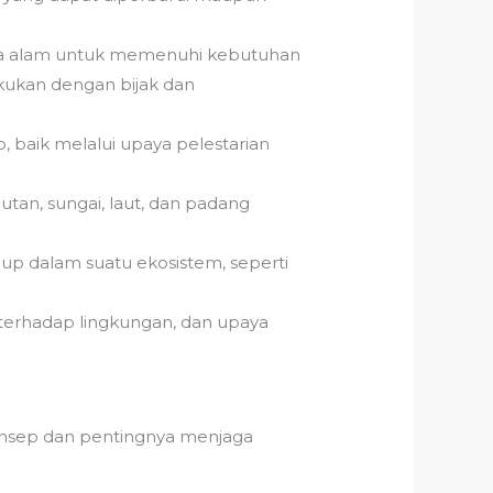
aya alam untuk memenuhi kebutuhan
akukan dengan bijak dan
 baik melalui upaya pelestarian
tan, sungai, laut, dan padang
up dalam suatu ekosistem, seperti
terhadap lingkungan, dan upaya
nsep dan pentingnya menjaga