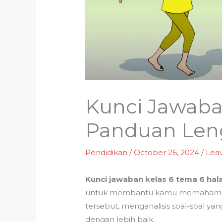
Kunci Jawaba
Panduan Len
Pendidikan
/
October 26, 2024
/
Lea
Kunci jawaban kelas 6 tema 6 ha
untuk membantu kamu memahami mat
tersebut, menganalisis soal-soal
dengan lebih baik.