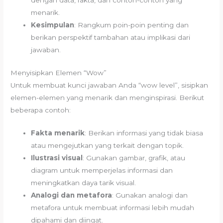
dengan data, fakta, dan contoh-contoh yang
menarik.
Kesimpulan
: Rangkum poin-poin penting dan
berikan perspektif tambahan atau implikasi dari
jawaban.
Menyisipkan Elemen “Wow”
Untuk membuat kunci jawaban Anda “wow level”, sisipkan
elemen-elemen yang menarik dan menginspirasi. Berikut
beberapa contoh:
Fakta menarik
: Berikan informasi yang tidak biasa
atau mengejutkan yang terkait dengan topik.
Ilustrasi visual
: Gunakan gambar, grafik, atau
diagram untuk memperjelas informasi dan
meningkatkan daya tarik visual.
Analogi dan metafora
: Gunakan analogi dan
metafora untuk membuat informasi lebih mudah
dipahami dan diingat.