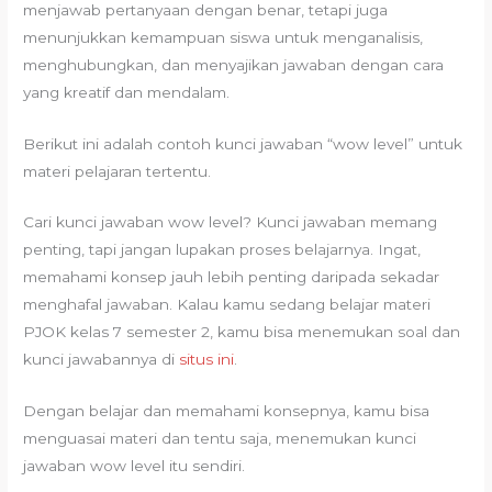
menjawab pertanyaan dengan benar, tetapi juga
menunjukkan kemampuan siswa untuk menganalisis,
menghubungkan, dan menyajikan jawaban dengan cara
yang kreatif dan mendalam.
Berikut ini adalah contoh kunci jawaban “wow level” untuk
materi pelajaran tertentu.
Cari kunci jawaban wow level? Kunci jawaban memang
penting, tapi jangan lupakan proses belajarnya. Ingat,
memahami konsep jauh lebih penting daripada sekadar
menghafal jawaban. Kalau kamu sedang belajar materi
PJOK kelas 7 semester 2, kamu bisa menemukan soal dan
kunci jawabannya di
situs ini
.
Dengan belajar dan memahami konsepnya, kamu bisa
menguasai materi dan tentu saja, menemukan kunci
jawaban wow level itu sendiri.