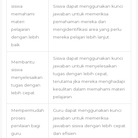
siswa
Siswa dapat menggunakan kunci
memahami
jawaban untuk memeriksa
materi
pemahaman mereka dan
pelajaran
mengidentifikasi area yang perlu
dengan lebih
mereka pelajari lebih lanjut.
baik
Siswa dapat menggunakan kunci
Membantu
jawaban untuk menyelesaikan
siswa
tugas dengan lebih cepat,
menyelesaikan
terutama jika mereka menghadapi
tugas dengan
kesulitan dalam memahami materi
lebih cepat
pelajaran.
Mempermudah
Guru dapat menggunakan kunci
proses
jawaban untuk memeriksa
penilaian bagi
jawaban siswa dengan lebih cepat
guru
dan efisien.