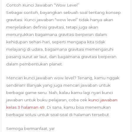
Contoh Kunci Jawaban “Wow Level”
Sebagai contoh, bayangkan sebuah soal tentang konsep
gravitasi. Kunci jawaban “wow level” tidak hanya akan
menjelaskan definisi gravitasi, tetapi juga akan
menunjukkan bagaimana gravitasi berperan dalam
kehidupan sehari-hari, seperti mengapa kita tidak
melayang di udara, bagaimana gravitasi memengaruhi
pasang surut air laut, dan bagaimana gravitasi berperan
dalam pembentukan planet.
Mencari kunci jawaban wow level? Tenang, kamu nggak
sendirian! Banyak yang juga mencari jawaban untuk
berbagai game seru. Nah, kalau kamu lagi nyari kunci
jawaban untuk buku pelajaran, coba cek
kunci jawaban
kelas 3 halaman 49
. Di sana, kamu bisa menemukan
berbagai solusi untuk soal-soal di halaman tersebut.
Semoga bermanfaat, ya!