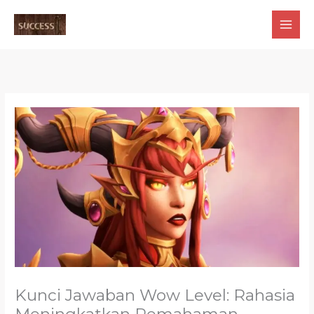
Skip
to
content
Kunci Jawaban Wow Level: Rahasia