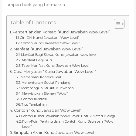
umpan balik yang bermakna.
Table of Contents
Pengertian dan Konsep “Kunci Jawaban Wow Level”
Ciri-Ciri Kunci Jawaban “Wow Level”
Contoh Kunci Jawaban “Wow Level”
Manfaat “Kunci Jawaban Wow Level”
Manfaat Bagi Siswa, Kunci jawaban wow level
Manfaat Bagi Guru
Tabel Manfaat Kunci Jawaban Wow Level
Cara Menyusun “Kunci Jawaban Wow Level”
Memahami Konteks Soal
Menentukan Sudut Pandang
Membangun Struktur Jawaban
Menyisipkan Elemen “Wow”
Contoh Ilustrasi
Tips Tambahan
Contoh “Kunci Jawaban Wow Level”
Contoh Kunci Jawaban “Wow Level” untuk Materi Biologi
Poin-Poin Penting dalam Contoh Kunci Jawaban “Wow
Level”
Simpulan Akhir: Kunci Jawaban Wow Level