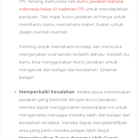
175. Tenang, kamu bisa cek
kunci jawaban bahasa
indonesia kelas 10 halaman 175
untuk mendapatkan
panduan. Tapi ingat, kunci jawaban ini hanya untuk
membantu kamu memahami materi, bukan untuk
disalin mentah-mentah.
Penting untuk memahami konsep dan mencoba
mengerjakan soal sendiri terlebih dahulu. Setelah itu,
kamu bisa menggunakan kunci jawaban untuk
mengecek dan belajar dari kesalahan. Selamat
belajar!
Memperbaiki Kesalahan
: Ketika siswa menemukan
jawaban yang berbeda dengan kunci jawaban,
mereka dapat menggunakan kesempatan ini untuk
menganalisis mengapa mereka salah dan belajar dari
kesalahan tersebut. Mereka dapat mengidentifikasi
area yang perlu mereka pelajari lebih lanjut.
Menyelesaikan Tugas dengan Lebih Cepat
: