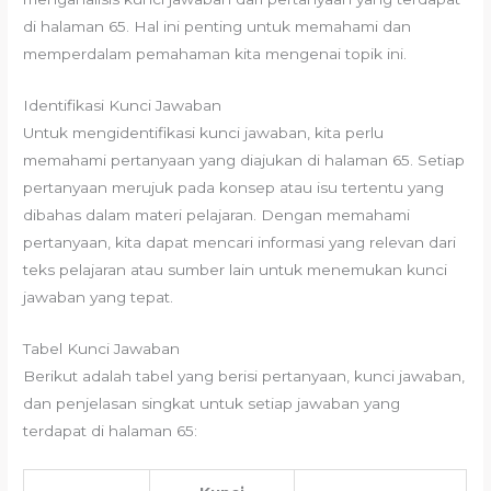
di halaman 65. Hal ini penting untuk memahami dan
memperdalam pemahaman kita mengenai topik ini.
Identifikasi Kunci Jawaban
Untuk mengidentifikasi kunci jawaban, kita perlu
memahami pertanyaan yang diajukan di halaman 65. Setiap
pertanyaan merujuk pada konsep atau isu tertentu yang
dibahas dalam materi pelajaran. Dengan memahami
pertanyaan, kita dapat mencari informasi yang relevan dari
teks pelajaran atau sumber lain untuk menemukan kunci
jawaban yang tepat.
Tabel Kunci Jawaban
Berikut adalah tabel yang berisi pertanyaan, kunci jawaban,
dan penjelasan singkat untuk setiap jawaban yang
terdapat di halaman 65: