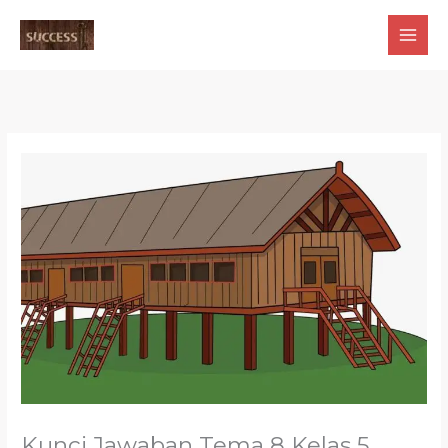
Skip
to
content
Kunci Jawaban Tema 8 Kelas 5