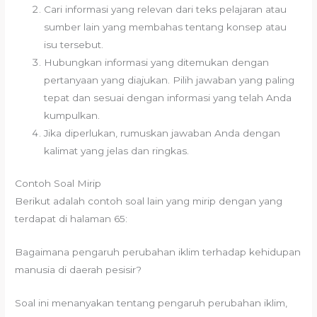
Cari informasi yang relevan dari teks pelajaran atau
sumber lain yang membahas tentang konsep atau
isu tersebut.
Hubungkan informasi yang ditemukan dengan
pertanyaan yang diajukan. Pilih jawaban yang paling
tepat dan sesuai dengan informasi yang telah Anda
kumpulkan.
Jika diperlukan, rumuskan jawaban Anda dengan
kalimat yang jelas dan ringkas.
Contoh Soal Mirip
Berikut adalah contoh soal lain yang mirip dengan yang
terdapat di halaman 65:
Bagaimana pengaruh perubahan iklim terhadap kehidupan
manusia di daerah pesisir?
Soal ini menanyakan tentang pengaruh perubahan iklim,