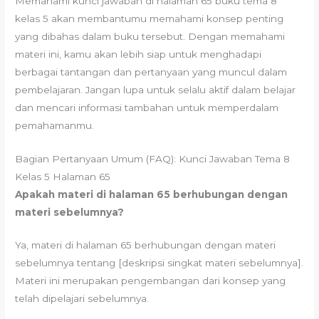
Memahami kunci jawaban di halaman 65 buku tema 8
kelas 5 akan membantumu memahami konsep penting
yang dibahas dalam buku tersebut. Dengan memahami
materi ini, kamu akan lebih siap untuk menghadapi
berbagai tantangan dan pertanyaan yang muncul dalam
pembelajaran. Jangan lupa untuk selalu aktif dalam belajar
dan mencari informasi tambahan untuk memperdalam
pemahamanmu.
Bagian Pertanyaan Umum (FAQ): Kunci Jawaban Tema 8
Kelas 5 Halaman 65
Apakah materi di halaman 65 berhubungan dengan
materi sebelumnya?
Ya, materi di halaman 65 berhubungan dengan materi
sebelumnya tentang [deskripsi singkat materi sebelumnya].
Materi ini merupakan pengembangan dari konsep yang
telah dipelajari sebelumnya.