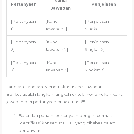
Kunci
Pertanyaan
Penjelasan
Jawaban
[Pertanyaan
[Kunci
[Penjelasan
1]
Jawaban 1]
Singkat 1]
[Pertanyaan
[Kunci
[Penjelasan
2]
Jawaban 2]
Singkat 2]
[Pertanyaan
[Kunci
[Penjelasan
3]
Jawaban 3]
Singkat 3]
Langkah-Langkah Menemukan Kunci Jawaban
Berikut adalah langkah-langkah untuk menemukan kunci
jawaban dari pertanyaan di halaman 65:
Baca dan pahami pertanyaan dengan cermat.
Identifikasi konsep atau isu yang dibahas dalam
pertanyaan.