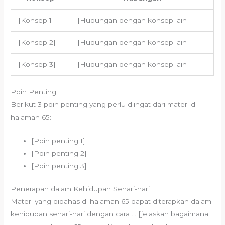
[Konsep 1]
[Hubungan dengan konsep lain]
[Konsep 2]
[Hubungan dengan konsep lain]
[Konsep 3]
[Hubungan dengan konsep lain]
Poin Penting
Berikut 3 poin penting yang perlu diingat dari materi di
halaman 65:
[Poin penting 1]
[Poin penting 2]
[Poin penting 3]
Penerapan dalam Kehidupan Sehari-hari
Materi yang dibahas di halaman 65 dapat diterapkan dalam
kehidupan sehari-hari dengan cara … [jelaskan bagaimana