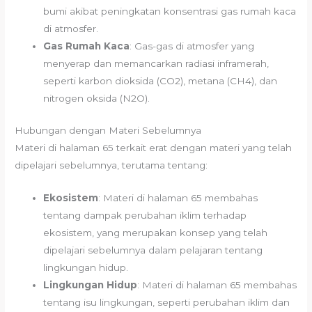
bumi akibat peningkatan konsentrasi gas rumah kaca
di atmosfer.
Gas Rumah Kaca
: Gas-gas di atmosfer yang
menyerap dan memancarkan radiasi inframerah,
seperti karbon dioksida (CO2), metana (CH4), dan
nitrogen oksida (N2O).
Hubungan dengan Materi Sebelumnya
Materi di halaman 65 terkait erat dengan materi yang telah
dipelajari sebelumnya, terutama tentang:
Ekosistem
: Materi di halaman 65 membahas
tentang dampak perubahan iklim terhadap
ekosistem, yang merupakan konsep yang telah
dipelajari sebelumnya dalam pelajaran tentang
lingkungan hidup.
Lingkungan Hidup
: Materi di halaman 65 membahas
tentang isu lingkungan, seperti perubahan iklim dan