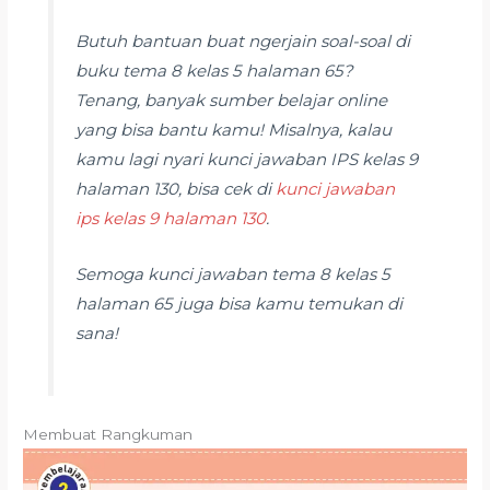
Butuh bantuan buat ngerjain soal-soal di
buku tema 8 kelas 5 halaman 65?
Tenang, banyak sumber belajar online
yang bisa bantu kamu! Misalnya, kalau
kamu lagi nyari kunci jawaban IPS kelas 9
halaman 130, bisa cek di
kunci jawaban
ips kelas 9 halaman 130
.
Semoga kunci jawaban tema 8 kelas 5
halaman 65 juga bisa kamu temukan di
sana!
Membuat Rangkuman