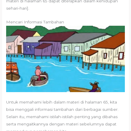
materi di halaman 65 dapat diterapkan dalam kehidupan
sehari-hari].
Mencari Informasi Tambahan
Untuk memahami lebih dalam materi di halaman 65, kita
bisa menggali informasi tambahan dari berbagai sumber.
Selain itu, memahami istilah-istilah penting yang dibahas
serta mengaitkannya dengan materi sebelumnya dapat