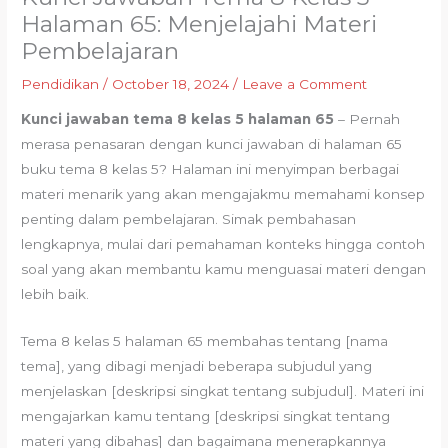
Halaman 65: Menjelajahi Materi
Pembelajaran
Pendidikan
/
October 18, 2024
/
Leave a Comment
Kunci jawaban tema 8 kelas 5 halaman 65
– Pernah
merasa penasaran dengan kunci jawaban di halaman 65
buku tema 8 kelas 5? Halaman ini menyimpan berbagai
materi menarik yang akan mengajakmu memahami konsep
penting dalam pembelajaran. Simak pembahasan
lengkapnya, mulai dari pemahaman konteks hingga contoh
soal yang akan membantu kamu menguasai materi dengan
lebih baik.
Tema 8 kelas 5 halaman 65 membahas tentang [nama
tema], yang dibagi menjadi beberapa subjudul yang
menjelaskan [deskripsi singkat tentang subjudul]. Materi ini
mengajarkan kamu tentang [deskripsi singkat tentang
materi yang dibahas] dan bagaimana menerapkannya