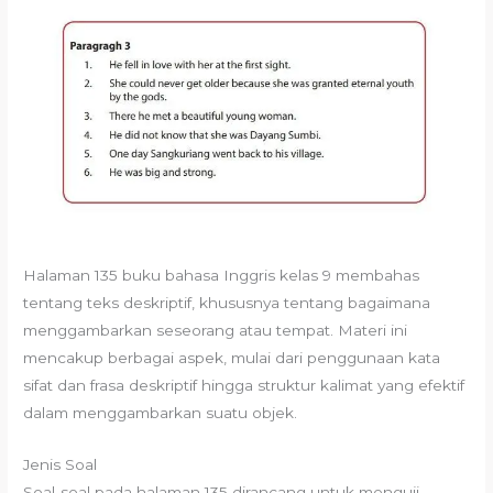
Halaman 135 buku bahasa Inggris kelas 9 membahas
tentang teks deskriptif, khususnya tentang bagaimana
menggambarkan seseorang atau tempat. Materi ini
mencakup berbagai aspek, mulai dari penggunaan kata
sifat dan frasa deskriptif hingga struktur kalimat yang efektif
dalam menggambarkan suatu objek.
Jenis Soal
Soal-soal pada halaman 135 dirancang untuk menguji