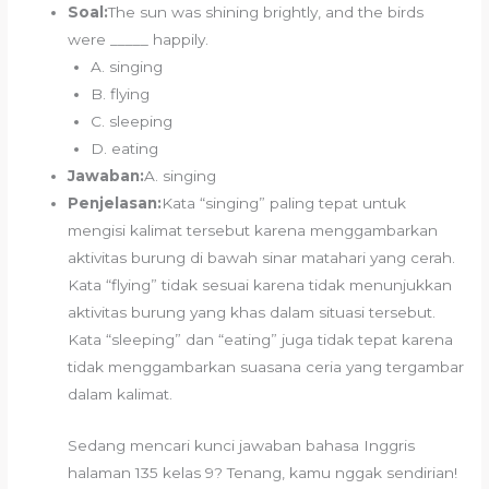
Soal:
The sun was shining brightly, and the birds
were _____ happily.
A. singing
B. flying
C. sleeping
D. eating
Jawaban:
A. singing
Penjelasan:
Kata “singing” paling tepat untuk
mengisi kalimat tersebut karena menggambarkan
aktivitas burung di bawah sinar matahari yang cerah.
Kata “flying” tidak sesuai karena tidak menunjukkan
aktivitas burung yang khas dalam situasi tersebut.
Kata “sleeping” dan “eating” juga tidak tepat karena
tidak menggambarkan suasana ceria yang tergambar
dalam kalimat.
Sedang mencari kunci jawaban bahasa Inggris
halaman 135 kelas 9? Tenang, kamu nggak sendirian!