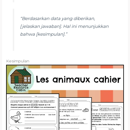
“Berdasarkan data yang diberikan,
[jelaskan jawaban]. Hal ini menunjukkan
bahwa [kesimpulan].”
Kesimpulan