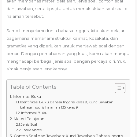
akan membahas materi pelajaran, jenis soal, contoh soal
dan jawaban, serta tips jitu untuk menaklukkan soal-soal di
halaman tersebut.
Sambil menyelami dunia bahasa Inggris, kita akan belajar
bagaimana memahami struktur kalimat, kosakata, dan
gramatika yang diperlukan untuk menjawab soal dengan
benar. Dengan pemahaman yang kuat, kamu akan mampu
menghadapi berbagai jenis soal dengan percaya diri. Yuk,
simak penjelasan lengkapnya!
Table of Contents
Informasi Buku
Identifikasi Buku Bahasa Inggris Kelas 9, Kunci jawaban
bahasa inggris halaman 135 kelas 9
Informasi Buku
Materi Pelajaran
Jenis Soal
Topik Materi
Contoh Soal dan Jawaban: Kunci Jawaban Bahasa Inggris