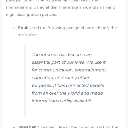
paragraf. Soal ini menguji kemampuan kita dalam
memahami isi paragraf dan menentukan ide utama yang
ingin disampaikan penulis.
Soal:
Read the following paragraph and identify the
main idea.
The internet has become an
essential part of our lives. We use it
for communication, entertainment,
education, and many other
purposes. It has connected people
from all over the world and made
information readily available.
Jawaban:
The main idea of the paragraph is that the