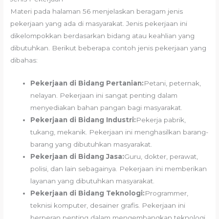
Materi pada halaman 56 menjelaskan beragam jenis
pekerjaan yang ada di masyarakat. Jenis pekerjaan ini
dikelompokkan berdasarkan bidang atau keahlian yang
dibutuhkan. Berikut beberapa contoh jenis pekerjaan yang
dibahas:
Pekerjaan di Bidang Pertanian:
Petani, peternak,
nelayan. Pekerjaan ini sangat penting dalam
menyediakan bahan pangan bagi masyarakat.
Pekerjaan di Bidang Industri:
Pekerja pabrik,
tukang, mekanik. Pekerjaan ini menghasilkan barang-
barang yang dibutuhkan masyarakat.
Pekerjaan di Bidang Jasa:
Guru, dokter, perawat,
polisi, dan lain sebagainya. Pekerjaan ini memberikan
layanan yang dibutuhkan masyarakat.
Pekerjaan di Bidang Teknologi:
Programmer,
teknisi komputer, desainer grafis. Pekerjaan ini
berperan penting dalam mengembangkan teknologi