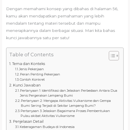
Dengan memahami konsep yang dibahas di halaman 56,
kamu akan mendapatkan pemahaman yang lebih
mendalam tentang materi tersebut dan mampu
menerapkannya dalam berbagai situasi. Mari kita bahas
kunci jawabannya satu per satu!
Table of Contents
Tema dan Konteks
Jenis Pekerjaan
Peran Penting Pekerjaan
Contoh Konkret
Kunci Jawaban
Pertanyaan 1: Identifikasi dan Jelaskan Perbedaan Antara Dua
Jenis Pergerakan Lempeng Bumi
Pertanyaan 2: Mengapa Aktivitas Vulkanisme dan Gempa
Bumi Sering Terjadi di Sekitar Lempeng Bumi?
Pertanyaan 3: Jelaskan Bagaimana Proses Pembentukan
Pulau akibat Aktivitas Vulkanisme
Penjelasan Detail
Keberagaman Budaya di Indonesia