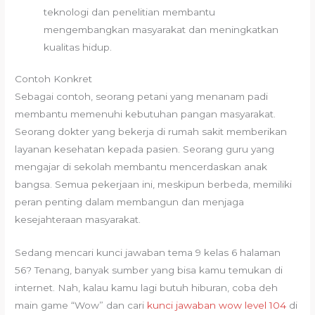
teknologi dan penelitian membantu
mengembangkan masyarakat dan meningkatkan
kualitas hidup.
Contoh Konkret
Sebagai contoh, seorang petani yang menanam padi
membantu memenuhi kebutuhan pangan masyarakat.
Seorang dokter yang bekerja di rumah sakit memberikan
layanan kesehatan kepada pasien. Seorang guru yang
mengajar di sekolah membantu mencerdaskan anak
bangsa. Semua pekerjaan ini, meskipun berbeda, memiliki
peran penting dalam membangun dan menjaga
kesejahteraan masyarakat.
Sedang mencari kunci jawaban tema 9 kelas 6 halaman
56? Tenang, banyak sumber yang bisa kamu temukan di
internet. Nah, kalau kamu lagi butuh hiburan, coba deh
main game “Wow” dan cari
kunci jawaban wow level 104
di