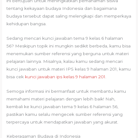
ini bertujuan untuk meningkatkan pemahaman siswa
tentang kekayaan budaya Indonesia dan bagaimana
budaya tersebut dapat saling melengkapi dan memperkaya
kehidupan bangsa.
Sedang mencari kunci jawaban tema 9 kelas 6 halaman
56? Meskipun topik ini mungkin sedikit berbeda, kamu bisa
menemukan sumber referensi yang berguna untuk materi
pelajaran lainnya. Misalnya, kalau kamu sedang mencari
kunci jawaban untuk materi IPS kelas 9 halaman 201, kamu
bisa cek
kunci jawaban ips kelas 9 halaman 201
.
Semoga informasi ini bermanfaat untuk membantu kamu
memahami materi pelajaran dengan lebih baik! Nah,
kembali ke kunci jawaban tema 9 kelas 6 halaman 56,
pastikan kamu selalu mengecek sumber referensi yang
terpercaya untuk mendapatkan jawaban yang akurat.
Keberagaman Budaya di Indonesia