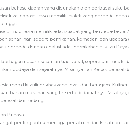
tusan bahasa daerah yang digunakan oleh berbagai suku ban
 Misalnya, bahasa Jawa memiliki dialek yang berbeda-beda d
 Inggil.
sa di Indonesia memiliki adat istiadat yang berbeda-beda. Ad
 sehari-hari, seperti pernikahan, kematian, dan upacara ada
au berbeda dengan adat istiadat pernikahan di suku Dayak
berbagai macam kesenian tradisional, seperti tari, musik, d
an budaya dan sejarahnya. Misalnya, tari Kecak berasal da
nesia memiliki kuliner khas yang lezat dan beragam. Kuliner 
n bahan makanan yang tersedia di daerahnya. Misalnya, 
berasal dari Padang.
man Budaya
ngat penting untuk menjaga persatuan dan kesatuan ba