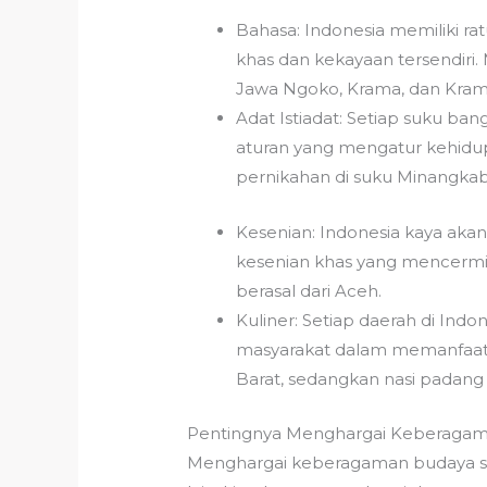
Bahasa: Indonesia memiliki ra
khas dan kekayaan tersendiri.
Jawa Ngoko, Krama, dan Krama
Adat Istiadat: Setiap suku bang
aturan yang mengatur kehidupan
pernikahan di suku Minangkab
Kesenian: Indonesia kaya akan 
kesenian khas yang mencermink
berasal dari Aceh.
Kuliner: Setiap daerah di Indo
masyarakat dalam memanfaatka
Barat, sedangkan nasi padang 
Pentingnya Menghargai Keberaga
Menghargai keberagaman budaya sa