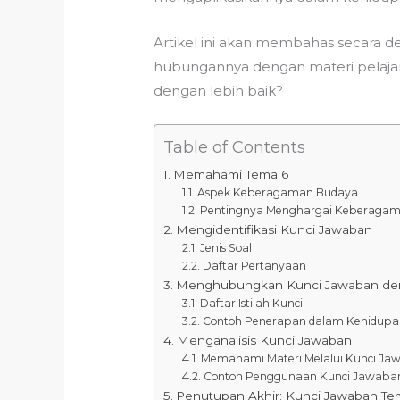
Artikel ini akan membahas secara det
hubungannya dengan materi pelajara
dengan lebih baik?
Table of Contents
Memahami Tema 6
Aspek Keberagaman Budaya
Pentingnya Menghargai Keberaga
Mengidentifikasi Kunci Jawaban
Jenis Soal
Daftar Pertanyaan
Menghubungkan Kunci Jawaban deng
Daftar Istilah Kunci
Contoh Penerapan dalam Kehidupa
Menganalisis Kunci Jawaban
Memahami Materi Melalui Kunci Ja
Contoh Penggunaan Kunci Jawaban,
Penutupan Akhir: Kunci Jawaban Tem