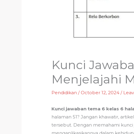
Kunci Jawaba
Menjelajahi M
Pendidikan
/
October 12, 2024
/
Lea
Kunci jawaban tema 6 kelas 6 hal
halaman 51? Jangan khawatir, arti
tersebut. Dengan memahami kunci
mengaplikasikannya dalam kehidupan