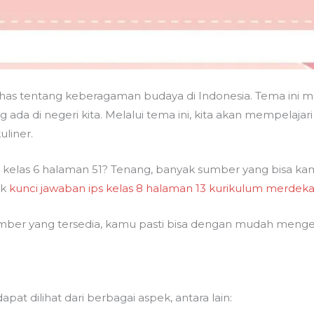
as tentang keberagaman budaya di Indonesia. Tema ini 
a di negeri kita. Melalui tema ini, kita akan mempelajari
uliner.
kelas 6 halaman 51? Tenang, banyak sumber yang bisa kamu 
ek
kunci jawaban ips kelas 8 halaman 13 kurikulum merdek
umber yang tersedia, kamu pasti bisa dengan mudah menger
at dilihat dari berbagai aspek, antara lain: