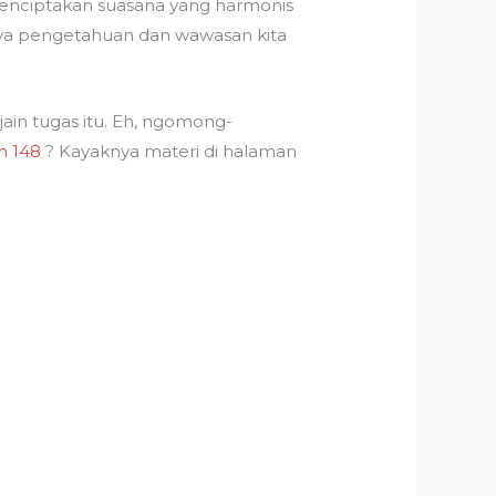
menciptakan suasana yang harmonis
aya pengetahuan dan wawasan kita
jain tugas itu. Eh, ngomong-
n 148
? Kayaknya materi di halaman