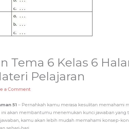
n Tema 6 Kelas 6 Hala
ateri Pelajaran
ve a Comment
aman 51
– Pernahkah kamu merasa kesulitan memahami mat
kel ini akan membantumu menemukan kunci jawaban yang 
 jawaban, kamu akan lebih mudah memahami konsep-kon
 sehari-hari.