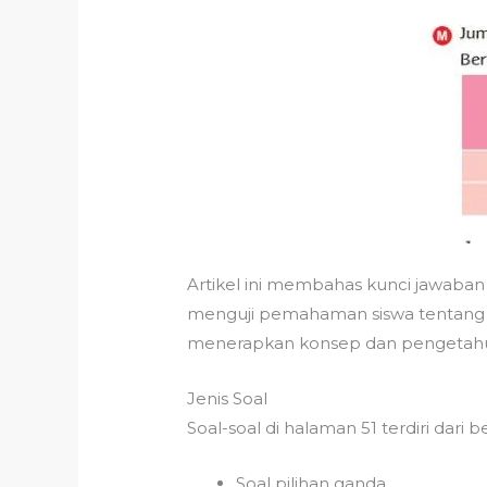
Artikel ini membahas kunci jawaban 
menguji pemahaman siswa tentang ma
menerapkan konsep dan pengetahu
Jenis Soal
Soal-soal di halaman 51 terdiri dari b
Soal pilihan ganda