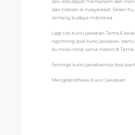
lain, kita dapat memahami dan meng
dan toleran di masyarakat. Selain
tentang budaya Indonesia.
Lagi cari kunci jawaban Tema 6 kela
ngomong soal kunci jawaban, kamu 
itu mirip-mirip sama materi di Tema 
Semoga kunci jawabannya bisa bantu
Mengidentifikasi Kunci Jawaban