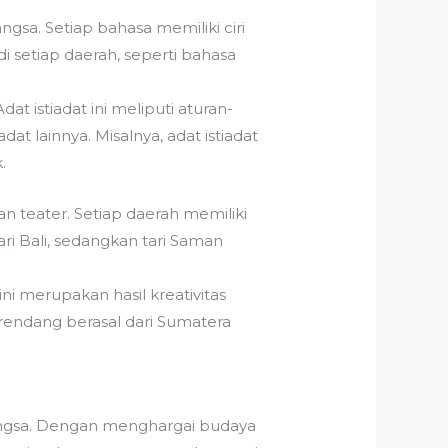
gsa. Setiap bahasa memiliki ciri
i setiap daerah, seperti bahasa
at istiadat ini meliputi aturan-
t lainnya. Misalnya, adat istiadat
.
an teater. Setiap daerah memiliki
ri Bali, sedangkan tari Saman
ini merupakan hasil kreativitas
rendang berasal dari Sumatera
ngsa. Dengan menghargai budaya