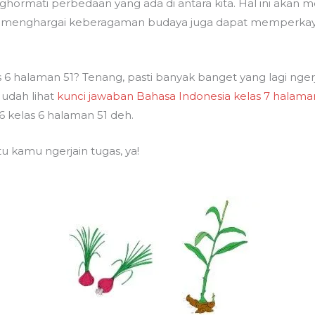
hormati perbedaan yang ada di antara kita. Hal ini akan 
 itu, menghargai keberagaman budaya juga dapat memperk
s 6 halaman 51? Tenang, pasti banyak banget yang lagi nger
udah lihat
kunci jawaban Bahasa Indonesia kelas 7 halama
6 kelas 6 halaman 51 deh.
 kamu ngerjain tugas, ya!