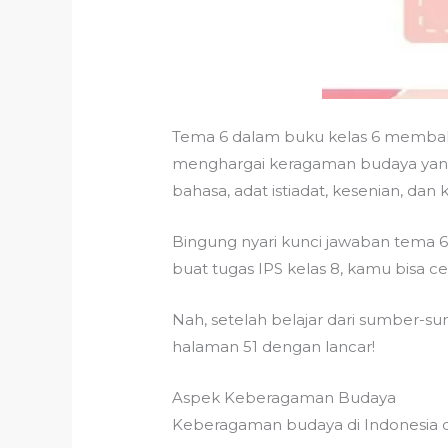
Tema 6 dalam buku kelas 6 membah
menghargai keragaman budaya yang ad
bahasa, adat istiadat, kesenian, dan k
Bingung nyari kunci jawaban tema 6 
buat tugas IPS kelas 8, kamu bisa c
Nah, setelah belajar dari sumber-s
halaman 51 dengan lancar!
Aspek Keberagaman Budaya
Keberagaman budaya di Indonesia dap