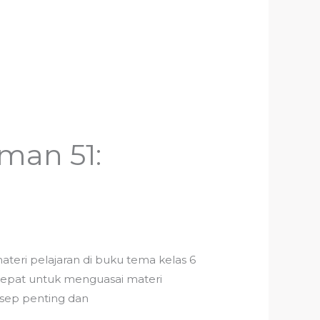
man 51:
eri pelajaran di buku tema kelas 6
tepat untuk menguasai materi
sep penting dan