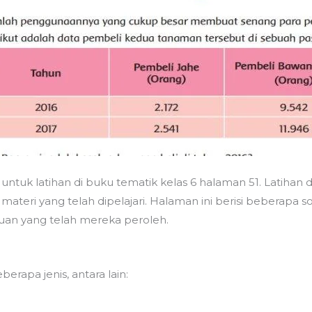
untuk latihan di buku tematik kelas 6 halaman 51. Latihan d
teri yang telah dipelajari. Halaman ini berisi beberapa s
an yang telah mereka peroleh.
eberapa jenis, antara lain: