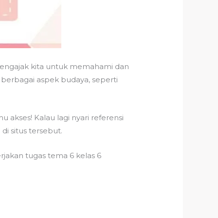
mengajak kita untuk memahami dan
 berbagai aspek budaya, seperti
akses! Kalau lagi nyari referensi
a
di situs tersebut.
jakan tugas tema 6 kelas 6