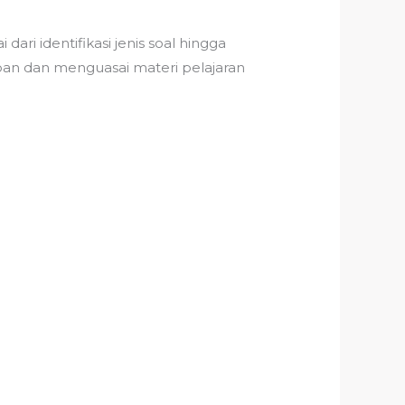
ari identifikasi jenis soal hingga
aban dan menguasai materi pelajaran