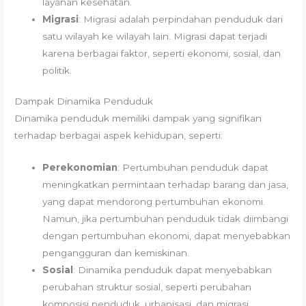
layanan kesehatan.
Migrasi
: Migrasi adalah perpindahan penduduk dari
satu wilayah ke wilayah lain. Migrasi dapat terjadi
karena berbagai faktor, seperti ekonomi, sosial, dan
politik.
Dampak Dinamika Penduduk
Dinamika penduduk memiliki dampak yang signifikan
terhadap berbagai aspek kehidupan, seperti:
Perekonomian
: Pertumbuhan penduduk dapat
meningkatkan permintaan terhadap barang dan jasa,
yang dapat mendorong pertumbuhan ekonomi.
Namun, jika pertumbuhan penduduk tidak diimbangi
dengan pertumbuhan ekonomi, dapat menyebabkan
pengangguran dan kemiskinan.
Sosial
: Dinamika penduduk dapat menyebabkan
perubahan struktur sosial, seperti perubahan
komposisi penduduk, urbanisasi, dan migrasi.