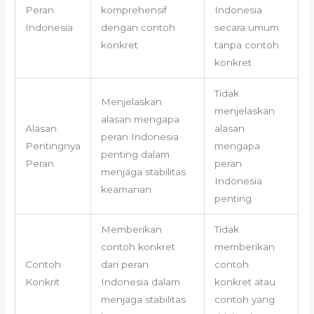
Peran
komprehensif
Indonesia
Indonesia
dengan contoh
secara umum
konkret
tanpa contoh
konkret
Tidak
Menjelaskan
menjelaskan
alasan mengapa
Alasan
alasan
peran Indonesia
Pentingnya
mengapa
penting dalam
Peran
peran
menjaga stabilitas
Indonesia
keamanan
penting
Memberikan
Tidak
contoh konkret
memberikan
Contoh
dari peran
contoh
Konkrit
Indonesia dalam
konkret atau
menjaga stabilitas
contoh yang