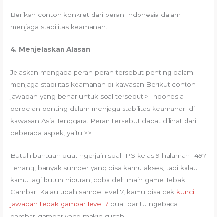
Berikan contoh konkret dari peran Indonesia dalam
menjaga stabilitas keamanan.
4.
Menjelaskan Alasan
Jelaskan mengapa peran-peran tersebut penting dalam
menjaga stabilitas keamanan di kawasan.Berikut contoh
jawaban yang benar untuk soal tersebut:> Indonesia
berperan penting dalam menjaga stabilitas keamanan di
kawasan Asia Tenggara. Peran tersebut dapat dilihat dari
beberapa aspek, yaitu:>>
Butuh bantuan buat ngerjain soal IPS kelas 9 halaman 149?
Tenang, banyak sumber yang bisa kamu akses, tapi kalau
kamu lagi butuh hiburan, coba deh main game Tebak
Gambar. Kalau udah sampe level 7, kamu bisa cek
kunci
jawaban tebak gambar level 7
buat bantu ngebaca
gambar-gambar yang makin susah.