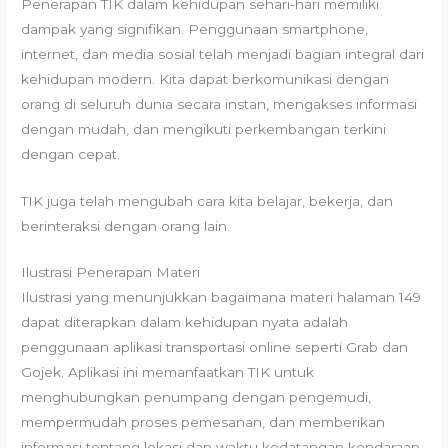
Penerapan TIK dalam kehidupan sehari-hari memiliki
dampak yang signifikan. Penggunaan smartphone,
internet, dan media sosial telah menjadi bagian integral dari
kehidupan modern. Kita dapat berkomunikasi dengan
orang di seluruh dunia secara instan, mengakses informasi
dengan mudah, dan mengikuti perkembangan terkini
dengan cepat.
TIK juga telah mengubah cara kita belajar, bekerja, dan
berinteraksi dengan orang lain.
Ilustrasi Penerapan Materi
Ilustrasi yang menunjukkan bagaimana materi halaman 149
dapat diterapkan dalam kehidupan nyata adalah
penggunaan aplikasi transportasi online seperti Grab dan
Gojek. Aplikasi ini memanfaatkan TIK untuk
menghubungkan penumpang dengan pengemudi,
mempermudah proses pemesanan, dan memberikan
informasi tentang lokasi dan waktu kedatangan kendaraan.