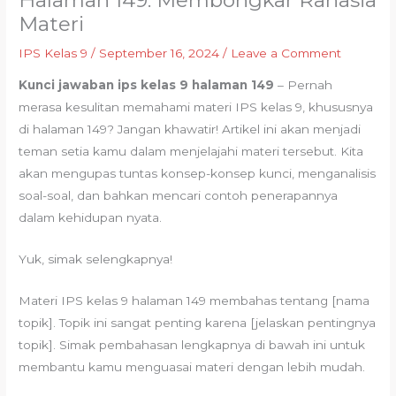
Halaman 149: Membongkar Rahasia
Materi
IPS Kelas 9
/
September 16, 2024
/
Leave a Comment
Kunci jawaban ips kelas 9 halaman 149
– Pernah
merasa kesulitan memahami materi IPS kelas 9, khususnya
di halaman 149? Jangan khawatir! Artikel ini akan menjadi
teman setia kamu dalam menjelajahi materi tersebut. Kita
akan mengupas tuntas konsep-konsep kunci, menganalisis
soal-soal, dan bahkan mencari contoh penerapannya
dalam kehidupan nyata.
Yuk, simak selengkapnya!
Materi IPS kelas 9 halaman 149 membahas tentang [nama
topik]. Topik ini sangat penting karena [jelaskan pentingnya
topik]. Simak pembahasan lengkapnya di bawah ini untuk
membantu kamu menguasai materi dengan lebih mudah.