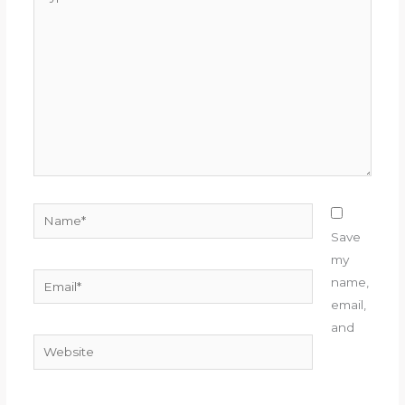
here..
Name*
Save
my
Email*
name,
email,
and
Website