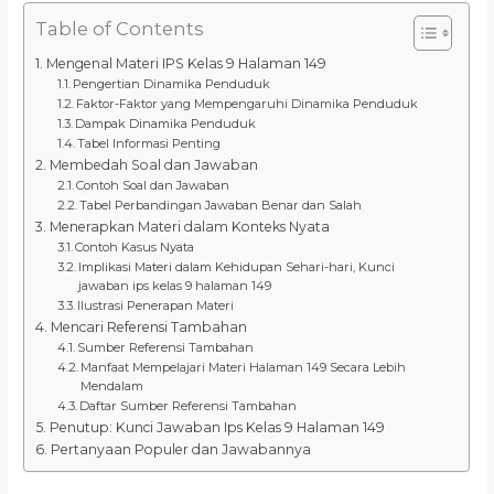
Table of Contents
Mengenal Materi IPS Kelas 9 Halaman 149
Pengertian Dinamika Penduduk
Faktor-Faktor yang Mempengaruhi Dinamika Penduduk
Dampak Dinamika Penduduk
Tabel Informasi Penting
Membedah Soal dan Jawaban
Contoh Soal dan Jawaban
Tabel Perbandingan Jawaban Benar dan Salah
Menerapkan Materi dalam Konteks Nyata
Contoh Kasus Nyata
Implikasi Materi dalam Kehidupan Sehari-hari, Kunci
jawaban ips kelas 9 halaman 149
Ilustrasi Penerapan Materi
Mencari Referensi Tambahan
Sumber Referensi Tambahan
Manfaat Mempelajari Materi Halaman 149 Secara Lebih
Mendalam
Daftar Sumber Referensi Tambahan
Penutup: Kunci Jawaban Ips Kelas 9 Halaman 149
Pertanyaan Populer dan Jawabannya