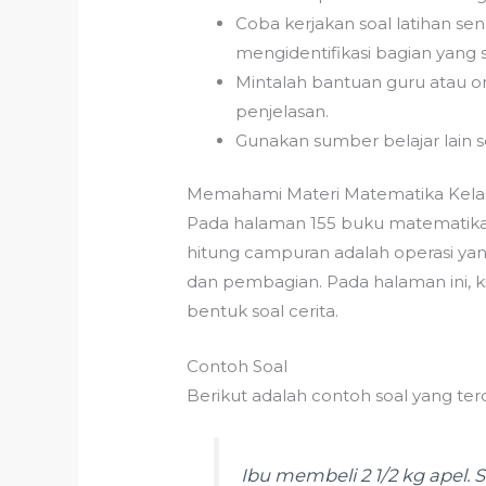
Coba kerjakan soal latihan 
mengidentifikasi bagian yang su
Mintalah bantuan guru atau o
penjelasan.
Gunakan sumber belajar lain 
Memahami Materi Matematika Kela
Pada halaman 155 buku matematika k
hitung campuran adalah operasi yang
dan pembagian. Pada halaman ini, 
bentuk soal cerita.
Contoh Soal
Berikut adalah contoh soal yang te
Ibu membeli 2 1/2 kg apel. 