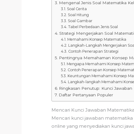
Mengenal Jenis Soal Matematika Kel
Soal Cerita
Soal Hitung
Soal Gambar
Tabel Perbedaan Jenis Soal
Strategi Mengerjakan Soal Matemati
Memahami Konsep Matematika
Langkah-Langkah Mengerjakan Soa
Contoh Penerapan Strategi
Pentingnya Memahaman Konsep Ma
Mengapa Memahami Konsep Matemat
Contoh Penerapan Konsep Matematik
Keuntungan Memahami Konsep Ma
Langkah-langkah Memahami Konse
Ringkasan Penutup: Kunci Jawaban 
Daftar Pertanyaan Populer
Mencari Kunci Jawaban Matematika
Mencari kunci jawaban matematika k
online yang menyediakan kunci jawa