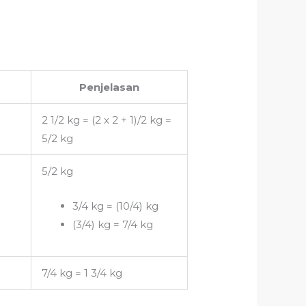
Penjelasan
2 1/2 kg = (2 x 2 + 1)/2 kg =
5/2 kg
5/2 kg
3/4 kg = (10/4) kg
(3/4) kg = 7/4 kg
7/4 kg = 1 3/4 kg