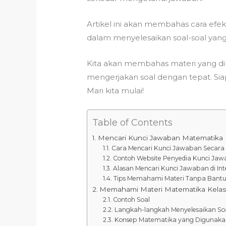
Artikel ini akan membahas cara ef
dalam menyelesaikan soal-soal yang
Kita akan membahas materi yang diba
mengerjakan soal dengan tepat. 
Mari kita mulai!
Table of Contents
Mencari Kunci Jawaban Matematika 
Cara Mencari Kunci Jawaban Secara 
Contoh Website Penyedia Kunci Ja
Alasan Mencari Kunci Jawaban di Int
Tips Memahami Materi Tanpa Bant
Memahami Materi Matematika Kelas
Contoh Soal
Langkah-langkah Menyelesaikan So
Konsep Matematika yang Digunaka