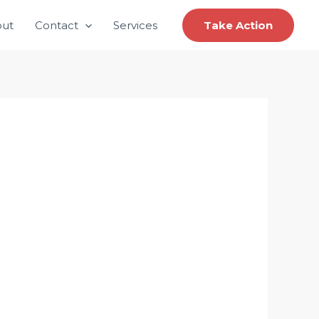
ut
Contact
Services
Take Action