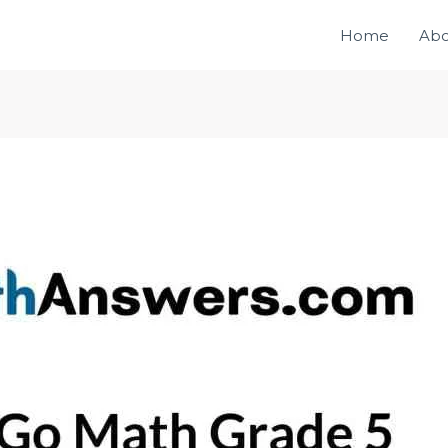
Home
Abo