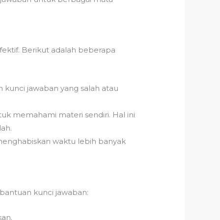
fektif. Berikut adalah beberapa
 kunci jawaban yang salah atau
uk memahami materi sendiri. Hal ini
ah.
menghabiskan waktu lebih banyak
bantuan kunci jawaban:
kan.