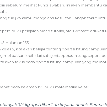
sendiri sebelum melihat kunci jawaban. Ini akan membant
lit.
rang tua jika kamu mengalami kesulitan. Jangan takut un
seperti buku pelajaran, video tutorial, atau website edu
s 5 Halaman 155
elas 5, kita akan belajar tentang operasi hitung campura
 melibatkan lebih dari satu jenis operasi hitung, seperti 
kita akan fokus pada operasi hitung campuran yang melib
rdapat pada halaman 155 buku matematika kelas 5:
Sebanyak 3/4 kg apel diberikan kepada nenek. Berapa k