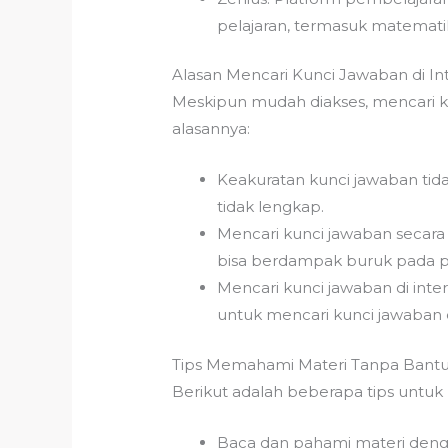
pelajaran, termasuk matematik
Alasan Mencari Kunci Jawaban di Int
Meskipun mudah diakses, mencari kun
alasannya:
Keakuratan kunci jawaban tid
tidak lengkap.
Mencari kunci jawaban secara
bisa berdampak buruk pad
Mencari kunci jawaban di in
untuk mencari kunci jawaban d
Tips Memahami Materi Tanpa Bant
Berikut adalah beberapa tips untu
Baca dan pahami materi denga