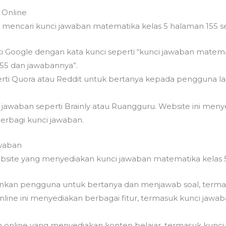
 Online
 mencari kunci jawaban matematika kelas 5 halaman 155 se
 Google dengan kata kunci seperti “kunci jawaban matemat
55 dan jawabannya”.
rti Quora atau Reddit untuk bertanya kepada pengguna la
i jawaban seperti Brainly atau Ruangguru. Website ini me
erbagi kunci jawaban.
waban
bsite yang menyediakan kunci jawaban matematika kelas 
inkan pengguna untuk bertanya dan menjawab soal, termas
nline ini menyediakan berbagai fitur, termasuk kunci jawa
n online yang menyediakan konten belajar, termasuk kunc