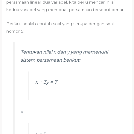
persamaan linear dua variabel, kita perlu mencari nilai
kedua variabel yang membuat persamaan tersebut benar.
Berikut adalah contoh soal yang serupa dengan soal
nomor 5:
Tentukan nilai x dan y yang memenuhi
sistem persamaan berikut:
x + 3y = 7
x
y = 1