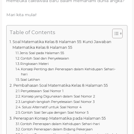
membuka cakrawala baru dalam memahami dunia angka?
Mari kita mulai!
Table of Contents
Soal Matematika Kelas 8 Halaman 55: Kunci Jawaban
Matematika Kelas 8 Halaman 55
Jenis Soal pada Halaman 55
Contoh Soal dan Penyelesaian
Ringkasan Materi
Konsep Penting dan Penerapan dalam Kehidupan Sehari-
hari
Soal Latihan
Pembahasan Soal Matematika Kelas 8 Halaman 55
Penyelesaian Soal Nomor 1
Konsep yang Digunakan dalam Soal Nomor 2
Langkah-langkah Penyelesaian Soal Nomor 3
Solusi Alternatif untuk Soal Nomor 4
Contoh Soal Serupa dengan Soal Nomor 5
Penerapan Konsep Matematika pada Halaman 55
Contoh Penerapan dalam Kehidupan Sehari-hari
Contoh Penerapan dalam Bidang Pekerjaan