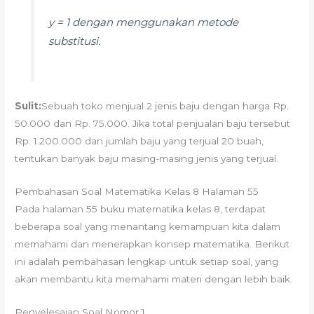
y = 1 dengan menggunakan metode
substitusi.
Sulit:
Sebuah toko menjual 2 jenis baju dengan harga Rp.
50.000 dan Rp. 75.000. Jika total penjualan baju tersebut
Rp. 1.200.000 dan jumlah baju yang terjual 20 buah,
tentukan banyak baju masing-masing jenis yang terjual.
Pembahasan Soal Matematika Kelas 8 Halaman 55
Pada halaman 55 buku matematika kelas 8, terdapat
beberapa soal yang menantang kemampuan kita dalam
memahami dan menerapkan konsep matematika. Berikut
ini adalah pembahasan lengkap untuk setiap soal, yang
akan membantu kita memahami materi dengan lebih baik.
Penyelesaian Soal Nomor 1