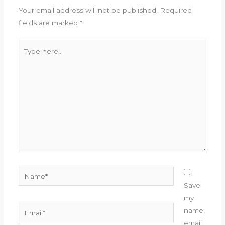
Your email address will not be published.
Required
fields are marked
*
Type
here..
Name*
Save
my
Email*
name,
email,