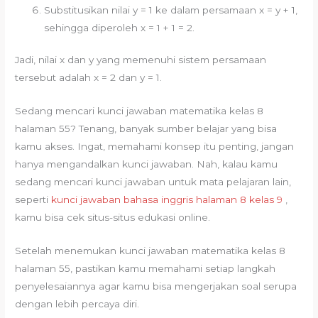
Substitusikan nilai y = 1 ke dalam persamaan x = y + 1,
sehingga diperoleh x = 1 + 1 = 2.
Jadi, nilai x dan y yang memenuhi sistem persamaan
tersebut adalah x = 2 dan y = 1.
Sedang mencari kunci jawaban matematika kelas 8
halaman 55? Tenang, banyak sumber belajar yang bisa
kamu akses. Ingat, memahami konsep itu penting, jangan
hanya mengandalkan kunci jawaban. Nah, kalau kamu
sedang mencari kunci jawaban untuk mata pelajaran lain,
seperti
kunci jawaban bahasa inggris halaman 8 kelas 9
,
kamu bisa cek situs-situs edukasi online.
Setelah menemukan kunci jawaban matematika kelas 8
halaman 55, pastikan kamu memahami setiap langkah
penyelesaiannya agar kamu bisa mengerjakan soal serupa
dengan lebih percaya diri.