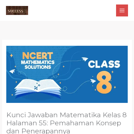
Skip
to
content
Kunci Jawaban Matematika Kelas 8
Halaman 55: Pemahaman Konsep
dan Penerapannya