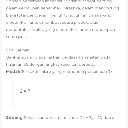
Konsep persamaan linear satu variabel sangat penting
dalam kehidupan sehari-hari. Misalnya, dalam menghitung
biaya total pembelian, menghitung jumlah bahan yang
dibutuhkan untuk membuat suatu produk, atau
menentukan waktu yang dibutuhkan untuk menempuh
suatu jarak.
Soal Latihan
Berikut adalah 3 soal latihan berdasarkan materi pada
halaman 55 dengan tingkat kesulitan berbeda:
Mudah:
Tentukan nilai x yang memenuhi persamaan 3x
2 = 7.
Sedang:
Selesaikan persamaan linear 2x + 3y = 10 dan x