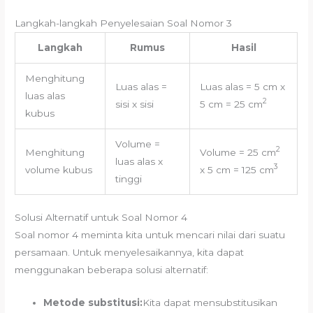
Langkah-langkah Penyelesaian Soal Nomor 3
Langkah
Rumus
Hasil
Menghitung
Luas alas =
Luas alas = 5 cm x
luas alas
2
sisi x sisi
5 cm = 25 cm
kubus
Volume =
2
Menghitung
Volume = 25 cm
luas alas x
3
volume kubus
x 5 cm = 125 cm
tinggi
Solusi Alternatif untuk Soal Nomor 4
Soal nomor 4 meminta kita untuk mencari nilai dari suatu
persamaan. Untuk menyelesaikannya, kita dapat
menggunakan beberapa solusi alternatif:
Metode substitusi:
Kita dapat mensubstitusikan