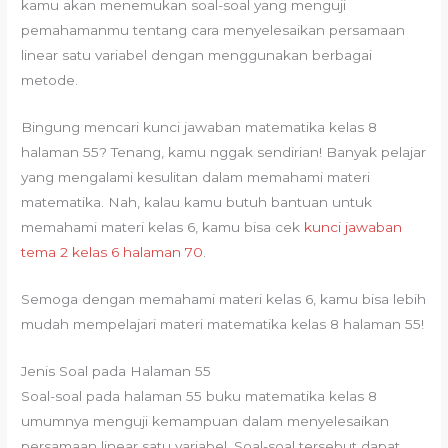
kamu akan menemukan soal-soal yang menguji
pemahamanmu tentang cara menyelesaikan persamaan
linear satu variabel dengan menggunakan berbagai
metode.
Bingung mencari kunci jawaban matematika kelas 8
halaman 55? Tenang, kamu nggak sendirian! Banyak pelajar
yang mengalami kesulitan dalam memahami materi
matematika. Nah, kalau kamu butuh bantuan untuk
memahami materi kelas 6, kamu bisa cek
kunci jawaban
tema 2 kelas 6 halaman 70
.
Semoga dengan memahami materi kelas 6, kamu bisa lebih
mudah mempelajari materi matematika kelas 8 halaman 55!
Jenis Soal pada Halaman 55
Soal-soal pada halaman 55 buku matematika kelas 8
umumnya menguji kemampuan dalam menyelesaikan
persamaan linear satu variabel. Soal-soal tersebut dapat