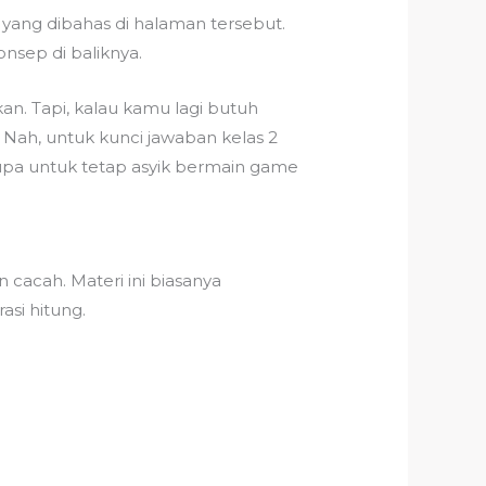
 yang dibahas di halaman tersebut.
sep di baliknya.
n. Tapi, kalau kamu lagi butuh
. Nah, untuk kunci jawaban kelas 2
lupa untuk tetap asyik bermain game
acah. Materi ini biasanya
asi hitung.