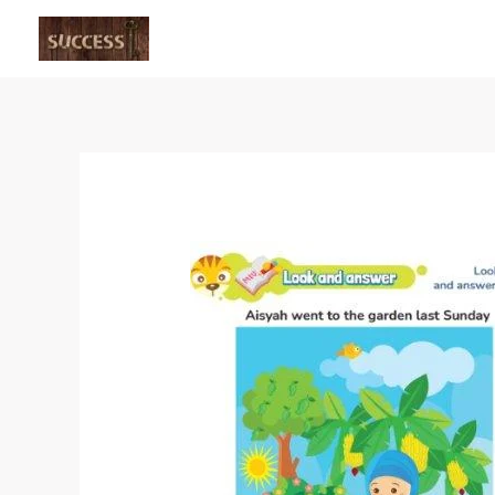
Skip
to
content