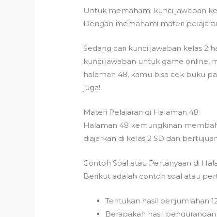
Untuk memahami kunci jawaban kelas
Dengan memahami materi pelajaran,
Sedang cari kunci jawaban kelas 2 
kunci jawaban untuk game online, 
halaman 48, kamu bisa cek buku pand
juga!
Materi Pelajaran di Halaman 48
Halaman 48 kemungkinan membahas 
diajarkan di kelas 2 SD dan bertuju
Contoh Soal atau Pertanyaan di Ha
Berikut adalah contoh soal atau pe
Tentukan hasil penjumlahan 12
Berapakah hasil pengurangan 