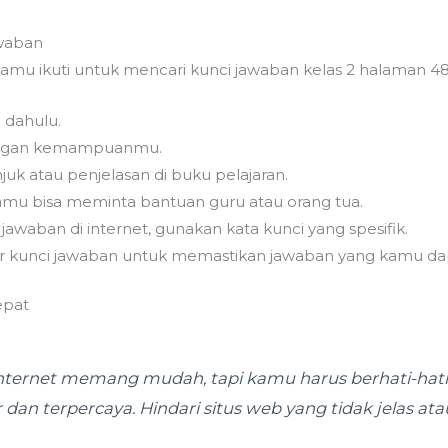
waban
kamu ikuti untuk mencari kunci jawaban kelas 2 halaman 48
 dahulu.
dengan kemampuanmu.
njuk atau penjelasan di buku pelajaran.
amu bisa meminta bantuan guru atau orang tua.
jawaban di internet, gunakan kata kunci yang spesifik.
 kunci jawaban untuk memastikan jawaban yang kamu da
epat
internet memang mudah, tapi kamu harus berhati-hati
n terpercaya. Hindari situs web yang tidak jelas atau