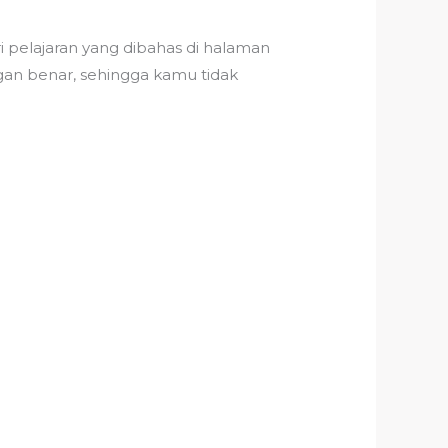
pelajaran yang dibahas di halaman
an benar, sehingga kamu tidak