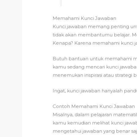
Memahami Kunci Jawaban
Kunci jawaban memang penting untu
tidak akan membantumu belajar. M
Kenapa? Karena memahami kunci j
Butuh bantuan untuk memahami mat
kamu sedang mencari kunci jawaban
menemukan inspirasi atau strategi be
Ingat, kunci jawaban hanyalah pan
Contoh Memahami Kunci Jawaban
Misalnya, dalam pelajaran matemat
kamu kemudian melihat kunci jawa
mengetahui jawaban yang benar saj