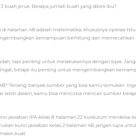
3 buah jeruk. Berapa jumlah buah yang dibeli Ibu?
jari di halaman 48 adalah matematika, khususnya operasi h
mengembangkan kemampuan berhitung dan memecahkan m
h, tapi penting untuk melakukannya dengan bijak. Jang
. Ingat, belajar itu penting untuk mengembangkan kema
 48? Tenang, banyak sumber yang bisa kamu temukan. Inga
ar lebih dalam, kamu bisa mencoba mencari sumber belajar 
nci jawaban IPA kelas 8 halaman 22 kurikulum merdeka, k
mukan kunci jawaban kelas 2 halaman 48, jangan lupa untu
makin kuat.