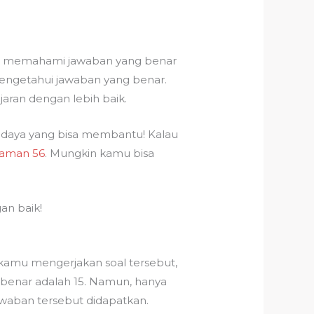
npa memahami jawaban yang benar
engetahui jawaban yang benar.
an dengan lebih baik.
 daya yang bisa membantu! Kalau
laman 56
. Mungkin kamu bisa
an baik!
kamu mengerjakan soal tersebut,
benar adalah 15. Namun, hanya
waban tersebut didapatkan.