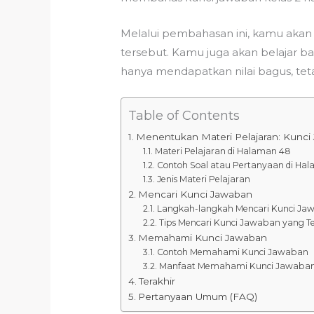
Melalui pembahasan ini, kamu akan
tersebut. Kamu juga akan belajar 
hanya mendapatkan nilai bagus, tet
Table of Contents
Menentukan Materi Pelajaran: Kunci
Materi Pelajaran di Halaman 48
Contoh Soal atau Pertanyaan di Ha
Jenis Materi Pelajaran
Mencari Kunci Jawaban
Langkah-langkah Mencari Kunci Ja
Tips Mencari Kunci Jawaban yang T
Memahami Kunci Jawaban
Contoh Memahami Kunci Jawaban
Manfaat Memahami Kunci Jawaban,
Terakhir
Pertanyaan Umum (FAQ)