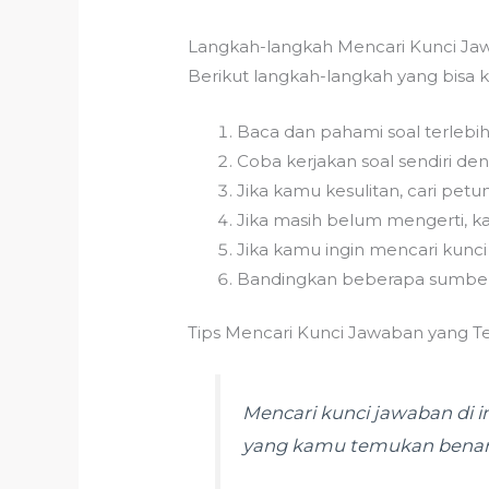
Langkah-langkah Mencari Kunci Ja
Berikut langkah-langkah yang bisa 
Baca dan pahami soal terlebih
Coba kerjakan soal sendiri 
Jika kamu kesulitan, cari petu
Jika masih belum mengerti, k
Jika kamu ingin mencari kunci 
Bandingkan beberapa sumber
Tips Mencari Kunci Jawaban yang T
Mencari kunci jawaban di 
yang kamu temukan benar da