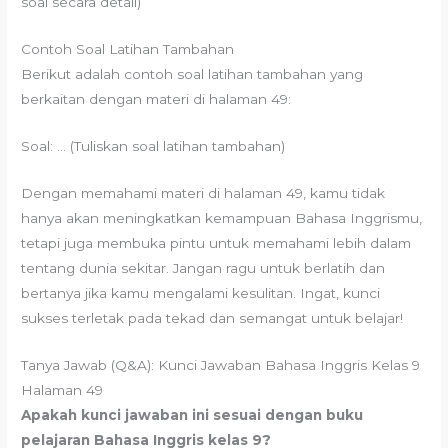
soal secara detail)
Contoh Soal Latihan Tambahan
Berikut adalah contoh soal latihan tambahan yang
berkaitan dengan materi di halaman 49:
Soal: … (Tuliskan soal latihan tambahan)
Dengan memahami materi di halaman 49, kamu tidak
hanya akan meningkatkan kemampuan Bahasa Inggrismu,
tetapi juga membuka pintu untuk memahami lebih dalam
tentang dunia sekitar. Jangan ragu untuk berlatih dan
bertanya jika kamu mengalami kesulitan. Ingat, kunci
sukses terletak pada tekad dan semangat untuk belajar!
Tanya Jawab (Q&A): Kunci Jawaban Bahasa Inggris Kelas 9
Halaman 49
Apakah kunci jawaban ini sesuai dengan buku
pelajaran Bahasa Inggris kelas 9?