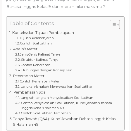
Bahasa Inggris kelas 9 dan meraih nilai maksimal?
Table of Contents
Konteks dan Tujuan Pembelajaran
Tujuan Pembelajaran
Contoh Soal Latihan
Analisis Materi
Jenis-Jenis Kalimat Tanya
Struktur Kalimat Tanya
Contoh Penerapan
Hubungan dengan Konsep Lain
Penerapan Materi
Contoh Penerapan Materi
Langkah-langkah Menyelesaikan Soal Latihan
Pembahasan Soal
Langkah-langkah Menyelesaikan Soal Latihan
Contoh Penyelesaian Soal Latihan, Kunci jawaban bahasa
inggris kelas 9 halaman 49
Contoh Soal Latihan Tambahan
Tanya Jawab (Q&A): Kunci Jawaban Bahasa Inggris Kelas
9 Halaman 49