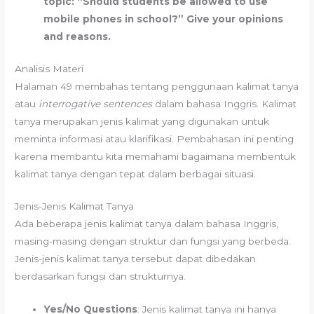
topic: “Should students be allowed to use
mobile phones in school?” Give your opinions
and reasons.
Analisis Materi
Halaman 49 membahas tentang penggunaan kalimat tanya
atau
interrogative sentences
dalam bahasa Inggris. Kalimat
tanya merupakan jenis kalimat yang digunakan untuk
meminta informasi atau klarifikasi. Pembahasan ini penting
karena membantu kita memahami bagaimana membentuk
kalimat tanya dengan tepat dalam berbagai situasi.
Jenis-Jenis Kalimat Tanya
Ada beberapa jenis kalimat tanya dalam bahasa Inggris,
masing-masing dengan struktur dan fungsi yang berbeda.
Jenis-jenis kalimat tanya tersebut dapat dibedakan
berdasarkan fungsi dan strukturnya.
Yes/No Questions
: Jenis kalimat tanya ini hanya