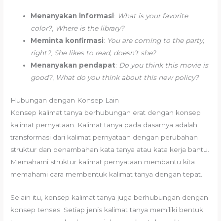
Menanyakan informasi
:
What is your favorite
color?
,
Where is the library?
Meminta konfirmasi
:
You are coming to the party,
right?
,
She likes to read, doesn’t she?
Menanyakan pendapat
:
Do you think this movie is
good?
,
What do you think about this new policy?
Hubungan dengan Konsep Lain
Konsep kalimat tanya berhubungan erat dengan konsep
kalimat pernyataan. Kalimat tanya pada dasarnya adalah
transformasi dari kalimat pernyataan dengan perubahan
struktur dan penambahan kata tanya atau kata kerja bantu.
Memahami struktur kalimat pernyataan membantu kita
memahami cara membentuk kalimat tanya dengan tepat.
Selain itu, konsep kalimat tanya juga berhubungan dengan
konsep tenses. Setiap jenis kalimat tanya memiliki bentuk