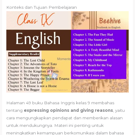
Konteks dan Tujuan Pembelajaran
Halaman 49 buku Bahasa Inggris kelas 9 membahas
tentang
expressing opinions and giving reasons
, yaitu
cara mengungkapkan pendapat dan memberikan alasan
untuk mendukungnya. Materi ini penting untuk
meningkatkan kemampuan berkomunikasi dalam bahasa