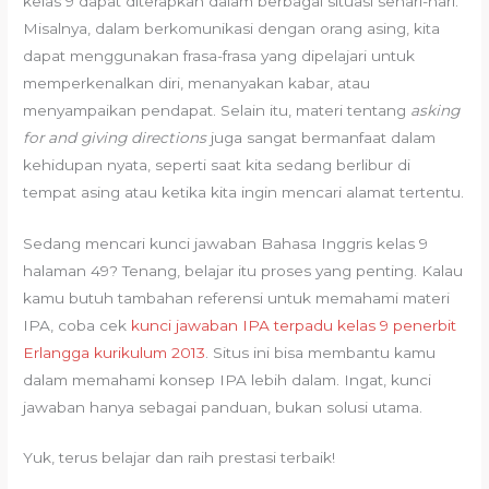
kelas 9 dapat diterapkan dalam berbagai situasi sehari-hari.
Misalnya, dalam berkomunikasi dengan orang asing, kita
dapat menggunakan frasa-frasa yang dipelajari untuk
memperkenalkan diri, menanyakan kabar, atau
menyampaikan pendapat. Selain itu, materi tentang
asking
for and giving directions
juga sangat bermanfaat dalam
kehidupan nyata, seperti saat kita sedang berlibur di
tempat asing atau ketika kita ingin mencari alamat tertentu.
Sedang mencari kunci jawaban Bahasa Inggris kelas 9
halaman 49? Tenang, belajar itu proses yang penting. Kalau
kamu butuh tambahan referensi untuk memahami materi
IPA, coba cek
kunci jawaban IPA terpadu kelas 9 penerbit
Erlangga kurikulum 2013
. Situs ini bisa membantu kamu
dalam memahami konsep IPA lebih dalam. Ingat, kunci
jawaban hanya sebagai panduan, bukan solusi utama.
Yuk, terus belajar dan raih prestasi terbaik!