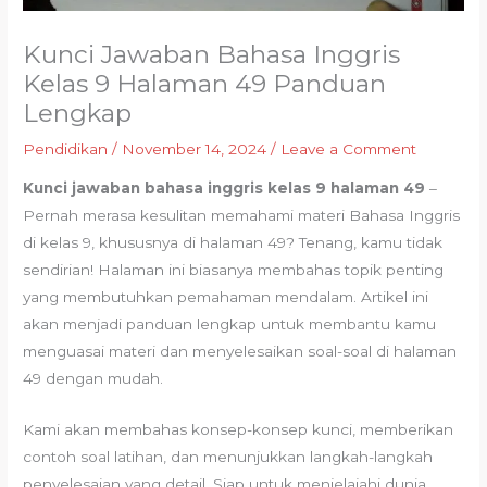
Kunci Jawaban Bahasa Inggris
Kelas 9 Halaman 49 Panduan
Lengkap
Pendidikan
/
November 14, 2024
/
Leave a Comment
Kunci jawaban bahasa inggris kelas 9 halaman 49
–
Pernah merasa kesulitan memahami materi Bahasa Inggris
di kelas 9, khususnya di halaman 49? Tenang, kamu tidak
sendirian! Halaman ini biasanya membahas topik penting
yang membutuhkan pemahaman mendalam. Artikel ini
akan menjadi panduan lengkap untuk membantu kamu
menguasai materi dan menyelesaikan soal-soal di halaman
49 dengan mudah.
Kami akan membahas konsep-konsep kunci, memberikan
contoh soal latihan, dan menunjukkan langkah-langkah
penyelesaian yang detail. Siap untuk menjelajahi dunia