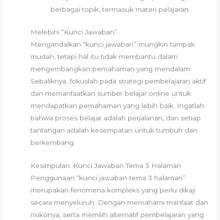
berbagai topik, termasuk materi pelajaran.
Melebihi “Kunci Jawaban”
Mengandalkan “kunci jawaban” mungkin tampak
mudah, tetapi hal itu tidak membantu dalam
mengembangkan pemahaman yang mendalam.
Sebaliknya, fokuslah pada strategi pembelajaran aktif
dan memanfaatkan sumber belajar online untuk
mendapatkan pemahaman yang lebih baik. Ingatlah
bahwa proses belajar adalah perjalanan, dan setiap
tantangan adalah kesempatan untuk tumbuh dan
berkembang.
Kesimpulan: Kunci Jawaban Tema 3 Halaman
Penggunaan “kunci jawaban tema 3 halaman”
merupakan fenomena kompleks yang perlu dikaji
secara menyeluruh. Dengan memahami manfaat dan
risikonya, serta memilih alternatif pembelajaran yang