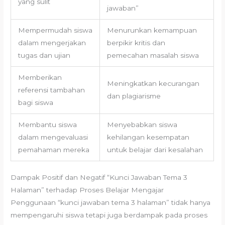
yang sulit
jawaban”
Mempermudah siswa
Menurunkan kemampuan
dalam mengerjakan
berpikir kritis dan
tugas dan ujian
pemecahan masalah siswa
Memberikan
Meningkatkan kecurangan
referensi tambahan
dan plagiarisme
bagi siswa
Membantu siswa
Menyebabkan siswa
dalam mengevaluasi
kehilangan kesempatan
pemahaman mereka
untuk belajar dari kesalahan
Dampak Positif dan Negatif “Kunci Jawaban Tema 3
Halaman” terhadap Proses Belajar Mengajar
Penggunaan “kunci jawaban tema 3 halaman” tidak hanya
mempengaruhi siswa tetapi juga berdampak pada proses