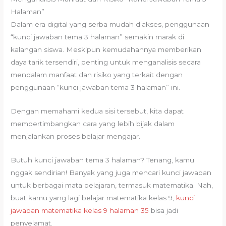
Halaman”
Dalam era digital yang serba mudah diakses, penggunaan
“kunci jawaban tema 3 halaman” semakin marak di
kalangan siswa. Meskipun kemudahannya memberikan
daya tarik tersendiri, penting untuk menganalisis secara
mendalam manfaat dan risiko yang terkait dengan
penggunaan “kunci jawaban tema 3 halaman” ini.
Dengan memahami kedua sisi tersebut, kita dapat
mempertimbangkan cara yang lebih bijak dalam
menjalankan proses belajar mengajar.
Butuh kunci jawaban tema 3 halaman? Tenang, kamu
nggak sendirian! Banyak yang juga mencari kunci jawaban
untuk berbagai mata pelajaran, termasuk matematika. Nah,
buat kamu yang lagi belajar matematika kelas 9,
kunci
jawaban matematika kelas 9 halaman 35
bisa jadi
penyelamat.