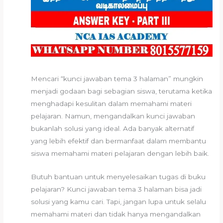
Mencari “kunci jawaban tema 3 halaman” mungkin
menjadi godaan bagi sebagian siswa, terutama ketika
menghadapi kesulitan dalam memahami materi
pelajaran. Namun, mengandalkan kunci jawaban
bukanlah solusi yang ideal. Ada banyak alternatif
yang lebih efektif dan bermanfaat dalam membantu
siswa memahami materi pelajaran dengan lebih baik.
Butuh bantuan untuk menyelesaikan tugas di buku
pelajaran? Kunci jawaban tema 3 halaman bisa jadi
solusi yang kamu cari. Tapi, jangan lupa untuk selalu
memahami materi dan tidak hanya mengandalkan