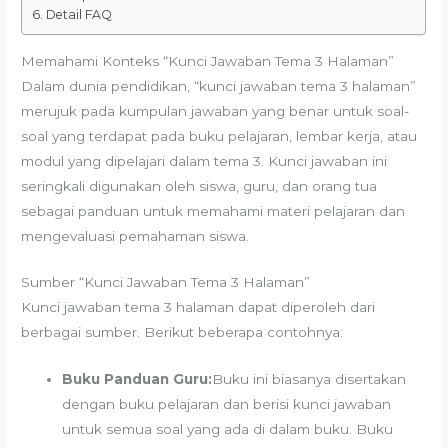
Detail FAQ
Memahami Konteks “Kunci Jawaban Tema 3 Halaman”
Dalam dunia pendidikan, “kunci jawaban tema 3 halaman”
merujuk pada kumpulan jawaban yang benar untuk soal-
soal yang terdapat pada buku pelajaran, lembar kerja, atau
modul yang dipelajari dalam tema 3. Kunci jawaban ini
seringkali digunakan oleh siswa, guru, dan orang tua
sebagai panduan untuk memahami materi pelajaran dan
mengevaluasi pemahaman siswa.
Sumber “Kunci Jawaban Tema 3 Halaman”
Kunci jawaban tema 3 halaman dapat diperoleh dari
berbagai sumber. Berikut beberapa contohnya:
Buku Panduan Guru:
Buku ini biasanya disertakan
dengan buku pelajaran dan berisi kunci jawaban
untuk semua soal yang ada di dalam buku. Buku