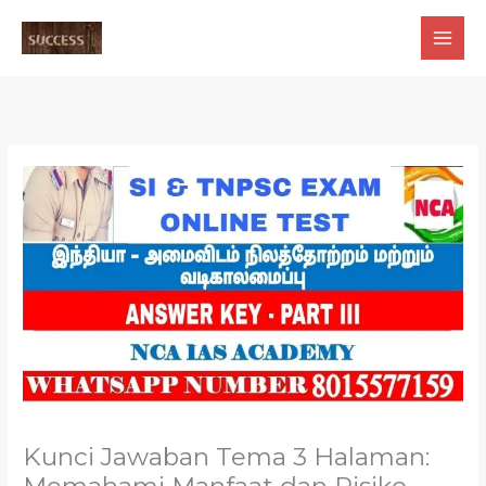
Skip
to
content
Kunci Jawaban Tema 3 Halaman: