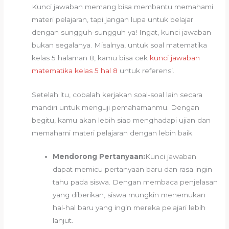
Kunci jawaban memang bisa membantu memahami
materi pelajaran, tapi jangan lupa untuk belajar
dengan sungguh-sungguh ya! Ingat, kunci jawaban
bukan segalanya. Misalnya, untuk soal matematika
kelas 5 halaman 8, kamu bisa cek
kunci jawaban
matematika kelas 5 hal 8
untuk referensi.
Setelah itu, cobalah kerjakan soal-soal lain secara
mandiri untuk menguji pemahamanmu. Dengan
begitu, kamu akan lebih siap menghadapi ujian dan
memahami materi pelajaran dengan lebih baik.
Mendorong Pertanyaan:
Kunci jawaban
dapat memicu pertanyaan baru dan rasa ingin
tahu pada siswa. Dengan membaca penjelasan
yang diberikan, siswa mungkin menemukan
hal-hal baru yang ingin mereka pelajari lebih
lanjut.