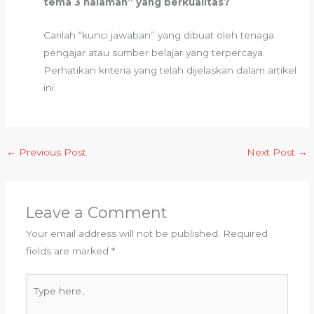
tema 3 halaman” yang berkualitas?
Carilah “kunci jawaban” yang dibuat oleh tenaga
pengajar atau sumber belajar yang terpercaya.
Perhatikan kriteria yang telah dijelaskan dalam artikel
ini.
←
Previous Post
Next Post
→
Leave a Comment
Your email address will not be published.
Required
fields are marked
*
Type
here..