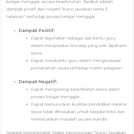
belajar mengajar secara keseluruhan. Berikut adalah
dampak positif dan negatif “kunci jawaban tema 3
halaman” terhadap proses belajar mengajar:
Dampak Positif:
Dapat digunakan sebagai alat bantu guru
dalam menjelaskan konsep yang sulit dipahami
siswa.
Dapat membantu guru dalam mengevaluasi
pemahaman siswa terhadap materi pelajaran.
Dampak Negatif:
Dapat mengurangi keterlibatan siswa dalam
proses belajar mengajar.
Dapat menurunkan kualitas pendidikan karena
siswa tidak dibiasakan untuk berpikir kritis dan
memecahkan masalah secara mandiri.
Strategi Meminimalisir Risiko Penggunaan “Kunci Jawaban