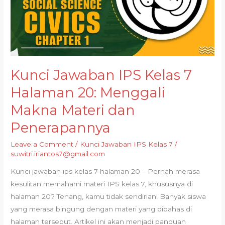
Kunci Jawaban IPS Kelas 7
Halaman 20: Menggali
Makna Materi dan
Penerapannya
Leave a Comment
/
Kunci Jawaban IPS Kelas 7
/
suwitri.iriantos7@gmail.com
Kunci jawaban ips kelas 7 halaman 20 – Pernah merasa
kesulitan memahami materi IPS kelas 7, khususnya di
halaman 20? Tenang, kamu tidak sendirian! Banyak siswa
yang merasa bingung dengan materi yang dibahas di
halaman tersebut. Artikel ini akan menjadi panduan