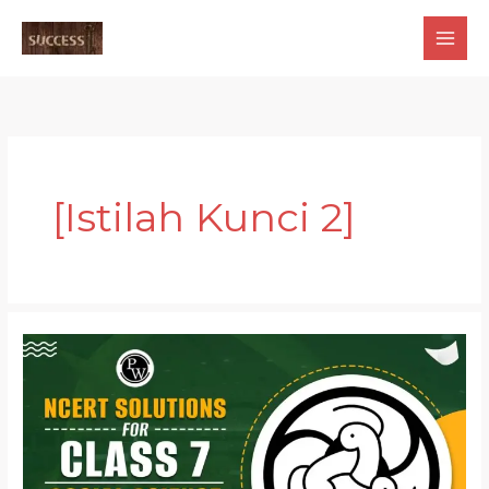
Skip
to
content
[Istilah Kunci 2]