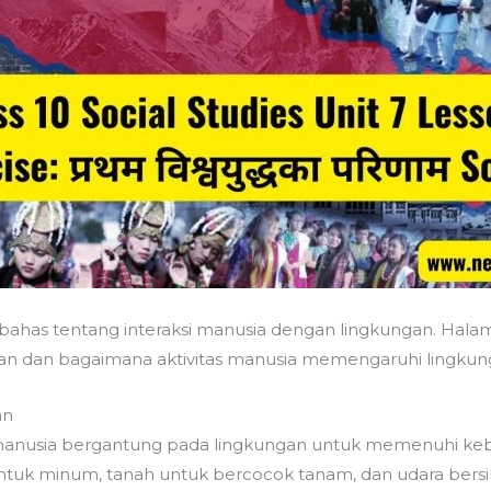
bahas tentang interaksi manusia dengan lingkungan. Hala
an dan bagaimana aktivitas manusia memengaruhi lingkun
an
manusia bergantung pada lingkungan untuk memenuhi keb
uk minum, tanah untuk bercocok tanam, dan udara bersih 