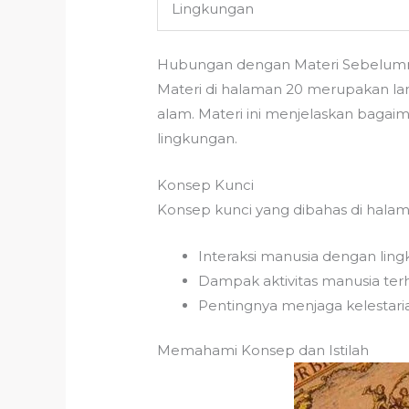
Lingkungan
Hubungan dengan Materi Sebelum
Materi di halaman 20 merupakan l
alam. Materi ini menjelaskan baga
lingkungan.
Konsep Kunci
Konsep kunci yang dibahas di halam
Interaksi manusia dengan lin
Dampak aktivitas manusia te
Pentingnya menjaga kelestari
Memahami Konsep dan Istilah