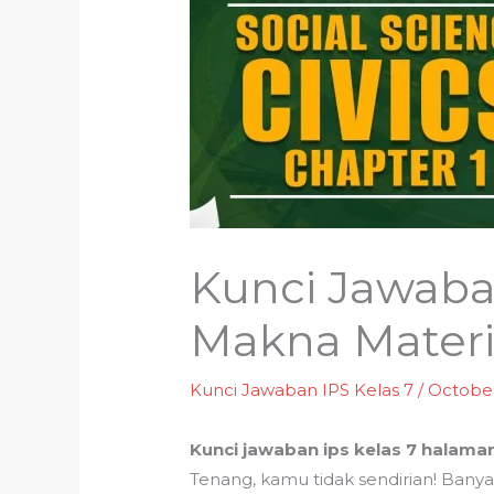
Kunci Jawaba
Makna Mater
Kunci Jawaban IPS Kelas 7
/
October
Kunci jawaban ips kelas 7 halama
Tenang, kamu tidak sendirian! Banya