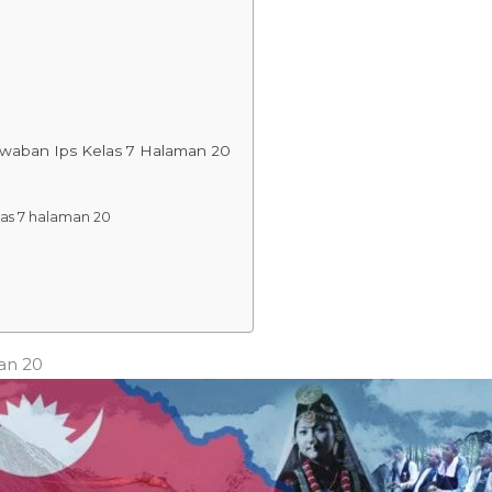
waban Ips Kelas 7 Halaman 20
las 7 halaman 20
an 20