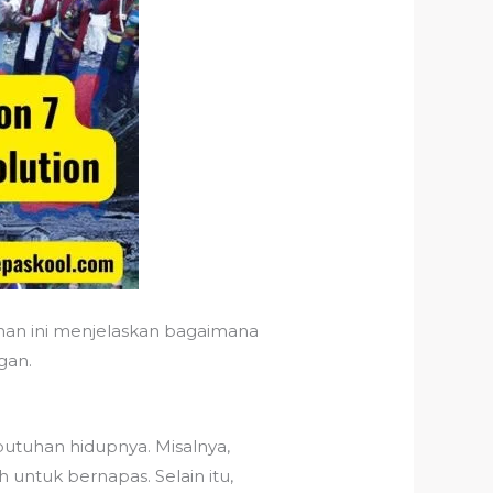
man ini menjelaskan bagaimana
gan.
utuhan hidupnya. Misalnya,
untuk bernapas. Selain itu,