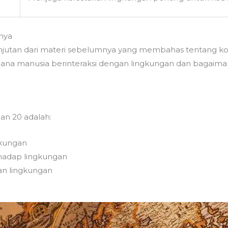
nya
anjutan dari materi sebelumnya yang membahas tentang k
imana manusia berinteraksi dengan lingkungan dan bagaim
an 20 adalah:
gkungan
rhadap lingkungan
an lingkungan