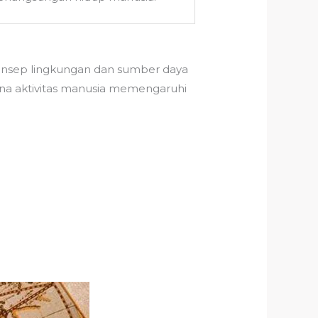
onsep lingkungan dan sumber daya
ana aktivitas manusia memengaruhi