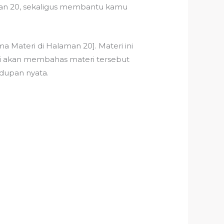
man 20, sekaligus membantu kamu
Materi di Halaman 20]. Materi ini
ni akan membahas materi tersebut
idupan nyata.