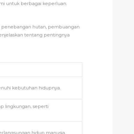
mi untuk berbagai keperluan.
rti penebangan hutan, pembuangan
enjelaskan tentang pentingnya
nuhi kebutuhan hidupnya.
p lingkungan, seperti
erlangsungan hidup manusia.