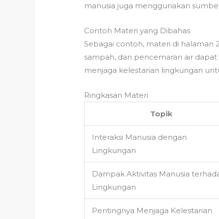
manusia juga menggunakan sumber da
Contoh Materi yang Dibahas
Sebagai contoh, materi di halama
sampah, dan pencemaran air dapat b
menjaga kelestarian lingkungan un
Ringkasan Materi
Topik
Interaksi Manusia dengan
Lingkungan
Dampak Aktivitas Manusia terhad
Lingkungan
Pentingnya Menjaga Kelestarian