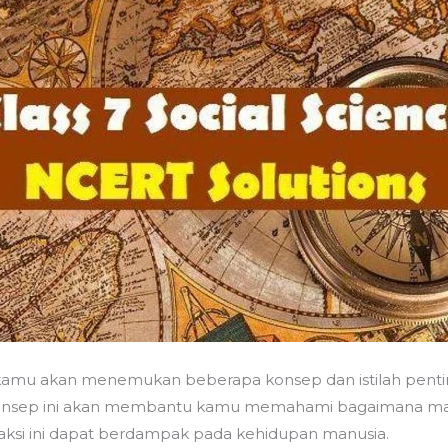
 kamu akan menemukan beberapa konsep dan istilah pentin
konsep ini akan membantu kamu memahami bagaimana man
aksi ini dapat berdampak pada kehidupan manusia.