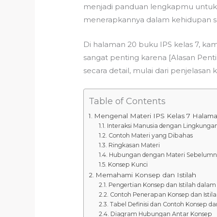
menjadi panduan lengkapmu untuk m
menerapkannya dalam kehidupan seh
Di halaman 20 buku IPS kelas 7, k
sangat penting karena [Alasan Pen
secara detail, mulai dari penjelasa
Table of Contents
Mengenal Materi IPS Kelas 7 Halam
Interaksi Manusia dengan Lingkunga
Contoh Materi yang Dibahas
Ringkasan Materi
Hubungan dengan Materi Sebelum
Konsep Kunci
Memahami Konsep dan Istilah
Pengertian Konsep dan Istilah dala
Contoh Penerapan Konsep dan Istil
Tabel Definisi dan Contoh Konsep dan
Diagram Hubungan Antar Konsep