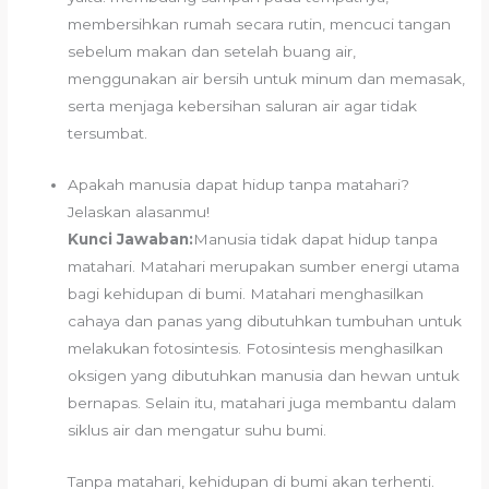
membersihkan rumah secara rutin, mencuci tangan
sebelum makan dan setelah buang air,
menggunakan air bersih untuk minum dan memasak,
serta menjaga kebersihan saluran air agar tidak
tersumbat.
Apakah manusia dapat hidup tanpa matahari?
Jelaskan alasanmu!
Kunci Jawaban:
Manusia tidak dapat hidup tanpa
matahari. Matahari merupakan sumber energi utama
bagi kehidupan di bumi. Matahari menghasilkan
cahaya dan panas yang dibutuhkan tumbuhan untuk
melakukan fotosintesis. Fotosintesis menghasilkan
oksigen yang dibutuhkan manusia dan hewan untuk
bernapas. Selain itu, matahari juga membantu dalam
siklus air dan mengatur suhu bumi.
Tanpa matahari, kehidupan di bumi akan terhenti.