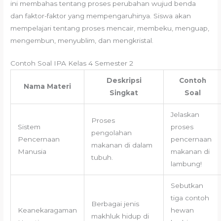
ini membahas tentang proses perubahan wujud benda
dan faktor-faktor yang mempengaruhinya. Siswa akan
mempelajari tentang proses mencair, membeku, menguap,
mengembun, menyublim, dan mengkristal.
Contoh Soal IPA Kelas 4 Semester 2
Deskripsi
Contoh
Nama Materi
Singkat
Soal
Jelaskan
Proses
Sistem
proses
pengolahan
Pencernaan
pencernaan
makanan di dalam
Manusia
makanan di
tubuh.
lambung!
Sebutkan
tiga contoh
Berbagai jenis
Keanekaragaman
hewan
makhluk hidup di