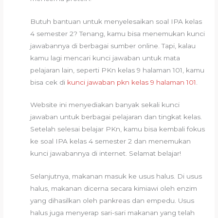
Butuh bantuan untuk menyelesaikan soal IPA kelas
4 semester 2? Tenang, kamu bisa menemukan kunci
jawabannya di berbagai sumber online. Tapi, kalau
kamu lagi mencari kunci jawaban untuk mata
pelajaran lain, seperti PKn kelas 9 halaman 101, kamu
bisa cek di
kunci jawaban pkn kelas 9 halaman 101
.
Website ini menyediakan banyak sekali kunci
jawaban untuk berbagai pelajaran dan tingkat kelas.
Setelah selesai belajar PKn, kamu bisa kembali fokus
ke soal IPA kelas 4 semester 2 dan menemukan
kunci jawabannya di internet. Selamat belajar!
Selanjutnya, makanan masuk ke usus halus. Di usus
halus, makanan dicerna secara kimiawi oleh enzim
yang dihasilkan oleh pankreas dan empedu. Usus
halus juga menyerap sari-sari makanan yang telah