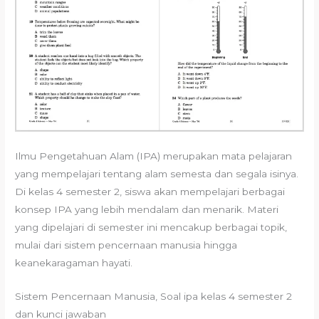
Ilmu Pengetahuan Alam (IPA) merupakan mata pelajaran
yang mempelajari tentang alam semesta dan segala isinya.
Di kelas 4 semester 2, siswa akan mempelajari berbagai
konsep IPA yang lebih mendalam dan menarik. Materi
yang dipelajari di semester ini mencakup berbagai topik,
mulai dari sistem pencernaan manusia hingga
keanekaragaman hayati.
Sistem Pencernaan Manusia, Soal ipa kelas 4 semester 2
dan kunci jawaban