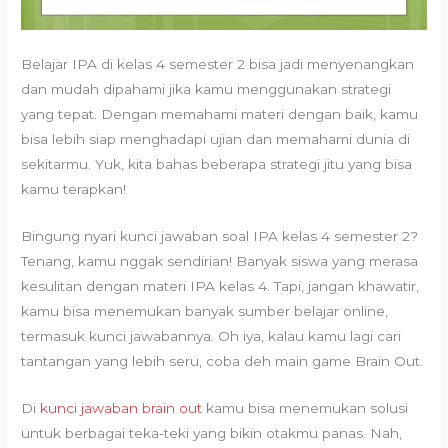
Belajar IPA di kelas 4 semester 2 bisa jadi menyenangkan
dan mudah dipahami jika kamu menggunakan strategi
yang tepat. Dengan memahami materi dengan baik, kamu
bisa lebih siap menghadapi ujian dan memahami dunia di
sekitarmu. Yuk, kita bahas beberapa strategi jitu yang bisa
kamu terapkan!
Bingung nyari kunci jawaban soal IPA kelas 4 semester 2?
Tenang, kamu nggak sendirian! Banyak siswa yang merasa
kesulitan dengan materi IPA kelas 4. Tapi, jangan khawatir,
kamu bisa menemukan banyak sumber belajar online,
termasuk kunci jawabannya. Oh iya, kalau kamu lagi cari
tantangan yang lebih seru, coba deh main game Brain Out.
Di
kunci jawaban brain out
kamu bisa menemukan solusi
untuk berbagai teka-teki yang bikin otakmu panas. Nah,