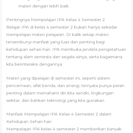
materi dengan lebih baik.
Pentingnya Mempelajari IPA Kelas 4 Semester 2
Belajar IPA di kelas 4 semester 2 bukan hanya sekadar
mempelajari materi pelajaran. Di balik setiap materi,
tersembunyi manfaat yang luas dan penting bagi
kehidupan sehari-hari. IPA membuka jendela pengetahuan
tentang alam semesta dan segala isinya, serta bagaimana
kita berinteraksi dengannya.
Materi yang dipelajari di semester ini, seperti sistem
pencernaan, sifat benda, dan energi, ternyata punya peran
penting dalam memahami diri kita sendiri, lingkungan
sekitar, dan bahkan teknologi yang kita gunakan.
Manfaat Mempelajari IPA Kelas 4 Semester 2 dalam
Kehidupan Sehari-hari
Mempelajari IPA kelas 4 semester 2 memberikan banyak