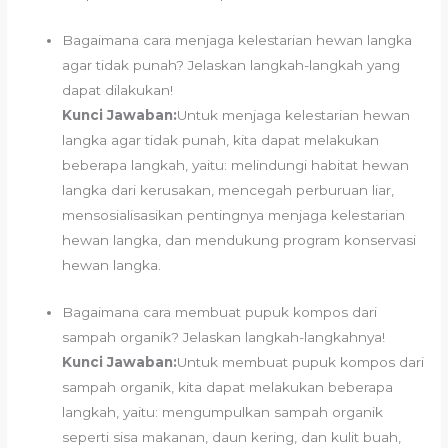
Bagaimana cara menjaga kelestarian hewan langka
agar tidak punah? Jelaskan langkah-langkah yang
dapat dilakukan!
Kunci Jawaban:
Untuk menjaga kelestarian hewan
langka agar tidak punah, kita dapat melakukan
beberapa langkah, yaitu: melindungi habitat hewan
langka dari kerusakan, mencegah perburuan liar,
mensosialisasikan pentingnya menjaga kelestarian
hewan langka, dan mendukung program konservasi
hewan langka.
Bagaimana cara membuat pupuk kompos dari
sampah organik? Jelaskan langkah-langkahnya!
Kunci Jawaban:
Untuk membuat pupuk kompos dari
sampah organik, kita dapat melakukan beberapa
langkah, yaitu: mengumpulkan sampah organik
seperti sisa makanan, daun kering, dan kulit buah,