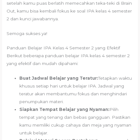
setelah kamu puas berlatih memecahkan teka-teki di Brain
Out, kamu bisa kembali fokus ke soal IPA kelas 4 semester
2 dan kunci jawabannya.
Semoga sukses ya!
Panduan Belajar IPA Kelas 4 Semester 2 yang Efektif
Berikut beberapa panduan belajar IPA kelas 4 semester 2
yang efektif dan mudah dipahami:
Buat Jadwal Belajar yang Teratur:
Tetapkan waktu
khusus setiap hari untuk belajar IPA. Jadwal yang
teratur akan membantumu fokus dan menghindari
penumpukan materi.
Siapkan Tempat Belajar yang Nyaman:
Pilih
tempat yang tenang dan bebas gangguan. Pastikan
kamu memiliki cukup cahaya dan meja yang nyaman
untuk belajar.