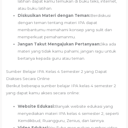
latihan dapat kamu temukan di buku teks, internet,
atau buku latihan.
Diskusikan Materi dengan Teman:
Berdiskusi
dengan teman tentang materi IPA dapat
membantumu memahami konsep yang sulit dan
memperkuat pemahamanmu.
Jangan Takut Mengajukan Pertanyaan:
Jika ada
materi yang tidak kamu pahami, jangan ragu untuk
bertanya kepada guru atau teman.
Sumber Belajar IPA Kelas 4 Semester 2 yang Dapat
Diakses Secara Online
Berikut beberapa sumber belajar IPA kelas 4 semester 2
yang dapat kamu akses secara online:
Website Edukasi:
Banyak website edukasi yang
menyediakan materi IPA kelas 4 semester 2, seperti
Kemdikbud, Ruangguru, Zenius, dan lainnya.
Video Edukasi:
YouTube merupakan sumber video