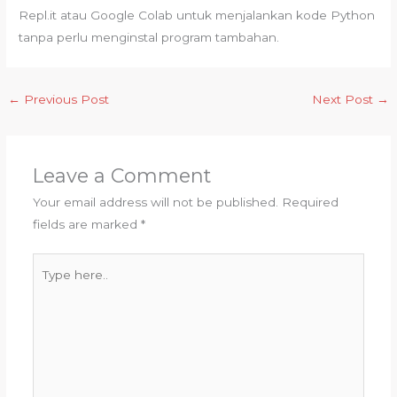
Repl.it atau Google Colab untuk menjalankan kode Python
tanpa perlu menginstal program tambahan.
←
Previous Post
Next Post
→
Leave a Comment
Your email address will not be published.
Required
fields are marked
*
Type
here..