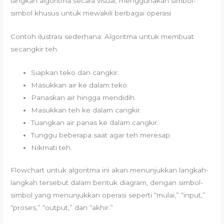
langkah algoritma secara visual, menggunakan simbol-
simbol khusus untuk mewakili berbagai operasi.
Contoh ilustrasi sederhana: Algoritma untuk membuat
secangkir teh.
Siapkan teko dan cangkir.
Masukkan air ke dalam teko.
Panaskan air hingga mendidih.
Masukkan teh ke dalam cangkir.
Tuangkan air panas ke dalam cangkir.
Tunggu beberapa saat agar teh meresap.
Nikmati teh.
Flowchart untuk algoritma ini akan menunjukkan langkah-
langkah tersebut dalam bentuk diagram, dengan simbol-
simbol yang menunjukkan operasi seperti “mulai,” “input,”
“proses,” “output,” dan “akhir.”