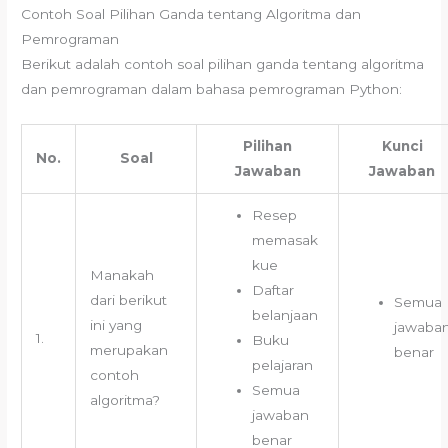
Contoh Soal Pilihan Ganda tentang Algoritma dan
Pemrograman
Berikut adalah contoh soal pilihan ganda tentang algoritma
dan pemrograman dalam bahasa pemrograman Python:
Pilihan
Kunci
No.
Soal
Jawaban
Jawaban
Resep
memasak
kue
Manakah
Daftar
dari berikut
Semua
belanjaan
ini yang
jawaba
1.
Buku
merupakan
benar
pelajaran
contoh
Semua
algoritma?
jawaban
benar