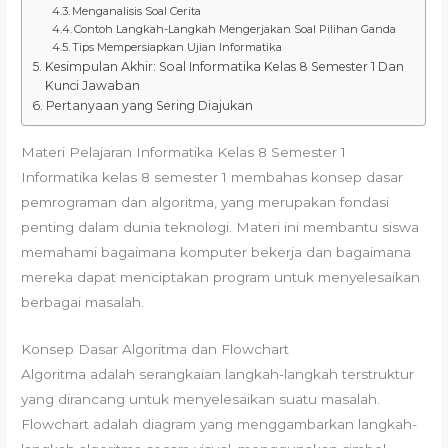
Menganalisis Soal Cerita
Contoh Langkah-Langkah Mengerjakan Soal Pilihan Ganda
Tips Mempersiapkan Ujian Informatika
Kesimpulan Akhir: Soal Informatika Kelas 8 Semester 1 Dan
Kunci Jawaban
Pertanyaan yang Sering Diajukan
Materi Pelajaran Informatika Kelas 8 Semester 1
Informatika kelas 8 semester 1 membahas konsep dasar
pemrograman dan algoritma, yang merupakan fondasi
penting dalam dunia teknologi. Materi ini membantu siswa
memahami bagaimana komputer bekerja dan bagaimana
mereka dapat menciptakan program untuk menyelesaikan
berbagai masalah.
Konsep Dasar Algoritma dan Flowchart
Algoritma adalah serangkaian langkah-langkah terstruktur
yang dirancang untuk menyelesaikan suatu masalah.
Flowchart adalah diagram yang menggambarkan langkah-