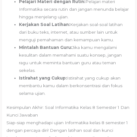
Pelajari Materi dengan Rutin:
Pelajari materi
Informatika secara rutin dan jangan menunda belajar
hingga menjelang ujian.
Kerjakan Soal Latihan:
Kerjakan soal-soal latihan
dari buku teks, internet, atau sumber lain untuk
menguji pemahaman dan kemampuan kamu.
Mintalah Bantuan Guru:
Jika kamu mengalami
kesulitan dalam memahami suatu konsep, jangan
ragu untuk meminta bantuan guru atau teman
sekelas.
Istirahat yang Cukup:
Istirahat yang cukup akan
membantu kamu dalam berkonsentrasi dan fokus
selama ujian.
Kesimpulan Akhir: Soal Informatika Kelas 8 Semester 1 Dan
Kunci Jawaban
Siap-siap menghadapi ujian Informatika kelas 8 semester 1
dengan percaya diri! Dengan latihan soal dan kunci