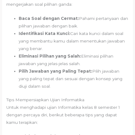
mengerjakan soal pilihan ganda:
Baca Soal dengan Cermat:
Pahami pertanyaan dan
pilihan jawaban dengan baik.
Identifikasi Kata Kunci:
Cari kata kunci dalam soal
yang membantu kamu dalam menentukan jawaban
yang benar.
Eliminasi Pilihan yang Salah:
Eliminasi pilihan
jawaban yang jelas-jelas salah.
Pilih Jawaban yang Paling Tepat:
Pilih jawaban
yang paling tepat dan sesuai dengan konsep yang
diuji dalam soal.
Tips Mempersiapkan Ujian Informatika
Untuk menghadapi ujian Informatika kelas 8 semester 1
dengan percaya diri, berikut beberapa tips yang dapat
kamu terapkan: