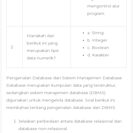
mengontrol alur
program.
a. String
Manakah dari
b. Integer
berikut ini yang
2
c. Boolean
merupakan tipe
d. Karakter
data numerik?
Pengenalan Database dan Sistem Manajemen Database
Database merupakan kumpulan data yang terstruktur,
sedangkan sistem manajemen database (DBMS)
digunakan untuk mengelola database. Soal berikut ini
membahas tentang pengenalan database dan DBMS.
Jelaskan perbedaan antara database relasional dan
database non-relasional.