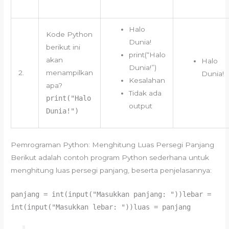
Halo
Kode Python
Dunia!
berikut ini
print(“Halo
akan
Halo
Dunia!”)
2.
menampilkan
Dunia!
Kesalahan
apa?
Tidak ada
print("Halo
output
Dunia!")
Pemrograman Python: Menghitung Luas Persegi Panjang
Berikut adalah contoh program Python sederhana untuk
menghitung luas persegi panjang, beserta penjelasannya:
panjang = int(input("Masukkan panjang: "))lebar =
int(input("Masukkan lebar: "))luas = panjang