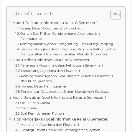
Table of Contents
Materi Pelajaran Informatika Kelas 8 Semester 1
Konsep Dasar Algoritma dan Flowchart
Contoh Soal Pilihan Ganda tentang Algoritma dan
Pemrograman
Pemrograman Python: Menghitung Luas Persegi Panjang
Langkah-Langkah dalam Membuat Program Python untuk
Mengurutkan Data Menggunakan Metode Bubble Sort
Soal Latihan Informatika Kelas 8 Semester 1
Penerapan Algoritma dalam Kehidupan Sehari-hari
Merancang Algoritma dan Flowchart
Pemrograman Python, Soal informatika kelas 8 semester 1
dan kunci jawaban
Konsep Dasar Pemrograman
Pengenalan Database dan Sistem Manajemen Database
Kunci Jawaban Soal Informatika Kelas 8 Semester 1
Soal Pilihan Ganda
Soal Essay
Soal Pemrograman Python
Tips Mengerjakan Soal Informatika Kelas 8 Semester 1
Memahami Algoritma dan Flowchart
Strategi Efektif untuk Soal Pemrograman Python