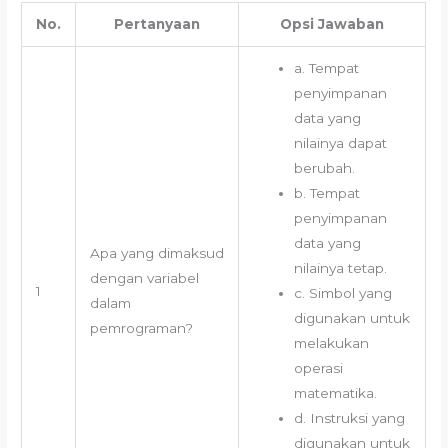
No.
Pertanyaan
Opsi Jawaban
a. Tempat
penyimpanan
data yang
nilainya dapat
berubah.
b. Tempat
penyimpanan
data yang
Apa yang dimaksud
nilainya tetap.
dengan variabel
1
c. Simbol yang
dalam
digunakan untuk
pemrograman?
melakukan
operasi
matematika.
d. Instruksi yang
digunakan untuk