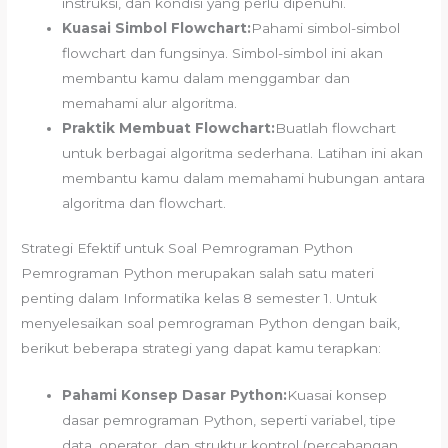
instruksi, dan kondisi yang perlu dipenuhi.
Kuasai Simbol Flowchart:
Pahami simbol-simbol
flowchart dan fungsinya. Simbol-simbol ini akan
membantu kamu dalam menggambar dan
memahami alur algoritma.
Praktik Membuat Flowchart:
Buatlah flowchart
untuk berbagai algoritma sederhana. Latihan ini akan
membantu kamu dalam memahami hubungan antara
algoritma dan flowchart.
Strategi Efektif untuk Soal Pemrograman Python
Pemrograman Python merupakan salah satu materi
penting dalam Informatika kelas 8 semester 1. Untuk
menyelesaikan soal pemrograman Python dengan baik,
berikut beberapa strategi yang dapat kamu terapkan:
Pahami Konsep Dasar Python:
Kuasai konsep
dasar pemrograman Python, seperti variabel, tipe
data, operator, dan struktur kontrol (percabangan