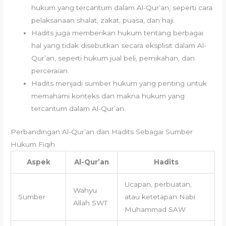
hukum yang tercantum dalam Al-Qur’an, seperti cara
pelaksanaan shalat, zakat, puasa, dan haji.
Hadits juga memberikan hukum tentang berbagai
hal yang tidak disebutkan secara eksplisit dalam Al-
Qur’an, seperti hukum jual beli, pernikahan, dan
perceraian.
Hadits menjadi sumber hukum yang penting untuk
memahami konteks dan makna hukum yang
tercantum dalam Al-Qur’an.
Perbandingan Al-Qur’an dan Hadits Sebagai Sumber
Hukum Fiqih
Aspek
Al-Qur’an
Hadits
Ucapan, perbuatan,
Wahyu
Sumber
atau ketetapan Nabi
Allah SWT
Muhammad SAW