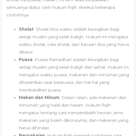
semuanya diatur oleh hukum fiqih. Berikut beberapa
contohnya:
Sholat
: Sholat lima waktu adalah kewajiban bagi
setiap muslim yang telah baligh. Hukum ini mengatur
waktu sholat, cara sholat, dan bacaan doa yang harus
dibaca.
Puasa
: Puasa Ramadhan adalah kewajiban bagi
setiap muslim yang telah baligh dan sehat. Hukum ini
mengatur waktu puasa, makanan dan minuman yang
diharamkan saat berpuasa, dan hal-hal yang
membatalkan puasa.
Makan dan Minum
: Dalam Islam, ada makanan dan
minuman yang halal dan haram. Hukum fiqih
mengatur tentang cara menyembelih hewan, jenis
makanan yang boleh dikonsumsi, dan makanan yang
harus dihindari.
Berpakaian
: Hukum fiqih mengatur tentang cara