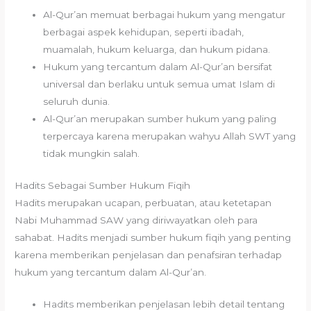
Al-Qur’an memuat berbagai hukum yang mengatur
berbagai aspek kehidupan, seperti ibadah,
muamalah, hukum keluarga, dan hukum pidana.
Hukum yang tercantum dalam Al-Qur’an bersifat
universal dan berlaku untuk semua umat Islam di
seluruh dunia.
Al-Qur’an merupakan sumber hukum yang paling
terpercaya karena merupakan wahyu Allah SWT yang
tidak mungkin salah.
Hadits Sebagai Sumber Hukum Fiqih
Hadits merupakan ucapan, perbuatan, atau ketetapan
Nabi Muhammad SAW yang diriwayatkan oleh para
sahabat. Hadits menjadi sumber hukum fiqih yang penting
karena memberikan penjelasan dan penafsiran terhadap
hukum yang tercantum dalam Al-Qur’an.
Hadits memberikan penjelasan lebih detail tentang