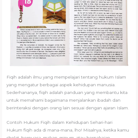
Fiqih adalah ilmu yang mempelajari tentang hukum Islam
yang mengatur berbagai aspek kehidupan manusia.
Sederhananya, fiqih adalah panduan yang membantu kita
untuk memahami bagaimana menjalankan ibadah dan
berinteraksi dengan orang lain sesuai dengan ajaran Islam.
Contoh Hukum Fiqih dalam Kehidupan Sehari-hari
Hukum fiqih ada di mana-mana, lho! Misalnya, ketika kamu
sholat, berpuasa, makan, minum, atau berpakaian,