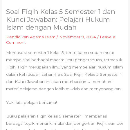
Soal Fiqih Kelas 5 Semester 1 dan
Kunci Jawaban: Pelajari Hukum
Islam dengan Mudah
Pendidikan Agama Islam
/
November 9, 2024
/
Leave a
Comment
Memasuki semester 1 kelas 5, tentu kamu sudah mulai
mempelajari berbagai macam ilmu pengetahuan, termasuk
Fiqih. Fiqih merupakan ilmu yang mempelajari hukum Islam
dalam kehidupan sehari-hari. Soal Fiqih Kelas 5 Semester 1
dan Kunci Jawaban ini akan membantumu memahami
materi pelajaran dengan lebih mudah dan menyenangkan.
Yuk, kita pelajari bersama!
Buku pelajaran Fiqih kelas 5 semester 1 membahas
berbagai topik menarik, mulai dari pengertian Fiqih, sumber