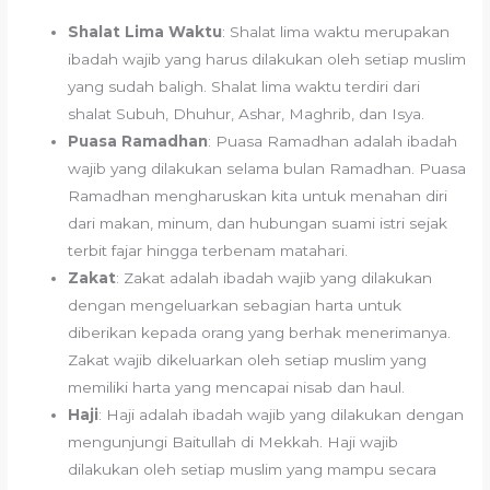
Shalat Lima Waktu
: Shalat lima waktu merupakan
ibadah wajib yang harus dilakukan oleh setiap muslim
yang sudah baligh. Shalat lima waktu terdiri dari
shalat Subuh, Dhuhur, Ashar, Maghrib, dan Isya.
Puasa Ramadhan
: Puasa Ramadhan adalah ibadah
wajib yang dilakukan selama bulan Ramadhan. Puasa
Ramadhan mengharuskan kita untuk menahan diri
dari makan, minum, dan hubungan suami istri sejak
terbit fajar hingga terbenam matahari.
Zakat
: Zakat adalah ibadah wajib yang dilakukan
dengan mengeluarkan sebagian harta untuk
diberikan kepada orang yang berhak menerimanya.
Zakat wajib dikeluarkan oleh setiap muslim yang
memiliki harta yang mencapai nisab dan haul.
Haji
: Haji adalah ibadah wajib yang dilakukan dengan
mengunjungi Baitullah di Mekkah. Haji wajib
dilakukan oleh setiap muslim yang mampu secara