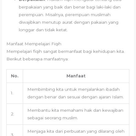
berpakaian yang baik dan benar bagi laki-laki dan
perempuan. Misalnya, perempuan muslimah
diwajibkan menutup aurat dengan pakaian yang
longgar dan tidak ketat.
Manfaat Mempelajari Fiqih
Mempelajari fiqih sangat bermanfaat bagi kehidupan kita.
Berikut beberapa manfaatnya:
No.
Manfaat
Membimbing kita untuk menjalankan ibadah
1.
dengan benar dan sesuai dengan ajaran Islam.
Membantu kita memahami hak dan kewajiban
2.
sebagai seorang muslim.
Menjaga kita dari perbuatan yang dilarang oleh
3.