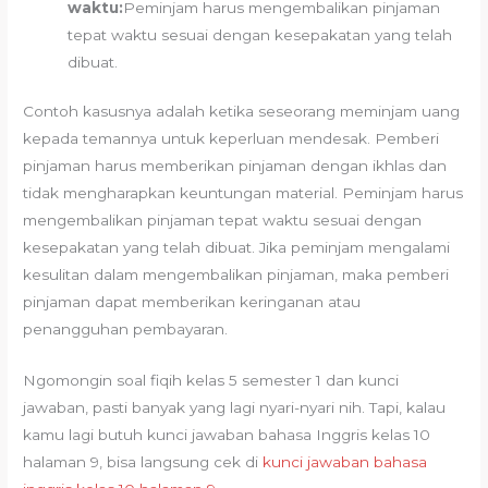
waktu:
Peminjam harus mengembalikan pinjaman
tepat waktu sesuai dengan kesepakatan yang telah
dibuat.
Contoh kasusnya adalah ketika seseorang meminjam uang
kepada temannya untuk keperluan mendesak. Pemberi
pinjaman harus memberikan pinjaman dengan ikhlas dan
tidak mengharapkan keuntungan material. Peminjam harus
mengembalikan pinjaman tepat waktu sesuai dengan
kesepakatan yang telah dibuat. Jika peminjam mengalami
kesulitan dalam mengembalikan pinjaman, maka pemberi
pinjaman dapat memberikan keringanan atau
penangguhan pembayaran.
Ngomongin soal fiqih kelas 5 semester 1 dan kunci
jawaban, pasti banyak yang lagi nyari-nyari nih. Tapi, kalau
kamu lagi butuh kunci jawaban bahasa Inggris kelas 10
halaman 9, bisa langsung cek di
kunci jawaban bahasa