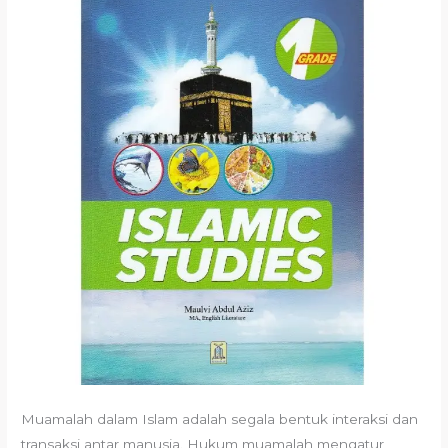
Muamalah dalam Islam adalah segala bentuk interaksi dan
transaksi antar manusia. Hukum muamalah mengatur