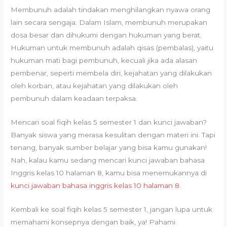
Membunuh adalah tindakan menghilangkan nyawa orang
lain secara sengaja. Dalam Islam, membunuh merupakan
dosa besar dan dihukumi dengan hukuman yang berat.
Hukuman untuk membunuh adalah qisas (pembalas), yaitu
hukuman mati bagi pembunuh, kecuali jika ada alasan
pembenar, seperti membela diri, kejahatan yang dilakukan
oleh korban, atau kejahatan yang dilakukan oleh
pembunuh dalam keadaan terpaksa.
Mencari soal fiqih kelas 5 semester 1 dan kunci jawaban?
Banyak siswa yang merasa kesulitan dengan materi ini. Tapi
tenang, banyak sumber belajar yang bisa kamu gunakan!
Nah, kalau kamu sedang mencari kunci jawaban bahasa
Inggris kelas 10 halaman 8, kamu bisa menemukannya di
kunci jawaban bahasa inggris kelas 10 halaman 8
.
Kembali ke soal fiqih kelas 5 semester 1, jangan lupa untuk
memahami konsepnya dengan baik, ya! Pahami