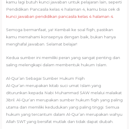
kamu lagi butuh kunci jawaban untuk pelajaran lain, seperti
Pendidikan Pancasila kelas 4 halaman 4, kamu bisa cek di
kunci jawaban pendidikan pancasila kelas 4 halaman 4
.
Semoga bermanfaat, ya! Kembali ke soal fiqih, pastikan
kamu memahami konsepnya dengan baik, bukan hanya
menghafal jawaban. Selamat belajar!
Kedua sumber ini memiliki peran yang sangat penting dan
saling melengkapi dalam membentuk hukum Islam.
Al-Qur’an Sebagai Sumber Hukum Fiqih
Al-Qur’an merupakan kitab suci umat Islam yang
diturunkan kepada Nabi Muhammad SAW melalui malaikat
Jibril. Al-Qur’an merupakan sumber hukum fiqih yang paling
utama dan memiliki kedudukan yang paling tinggi. Semua
hukum yang tercantum dalam Al-Qur’an merupakan wahyu
Allah SWT yang bersifat mutlak dan tidak dapat diubah.