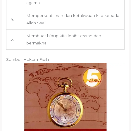
agama.
Memperkuat iman dan ketakwaan kita kepada
4.
Allah SWT.
Membuat hidup kita lebih terarah dan
5.
bermakna.
Sumber Hukum Fiqih