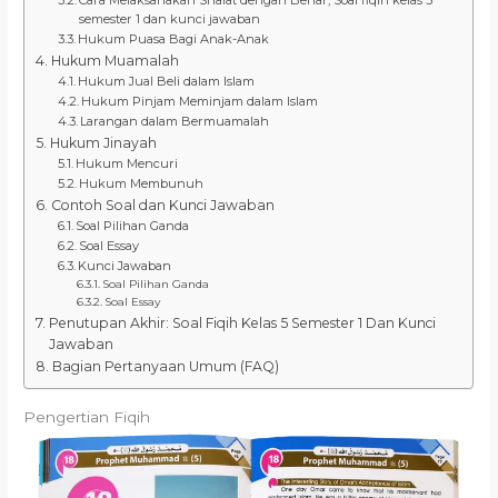
semester 1 dan kunci jawaban
Hukum Puasa Bagi Anak-Anak
Hukum Muamalah
Hukum Jual Beli dalam Islam
Hukum Pinjam Meminjam dalam Islam
Larangan dalam Bermuamalah
Hukum Jinayah
Hukum Mencuri
Hukum Membunuh
Contoh Soal dan Kunci Jawaban
Soal Pilihan Ganda
Soal Essay
Kunci Jawaban
Soal Pilihan Ganda
Soal Essay
Penutupan Akhir: Soal Fiqih Kelas 5 Semester 1 Dan Kunci
Jawaban
Bagian Pertanyaan Umum (FAQ)
Pengertian Fiqih