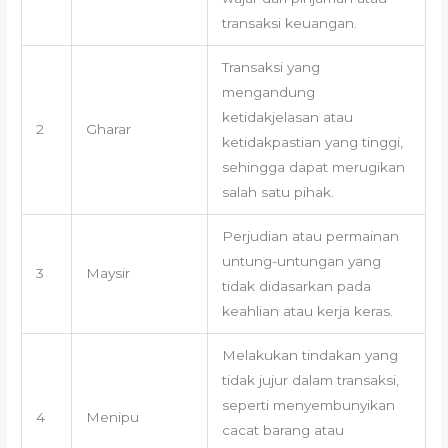
transaksi keuangan.
Transaksi yang
mengandung
ketidakjelasan atau
2
Gharar
ketidakpastian yang tinggi,
sehingga dapat merugikan
salah satu pihak.
Perjudian atau permainan
untung-untungan yang
3
Maysir
tidak didasarkan pada
keahlian atau kerja keras.
Melakukan tindakan yang
tidak jujur dalam transaksi,
seperti menyembunyikan
4
Menipu
cacat barang atau