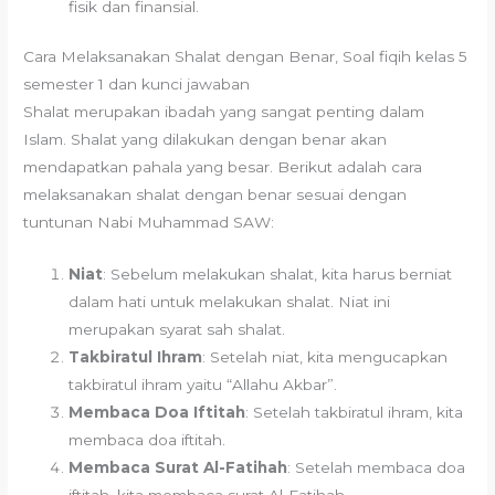
fisik dan finansial.
Cara Melaksanakan Shalat dengan Benar, Soal fiqih kelas 5
semester 1 dan kunci jawaban
Shalat merupakan ibadah yang sangat penting dalam
Islam. Shalat yang dilakukan dengan benar akan
mendapatkan pahala yang besar. Berikut adalah cara
melaksanakan shalat dengan benar sesuai dengan
tuntunan Nabi Muhammad SAW:
Niat
: Sebelum melakukan shalat, kita harus berniat
dalam hati untuk melakukan shalat. Niat ini
merupakan syarat sah shalat.
Takbiratul Ihram
: Setelah niat, kita mengucapkan
takbiratul ihram yaitu “Allahu Akbar”.
Membaca Doa Iftitah
: Setelah takbiratul ihram, kita
membaca doa iftitah.
Membaca Surat Al-Fatihah
: Setelah membaca doa