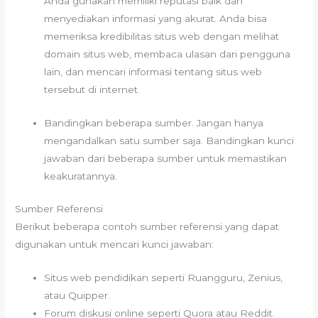
Anda gunakan memiliki reputasi baik dan
menyediakan informasi yang akurat. Anda bisa
memeriksa kredibilitas situs web dengan melihat
domain situs web, membaca ulasan dari pengguna
lain, dan mencari informasi tentang situs web
tersebut di internet.
Bandingkan beberapa sumber. Jangan hanya
mengandalkan satu sumber saja. Bandingkan kunci
jawaban dari beberapa sumber untuk memastikan
keakuratannya.
Sumber Referensi
Berikut beberapa contoh sumber referensi yang dapat
digunakan untuk mencari kunci jawaban:
Situs web pendidikan seperti Ruangguru, Zenius,
atau Quipper.
Forum diskusi online seperti Quora atau Reddit.