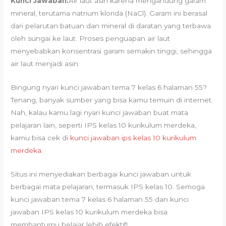
Kunci Jawaban:
Air laut asin karena mengandung garam
mineral, terutama natrium klorida (NaCl). Garam ini berasal
dari pelarutan batuan dan mineral di daratan yang terbawa
oleh sungai ke laut. Proses penguapan air laut
menyebabkan konsentrasi garam semakin tinggi, sehingga
air laut menjadi asin.
Bingung nyari kunci jawaban tema 7 kelas 6 halaman 55?
Tenang, banyak sumber yang bisa kamu temuin di internet.
Nah, kalau kamu lagi nyari kunci jawaban buat mata
pelajaran lain, seperti IPS kelas 10 kurikulum merdeka,
kamu bisa cek di
kunci jawaban ips kelas 10 kurikulum
merdeka
.
Situs ini menyediakan berbagai kunci jawaban untuk
berbagai mata pelajaran, termasuk IPS kelas 10. Semoga
kunci jawaban tema 7 kelas 6 halaman 55 dan kunci
jawaban IPS kelas 10 kurikulum merdeka bisa
membantumu belajar lebih efektif!