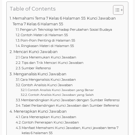
Table of Contents
Memahami Tema 7 Kelas 6 Halaman 55: Kunci Jawaban
Tema 7 Kelas 6 Halaman 55
Pengaruh Teknologi terhadap Perubahan Sosial Budaya
Contoh Materi di Halaman 55
Poin-Poin Penting di Halaman 55
Ringkasan Materi di Halaman 55
Mencari Kunci Jawaban
Cara Menemukan Kunci Jawaban
Tips dan Trik Mencari Kunci Jawaban
Sumber Referensi
Menganalisis Kunci Jawaban
Cara Menganalisis Kunci Jawaban
Contoh Analisis Kunci Jawaban
Contoh Analisis Kunci Jawaban yang Benar
Contoh Analisis Kunci Jawaban yang Salah
Membandingkan Kunci Jawaban dengan Sumber Referensi
Tabel Perbandingan Kunci Jawaban dan Sumber Referensi
Menerapkan Kunci Jawaban
Cara Menerapkan Kunci Jawaban
Contoh Penerapan Kunci Jawaban
Manfaat Memahami Kunci Jawaban, Kunci jawaban tema 7
kelas 6 halaman 55