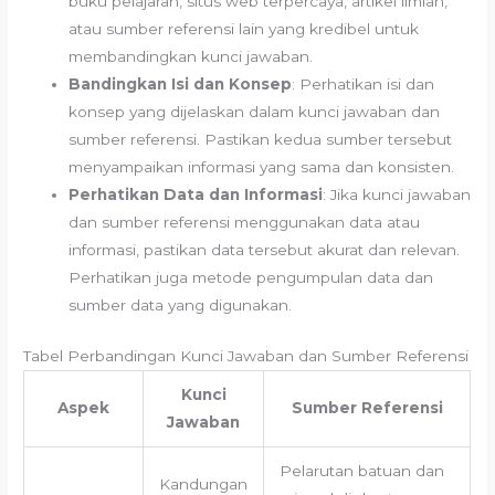
buku pelajaran, situs web terpercaya, artikel ilmiah,
atau sumber referensi lain yang kredibel untuk
membandingkan kunci jawaban.
Bandingkan Isi dan Konsep
: Perhatikan isi dan
konsep yang dijelaskan dalam kunci jawaban dan
sumber referensi. Pastikan kedua sumber tersebut
menyampaikan informasi yang sama dan konsisten.
Perhatikan Data dan Informasi
: Jika kunci jawaban
dan sumber referensi menggunakan data atau
informasi, pastikan data tersebut akurat dan relevan.
Perhatikan juga metode pengumpulan data dan
sumber data yang digunakan.
Tabel Perbandingan Kunci Jawaban dan Sumber Referensi
Kunci
Aspek
Sumber Referensi
Jawaban
Pelarutan batuan dan
Kandungan