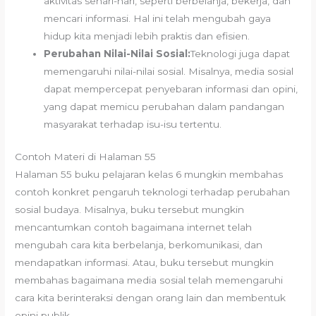
aktivitas sehari-hari, seperti berbelanja, bekerja, dan
mencari informasi. Hal ini telah mengubah gaya
hidup kita menjadi lebih praktis dan efisien.
Perubahan Nilai-Nilai Sosial:
Teknologi juga dapat
memengaruhi nilai-nilai sosial. Misalnya, media sosial
dapat mempercepat penyebaran informasi dan opini,
yang dapat memicu perubahan dalam pandangan
masyarakat terhadap isu-isu tertentu.
Contoh Materi di Halaman 55
Halaman 55 buku pelajaran kelas 6 mungkin membahas
contoh konkret pengaruh teknologi terhadap perubahan
sosial budaya. Misalnya, buku tersebut mungkin
mencantumkan contoh bagaimana internet telah
mengubah cara kita berbelanja, berkomunikasi, dan
mendapatkan informasi. Atau, buku tersebut mungkin
membahas bagaimana media sosial telah memengaruhi
cara kita berinteraksi dengan orang lain dan membentuk
opini publik.