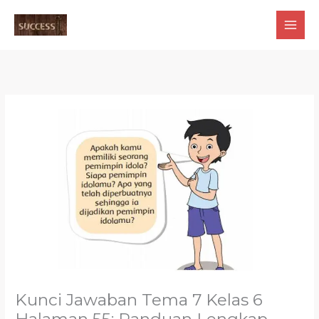
Skip
to
content
Kunci Jawaban Tema 7 Kelas 6