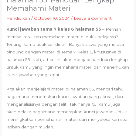
Halaman 55: Panduan Lengkap
Memahami Materi
Pendidikan
/
October 10, 2024
/
Leave a Comment
Kunci jawaban tema 7 kelas 6 halaman 55
– Pernah
merasa kesulitan memahami materi di buku pelajaran?
Tenang, kamu tidak sendirian! Banyak siswa yang merasa
bingung dengan materi di Tema 7 Kelas 6, khususnya di
halaman 55. Nah, artikel ini akan menjadi panduan lengkap
untuk kamu yang ingin memahami materi dan menemukan
kunci jawaban yang tepat.
Kita akan menjelajahi materi di halaman 55, mencari tahu
bagaimana menemukan kunci jawaban yang akurat, dan
menganalisisnya dengan teliti. Tak hanya itu, kamu juga
akan belajar bagaimana menerapkan kunci jawaban untuk
meningkatkan pemahaman materi dan menyelesaikan soal
latihan dengan mudah.