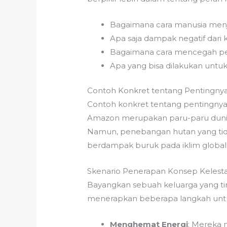
Bagaimana cara manusia men
Apa saja dampak negatif dari
Bagaimana cara mencegah p
Apa yang bisa dilakukan untu
Contoh Konkret tentang Pentingnya
Contoh konkret tentang pentingnya 
Amazon merupakan paru-paru dunia
Namun, penebangan hutan yang tid
berdampak buruk pada iklim global
Skenario Penerapan Konsep Kelesta
Bayangkan sebuah keluarga yang ti
menerapkan beberapa langkah untu
Menghemat Energi
: Mereka 