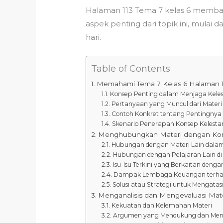
Halaman 113 Tema 7 kelas 6 membaha
aspek penting dari topik ini, mul
hari.
Table of Contents
Memahami Tema 7 Kelas 6 Halaman 1
Konsep Penting dalam Menjaga Kele
Pertanyaan yang Muncul dari Materi
Contoh Konkret tentang Pentingnya
Skenario Penerapan Konsep Kelesta
Menghubungkan Materi dengan Konte
Hubungan dengan Materi Lain dala
Hubungan dengan Pelajaran Lain di 
Isu-Isu Terkini yang Berkaitan de
Dampak Lembaga Keuangan terha
Solusi atau Strategi untuk Mengat
Menganalisis dan Mengevaluasi Mate
Kekuatan dan Kelemahan Materi
Argumen yang Mendukung dan Men