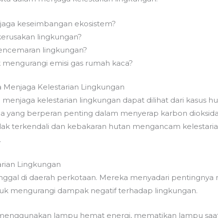
jaga keseimbangan ekosistem?
 kerusakan lingkungan?
encemaran lingkungan?
k mengurangi emisi gas rumah kaca?
 Menjaga Kelestarian Lingkungan
menjaga kelestarian lingkungan dapat dilihat dari kasus 
 yang berperan penting dalam menyerap karbon dioksida
ak terkendali dan kebakaran hutan mengancam kelestari
.
rian Lingkungan
nggal di daerah perkotaan. Mereka menyadari pentingnya 
k mengurangi dampak negatif terhadap lingkungan.
menggunakan lampu hemat energi, mematikan lampu saat 