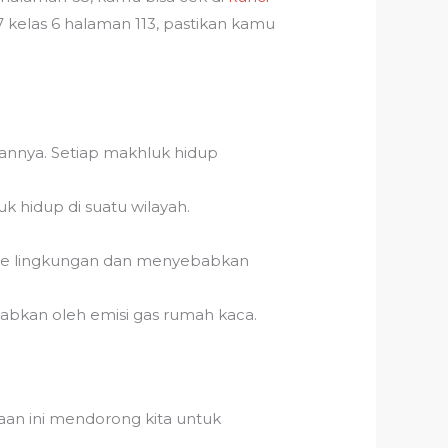
 kelas 6 halaman 113, pastikan kamu
gannya. Setiap makhluk hidup
k hidup di suatu wilayah.
k ke lingkungan dan menyebabkan
babkan oleh emisi gas rumah kaca.
aan ini mendorong kita untuk