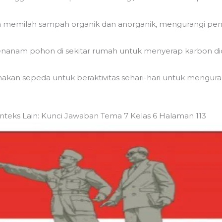
a memilah sampah organik dan anorganik, mengurangi pengg
nanam pohon di sekitar rumah untuk menyerap karbon dio
kan sepeda untuk beraktivitas sehari-hari untuk mengura
eks Lain: Kunci Jawaban Tema 7 Kelas 6 Halaman 113