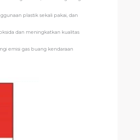
unaan plastik sekali pakai, dan
ksida dan meningkatkan kualitas
ngi emisi gas buang kendaraan