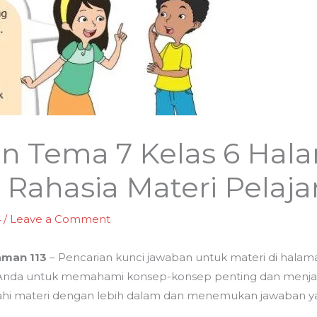
n Tema 7 Kelas 6 Hala
ahasia Materi Pelaja
4
/
Leave a Comment
aman 113
– Pencarian kunci jawaban untuk materi di halam
du Anda untuk memahami konsep-konsep penting dan menj
jahi materi dengan lebih dalam dan menemukan jawaban ya