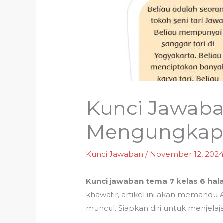
Kunci Jawaba
Mengungkap R
Kunci Jawaban
/
November 12, 202
Kunci jawaban tema 7 kelas 6 hal
khawatir, artikel ini akan meman
muncul. Siapkan diri untuk menjela