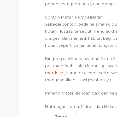
pohon, menghemat air, dan mengur
Contoh Materi Pembelajaran
Sebagai contoh, pada halaman 6 buk
hutan. Ilustrasi tersebut menunju
oksigen, dan menjadi habitat bagi b
hutan, seperti banjir, tanah longsor,
Bingung cari kunci jawaban Tema 6 
pelajaran. Nah, kalau kamu lagi nyar
merdeka
, kamu bisa coba cari di 
mengandalkan kunci jawaban, ya.
Pahami materi dengan baik dan ker
Hubungan Tema, Materi, dan Halam
Tema