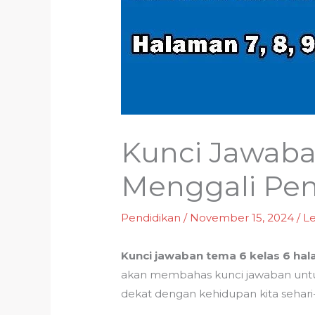
Kunci Jawaba
Menggali Pe
Pendidikan
/
November 15, 2024
/
L
Kunci jawaban tema 6 kelas 6 ha
akan membahas kunci jawaban untuk
dekat dengan kehidupan kita sehari-