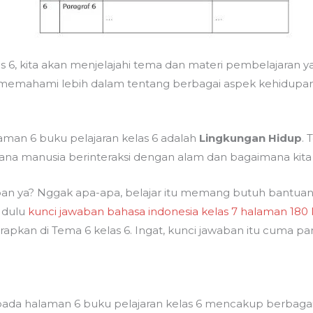
s 6, kita akan menjelajahi tema dan materi pembelajaran y
 memahami lebih dalam tentang berbagai aspek kehidupan di
man 6 buku pelajaran kelas 6 adalah
Lingkungan Hidup
. 
 manusia berinteraksi dengan alam dan bagaimana kita d
waban ya? Nggak apa-apa, belajar itu memang butuh bantuan
 dulu
kunci jawaban bahasa indonesia kelas 7 halaman 18
rapkan di Tema 6 kelas 6. Ingat, kunci jawaban itu cuma
ada halaman 6 buku pelajaran kelas 6 mencakup berbagai 