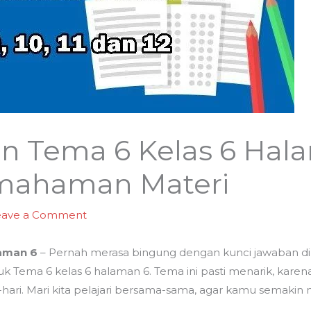
n Tema 6 Kelas 6 Hal
mahaman Materi
eave a Comment
laman 6
– Pernah merasa bingung dengan kunci jawaban di bu
 Tema 6 kelas 6 halaman 6. Tema ini pasti menarik, kare
hari. Mari kita pelajari bersama-sama, agar kamu semakin