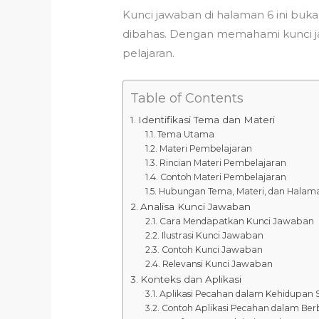
Kunci jawaban di halaman 6 ini buk
dibahas. Dengan memahami kunci 
pelajaran.
Table of Contents
Identifikasi Tema dan Materi
Tema Utama
Materi Pembelajaran
Rincian Materi Pembelajaran
Contoh Materi Pembelajaran
Hubungan Tema, Materi, dan Halam
Analisa Kunci Jawaban
Cara Mendapatkan Kunci Jawaban
Ilustrasi Kunci Jawaban
Contoh Kunci Jawaban
Relevansi Kunci Jawaban
Konteks dan Aplikasi
Aplikasi Pecahan dalam Kehidupan S
Contoh Aplikasi Pecahan dalam Ber