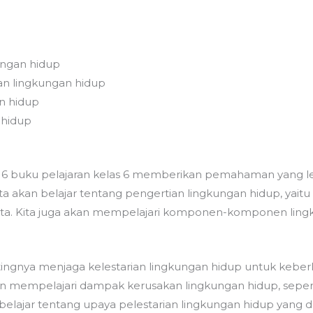
ngan hidup
an lingkungan hidup
n hidup
 hidup
 6 buku pelajaran kelas 6 memberikan pemahaman yang l
ta akan belajar tentang pengertian lingkungan hidup, yaitu 
a. Kita juga akan mempelajari komponen-komponen lingkun
ntingnya menjaga kelestarian lingkungan hidup untuk kebe
kan mempelajari dampak kerusakan lingkungan hidup, sepert
n belajar tentang upaya pelestarian lingkungan hidup yang