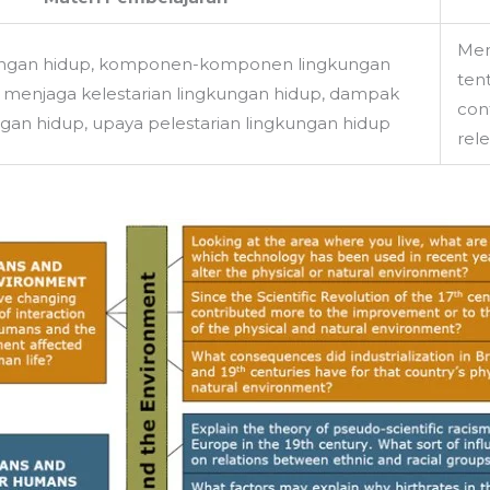
Mem
kungan hidup, komponen-komponen lingkungan
ten
 menjaga kelestarian lingkungan hidup, dampak
con
gan hidup, upaya pelestarian lingkungan hidup
rel