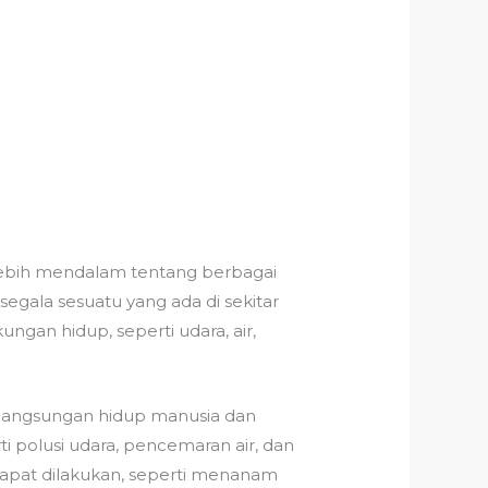
ebih mendalam tentang berbagai
segala sesuatu yang ada di sekitar
gan hidup, seperti udara, air,
rlangsungan hidup manusia dan
i polusi udara, pencemaran air, dan
 dapat dilakukan, seperti menanam