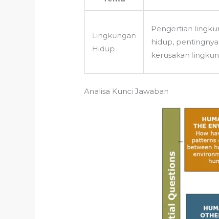
Pengertian ling
Lingkungan
hidup, pentingnya
Hidup
kerusakan lingkun
Analisa Kunci Jawaban