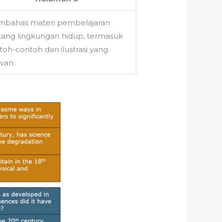
bahas materi pembelajaran
tang lingkungan hidup, termasuk
toh-contoh dan ilustrasi yang
evan