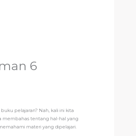
aman 6
ku pelajaran? Nah, kali ini kita
na membahas tentang hal-hal yang
 memahami materi yang dipelajari.