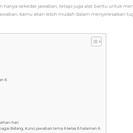
an hanya sekedar jawaban, tetapi juga alat bantu untuk 
jawaban, kamu akan lebih mudah dalam menyelesaikan t
an 6
ehari-hari
bagai Bidang, Kunci jawaban tema 6 kelas 6 halaman 6