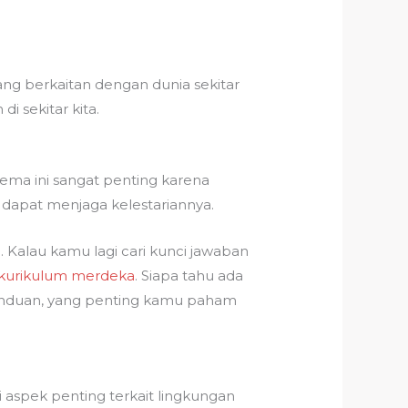
ang berkaitan dengan dunia sekitar
 sekitar kita.
Tema ini sangat penting karena
apat menjaga kelestariannya.
. Kalau kamu lagi cari kunci jawaban
0 kurikulum merdeka
. Siapa tahu ada
 panduan, yang penting kamu paham
aspek penting terkait lingkungan