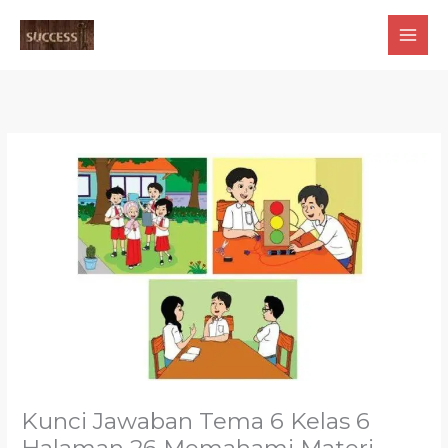
Skip
to
content
Kunci Jawaban Tema 6 Kelas 6