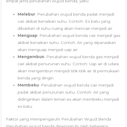
empat jenis perubahan wujud benda, yaitu:
Melebur
: Perubahan wujud benda padat menjadi
cair akibat kenaikan suhu. Contoh: Es batu yang
dibiarkan di suhu ruang akan mencair menjadi air.
Menguap
: Perubahan wujud benda cair menjadi gas
akibat kenaikan suhu. Contoh: Air yang dipanaskan
akan menguap menjadi uap air.
Mengembun
: Perubahan wujud benda gas menjadi
cair akibat penurunan suhu. Contoh: Uap air di udara
akan mengembun menjadi titik-titik air di permukaan
benda yang dingin.
Membeku
: Perubahan wujud benda cair menjadi
padat akibat penurunan suhu. Contoh: Air yang
didinginkan dalam lemari es akan membeku menjadi
es batu.
Faktor yang Mempengaruhi Perubahan Wujud Benda
Perubahan wujud benda dipengaruhi oleh beberapa