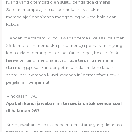
ruang yang ditempati oleh suatu benda tiga dimensi.
Setelah mempelajari luas permukaan, kita akan
mempelajari bagaimana menghitung volume balok dan
kubus.
Dengan memahami kunci jawaban tema 6 kelas 6 halaman
26, kamu telah membuka pintu menuju pemahaman yang
lebih dalam tentang materi pelajaran. Ingat, belajar tidak
hanya tentang menghafal, tapi juga tentang memahami
dan mengaplikasikan pengetahuan dalam kehidupan
sehari-hari. Semoga kunci jawaban ini bermanfaat untuk
perjalanan belajarmu!
Ringkasan FAQ
Apakah kunci jawaban ini tersedia untuk semua soal
di halaman 26?
Kunci jawaban ini fokus pada materi utama yang dibahas di
halaman 26. Untuk soal latihan, kamu bisa mencoba