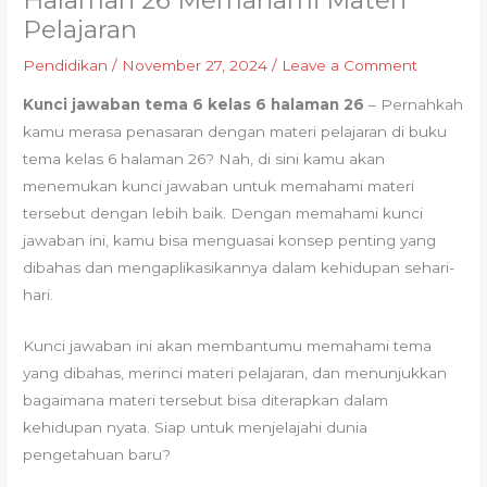
Halaman 26 Memahami Materi
Pelajaran
Pendidikan
/
November 27, 2024
/
Leave a Comment
Kunci jawaban tema 6 kelas 6 halaman 26
– Pernahkah
kamu merasa penasaran dengan materi pelajaran di buku
tema kelas 6 halaman 26? Nah, di sini kamu akan
menemukan kunci jawaban untuk memahami materi
tersebut dengan lebih baik. Dengan memahami kunci
jawaban ini, kamu bisa menguasai konsep penting yang
dibahas dan mengaplikasikannya dalam kehidupan sehari-
hari.
Kunci jawaban ini akan membantumu memahami tema
yang dibahas, merinci materi pelajaran, dan menunjukkan
bagaimana materi tersebut bisa diterapkan dalam
kehidupan nyata. Siap untuk menjelajahi dunia
pengetahuan baru?