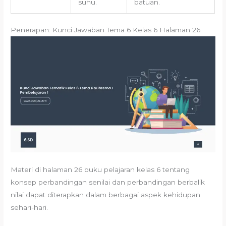
suhu.
batuan.
Penerapan: Kunci Jawaban Tema 6 Kelas 6 Halaman 26
Materi di halaman 26 buku pelajaran kelas 6 tentang
konsep perbandingan senilai dan perbandingan berbalik
nilai dapat diterapkan dalam berbagai aspek kehidupan
sehari-hari.