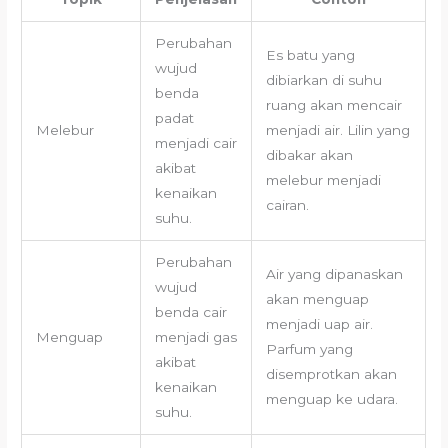
Perubahan
Es batu yang
wujud
dibiarkan di suhu
benda
ruang akan mencair
padat
Melebur
menjadi air. Lilin yang
menjadi cair
dibakar akan
akibat
melebur menjadi
kenaikan
cairan.
suhu.
Perubahan
Air yang dipanaskan
wujud
akan menguap
benda cair
menjadi uap air.
Menguap
menjadi gas
Parfum yang
akibat
disemprotkan akan
kenaikan
menguap ke udara.
suhu.