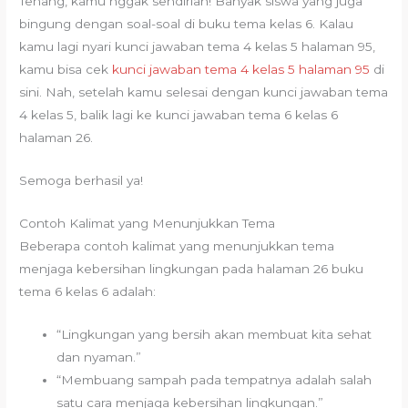
Tenang, kamu nggak sendirian! Banyak siswa yang juga
bingung dengan soal-soal di buku tema kelas 6. Kalau
kamu lagi nyari kunci jawaban tema 4 kelas 5 halaman 95,
kamu bisa cek
kunci jawaban tema 4 kelas 5 halaman 95
di
sini. Nah, setelah kamu selesai dengan kunci jawaban tema
4 kelas 5, balik lagi ke kunci jawaban tema 6 kelas 6
halaman 26.
Semoga berhasil ya!
Contoh Kalimat yang Menunjukkan Tema
Beberapa contoh kalimat yang menunjukkan tema
menjaga kebersihan lingkungan pada halaman 26 buku
tema 6 kelas 6 adalah:
“Lingkungan yang bersih akan membuat kita sehat
dan nyaman.”
“Membuang sampah pada tempatnya adalah salah
satu cara menjaga kebersihan lingkungan.”