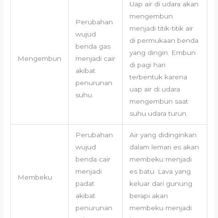
Uap air di udara akan
mengembun
Perubahan
menjadi titik-titik air
wujud
di permukaan benda
benda gas
yang dingin. Embun
Mengembun
menjadi cair
di pagi hari
akibat
terbentuk karena
penurunan
uap air di udara
suhu.
mengembun saat
suhu udara turun.
Perubahan
Air yang didinginkan
wujud
dalam lemari es akan
benda cair
membeku menjadi
menjadi
es batu. Lava yang
Membeku
padat
keluar dari gunung
akibat
berapi akan
penurunan
membeku menjadi