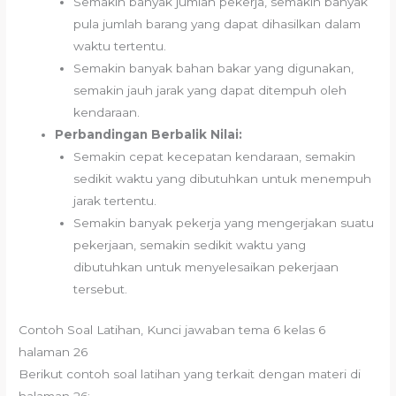
Semakin banyak jumlah pekerja, semakin banyak
pula jumlah barang yang dapat dihasilkan dalam
waktu tertentu.
Semakin banyak bahan bakar yang digunakan,
semakin jauh jarak yang dapat ditempuh oleh
kendaraan.
Perbandingan Berbalik Nilai:
Semakin cepat kecepatan kendaraan, semakin
sedikit waktu yang dibutuhkan untuk menempuh
jarak tertentu.
Semakin banyak pekerja yang mengerjakan suatu
pekerjaan, semakin sedikit waktu yang
dibutuhkan untuk menyelesaikan pekerjaan
tersebut.
Contoh Soal Latihan, Kunci jawaban tema 6 kelas 6
halaman 26
Berikut contoh soal latihan yang terkait dengan materi di
halaman 26: