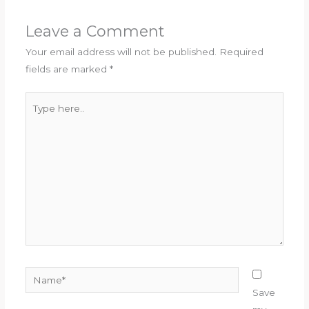
Leave a Comment
Your email address will not be published.
Required
fields are marked
*
Type
here..
Name*
Save