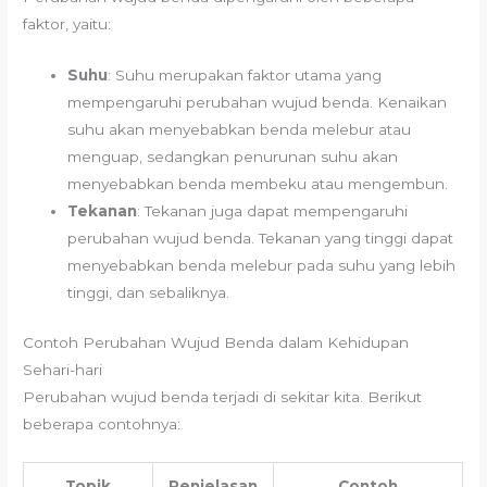
faktor, yaitu:
Suhu
: Suhu merupakan faktor utama yang
mempengaruhi perubahan wujud benda. Kenaikan
suhu akan menyebabkan benda melebur atau
menguap, sedangkan penurunan suhu akan
menyebabkan benda membeku atau mengembun.
Tekanan
: Tekanan juga dapat mempengaruhi
perubahan wujud benda. Tekanan yang tinggi dapat
menyebabkan benda melebur pada suhu yang lebih
tinggi, dan sebaliknya.
Contoh Perubahan Wujud Benda dalam Kehidupan
Sehari-hari
Perubahan wujud benda terjadi di sekitar kita. Berikut
beberapa contohnya:
Topik
Penjelasan
Contoh