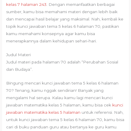
kelas 7 halaman 243
. Dengan memanfaatkan berbagai
sumber, kamu bisa memahami materi dengan lebih baik
dan mencapai hasil belajar yang maksimal. Nah, kembali ke
topik kunci jawaban tema 5 kelas 6 halaman 70, pastikan
kamu memahami konsepnya agar kamu bisa
menerapkannya dalam kehidupan sehari-hari.
Judul Materi
Judul materi pada halaman 70 adalah “Perubahan Sosial
dan Budaya”.
Bingung mencari kunci jawaban tema 5 kelas 6 halaman
70? Tenang, kamu nggak sendirian! Banyak yang
mengalami hal serupa. Kalau kamu lagi mencari kunci
jawaban matematika kelas 5 halaman, kamu bisa cek
kunci
jawaban matematika kelas 5 halaman
untuk referensi. Nah,
untuk kunci jawaban tema 5 kelas 6 halaman 70, kamu bisa
cari di buku panduan guru atau bertanya ke guru kamu.