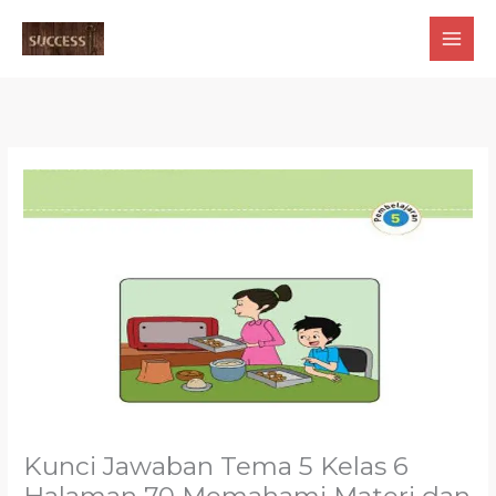
Skip
to
content
Kunci Jawaban Tema 5 Kelas 6