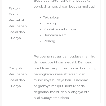
Beberapa faktor yang menyebabkan
perubahan sosial dan budaya meliputi:
Faktor-
Faktor
Teknologi
Penyebab
Ideologi
Perubahan
Kontak antarbudaya
Sosial dan
Bencana alam
Budaya
Perang
Perubahan sosial dan budaya memiliki
dampak positif dan negatif. Dampak
Dampak
positifnya meliputi kemajuan teknologi,
Perubahan
peningkatan kesejahteraan, dan
Sosial dan
munculnya budaya baru. Dampak
Budaya
negatifnya meliputi konflik sosial,
degradasi moral, dan hilangnya nilai-
nilai budaya tradisional.