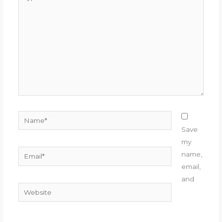
here..
Name*
Save
my
Email*
name,
email,
and
Website