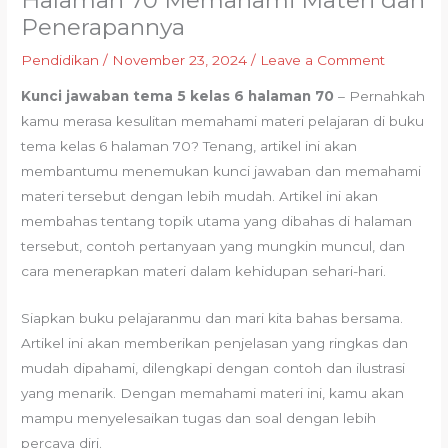
Halaman 70 Memahami Materi dan
Penerapannya
Pendidikan
/
November 23, 2024
/
Leave a Comment
Kunci jawaban tema 5 kelas 6 halaman 70
– Pernahkah
kamu merasa kesulitan memahami materi pelajaran di buku
tema kelas 6 halaman 70? Tenang, artikel ini akan
membantumu menemukan kunci jawaban dan memahami
materi tersebut dengan lebih mudah. Artikel ini akan
membahas tentang topik utama yang dibahas di halaman
tersebut, contoh pertanyaan yang mungkin muncul, dan
cara menerapkan materi dalam kehidupan sehari-hari.
Siapkan buku pelajaranmu dan mari kita bahas bersama.
Artikel ini akan memberikan penjelasan yang ringkas dan
mudah dipahami, dilengkapi dengan contoh dan ilustrasi
yang menarik. Dengan memahami materi ini, kamu akan
mampu menyelesaikan tugas dan soal dengan lebih
percaya diri.