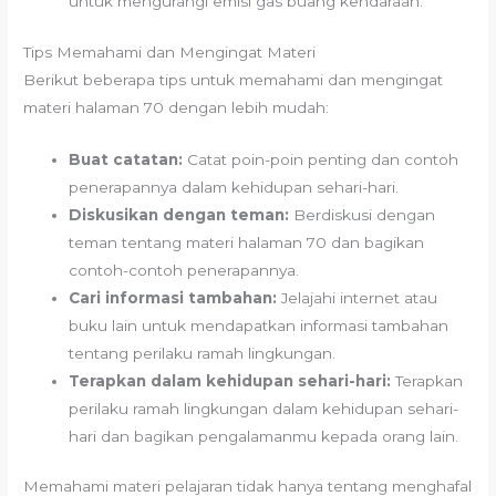
untuk mengurangi emisi gas buang kendaraan.
Tips Memahami dan Mengingat Materi
Berikut beberapa tips untuk memahami dan mengingat
materi halaman 70 dengan lebih mudah:
Buat catatan:
Catat poin-poin penting dan contoh
penerapannya dalam kehidupan sehari-hari.
Diskusikan dengan teman:
Berdiskusi dengan
teman tentang materi halaman 70 dan bagikan
contoh-contoh penerapannya.
Cari informasi tambahan:
Jelajahi internet atau
buku lain untuk mendapatkan informasi tambahan
tentang perilaku ramah lingkungan.
Terapkan dalam kehidupan sehari-hari:
Terapkan
perilaku ramah lingkungan dalam kehidupan sehari-
hari dan bagikan pengalamanmu kepada orang lain.
Memahami materi pelajaran tidak hanya tentang menghafal