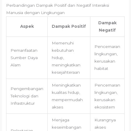
Perbandingan Dampak Positif dan Negatif Interaksi
Manusia dengan Lingkungan
Dampak
Aspek
Dampak Positif
Negatif
Memenuhi
Pencemaran
Pemanfaatan
kebutuhan
lingkungan,
Sumber Daya
hidup,
kerusakan
Alam
meningkatkan
habitat
kesejahteraan
Meningkatkan
Pencemaran
Pengembangan
kualitas hidup,
lingkungan,
Teknologi dan
mempermudah
kerusakan
Infrastruktur
akses
ekosistem
Menjaga
Kurangnya
keseimbangan
akses
Pelestarian