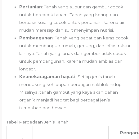
Pertanian
: Tanah yang subur dan gembur cocok
untuk bercocok tanam. Tanah yang kering dan
berpasir kurang cocok untuk pertanian, karena air
mudah meresap dan sulit menyimpan nutrisi.
Pembangunan
: Tanah yang padat dan keras cocok
untuk membangun rumah, gedung, dan infrastruktur
lainnya. Tanah yang lunak dan gembur tidak cocok
untuk pembangunan, karena mudah amblas dan
longsor.
Keanekaragaman hayati
: Setiap jenis tanah
mendukung kehidupan berbagai makhluk hidup.
Misalnya, tanah gambut yang kaya akan bahan
organik menjadi habitat bagi berbagai jenis
tumbuhan dan hewan.
Tabel Perbedaan Jenis Tanah
Pengar