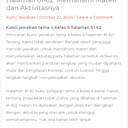
Halaman 61-62: Memahami Materi
dan Aktivitasnya
Kunci Jawaban
/
October 22, 2024
/
Leave a Comment
Kunci jawaban tema 4 kelas 6 halaman 61 62
–
Pencarian kunci jawaban tema 4 kelas 6 halaman 61-62?
Tenang, kamu tidak sendirian! Banyak siswa yang juga
mencari jawaban untuk memahami materi dan
menyelesaikan aktivitas pada halaman tersebut. Artikel ini
akan memberikan panduan lengkap yang mudah dipahami,
mulai dari penjelasan konsep, contoh ilustrasi, hingga
langkah-langkah menyelesaikan aktivitas.
Halaman 61-62 buku pelajaran tema 4 kelas 6 berisi materi
tentang [masukkan topik utama yang dibahas di halaman
61-62]. Materi ini dijelaskan dengan jelas dan dilengkapi
dengan aktivitas yang menarik untuk menguji
pemahamanmu. Yuk, kita bahas lebih lanjut!