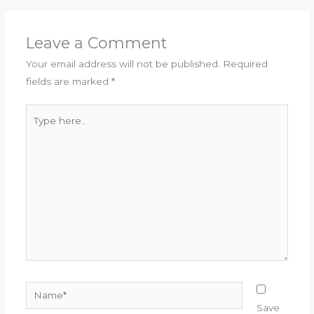
Leave a Comment
Your email address will not be published.
Required
fields are marked
*
Type
here..
Name*
Save