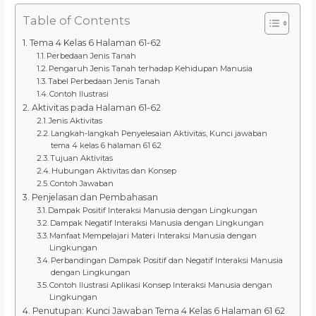
Table of Contents
Tema 4 Kelas 6 Halaman 61-62
Perbedaan Jenis Tanah
Pengaruh Jenis Tanah terhadap Kehidupan Manusia
Tabel Perbedaan Jenis Tanah
Contoh Ilustrasi
Aktivitas pada Halaman 61-62
Jenis Aktivitas
Langkah-langkah Penyelesaian Aktivitas, Kunci jawaban
tema 4 kelas 6 halaman 61 62
Tujuan Aktivitas
Hubungan Aktivitas dan Konsep
Contoh Jawaban
Penjelasan dan Pembahasan
Dampak Positif Interaksi Manusia dengan Lingkungan
Dampak Negatif Interaksi Manusia dengan Lingkungan
Manfaat Mempelajari Materi Interaksi Manusia dengan
Lingkungan
Perbandingan Dampak Positif dan Negatif Interaksi Manusia
dengan Lingkungan
Contoh Ilustrasi Aplikasi Konsep Interaksi Manusia dengan
Lingkungan
Penutupan: Kunci Jawaban Tema 4 Kelas 6 Halaman 61 62