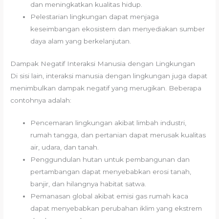
dan meningkatkan kualitas hidup.
Pelestarian lingkungan dapat menjaga
keseimbangan ekosistem dan menyediakan sumber
daya alam yang berkelanjutan.
Dampak Negatif Interaksi Manusia dengan Lingkungan
Di sisi lain, interaksi manusia dengan lingkungan juga dapat
menimbulkan dampak negatif yang merugikan. Beberapa
contohnya adalah:
Pencemaran lingkungan akibat limbah industri,
rumah tangga, dan pertanian dapat merusak kualitas
air, udara, dan tanah.
Penggundulan hutan untuk pembangunan dan
pertambangan dapat menyebabkan erosi tanah,
banjir, dan hilangnya habitat satwa.
Pemanasan global akibat emisi gas rumah kaca
dapat menyebabkan perubahan iklim yang ekstrem