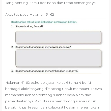
Yang penting, kamu berusaha dan tetap semangat ya!
Aktivitas pada Halaman 61-62
Halaman 61-62 buku pelajaran kelas 6 tema 4 berisi
berbagai aktivitas yang dirancang untuk membantu siswa
memahami konsep tentang sumber daya alam dan
pemanfaatannya. Aktivitas ini mendorong siswa untuk
berpikir kritis, kreatif, dan kolaboratif dalam menemukan