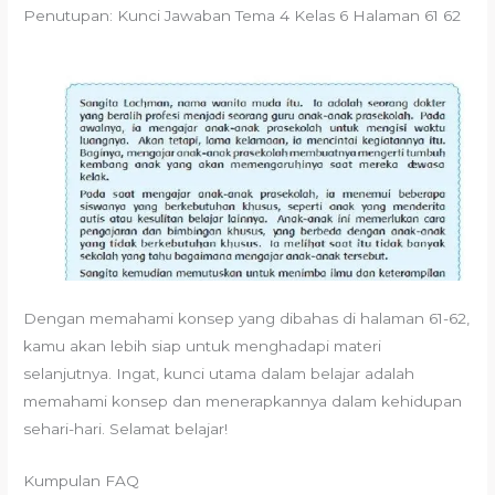
Penutupan: Kunci Jawaban Tema 4 Kelas 6 Halaman 61 62
Dengan memahami konsep yang dibahas di halaman 61-62,
kamu akan lebih siap untuk menghadapi materi
selanjutnya. Ingat, kunci utama dalam belajar adalah
memahami konsep dan menerapkannya dalam kehidupan
sehari-hari. Selamat belajar!
Kumpulan FAQ