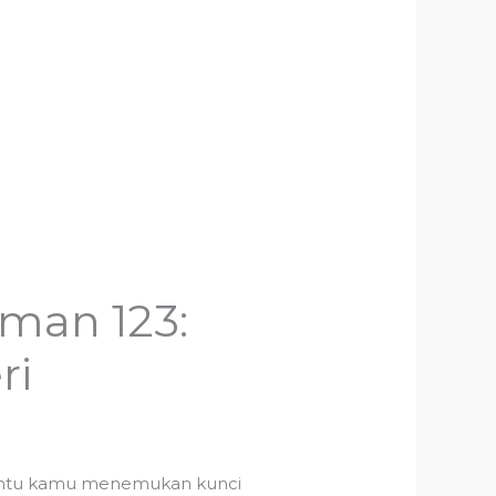
man 123:
ri
mbantu kamu menemukan kunci