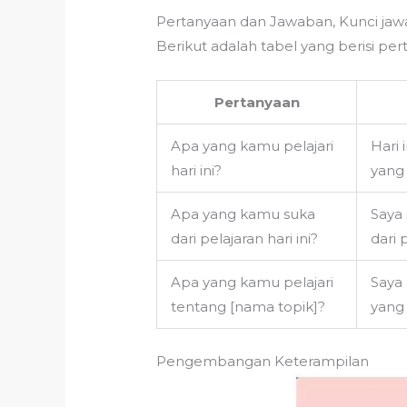
Pertanyaan dan Jawaban, Kunci jaw
Berikut adalah tabel yang berisi pe
Pertanyaan
Apa yang kamu pelajari
Hari 
hari ini?
yang 
Apa yang kamu suka
Saya 
dari pelajaran hari ini?
dari 
Apa yang kamu pelajari
Saya 
tentang [nama topik]?
yang 
Pengembangan Keterampilan