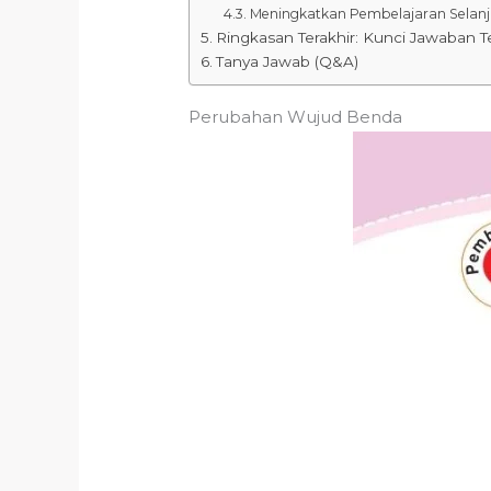
Meningkatkan Pembelajaran Selan
Ringkasan Terakhir: Kunci Jawaban 
Tanya Jawab (Q&A)
Perubahan Wujud Benda