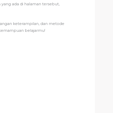
yang ada di halaman tersebut,
mbangan keterampilan, dan metode
an kemampuan belajarmu!