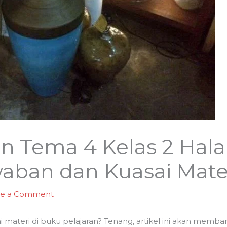
n Tema 4 Kelas 2 Hala
ban dan Kuasai Mate
ve a Comment
materi di buku pelajaran? Tenang, artikel ini akan me