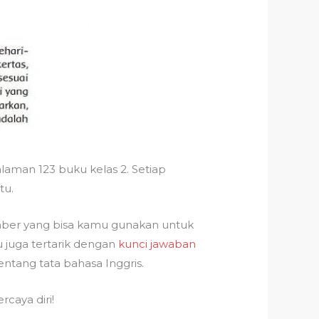
laman 123 buku kelas 2. Setiap
tu.
mber yang bisa kamu gunakan untuk
 juga tertarik dengan
kunci jawaban
ang tata bahasa Inggris.
caya diri!