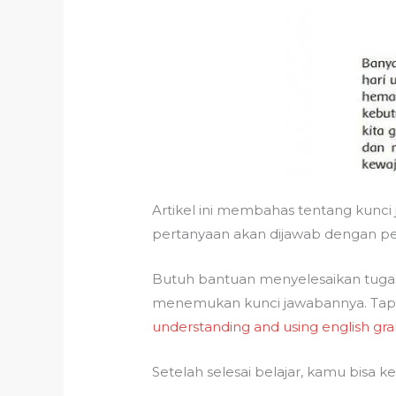
Artikel ini membahas tentang kunci
pertanyaan akan dijawab dengan pen
Butuh bantuan menyelesaikan tugas
menemukan kunci jawabannya. Tapi,
understanding and using english gra
Setelah selesai belajar, kamu bisa 