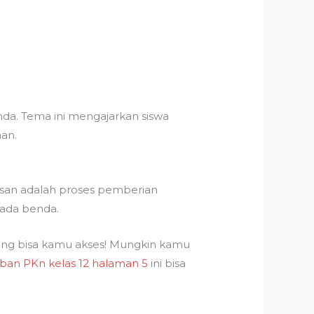
a. Tema ini mengajarkan siswa
an.
san adalah proses pemberian
pada benda.
ang bisa kamu akses! Mungkin kamu
ban PKn kelas 12 halaman 5
ini bisa