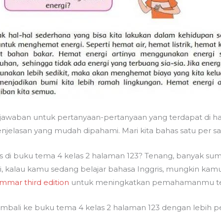
 jawaban untuk pertanyaan-pertanyaan yang terdapat di ha
jelasan yang mudah dipahami. Mari kita bahas satu per sa
 di buku tema 4 kelas 2 halaman 123? Tenang, banyak su
 kalau kamu sedang belajar bahasa Inggris, mungkin kamu
mmar third edition
untuk meningkatkan pemahamanmu tent
kembali ke buku tema 4 kelas 2 halaman 123 dengan lebih per