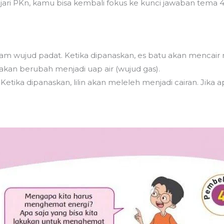
ari PKn, kamu bisa kembali fokus ke kunci jawaban tema 4
alam wujud padat. Ketika dipanaskan, es batu akan mencair men
 akan berubah menjadi uap air (wujud gas).
 Ketika dipanaskan, lilin akan meleleh menjadi cairan. Jika a