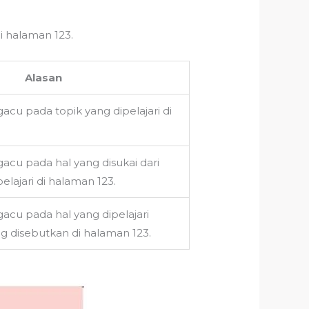
i halaman 123.
Alasan
cu pada topik yang dipelajari di
acu pada hal yang disukai dari
elajari di halaman 123.
acu pada hal yang dipelajari
g disebutkan di halaman 123.