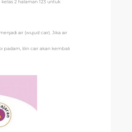
 kelas 2 halaman 123 untuk
jadi air (wujud cair). Jika air
pi padam, lilin cair akan kembali