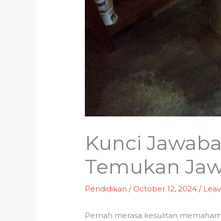
Kunci Jawaba
Temukan Jawa
Pendidikan
/
October 12, 2024
/
Lea
Pernah merasa kesulitan memahami 