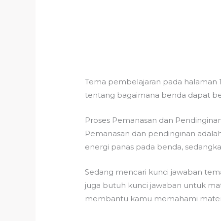
Tema pembelajaran pada halaman 1
tentang bagaimana benda dapat be
Proses Pemanasan dan Pendingina
Pemanasan dan pendinginan adala
energi panas pada benda, sedangka
Sedang mencari kunci jawaban tema
juga butuh kunci jawaban untuk mata
membantu kamu memahami materi d