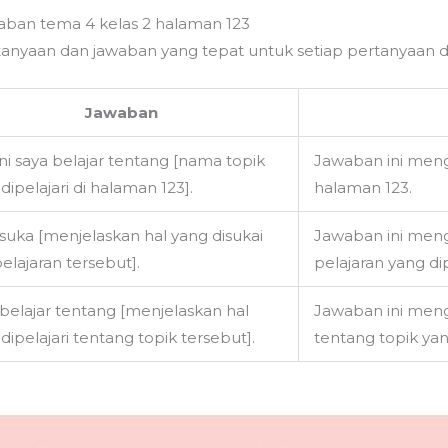
aban tema 4 kelas 2 halaman 123
rtanyaan dan jawaban yang tepat untuk setiap pertanyaan d
Jawaban
ini saya belajar tentang [nama topik
Jawaban ini menga
dipelajari di halaman 123].
halaman 123.
suka [menjelaskan hal yang disukai
Jawaban ini meng
pelajaran tersebut].
pelajaran yang dip
belajar tentang [menjelaskan hal
Jawaban ini meng
dipelajari tentang topik tersebut].
tentang topik yan