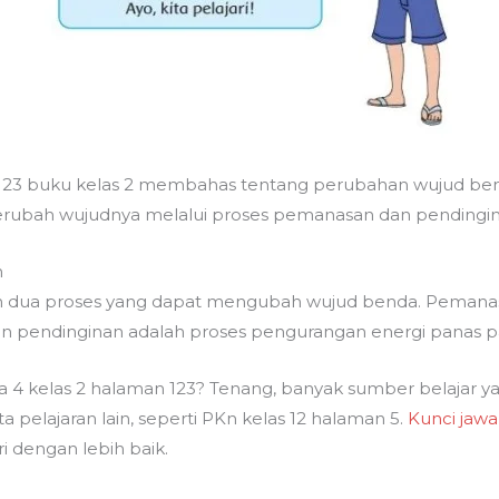
23 buku kelas 2 membahas tentang perubahan wujud bend
rubah wujudnya melalui proses pemanasan dan pendingin
n
h dua proses yang dapat mengubah wujud benda. Pemana
n pendinginan adalah proses pengurangan energi panas 
 4 kelas 2 halaman 123? Tenang, banyak sumber belajar y
 pelajaran lain, seperti PKn kelas 12 halaman 5.
Kunci jawa
engan lebih baik.