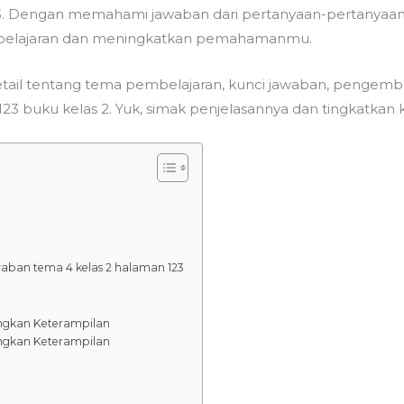
3. Dengan memahami jawaban dari pertanyaan-pertanyaan 
 pelajaran dan meningkatkan pemahamanmu.
detail tentang tema pembelajaran, kunci jawaban, penge
 123 buku kelas 2. Yuk, simak penjelasannya dan tingkatk
aban tema 4 kelas 2 halaman 123
ngkan Keterampilan
ngkan Keterampilan