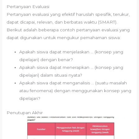
Pertanyaan Evaluasi
Pertanyaan evaluasi yang efektif haruslah spesifik, terukur,
dapat dicapai, relevan, dan berbatas waktu (SMART).
Berikut adalah beberapa contoh pertanyaan evaluasi yang
dapat digunakan untuk mengukur pemahaman siswa:
Apakah siswa dapat menjelaskan … (konsep yang
dipelajari) dengan benar?
Apakah siswa dapat menerapkan … (konsep yang
dipelajari) dalam situasi nyata?
Apakah siswa dapat menganalisis … (suatu masalah
atau fenomena) dengan menggunakan konsep yang
dipelajari?
Penutupan Akhir