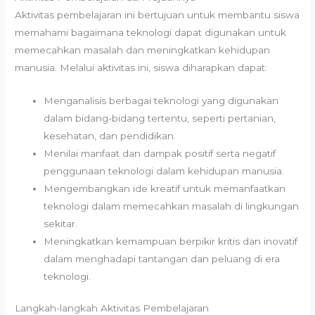
Aktivitas pembelajaran ini bertujuan untuk membantu siswa
memahami bagaimana teknologi dapat digunakan untuk
memecahkan masalah dan meningkatkan kehidupan
manusia. Melalui aktivitas ini, siswa diharapkan dapat:
Menganalisis berbagai teknologi yang digunakan
dalam bidang-bidang tertentu, seperti pertanian,
kesehatan, dan pendidikan.
Menilai manfaat dan dampak positif serta negatif
penggunaan teknologi dalam kehidupan manusia.
Mengembangkan ide kreatif untuk memanfaatkan
teknologi dalam memecahkan masalah di lingkungan
sekitar.
Meningkatkan kemampuan berpikir kritis dan inovatif
dalam menghadapi tantangan dan peluang di era
teknologi.
Langkah-langkah Aktivitas Pembelajaran