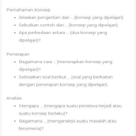
Pemahaman Konsep
Jelaskan pengertian dari … (konsep yang dipelajari).
Sebutkan contoh dari … (konsep yang dipelajari).
Apa perbedaan antara … (dua konsep yang
dipelajari)?
Penerapan
Bagaimana cara … (menerapkan konsep yang
dipelajari)?
Selesaikan soal berikut … (soal yang berkaitan
dengan penerapan konsep yang dipelajari).
Analisis
Mengapa … (mengapa suatu peristiwa terjadi atau
suatu konsep berlaku)?
Bagaimana … (menganalisis suatu masalah atau
fenomena)?