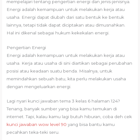
mempelajari tentang pengertian energi dan jenis-jenisnya.
Energi adalah kemampuan untuk melakukan kerja atau
usaha. Energi dapat diubah dari satu bentuk ke bentuk
lainnya, tetapi tidak dapat diciptakan atau dimusnahkan.
Hal ini dikenal sebagai hukum kekekalan energi.
Pengertian Energi
Energi adalah kemampuan untuk melakukan kerja atau
usaha. Kerja atau usaha di sini diartikan sebagai perubahan
posisi atau keadaan suatu benda. Misalnya, untuk
memindahkan sebuah batu, kita perlu melakukan usaha
dengan mengeluarkan energi.
Lagi nyari kunci jawaban tema 3 kelas 6 halaman 124?
Tenang, banyak sumber yang bisa kamu temukan di
internet. Tapi, kalau kamu lagi butuh hiburan, coba deh cek
kunci jawaban wow level 90
yang bisa bantu kamu
pecahkan teka-teki seru.