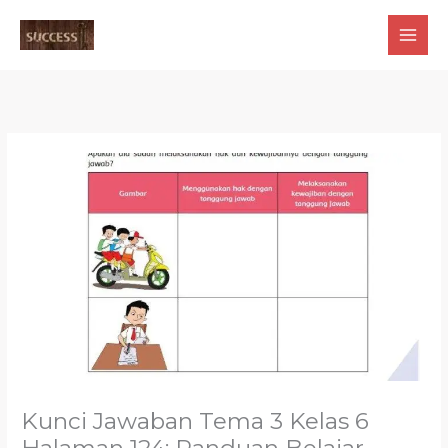
Skip
to
content
Kunci Jawaban Tema 3 Kelas 6