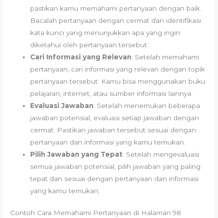
pastikan kamu memahami pertanyaan dengan baik.
Bacalah pertanyaan dengan cermat dan identifikasi
kata kunci yang menunjukkan apa yang ingin
diketahui oleh pertanyaan tersebut.
Cari Informasi yang Relevan
: Setelah memahami
pertanyaan, cari informasi yang relevan dengan topik
pertanyaan tersebut. Kamu bisa menggunakan buku
pelajaran, internet, atau sumber informasi lainnya.
Evaluasi Jawaban
: Setelah menemukan beberapa
jawaban potensial, evaluasi setiap jawaban dengan
cermat. Pastikan jawaban tersebut sesuai dengan
pertanyaan dan informasi yang kamu temukan.
Pilih Jawaban yang Tepat
: Setelah mengevaluasi
semua jawaban potensial, pilih jawaban yang paling
tepat dan sesuai dengan pertanyaan dan informasi
yang kamu temukan.
Contoh Cara Memahami Pertanyaan di Halaman 98