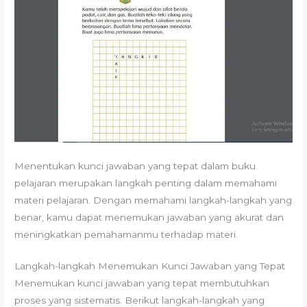
Menentukan kunci jawaban yang tepat dalam buku
pelajaran merupakan langkah penting dalam memahami
materi pelajaran. Dengan memahami langkah-langkah yang
benar, kamu dapat menemukan jawaban yang akurat dan
meningkatkan pemahamanmu terhadap materi.
Langkah-langkah Menemukan Kunci Jawaban yang Tepat
Menemukan kunci jawaban yang tepat membutuhkan
proses yang sistematis. Berikut langkah-langkah yang