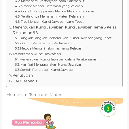
Memahami Pertanyaan pada Halaman 98
Metode Mencari Informasi yang Relevan
Contoh Penggunaan Metode Mencari Informasi
Pentingnya Memahami Materi Pelajaran
Tips Mencari Kunci Jawaban yang Tepat
Menentukan Kunci Jawaban: Kunci Jawaban Tema 3 Kelas
3 Halaman 98
Langkah-langkah Menemukan Kunci Jawaban yang Tepat
Contoh Pemahaman Pertanyaan
Metode Mencari Informasi yang Relevan
Penerapan Kunci Jawaban
Menerapkan Kunci Jawaban dalam Pembelajaran
Manfaat Menggunakan Kunci Jawaban
Contoh Penerapan Kunci Jawaban
Penutupan
FAQ Terpadu
Memahami Tema dan Materi