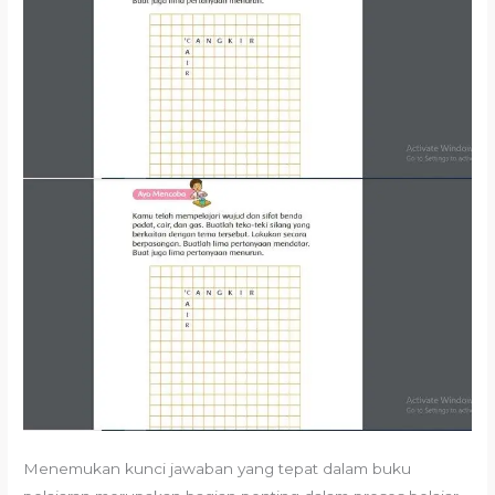
Menemukan kunci jawaban yang tepat dalam buku