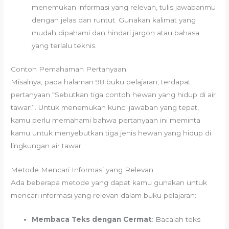
menemukan informasi yang relevan, tulis jawabanmu
dengan jelas dan runtut. Gunakan kalimat yang
mudah dipahami dan hindari jargon atau bahasa
yang terlalu teknis.
Contoh Pemahaman Pertanyaan
Misalnya, pada halaman 98 buku pelajaran, terdapat
pertanyaan “Sebutkan tiga contoh hewan yang hidup di air
tawar!”. Untuk menemukan kunci jawaban yang tepat,
kamu perlu memahami bahwa pertanyaan ini meminta
kamu untuk menyebutkan tiga jenis hewan yang hidup di
lingkungan air tawar.
Metode Mencari Informasi yang Relevan
Ada beberapa metode yang dapat kamu gunakan untuk
mencari informasi yang relevan dalam buku pelajaran:
Membaca Teks dengan Cermat
: Bacalah teks