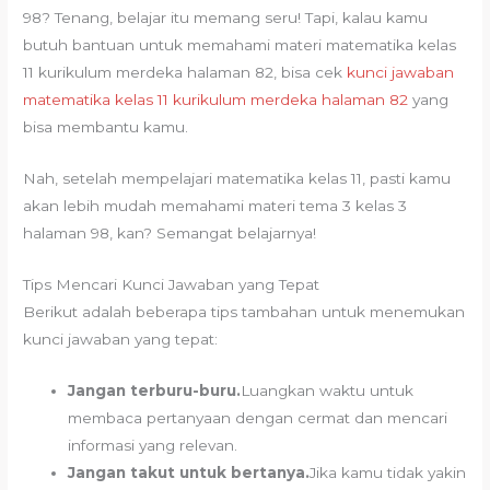
98? Tenang, belajar itu memang seru! Tapi, kalau kamu
butuh bantuan untuk memahami materi matematika kelas
11 kurikulum merdeka halaman 82, bisa cek
kunci jawaban
matematika kelas 11 kurikulum merdeka halaman 82
yang
bisa membantu kamu.
Nah, setelah mempelajari matematika kelas 11, pasti kamu
akan lebih mudah memahami materi tema 3 kelas 3
halaman 98, kan? Semangat belajarnya!
Tips Mencari Kunci Jawaban yang Tepat
Berikut adalah beberapa tips tambahan untuk menemukan
kunci jawaban yang tepat:
Jangan terburu-buru.
Luangkan waktu untuk
membaca pertanyaan dengan cermat dan mencari
informasi yang relevan.
Jangan takut untuk bertanya.
Jika kamu tidak yakin