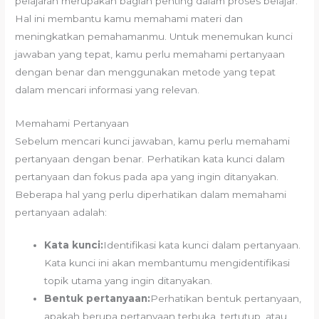
pelajaran merupakan bagian penting dalam proses belajar.
Hal ini membantu kamu memahami materi dan
meningkatkan pemahamanmu. Untuk menemukan kunci
jawaban yang tepat, kamu perlu memahami pertanyaan
dengan benar dan menggunakan metode yang tepat
dalam mencari informasi yang relevan.
Memahami Pertanyaan
Sebelum mencari kunci jawaban, kamu perlu memahami
pertanyaan dengan benar. Perhatikan kata kunci dalam
pertanyaan dan fokus pada apa yang ingin ditanyakan.
Beberapa hal yang perlu diperhatikan dalam memahami
pertanyaan adalah:
Kata kunci:
Identifikasi kata kunci dalam pertanyaan.
Kata kunci ini akan membantumu mengidentifikasi
topik utama yang ingin ditanyakan.
Bentuk pertanyaan:
Perhatikan bentuk pertanyaan,
apakah berupa pertanyaan terbuka, tertutup, atau