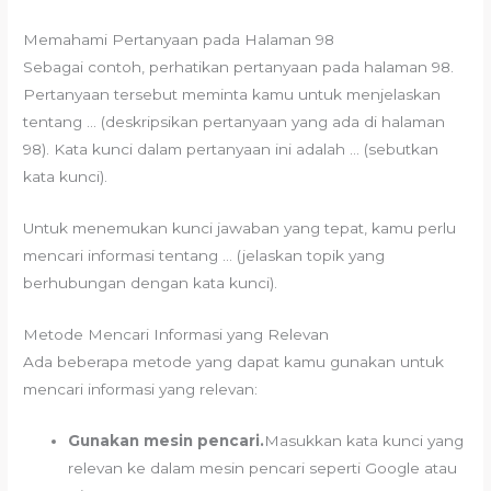
Memahami Pertanyaan pada Halaman 98
Sebagai contoh, perhatikan pertanyaan pada halaman 98.
Pertanyaan tersebut meminta kamu untuk menjelaskan
tentang … (deskripsikan pertanyaan yang ada di halaman
98). Kata kunci dalam pertanyaan ini adalah … (sebutkan
kata kunci).
Untuk menemukan kunci jawaban yang tepat, kamu perlu
mencari informasi tentang … (jelaskan topik yang
berhubungan dengan kata kunci).
Metode Mencari Informasi yang Relevan
Ada beberapa metode yang dapat kamu gunakan untuk
mencari informasi yang relevan:
Gunakan mesin pencari.
Masukkan kata kunci yang
relevan ke dalam mesin pencari seperti Google atau