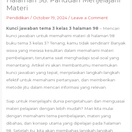
Halaman 98: Panduan Menjelajahi
Materi
Pendidikan
/
October 19, 2024
/
Leave a Comment
Kunci jawaban tema 3 kelas 3 halaman 98
– Mencari
kunci jawaban untuk memahami materi di halaman 98
buku tema 3 kelas 3? Tenang, kamu tidak sendirian! Banyak
siswa yang merasa kesulitan dalam memahami materi
pembelajaran, terutama saat menghadapi soal-soal yang
menantang. Artikel ini akan membantumu menemukan
kunci jawaban yang tepat, menjelaskan langkah-langkah
efektif untuk memahami pertanyaan, dan memberikan
metode jitu dalam mencari informasi yang relevan.
Siap untuk menjelajahi dunia pengetahuan dan menguasai
materi pelajaran dengan lebih mudah? Mari kita mulai
dengan memahami tema pembelajaran, materi yang
dibahas, dan konsep utama yang dipelajari pada halaman
98. Setelah itu, kita akan membahas langkah-langkah