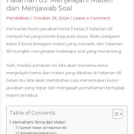
Halaman 65: Menjelajahi Materi
dan Menjawab Soal
Pendidikan
/
October 23, 2024
/
Leave a Comment
Pencarian kunci jawaban tema 3 kelas 3 halaman 65
menjadi hal yang lumrah bagi para siswa. Buku pelajaran
kelas 3 berisi beragam materi yang menarik, dan halaman
65 mungkin menyimpan beberapa soal yang menantang.
Nah, melalui panduan ini, kita akan bersama-sama
menjelajahi tema dan materi yang dibahas di halaman 65.
Selain itu, kita akan membahas cara menemukan kunci
jawaban yang tepat dan mengasah pemahaman terhadap
materi tersebut.
Table of Contents
Memahami Tema dan Materi
Contoh Materi di Halaman 65
Konsep-Konsep Kunci