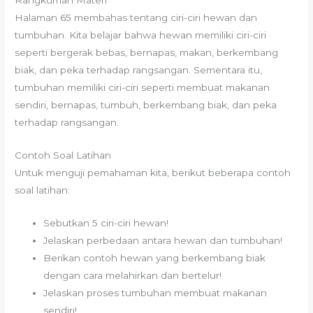
Halaman 65 membahas tentang ciri-ciri hewan dan
tumbuhan. Kita belajar bahwa hewan memiliki ciri-ciri
seperti bergerak bebas, bernapas, makan, berkembang
biak, dan peka terhadap rangsangan. Sementara itu,
tumbuhan memiliki ciri-ciri seperti membuat makanan
sendiri, bernapas, tumbuh, berkembang biak, dan peka
terhadap rangsangan.
Contoh Soal Latihan
Untuk menguji pemahaman kita, berikut beberapa contoh
soal latihan:
Sebutkan 5 ciri-ciri hewan!
Jelaskan perbedaan antara hewan dan tumbuhan!
Berikan contoh hewan yang berkembang biak
dengan cara melahirkan dan bertelur!
Jelaskan proses tumbuhan membuat makanan
sendiri!