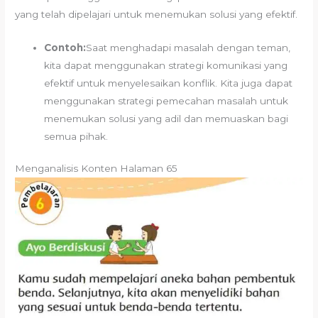
yang telah dipelajari untuk menemukan solusi yang efektif.
Contoh:
Saat menghadapi masalah dengan teman,
kita dapat menggunakan strategi komunikasi yang
efektif untuk menyelesaikan konflik. Kita juga dapat
menggunakan strategi pemecahan masalah untuk
menemukan solusi yang adil dan memuaskan bagi
semua pihak.
Menganalisis Konten Halaman 65