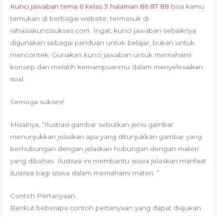
Kunci jawaban tema 6 kelas 3 halaman 86 87 88
bisa kamu
temukan di berbagai website, termasuk di
rahasiakuncisukses.com. Ingat, kunci jawaban sebaiknya
digunakan sebagai panduan untuk belajar, bukan untuk
mencontek. Gunakan kunci jawaban untuk memahami
konsep dan melatih kemampuanmu dalam menyelesaikan
soal.
Semoga sukses!
Misalnya, “Ilustrasi gambar sebutkan jenis gambar
menunjukkan jelaskan apa yang ditunjukkan gambar yang
berhubungan dengan jelaskan hubungan dengan materi
yang dibahas. Ilustrasi ini membantu siswa jelaskan manfaat
ilustrasi bagi siswa dalam memahami materi. ”
Contoh Pertanyaan
Berikut beberapa contoh pertanyaan yang dapat diajukan