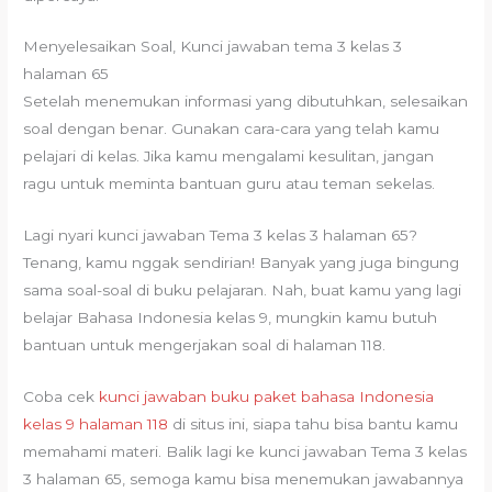
Menyelesaikan Soal, Kunci jawaban tema 3 kelas 3
halaman 65
Setelah menemukan informasi yang dibutuhkan, selesaikan
soal dengan benar. Gunakan cara-cara yang telah kamu
pelajari di kelas. Jika kamu mengalami kesulitan, jangan
ragu untuk meminta bantuan guru atau teman sekelas.
Lagi nyari kunci jawaban Tema 3 kelas 3 halaman 65?
Tenang, kamu nggak sendirian! Banyak yang juga bingung
sama soal-soal di buku pelajaran. Nah, buat kamu yang lagi
belajar Bahasa Indonesia kelas 9, mungkin kamu butuh
bantuan untuk mengerjakan soal di halaman 118.
Coba cek
kunci jawaban buku paket bahasa Indonesia
kelas 9 halaman 118
di situs ini, siapa tahu bisa bantu kamu
memahami materi. Balik lagi ke kunci jawaban Tema 3 kelas
3 halaman 65, semoga kamu bisa menemukan jawabannya