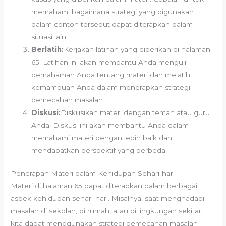
memahami bagaimana strategi yang digunakan
dalam contoh tersebut dapat diterapkan dalam
situasi lain.
Berlatih:
Kerjakan latihan yang diberikan di halaman
65. Latihan ini akan membantu Anda menguji
pemahaman Anda tentang materi dan melatih
kemampuan Anda dalam menerapkan strategi
pemecahan masalah.
Diskusi:
Diskusikan materi dengan teman atau guru
Anda. Diskusi ini akan membantu Anda dalam
memahami materi dengan lebih baik dan
mendapatkan perspektif yang berbeda.
Penerapan Materi dalam Kehidupan Sehari-hari
Materi di halaman 65 dapat diterapkan dalam berbagai
aspek kehidupan sehari-hari. Misalnya, saat menghadapi
masalah di sekolah, di rumah, atau di lingkungan sekitar,
kita dapat menggunakan strategi pemecahan masalah