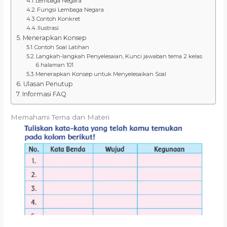
Lembaga Negara
Fungsi Lembaga Negara
Contoh Konkret
Ilustrasi
Menerapkan Konsep
Contoh Soal Latihan
Langkah-langkah Penyelesaian, Kunci jawaban tema 2 kelas
6 halaman 101
Menerapkan Konsep untuk Menyelesaikan Soal
Ulasan Penutup
Informasi FAQ
Memahami Tema dan Materi