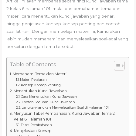
Artikel ini akan membahas secara rinci kunci jawaban tema
2 kelas 6 halaman 101, mulai dari pemahaman tema dan
materi, cara menentukan kunci jawaban yang benar,
hingga penjelasan konsep-konsep penting dan contoh
soal latihan. Dengan mempelajari materi ini, kamu akan
lebih mudah memahami dan menyelesaikan soal-soal yang
berkaitan dengan tema tersebut.
Table of Contents
Memahami Tema dan Materi
Materi Pelajaran
Konsep-Konsep Penting
Menentukan Kunci Jawaban
Cara Menentukan Kunci Jawaban
Contoh Soal dan Kunci Jawaban
Langkah-langkah Menyelesaikan Soal di Halaman 101
Menyusun Tabel Pembahasan: Kunci Jawaban Tema 2
Kelas 6 Halaman 101
Tabel Pembahasan
Menjelaskan Konsep