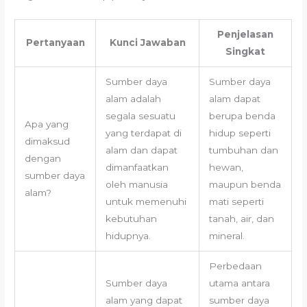
Penjelasan
Pertanyaan
Kunci Jawaban
Singkat
Sumber daya
Sumber daya
alam adalah
alam dapat
segala sesuatu
berupa benda
Apa yang
yang terdapat di
hidup seperti
dimaksud
alam dan dapat
tumbuhan dan
dengan
dimanfaatkan
hewan,
sumber daya
oleh manusia
maupun benda
alam?
untuk memenuhi
mati seperti
kebutuhan
tanah, air, dan
hidupnya.
mineral.
Perbedaan
Sumber daya
utama antara
alam yang dapat
sumber daya