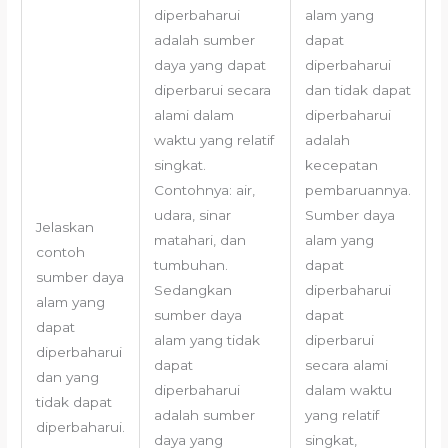
diperbaharui
alam yang
adalah sumber
dapat
daya yang dapat
diperbaharui
diperbarui secara
dan tidak dapat
alami dalam
diperbaharui
waktu yang relatif
adalah
singkat.
kecepatan
Contohnya: air,
pembaruannya.
udara, sinar
Sumber daya
Jelaskan
matahari, dan
alam yang
contoh
tumbuhan.
dapat
sumber daya
Sedangkan
diperbaharui
alam yang
sumber daya
dapat
dapat
alam yang tidak
diperbarui
diperbaharui
dapat
secara alami
dan yang
diperbaharui
dalam waktu
tidak dapat
adalah sumber
yang relatif
diperbaharui.
daya yang
singkat,