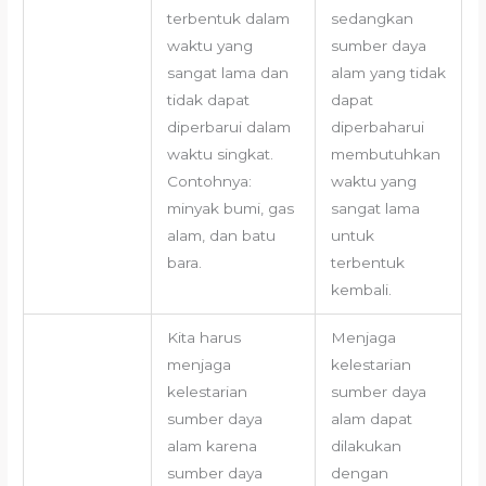
terbentuk dalam
sedangkan
waktu yang
sumber daya
sangat lama dan
alam yang tidak
tidak dapat
dapat
diperbarui dalam
diperbaharui
waktu singkat.
membutuhkan
Contohnya:
waktu yang
minyak bumi, gas
sangat lama
alam, dan batu
untuk
bara.
terbentuk
kembali.
Kita harus
Menjaga
menjaga
kelestarian
kelestarian
sumber daya
sumber daya
alam dapat
alam karena
dilakukan
sumber daya
dengan