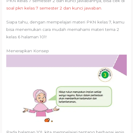
PKN kelas 7 semester 2 dan kunci jawabannya, bisa cek di
soal pkn kelas 7 semester 2 dan kunci jawaban
.
Siapa tahu, dengan mempelajari materi PKN kelas 7, kamu
bisa menemukan cara mudah memahami materi tema 2
kelas 6 halaman 101!
Menerapkan Konsep
Pada halaman 101, kita mempelajari tentang berbagai jenis