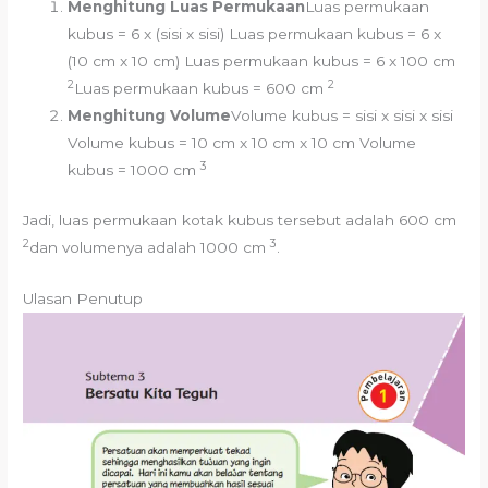
Menghitung Luas Permukaan
Luas permukaan
kubus = 6 x (sisi x sisi) Luas permukaan kubus = 6 x
(10 cm x 10 cm) Luas permukaan kubus = 6 x 100 cm
2
2
Luas permukaan kubus = 600 cm
Menghitung Volume
Volume kubus = sisi x sisi x sisi
Volume kubus = 10 cm x 10 cm x 10 cm Volume
3
kubus = 1000 cm
Jadi, luas permukaan kotak kubus tersebut adalah 600 cm
2
3
dan volumenya adalah 1000 cm
.
Ulasan Penutup