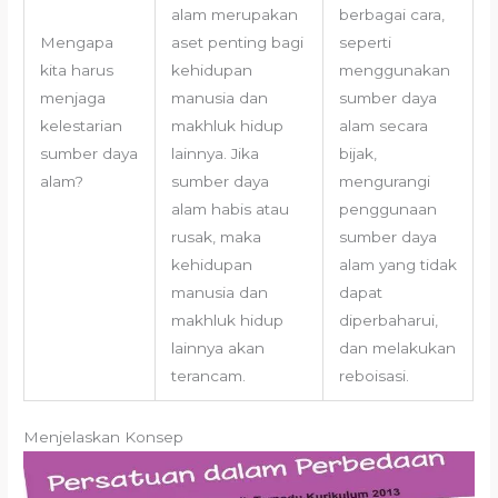
alam merupakan
berbagai cara,
Mengapa
aset penting bagi
seperti
kita harus
kehidupan
menggunakan
menjaga
manusia dan
sumber daya
kelestarian
makhluk hidup
alam secara
sumber daya
lainnya. Jika
bijak,
alam?
sumber daya
mengurangi
alam habis atau
penggunaan
rusak, maka
sumber daya
kehidupan
alam yang tidak
manusia dan
dapat
makhluk hidup
diperbaharui,
lainnya akan
dan melakukan
terancam.
reboisasi.
Menjelaskan Konsep