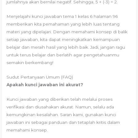
jumlahnya akan bernilai negatif. Sehingga, 5 + (-3) = 2.
Menjelajahi kunci jawaban tema 1 kelas 6 halaman 96
memberikan kita pemahaman yang lebih luas tentang
materi yang dipelajari. Dengan memahami konsep di balik
setiap jawaban, kita dapat meningkatkan kemampuan
belajar dan meraih hasil yang lebih baik. Jadi, jangan ragu
untuk terus belajar dan berlatih agar pengetahuanmu
semakin berkembang!
Sudut Pertanyaan Umum (FAQ)
Apakah kunci jawaban ini akurat?
Kunci jawaban yang diberikan telah melalui proses
verifikasi dan diusahakan akurat. Namun, selalu ada
kemungkinan kesalahan. Saran kami, gunakan kunci
jawaban ini sebagai panduan dan tetaplah kritis dalam
memahami konsep.