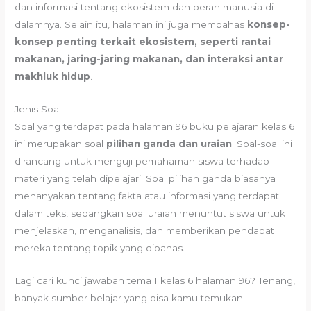
dan informasi tentang ekosistem dan peran manusia di
dalamnya. Selain itu, halaman ini juga membahas
konsep-
konsep penting terkait ekosistem, seperti rantai
makanan, jaring-jaring makanan, dan interaksi antar
makhluk hidup
.
Jenis Soal
Soal yang terdapat pada halaman 96 buku pelajaran kelas 6
ini merupakan soal
pilihan ganda dan uraian
. Soal-soal ini
dirancang untuk menguji pemahaman siswa terhadap
materi yang telah dipelajari. Soal pilihan ganda biasanya
menanyakan tentang fakta atau informasi yang terdapat
dalam teks, sedangkan soal uraian menuntut siswa untuk
menjelaskan, menganalisis, dan memberikan pendapat
mereka tentang topik yang dibahas.
Lagi cari kunci jawaban tema 1 kelas 6 halaman 96? Tenang,
banyak sumber belajar yang bisa kamu temukan!