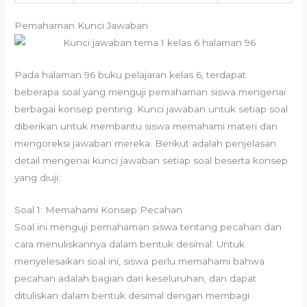
Pemahaman Kunci Jawaban
Pada halaman 96 buku pelajaran kelas 6, terdapat
beberapa soal yang menguji pemahaman siswa mengenai
berbagai konsep penting. Kunci jawaban untuk setiap soal
diberikan untuk membantu siswa memahami materi dan
mengoreksi jawaban mereka. Berikut adalah penjelasan
detail mengenai kunci jawaban setiap soal beserta konsep
yang diuji:
Soal 1: Memahami Konsep Pecahan
Soal ini menguji pemahaman siswa tentang pecahan dan
cara menuliskannya dalam bentuk desimal. Untuk
menyelesaikan soal ini, siswa perlu memahami bahwa
pecahan adalah bagian dari keseluruhan, dan dapat
dituliskan dalam bentuk desimal dengan membagi