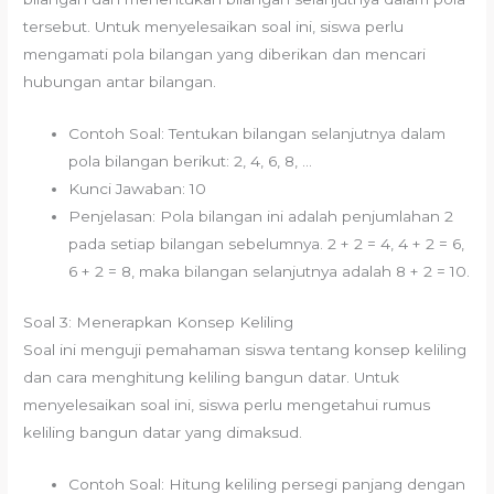
tersebut. Untuk menyelesaikan soal ini, siswa perlu
mengamati pola bilangan yang diberikan dan mencari
hubungan antar bilangan.
Contoh Soal: Tentukan bilangan selanjutnya dalam
pola bilangan berikut: 2, 4, 6, 8, …
Kunci Jawaban: 10
Penjelasan: Pola bilangan ini adalah penjumlahan 2
pada setiap bilangan sebelumnya. 2 + 2 = 4, 4 + 2 = 6,
6 + 2 = 8, maka bilangan selanjutnya adalah 8 + 2 = 10.
Soal 3: Menerapkan Konsep Keliling
Soal ini menguji pemahaman siswa tentang konsep keliling
dan cara menghitung keliling bangun datar. Untuk
menyelesaikan soal ini, siswa perlu mengetahui rumus
keliling bangun datar yang dimaksud.
Contoh Soal: Hitung keliling persegi panjang dengan