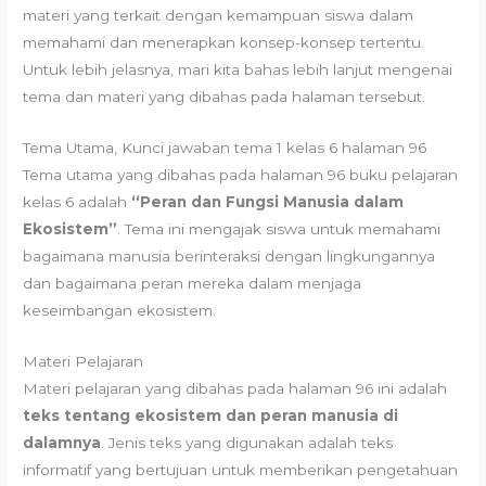
materi yang terkait dengan kemampuan siswa dalam
memahami dan menerapkan konsep-konsep tertentu.
Untuk lebih jelasnya, mari kita bahas lebih lanjut mengenai
tema dan materi yang dibahas pada halaman tersebut.
Tema Utama, Kunci jawaban tema 1 kelas 6 halaman 96
Tema utama yang dibahas pada halaman 96 buku pelajaran
kelas 6 adalah
“Peran dan Fungsi Manusia dalam
Ekosistem”
. Tema ini mengajak siswa untuk memahami
bagaimana manusia berinteraksi dengan lingkungannya
dan bagaimana peran mereka dalam menjaga
keseimbangan ekosistem.
Materi Pelajaran
Materi pelajaran yang dibahas pada halaman 96 ini adalah
teks tentang ekosistem dan peran manusia di
dalamnya
. Jenis teks yang digunakan adalah teks
informatif yang bertujuan untuk memberikan pengetahuan