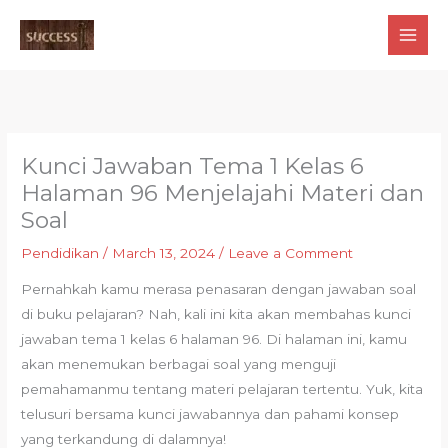
Skip
to
content
Kunci Jawaban Tema 1 Kelas 6
Halaman 96 Menjelajahi Materi dan
Soal
Pendidikan
/
March 13, 2024
/
Leave a Comment
Pernahkah kamu merasa penasaran dengan jawaban soal
di buku pelajaran? Nah, kali ini kita akan membahas kunci
jawaban tema 1 kelas 6 halaman 96. Di halaman ini, kamu
akan menemukan berbagai soal yang menguji
pemahamanmu tentang materi pelajaran tertentu. Yuk, kita
telusuri bersama kunci jawabannya dan pahami konsep
yang terkandung di dalamnya!