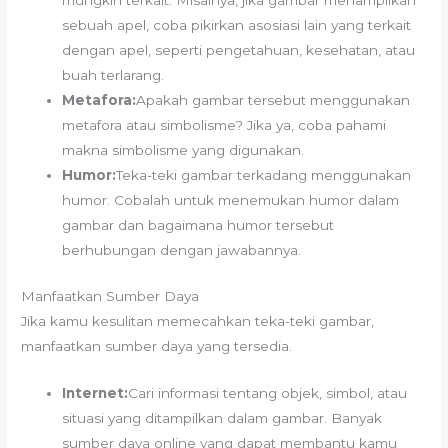
mungkin terkait. Misalnya, jika gambar menampilkan
sebuah apel, coba pikirkan asosiasi lain yang terkait
dengan apel, seperti pengetahuan, kesehatan, atau
buah terlarang.
Metafora:
Apakah gambar tersebut menggunakan
metafora atau simbolisme? Jika ya, coba pahami
makna simbolisme yang digunakan.
Humor:
Teka-teki gambar terkadang menggunakan
humor. Cobalah untuk menemukan humor dalam
gambar dan bagaimana humor tersebut
berhubungan dengan jawabannya.
Manfaatkan Sumber Daya
Jika kamu kesulitan memecahkan teka-teki gambar,
manfaatkan sumber daya yang tersedia.
Internet:
Cari informasi tentang objek, simbol, atau
situasi yang ditampilkan dalam gambar. Banyak
sumber daya online yang dapat membantu kamu