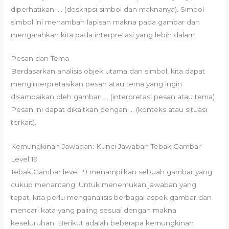
diperhatikan. … (deskripsi simbol dan maknanya). Simbol-
simbol ini menambah lapisan makna pada gambar dan
mengarahkan kita pada interpretasi yang lebih dalam.
Pesan dan Tema
Berdasarkan analisis objek utama dan simbol, kita dapat
menginterpretasikan pesan atau tema yang ingin
disampaikan oleh gambar. … (interpretasi pesan atau tema).
Pesan ini dapat dikaitkan dengan … (konteks atau situasi
terkait).
Kemungkinan Jawaban: Kunci Jawaban Tebak Gambar
Level 19
Tebak Gambar level 19 menampilkan sebuah gambar yang
cukup menantang. Untuk menemukan jawaban yang
tepat, kita perlu menganalisis berbagai aspek gambar dan
mencari kata yang paling sesuai dengan makna
keseluruhan. Berikut adalah beberapa kemungkinan