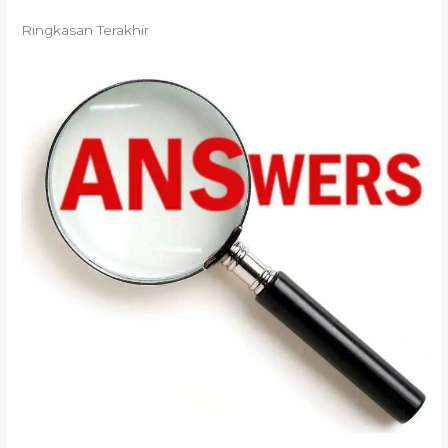
Ringkasan Terakhir