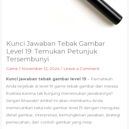
Kunci Jawaban Tebak Gambar
Level 19: Temukan Petunjuk
Tersembunyi
Game
/
November 12, 2024
/
Leave a Comment
Kunci jawaban tebak gambar level 19
– Pernahkah
Anda terjebak di level 19 game tebak gambar dan merasa
frustrasi karena tak kunjung menemukan jawabannya?
Jangan khawatir! Artikel ini akan membantu Anda
memecahkan teka-teki gambar level 19 dengan mengulas
detail gambar, interpretasi, kemungkinan jawaban, strategi
pemecahan, dan contoh gambar yang mirip.