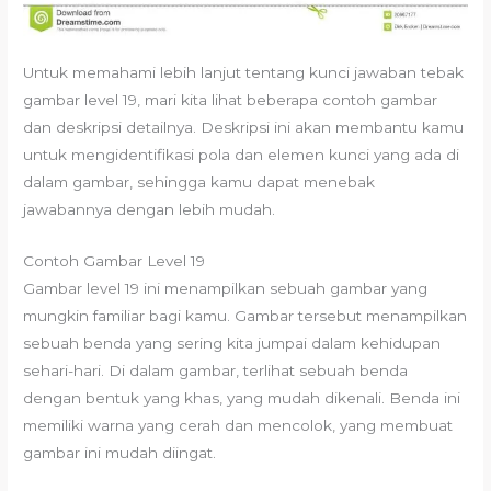
Untuk memahami lebih lanjut tentang kunci jawaban tebak
gambar level 19, mari kita lihat beberapa contoh gambar
dan deskripsi detailnya. Deskripsi ini akan membantu kamu
untuk mengidentifikasi pola dan elemen kunci yang ada di
dalam gambar, sehingga kamu dapat menebak
jawabannya dengan lebih mudah.
Contoh Gambar Level 19
Gambar level 19 ini menampilkan sebuah gambar yang
mungkin familiar bagi kamu. Gambar tersebut menampilkan
sebuah benda yang sering kita jumpai dalam kehidupan
sehari-hari. Di dalam gambar, terlihat sebuah benda
dengan bentuk yang khas, yang mudah dikenali. Benda ini
memiliki warna yang cerah dan mencolok, yang membuat
gambar ini mudah diingat.