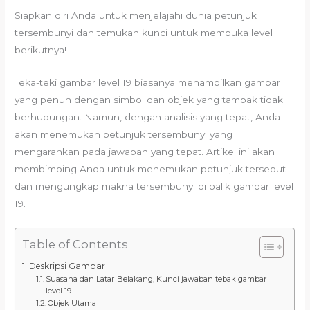
Siapkan diri Anda untuk menjelajahi dunia petunjuk
tersembunyi dan temukan kunci untuk membuka level
berikutnya!
Teka-teki gambar level 19 biasanya menampilkan gambar
yang penuh dengan simbol dan objek yang tampak tidak
berhubungan. Namun, dengan analisis yang tepat, Anda
akan menemukan petunjuk tersembunyi yang
mengarahkan pada jawaban yang tepat. Artikel ini akan
membimbing Anda untuk menemukan petunjuk tersebut
dan mengungkap makna tersembunyi di balik gambar level
19.
Table of Contents
Deskripsi Gambar
Suasana dan Latar Belakang, Kunci jawaban tebak gambar
level 19
Objek Utama