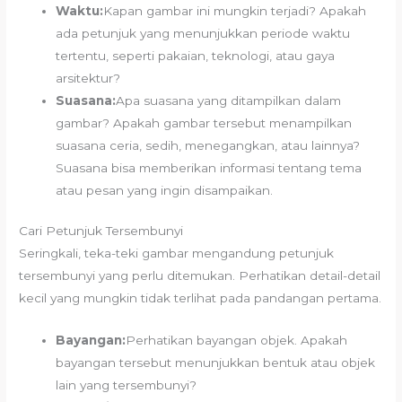
Waktu:
Kapan gambar ini mungkin terjadi? Apakah
ada petunjuk yang menunjukkan periode waktu
tertentu, seperti pakaian, teknologi, atau gaya
arsitektur?
Suasana:
Apa suasana yang ditampilkan dalam
gambar? Apakah gambar tersebut menampilkan
suasana ceria, sedih, menegangkan, atau lainnya?
Suasana bisa memberikan informasi tentang tema
atau pesan yang ingin disampaikan.
Cari Petunjuk Tersembunyi
Seringkali, teka-teki gambar mengandung petunjuk
tersembunyi yang perlu ditemukan. Perhatikan detail-detail
kecil yang mungkin tidak terlihat pada pandangan pertama.
Bayangan:
Perhatikan bayangan objek. Apakah
bayangan tersebut menunjukkan bentuk atau objek
lain yang tersembunyi?