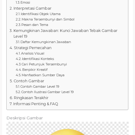
Emosi
Interpretasi Gambar
Identifikasi Objek Utama
Makna Tersembunyi dan Simbol
Pesan dan Tema
Kemungkinan Jawaban: Kunci Jawaban Tebak Gambar
Level 19
Daftar Kemungkinan Jawaban
Strategi Pemecahan
Analisis Visual
Identifikasi Konteks
Cari Petunjuk Tersembunyi
Berpikir Kreatif
Manfaatkan Sumber Daya
Contoh Gambar
Contoh Gambar Level 19
Contoh Ilustrasi Gambar Level 19
Ringkasan Terakhir
Informasi Penting & FAQ
Deskripsi Gambar