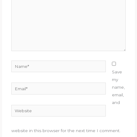
Name*
Save
my
Email*
name,
email,
and
Website
website in this browser for the next time I comment.