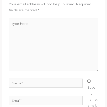
Your email address will not be published.
Required
fields are marked
*
Type
here..
Name*
Save
my
Email*
name,
email,