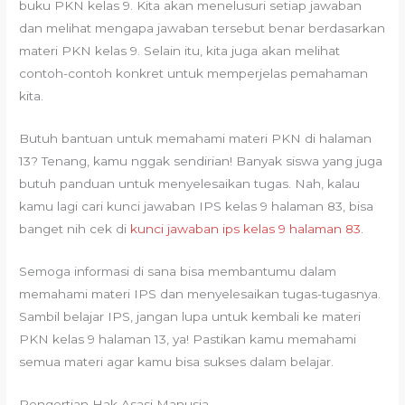
buku PKN kelas 9. Kita akan menelusuri setiap jawaban
dan melihat mengapa jawaban tersebut benar berdasarkan
materi PKN kelas 9. Selain itu, kita juga akan melihat
contoh-contoh konkret untuk memperjelas pemahaman
kita.
Butuh bantuan untuk memahami materi PKN di halaman
13? Tenang, kamu nggak sendirian! Banyak siswa yang juga
butuh panduan untuk menyelesaikan tugas. Nah, kalau
kamu lagi cari kunci jawaban IPS kelas 9 halaman 83, bisa
banget nih cek di
kunci jawaban ips kelas 9 halaman 83
.
Semoga informasi di sana bisa membantumu dalam
memahami materi IPS dan menyelesaikan tugas-tugasnya.
Sambil belajar IPS, jangan lupa untuk kembali ke materi
PKN kelas 9 halaman 13, ya! Pastikan kamu memahami
semua materi agar kamu bisa sukses dalam belajar.
Pengertian Hak Asasi Manusia