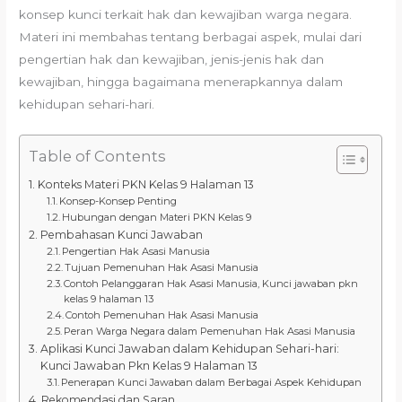
konsep kunci terkait hak dan kewajiban warga negara.
Materi ini membahas tentang berbagai aspek, mulai dari
pengertian hak dan kewajiban, jenis-jenis hak dan
kewajiban, hingga bagaimana menerapkannya dalam
kehidupan sehari-hari.
Table of Contents
Konteks Materi PKN Kelas 9 Halaman 13
Konsep-Konsep Penting
Hubungan dengan Materi PKN Kelas 9
Pembahasan Kunci Jawaban
Pengertian Hak Asasi Manusia
Tujuan Pemenuhan Hak Asasi Manusia
Contoh Pelanggaran Hak Asasi Manusia, Kunci jawaban pkn
kelas 9 halaman 13
Contoh Pemenuhan Hak Asasi Manusia
Peran Warga Negara dalam Pemenuhan Hak Asasi Manusia
Aplikasi Kunci Jawaban dalam Kehidupan Sehari-hari:
Kunci Jawaban Pkn Kelas 9 Halaman 13
Penerapan Kunci Jawaban dalam Berbagai Aspek Kehidupan
Rekomendasi dan Saran