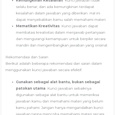
Kemungkinan Kesalahan
: Kunci jawaban tidak
selalu benar, dan ada kemungkinan terdapat
kesalahan dalam jawaban yang diberikan. Hal ini
dapat menyebabkan kamu salah memahami materi.
Mematikan Kreativitas
: Kunci jawaban dapat
membatasi kreativitas dalam menjawab pertanyaan
dan mengurangi kemampuan untuk berpikir secara
mandiri dan mengembangkan jawaban yang orisinal.
Rekomendasi dan Saran
Berikut adalah beberapa rekomendasi dan saran dalam
menggunakan kunci jawaban secara efektif:
Gunakan sebagai alat bantu, bukan sebagai
patokan utama
: Kunci jawaban sebaiknya
digunakan sebagai alat bantu untuk memeriksa
jawaban kamu dan memahami materi yang belum
kamu pahami. Jangan hanya mengandalkan kunci
jawaban tanpa mencoba memahami materi secara