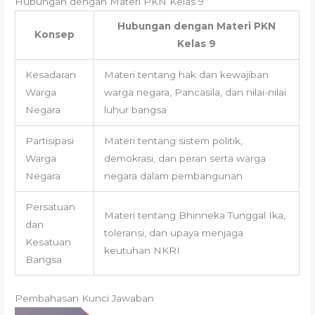
Hubungan dengan Materi PKN Kelas 9
Hubungan dengan Materi PKN
Konsep
Kelas 9
Kesadaran
Materi tentang hak dan kewajiban
Warga
warga negara, Pancasila, dan nilai-nilai
Negara
luhur bangsa
Partisipasi
Materi tentang sistem politik,
Warga
demokrasi, dan peran serta warga
Negara
negara dalam pembangunan
Persatuan
Materi tentang Bhinneka Tunggal Ika,
dan
toleransi, dan upaya menjaga
Kesatuan
keutuhan NKRI
Bangsa
Pembahasan Kunci Jawaban