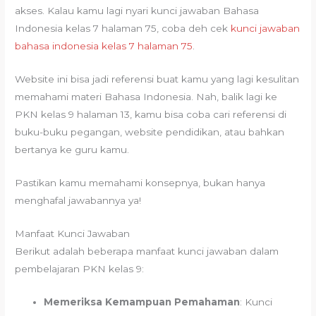
akses. Kalau kamu lagi nyari kunci jawaban Bahasa
Indonesia kelas 7 halaman 75, coba deh cek
kunci jawaban
bahasa indonesia kelas 7 halaman 75
.
Website ini bisa jadi referensi buat kamu yang lagi kesulitan
memahami materi Bahasa Indonesia. Nah, balik lagi ke
PKN kelas 9 halaman 13, kamu bisa coba cari referensi di
buku-buku pegangan, website pendidikan, atau bahkan
bertanya ke guru kamu.
Pastikan kamu memahami konsepnya, bukan hanya
menghafal jawabannya ya!
Manfaat Kunci Jawaban
Berikut adalah beberapa manfaat kunci jawaban dalam
pembelajaran PKN kelas 9:
Memeriksa Kemampuan Pemahaman
: Kunci