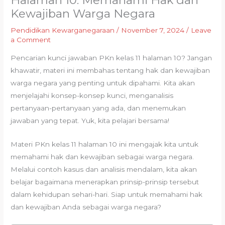
Halaman 10: Memahami Hak dan
Kewajiban Warga Negara
Pendidikan Kewarganegaraan
/
November 7, 2024
/
Leave
a Comment
Pencarian kunci jawaban PKn kelas 11 halaman 10? Jangan
khawatir, materi ini membahas tentang hak dan kewajiban
warga negara yang penting untuk dipahami. Kita akan
menjelajahi konsep-konsep kunci, menganalisis
pertanyaan-pertanyaan yang ada, dan menemukan
jawaban yang tepat. Yuk, kita pelajari bersama!
Materi PKn kelas 11 halaman 10 ini mengajak kita untuk
memahami hak dan kewajiban sebagai warga negara.
Melalui contoh kasus dan analisis mendalam, kita akan
belajar bagaimana menerapkan prinsip-prinsip tersebut
dalam kehidupan sehari-hari. Siap untuk memahami hak
dan kewajiban Anda sebagai warga negara?