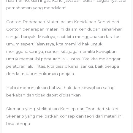
halaman 10, dan ingat, kunci jawaban bukan segalanya, tapi
pemahaman yang mendalam!
Contoh Penerapan Materi dalam Kehidupan Sehari-hari
Contoh penerapan materi ini dalam kehidupan sehari-hari
sangat banyak. Misalnya, saat kita menggunakan fasilitas
umum seperti jalan raya, kita memiliki hak untuk
menggunakannya, namun kita juga memiliki kewajiban
untuk mematuhi peraturan lalu lintas. Jika kita melanggar
peraturan lalu lintas, kita bisa dikenai sanksi, baik berupa
denda maupun hukuman penjara.
Hal ini menunjukkan bahwa hak dan kewajiban saling
berkaitan dan tidak dapat dipisahkan.
Skenario yang Melibatkan Konsep dan Teori dari Materi
Skenario yang melibatkan konsep dan teori dari materi ini
bisa berupa: