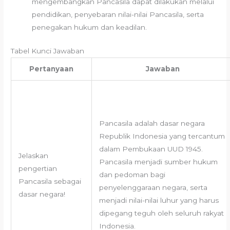
mengembangkan Pancasila dapat dilakukan melalui
pendidikan, penyebaran nilai-nilai Pancasila, serta
penegakan hukum dan keadilan.
Tabel Kunci Jawaban
Pertanyaan
Jawaban
Pancasila adalah dasar negara
Republik Indonesia yang tercantum
dalam Pembukaan UUD 1945.
Jelaskan
Pancasila menjadi sumber hukum
pengertian
dan pedoman bagi
Pancasila sebagai
penyelenggaraan negara, serta
dasar negara!
menjadi nilai-nilai luhur yang harus
dipegang teguh oleh seluruh rakyat
Indonesia.