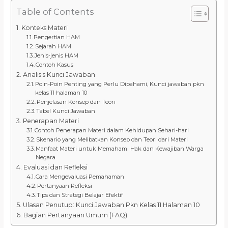
Table of Contents
Konteks Materi
Pengertian HAM
Sejarah HAM
Jenis-jenis HAM
Contoh Kasus
Analisis Kunci Jawaban
Poin-Poin Penting yang Perlu Dipahami, Kunci jawaban pkn
kelas 11 halaman 10
Penjelasan Konsep dan Teori
Tabel Kunci Jawaban
Penerapan Materi
Contoh Penerapan Materi dalam Kehidupan Sehari-hari
Skenario yang Melibatkan Konsep dan Teori dari Materi
Manfaat Materi untuk Memahami Hak dan Kewajiban Warga
Negara
Evaluasi dan Refleksi
Cara Mengevaluasi Pemahaman
Pertanyaan Refleksi
Tips dan Strategi Belajar Efektif
Ulasan Penutup: Kunci Jawaban Pkn Kelas 11 Halaman 10
Bagian Pertanyaan Umum (FAQ)