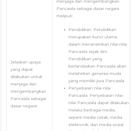
menjaga dan mengembangkan
Pancasila sebagai dasar negara
meliputi:
Pendidikan: Pendidikan
merupakan kunci utama
dalam menanamkan nilai-nilai
Pancasila sejak dini.
Pendidikan yang
Jelaskan upaya
berlandaskan Pancasila akan
yang dapat
melahirkan generasi muda
dilakukan untuk
yang memiliki jiwa Pancasila.
menjaga dan
Penyebaran nilai-nilai
mengembangkan
Pancasila: Penyebaran nilai-
Pancasila sebagai
nilai Pancasila dapat dilakukan
dasar negara!
melalui berbagai media,
seperti media cetak, media
elektronik, dan media sosial.