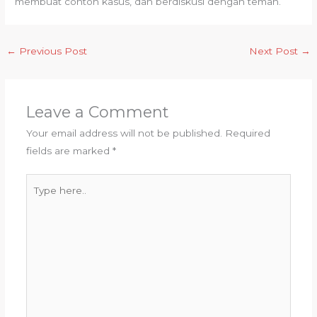
membuat contoh kasus, dan berdiskusi dengan teman.
←
Previous Post
Next Post
→
Leave a Comment
Your email address will not be published.
Required
fields are marked
*
Type
here..