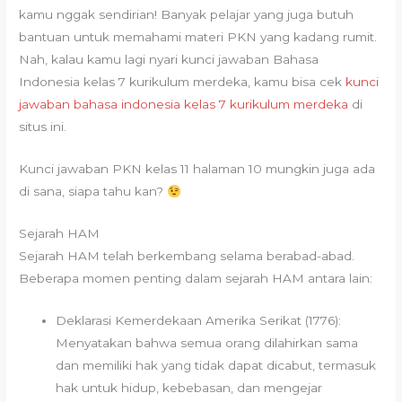
kamu nggak sendirian! Banyak pelajar yang juga butuh
bantuan untuk memahami materi PKN yang kadang rumit.
Nah, kalau kamu lagi nyari kunci jawaban Bahasa
Indonesia kelas 7 kurikulum merdeka, kamu bisa cek
kunci
jawaban bahasa indonesia kelas 7 kurikulum merdeka
di
situs ini.
Kunci jawaban PKN kelas 11 halaman 10 mungkin juga ada
di sana, siapa tahu kan?
Sejarah HAM
Sejarah HAM telah berkembang selama berabad-abad.
Beberapa momen penting dalam sejarah HAM antara lain:
Deklarasi Kemerdekaan Amerika Serikat (1776):
Menyatakan bahwa semua orang dilahirkan sama
dan memiliki hak yang tidak dapat dicabut, termasuk
hak untuk hidup, kebebasan, dan mengejar