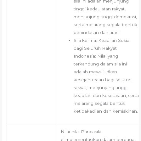
sila ini adalah menjunjung
tinggi kedaulatan rakyat,
menjunjung tinggi demokrasi,
serta melarang segala bentuk
penindasan dan tirani.
Sila kelima: Keadilan Sosial
bagi Seluruh Rakyat
Indonesia: Nilai yang
terkandung dalam sila ini
adalah mewujudkan
kesejahteraan bagi seluruh
rakyat, menjunjung tinggi
keadilan dan kesetaraan, serta
melarang segala bentuk
ketidakadilan dan kemiskinan.
Nilai-nilai Pancasila
diimplementasikan dalam berbagai