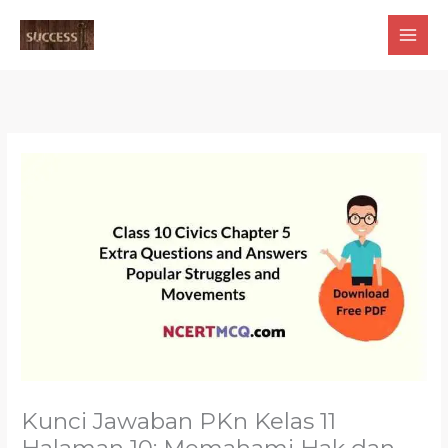
Skip
to
content
Kunci Jawaban PKn Kelas 11