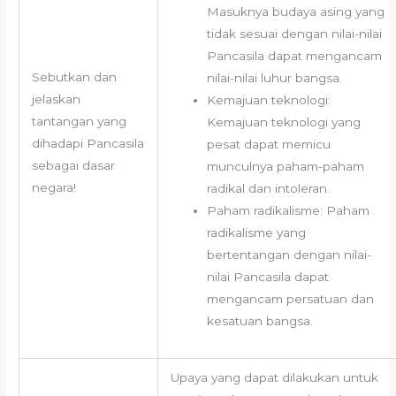
Masuknya budaya asing yang
tidak sesuai dengan nilai-nilai
Pancasila dapat mengancam
Sebutkan dan
nilai-nilai luhur bangsa.
jelaskan
Kemajuan teknologi:
tantangan yang
Kemajuan teknologi yang
dihadapi Pancasila
pesat dapat memicu
sebagai dasar
munculnya paham-paham
negara!
radikal dan intoleran.
Paham radikalisme: Paham
radikalisme yang
bertentangan dengan nilai-
nilai Pancasila dapat
mengancam persatuan dan
kesatuan bangsa.
Upaya yang dapat dilakukan untuk