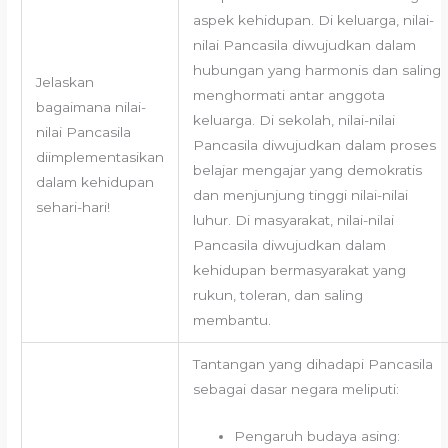
aspek kehidupan. Di keluarga, nilai-
nilai Pancasila diwujudkan dalam
hubungan yang harmonis dan saling
Jelaskan
menghormati antar anggota
bagaimana nilai-
keluarga. Di sekolah, nilai-nilai
nilai Pancasila
Pancasila diwujudkan dalam proses
diimplementasikan
belajar mengajar yang demokratis
dalam kehidupan
dan menjunjung tinggi nilai-nilai
sehari-hari!
luhur. Di masyarakat, nilai-nilai
Pancasila diwujudkan dalam
kehidupan bermasyarakat yang
rukun, toleran, dan saling
membantu.
Tantangan yang dihadapi Pancasila
sebagai dasar negara meliputi:
Pengaruh budaya asing: