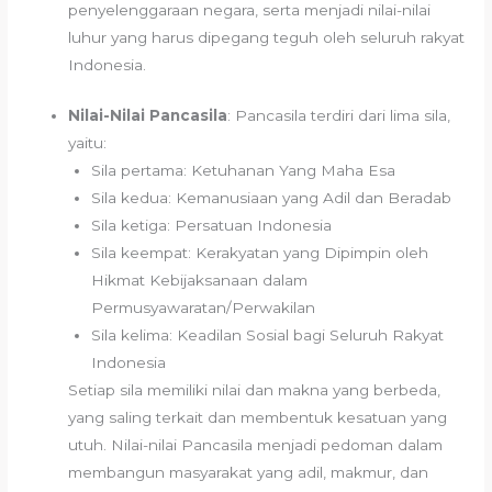
penyelenggaraan negara, serta menjadi nilai-nilai
luhur yang harus dipegang teguh oleh seluruh rakyat
Indonesia.
Nilai-Nilai Pancasila
: Pancasila terdiri dari lima sila,
yaitu:
Sila pertama: Ketuhanan Yang Maha Esa
Sila kedua: Kemanusiaan yang Adil dan Beradab
Sila ketiga: Persatuan Indonesia
Sila keempat: Kerakyatan yang Dipimpin oleh
Hikmat Kebijaksanaan dalam
Permusyawaratan/Perwakilan
Sila kelima: Keadilan Sosial bagi Seluruh Rakyat
Indonesia
Setiap sila memiliki nilai dan makna yang berbeda,
yang saling terkait dan membentuk kesatuan yang
utuh. Nilai-nilai Pancasila menjadi pedoman dalam
membangun masyarakat yang adil, makmur, dan