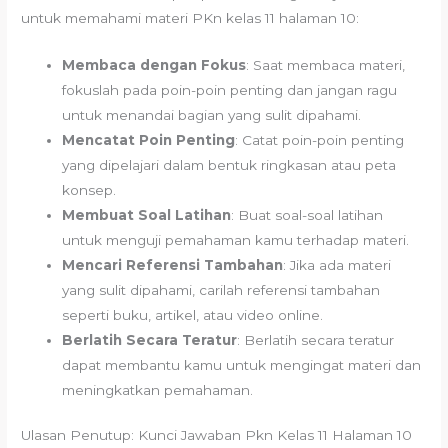
untuk memahami materi PKn kelas 11 halaman 10:
Membaca dengan Fokus
: Saat membaca materi,
fokuslah pada poin-poin penting dan jangan ragu
untuk menandai bagian yang sulit dipahami.
Mencatat Poin Penting
: Catat poin-poin penting
yang dipelajari dalam bentuk ringkasan atau peta
konsep.
Membuat Soal Latihan
: Buat soal-soal latihan
untuk menguji pemahaman kamu terhadap materi.
Mencari Referensi Tambahan
: Jika ada materi
yang sulit dipahami, carilah referensi tambahan
seperti buku, artikel, atau video online.
Berlatih Secara Teratur
: Berlatih secara teratur
dapat membantu kamu untuk mengingat materi dan
meningkatkan pemahaman.
Ulasan Penutup: Kunci Jawaban Pkn Kelas 11 Halaman 10