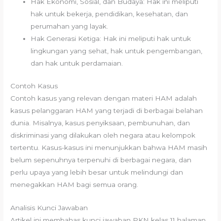
Hak Ekonomi, Sosial, dan Budaya: Hak ini meliputi
hak untuk bekerja, pendidikan, kesehatan, dan
perumahan yang layak.
Hak Generasi Ketiga: Hak ini meliputi hak untuk
lingkungan yang sehat, hak untuk pengembangan,
dan hak untuk perdamaian.
Contoh Kasus
Contoh kasus yang relevan dengan materi HAM adalah
kasus pelanggaran HAM yang terjadi di berbagai belahan
dunia. Misalnya, kasus penyiksaan, pembunuhan, dan
diskriminasi yang dilakukan oleh negara atau kelompok
tertentu. Kasus-kasus ini menunjukkan bahwa HAM masih
belum sepenuhnya terpenuhi di berbagai negara, dan
perlu upaya yang lebih besar untuk melindungi dan
menegakkan HAM bagi semua orang.
Analisis Kunci Jawaban
Artikel ini membahas kunci jawaban PKN kelas 11 halaman