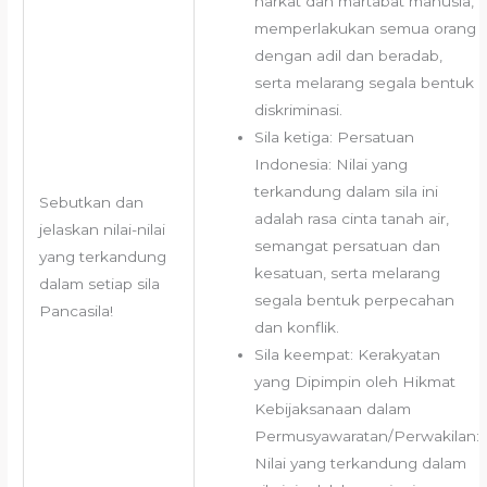
harkat dan martabat manusia,
memperlakukan semua orang
dengan adil dan beradab,
serta melarang segala bentuk
diskriminasi.
Sila ketiga: Persatuan
Indonesia: Nilai yang
terkandung dalam sila ini
Sebutkan dan
adalah rasa cinta tanah air,
jelaskan nilai-nilai
semangat persatuan dan
yang terkandung
kesatuan, serta melarang
dalam setiap sila
segala bentuk perpecahan
Pancasila!
dan konflik.
Sila keempat: Kerakyatan
yang Dipimpin oleh Hikmat
Kebijaksanaan dalam
Permusyawaratan/Perwakilan:
Nilai yang terkandung dalam