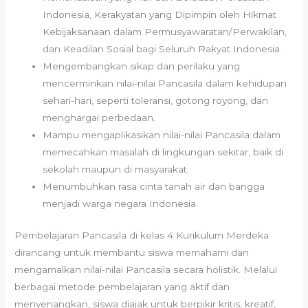
Indonesia, Kerakyatan yang Dipimpin oleh Hikmat
Kebijaksanaan dalam Permusyawaratan/Perwakilan,
dan Keadilan Sosial bagi Seluruh Rakyat Indonesia.
Mengembangkan sikap dan perilaku yang
mencerminkan nilai-nilai Pancasila dalam kehidupan
sehari-hari, seperti toleransi, gotong royong, dan
menghargai perbedaan.
Mampu mengaplikasikan nilai-nilai Pancasila dalam
memecahkan masalah di lingkungan sekitar, baik di
sekolah maupun di masyarakat.
Menumbuhkan rasa cinta tanah air dan bangga
menjadi warga negara Indonesia.
Pembelajaran Pancasila di kelas 4 Kurikulum Merdeka
dirancang untuk membantu siswa memahami dan
mengamalkan nilai-nilai Pancasila secara holistik. Melalui
berbagai metode pembelajaran yang aktif dan
menyenangkan, siswa diajak untuk berpikir kritis, kreatif,