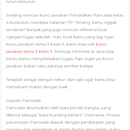
turun-temurun.
Sedang mencari kunci jawaban Pendidikan Pancasila kelas
4 kurikulum merdeka halaman 73? Tenang, kamu nggak
sendirian! Banyak yang juga mencari referensi buat
ngerjain tugas sekolah. Nah, buat kamu yang lagi nyari
kunci jawaban tema 3 kelas 5, kamu bisa cek
kunci
jawaban tema 3 kelas 5
. Semoga informasi di sana bisa
bantu kamu menyelesaikan tugas. Tapi, inget ya, kunci
jawaban bukan satu-satunya sumber belajar.
Tetaplah belajar dengan tekun dan rajin agar kamu bisa
memahami materi dengan baik.
Sejarah Pancasila
Pancasila dirumuskan oleh para pendiri bangsa, yang
dikenal sebagai “para founding fathers” Indonesia. Proses
perumusan Pancasila diawali dengan perdebatan yang
panjang dan mendalam di dalam Badan Penyelidik Usaha-