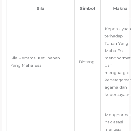
Sila
Simbol
Makna
Kepercayaan
terhadap
Tuhan Yang
Maha Esa,
Sila Pertama: Ketuhanan
menghormat
Bintang
Yang Maha Esa
dan
menghargai
keberagama
agama dan
kepercayaan
Menghormat
hak asasi
manusia,