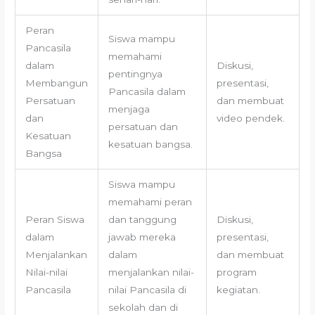
Peran
Siswa mampu
Pancasila
memahami
dalam
Diskusi,
pentingnya
Membangun
presentasi,
Pancasila dalam
Persatuan
dan membuat
menjaga
dan
video pendek.
persatuan dan
Kesatuan
kesatuan bangsa.
Bangsa
Siswa mampu
memahami peran
Peran Siswa
dan tanggung
Diskusi,
dalam
jawab mereka
presentasi,
Menjalankan
dalam
dan membuat
Nilai-nilai
menjalankan nilai-
program
Pancasila
nilai Pancasila di
kegiatan.
sekolah dan di