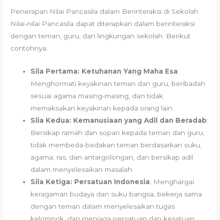
Penerapan Nilai Pancasila dalam Berinteraksi di Sekolah
Nilai-nilai Pancasila dapat diterapkan dalam berinteraksi
dengan teman, guru, dan lingkungan sekolah. Berikut
contohnya:
Sila Pertama: Ketuhanan Yang Maha Esa
:
Menghormati keyakinan teman dan guru, beribadah
sesuai agama masing-masing, dan tidak
memaksakan keyakinan kepada orang lain.
Sila Kedua: Kemanusiaan yang Adil dan Beradab
:
Bersikap ramah dan sopan kepada teman dan guru,
tidak membeda-bedakan teman berdasarkan suku,
agama, ras, dan antargolongan, dan bersikap adil
dalam menyelesaikan masalah.
Sila Ketiga: Persatuan Indonesia
: Menghargai
keragaman budaya dan suku bangsa, bekerja sama
dengan teman dalam menyelesaikan tugas
kelompok, dan menjaga persatuan dan kesatuan