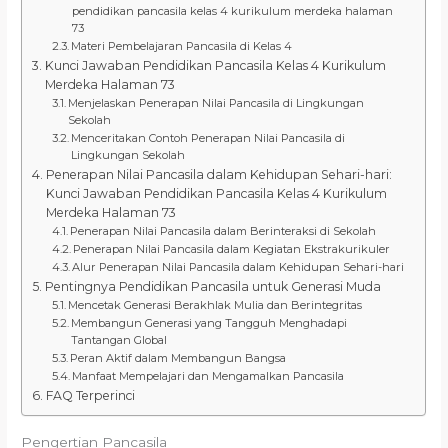
pendidikan pancasila kelas 4 kurikulum merdeka halaman
73
Materi Pembelajaran Pancasila di Kelas 4
Kunci Jawaban Pendidikan Pancasila Kelas 4 Kurikulum
Merdeka Halaman 73
Menjelaskan Penerapan Nilai Pancasila di Lingkungan
Sekolah
Menceritakan Contoh Penerapan Nilai Pancasila di
Lingkungan Sekolah
Penerapan Nilai Pancasila dalam Kehidupan Sehari-hari:
Kunci Jawaban Pendidikan Pancasila Kelas 4 Kurikulum
Merdeka Halaman 73
Penerapan Nilai Pancasila dalam Berinteraksi di Sekolah
Penerapan Nilai Pancasila dalam Kegiatan Ekstrakurikuler
Alur Penerapan Nilai Pancasila dalam Kehidupan Sehari-hari
Pentingnya Pendidikan Pancasila untuk Generasi Muda
Mencetak Generasi Berakhlak Mulia dan Berintegritas
Membangun Generasi yang Tangguh Menghadapi
Tantangan Global
Peran Aktif dalam Membangun Bangsa
Manfaat Mempelajari dan Mengamalkan Pancasila
FAQ Terperinci
Pengertian Pancasila