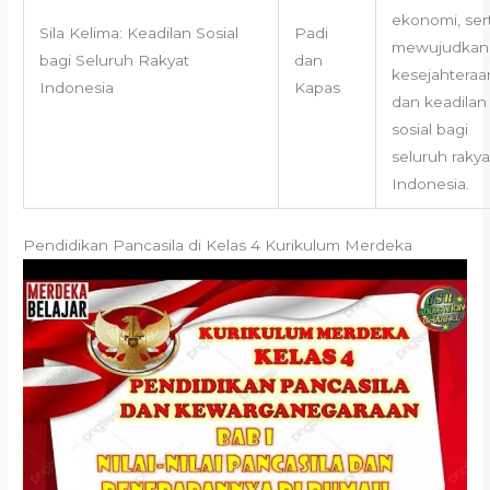
ekonomi, ser
Sila Kelima: Keadilan Sosial
Padi
mewujudkan
bagi Seluruh Rakyat
dan
kesejahteraa
Indonesia
Kapas
dan keadilan
sosial bagi
seluruh rakya
Indonesia.
Pendidikan Pancasila di Kelas 4 Kurikulum Merdeka