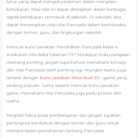
luhur yang dapat menjadi pedoman dalam menjalani
kehidupan. Nilai-nilai ini dapat diterapkan dalam berbagai
aspek kehidupan, termasuk di sekolah. Di sekolah, kita
dapat menerapkan nilai-nilai Pancasila dalam berinteraksi
dengan teman, guru, dan lingkungan sekolah.
Mencari kunci jawaban Pendidikan Pancasila kelas 4
Kurikulum Merdeka halaman 73? Meskipun buku pelajaran
memang penting, jangan lupa bahwa memahami konsep
dan nilai Pancasila lebih penting lagi. Mungkin kamu juga
tertarik dengan
kunci jawaban Wow level 50
, game yang
sedang populer. Sama seperti mencari kunci jawaban
game, memahami nilai Pancasila juga perlu proses dan
usaha.
Tetaplah fokus pada pembelajaran dan jangan lupakan
pentingnya berdiskusi dengan teman dan guru untuk
memperdalam pemahaman tentang Pancasila.