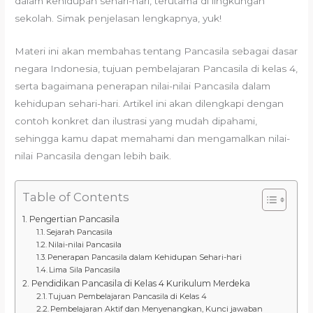
dalam kehidupan sehari-hari, terutama di lingkungan
sekolah. Simak penjelasan lengkapnya, yuk!
Materi ini akan membahas tentang Pancasila sebagai dasar
negara Indonesia, tujuan pembelajaran Pancasila di kelas 4,
serta bagaimana penerapan nilai-nilai Pancasila dalam
kehidupan sehari-hari. Artikel ini akan dilengkapi dengan
contoh konkret dan ilustrasi yang mudah dipahami,
sehingga kamu dapat memahami dan mengamalkan nilai-
nilai Pancasila dengan lebih baik.
Table of Contents
Pengertian Pancasila
Sejarah Pancasila
Nilai-nilai Pancasila
Penerapan Pancasila dalam Kehidupan Sehari-hari
Lima Sila Pancasila
Pendidikan Pancasila di Kelas 4 Kurikulum Merdeka
Tujuan Pembelajaran Pancasila di Kelas 4
Pembelajaran Aktif dan Menyenangkan, Kunci jawaban