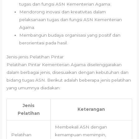
tugas dan fungsi ASN Kementerian Agama.
Mendorong inovasi dan kreativitas dalam
pelaksanaan tugas dan fungsi ASN Kementerian
Agama.
Membangun budaya organisasi yang positif dan
berorientasi pada hasil.
Jenis-jenis Pelatihan Pintar
Pelatihan Pintar Kementerian Agama diselenggarakan
dalam berbagai jenis, disesuaikan dengan kebutuhan dan
bidang tugas ASN. Berikut adalah beberapa jenis pelatihan
yang umumnya diadakan:
Jenis
Keterangan
Pelatihan
Membekali ASN dengan
Pelatihan
kemampuan memimpin,