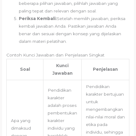
beberapa pilihan jawaban, pilihlah jawaban yang
paling tepat dan relevan dengan soal.
Periksa Kembali:
Setelah memilih jawaban, periksa
kembali jawaban Anda. Pastikan jawaban Anda
benar dan sesuai dengan konsep yang dijelaskan
dalam materi pelatihan.
Contoh Kunci Jawaban dan Penjelasan Singkat
Kunci
Soal
Penjelasan
Jawaban
Pendidikan
Pendidikan
karakter bertujuan
karakter
untuk
adalah proses
mengembangkan
pembentukan
nilai-nilai moral dan
Apa yang
karakter
etika pada
dimaksud
individu yang
individu, sehingga
dengan
berakhlak