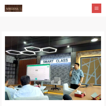
Skip
to
content