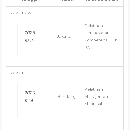
2023-10-20
Pelatihan
2023-
Peningkatan
Jakarta
Kompetensi Guru
10-24
PAI
2023-11-10
Pelatihan
2023-
Bandung
Manajemen
11-14
Madrasah