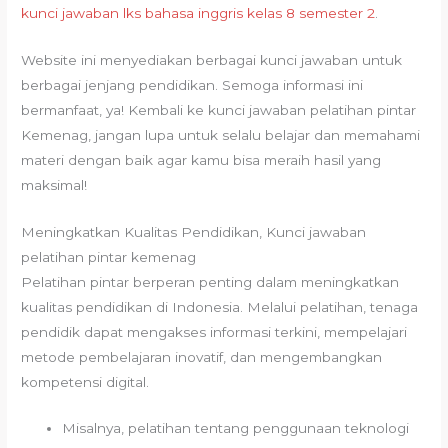
kunci jawaban lks bahasa inggris kelas 8 semester 2
.
Website ini menyediakan berbagai kunci jawaban untuk
berbagai jenjang pendidikan. Semoga informasi ini
bermanfaat, ya! Kembali ke kunci jawaban pelatihan pintar
Kemenag, jangan lupa untuk selalu belajar dan memahami
materi dengan baik agar kamu bisa meraih hasil yang
maksimal!
Meningkatkan Kualitas Pendidikan, Kunci jawaban
pelatihan pintar kemenag
Pelatihan pintar berperan penting dalam meningkatkan
kualitas pendidikan di Indonesia. Melalui pelatihan, tenaga
pendidik dapat mengakses informasi terkini, mempelajari
metode pembelajaran inovatif, dan mengembangkan
kompetensi digital.
Misalnya, pelatihan tentang penggunaan teknologi