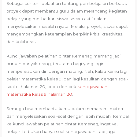
Sebagai contoh, pelatihan tentang pembelajaran berbasis
proyek dapat membantu guru dalam merancang kegiatan
belajar yang melibatkan siswa secara aktif dalam
menyelesaikan masalah nyata. Melalui proyek, siswa dapat
mengembangkan keterampilan berpikir kritis, kreativitas,
dan kolaborasi.
Kunci jawaban pelatihan pintar Kemenag memang jadi
buruan banyak orang, terutama bagi yang ingin
mempersiapkan diri dengan matang. Nah, kalau kamu lagi
belajar matematika kelas 9, dan lagi kesulitan dengan soal-
soal di halaman 20, coba deh cek
kunci jawaban
matematika kelas 9 halaman 20
.
Semoga bisa membantu kamu dalam memahami materi
dan menyelesaikan soal-soal dengan lebih mudah. Kembali
ke kunci jawaban pelatihan pintar Kemenag, ingat ya,
belajar itu bukan hanya soal kunci jawaban, tapi juga