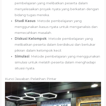
pembelajaran yang melibatkan peserta dalam
menyelesaikan proyek nyata yang berkaitan dengan
bidang tugas mereka.
Studi Kasus
: Metode pembelajaran yang
menggunakan kasus nyata untuk menganalisis dan
memecahkan masalah.
Diskusi Kelompok
: Metode pembelajaran yang
melibatkan peserta dalam berdiskusi dan bertukar
pikiran dalam kelompok kecil.
Simulasi
: Metode pembelajaran yang menggunakan
simulasi untuk melatih peserta dalam menghadapi
situasi nyata.
Kunci Jawaban Pelatihan Pintar