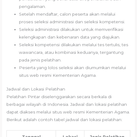
pengalaman.
Setelah mendaftar, calon peserta akan melalui
proses seleksi administrasi dan seleksi kompetensi.
Seleksi administrasi dilakukan untuk memverifikasi
kelengkapan dan kebenaran data yang diajukan.
Seleksi kompetensi dilakukan melalui tes tertulis, tes
wawancara, atau kombinasi keduanya, tergantung
pada jenis pelatihan.
Peserta yang lolos seleksi akan diumumkan melalui
situs web resmi Kementerian Agama.
Jadwal dan Lokasi Pelatihan
Pelatihan Pintar diselenggarakan secara berkala di
berbagai wilayah di Indonesia. Jadwal dan lokasi pelatihan
dapat diakses melalui situs web resmi Kementerian Agama.
Berikut adalah contoh tabel jadwal dan lokasi pelatihan:
Tanggal
Lokasi
Jenis Pelatihan