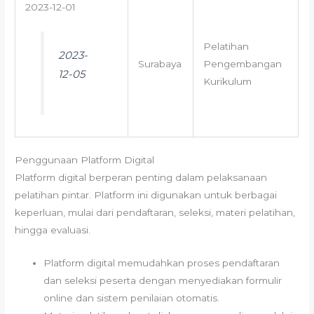
2023-12-01
Pelatihan
2023-
Surabaya
Pengembangan
12-05
Kurikulum
Penggunaan Platform Digital
Platform digital berperan penting dalam pelaksanaan
pelatihan pintar. Platform ini digunakan untuk berbagai
keperluan, mulai dari pendaftaran, seleksi, materi pelatihan,
hingga evaluasi.
Platform digital memudahkan proses pendaftaran
dan seleksi peserta dengan menyediakan formulir
online dan sistem penilaian otomatis.