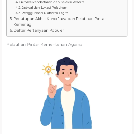
Proses Pendaftaran dan Seleksi Peserta
Jadwal dan Lokasi Pelatihan
Penggunaan Platform Digital
Penutupan Akhir: Kunci Jawaban Pelatihan Pintar
Kemenag
Daftar Pertanyaan Populer
Pelatihan Pintar Kementerian Agama