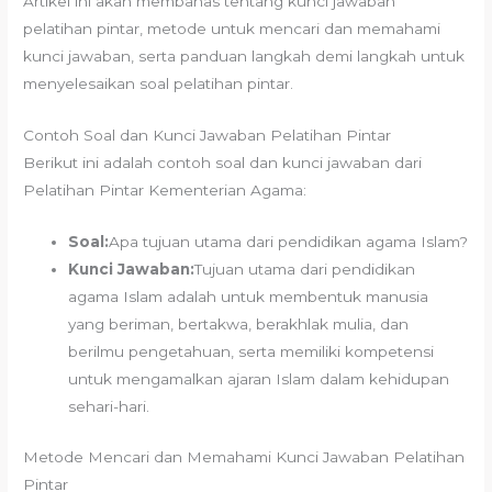
Artikel ini akan membahas tentang kunci jawaban
pelatihan pintar, metode untuk mencari dan memahami
kunci jawaban, serta panduan langkah demi langkah untuk
menyelesaikan soal pelatihan pintar.
Contoh Soal dan Kunci Jawaban Pelatihan Pintar
Berikut ini adalah contoh soal dan kunci jawaban dari
Pelatihan Pintar Kementerian Agama:
Soal:
Apa tujuan utama dari pendidikan agama Islam?
Kunci Jawaban:
Tujuan utama dari pendidikan
agama Islam adalah untuk membentuk manusia
yang beriman, bertakwa, berakhlak mulia, dan
berilmu pengetahuan, serta memiliki kompetensi
untuk mengamalkan ajaran Islam dalam kehidupan
sehari-hari.
Metode Mencari dan Memahami Kunci Jawaban Pelatihan
Pintar