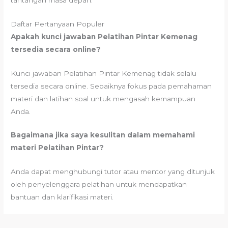
Daftar Pertanyaan Populer
Apakah kunci jawaban Pelatihan Pintar Kemenag
tersedia secara online?
Kunci jawaban Pelatihan Pintar Kemenag tidak selalu
tersedia secara online. Sebaiknya fokus pada pemahaman
materi dan latihan soal untuk mengasah kemampuan
Anda.
Bagaimana jika saya kesulitan dalam memahami
materi Pelatihan Pintar?
Anda dapat menghubungi tutor atau mentor yang ditunjuk
oleh penyelenggara pelatihan untuk mendapatkan
bantuan dan klarifikasi materi.