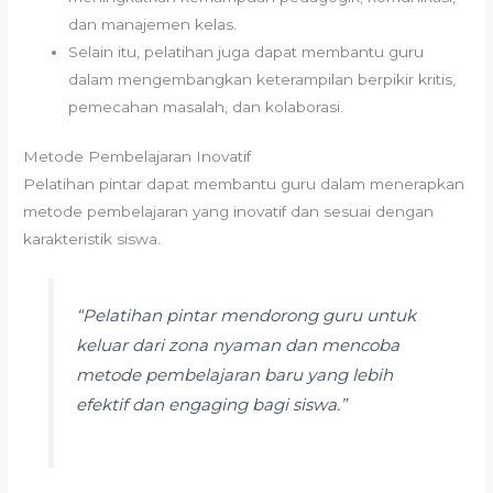
dan manajemen kelas.
Selain itu, pelatihan juga dapat membantu guru
dalam mengembangkan keterampilan berpikir kritis,
pemecahan masalah, dan kolaborasi.
Metode Pembelajaran Inovatif
Pelatihan pintar dapat membantu guru dalam menerapkan
metode pembelajaran yang inovatif dan sesuai dengan
karakteristik siswa.
“Pelatihan pintar mendorong guru untuk
keluar dari zona nyaman dan mencoba
metode pembelajaran baru yang lebih
efektif dan engaging bagi siswa.”