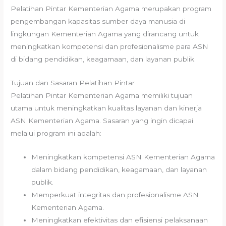
Pelatihan Pintar Kementerian Agama merupakan program
pengembangan kapasitas sumber daya manusia di
lingkungan Kementerian Agama yang dirancang untuk
meningkatkan kompetensi dan profesionalisme para ASN
di bidang pendidikan, keagamaan, dan layanan publik.
Tujuan dan Sasaran Pelatihan Pintar
Pelatihan Pintar Kementerian Agama memiliki tujuan
utama untuk meningkatkan kualitas layanan dan kinerja
ASN Kementerian Agama. Sasaran yang ingin dicapai
melalui program ini adalah:
Meningkatkan kompetensi ASN Kementerian Agama
dalam bidang pendidikan, keagamaan, dan layanan
publik.
Memperkuat integritas dan profesionalisme ASN
Kementerian Agama.
Meningkatkan efektivitas dan efisiensi pelaksanaan