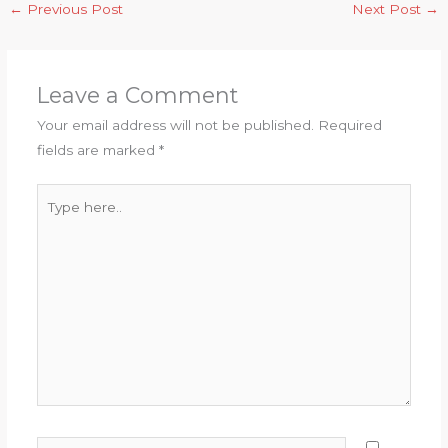
←
Previous Post
Next Post
→
Leave a Comment
Your email address will not be published.
Required
fields are marked
*
Type
here..
Name*