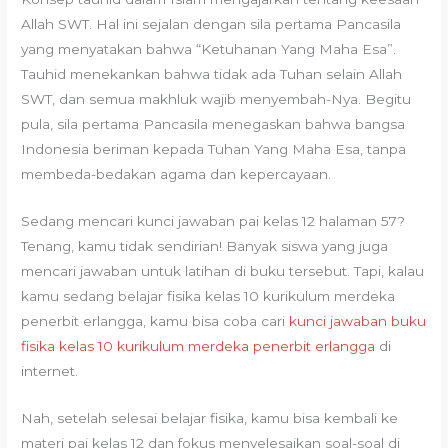
Allah SWT. Hal ini sejalan dengan sila pertama Pancasila
yang menyatakan bahwa “Ketuhanan Yang Maha Esa”.
Tauhid menekankan bahwa tidak ada Tuhan selain Allah
SWT, dan semua makhluk wajib menyembah-Nya. Begitu
pula, sila pertama Pancasila menegaskan bahwa bangsa
Indonesia beriman kepada Tuhan Yang Maha Esa, tanpa
membeda-bedakan agama dan kepercayaan.
Sedang mencari kunci jawaban pai kelas 12 halaman 57?
Tenang, kamu tidak sendirian! Banyak siswa yang juga
mencari jawaban untuk latihan di buku tersebut. Tapi, kalau
kamu sedang belajar fisika kelas 10 kurikulum merdeka
penerbit erlangga, kamu bisa coba cari
kunci jawaban buku
fisika kelas 10 kurikulum merdeka penerbit erlangga
di
internet.
Nah, setelah selesai belajar fisika, kamu bisa kembali ke
materi pai kelas 12 dan fokus menyelesaikan soal-soal di