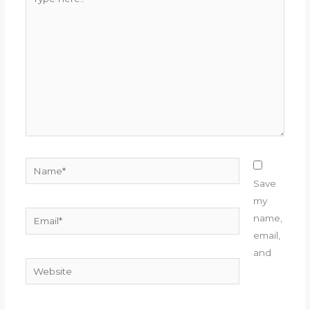
here..
Name*
Save
my
Email*
name,
email,
and
Website