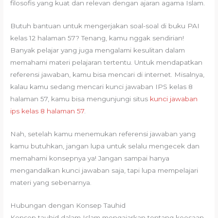
filosofis yang kuat dan relevan dengan ajaran agama Islam.
Butuh bantuan untuk mengerjakan soal-soal di buku PAI
kelas 12 halaman 57? Tenang, kamu nggak sendirian!
Banyak pelajar yang juga mengalami kesulitan dalam
memahami materi pelajaran tertentu. Untuk mendapatkan
referensi jawaban, kamu bisa mencari di internet. Misalnya,
kalau kamu sedang mencari kunci jawaban IPS kelas 8
halaman 57, kamu bisa mengunjungi situs
kunci jawaban
ips kelas 8 halaman 57
.
Nah, setelah kamu menemukan referensi jawaban yang
kamu butuhkan, jangan lupa untuk selalu mengecek dan
memahami konsepnya ya! Jangan sampai hanya
mengandalkan kunci jawaban saja, tapi lupa mempelajari
materi yang sebenarnya.
Hubungan dengan Konsep Tauhid
Konsep tauhid dalam Islam mengajarkan tentang keesaan