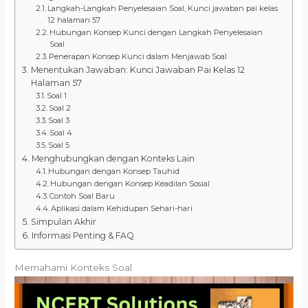
Langkah-Langkah Penyelesaian Soal, Kunci jawaban pai kelas
12 halaman 57
Hubungan Konsep Kunci dengan Langkah Penyelesaian
Soal
Penerapan Konsep Kunci dalam Menjawab Soal
Menentukan Jawaban: Kunci Jawaban Pai Kelas 12
Halaman 57
Soal 1
Soal 2
Soal 3
Soal 4
Soal 5
Menghubungkan dengan Konteks Lain
Hubungan dengan Konsep Tauhid
Hubungan dengan Konsep Keadilan Sosial
Contoh Soal Baru
Aplikasi dalam Kehidupan Sehari-hari
Simpulan Akhir
Informasi Penting & FAQ
Memahami Konteks Soal