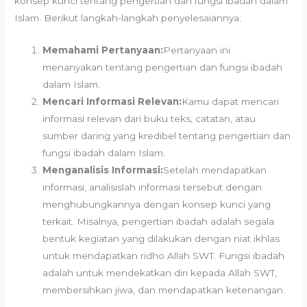
konsep kunci tentang pengertian dan fungsi ibadah dalam
Islam. Berikut langkah-langkah penyelesaiannya:
Memahami Pertanyaan:
Pertanyaan ini
menanyakan tentang pengertian dan fungsi ibadah
dalam Islam.
Mencari Informasi Relevan:
Kamu dapat mencari
informasi relevan dari buku teks, catatan, atau
sumber daring yang kredibel tentang pengertian dan
fungsi ibadah dalam Islam.
Menganalisis Informasi:
Setelah mendapatkan
informasi, analisislah informasi tersebut dengan
menghubungkannya dengan konsep kunci yang
terkait. Misalnya, pengertian ibadah adalah segala
bentuk kegiatan yang dilakukan dengan niat ikhlas
untuk mendapatkan ridho Allah SWT. Fungsi ibadah
adalah untuk mendekatkan diri kepada Allah SWT,
membersihkan jiwa, dan mendapatkan ketenangan.