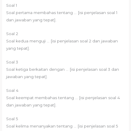
Soal 1
Soal pertama membahas tentang … [isi penjelasan soal 1
dan jawaban yang tepat].
Soal 2
Soal kedua menguji … [isi penjelasan soal 2 dan jawaban
yang tepat].
Soal 3
Soal ketiga berkaitan dengan … [isi penjelasan soal 3 dan
jawaban yang tepat].
Soal 4
Soal keempat membahas tentang … [isi penjelasan soal 4
dan jawaban yang tepat].
Soal 5
Soal kelima menanyakan tentang … [isi penjelasan soal 5