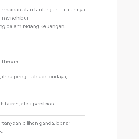
permainan atau tantangan. Tujuannya
n menghibur.
ang dalam bidang keuangan.
s Umum
h, ilmu pengetahuan, budaya,
iburan, atau penilaian
tanyaan pilihan ganda, benar-
ya