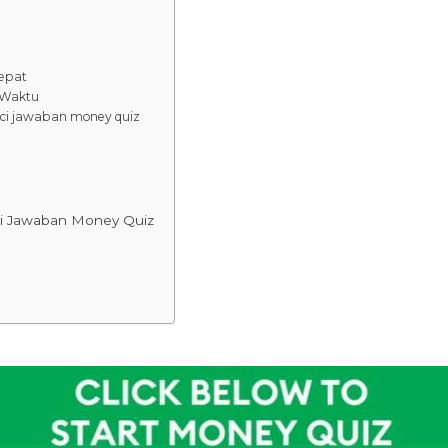
Tepat
 Waktu
ci jawaban money quiz
ci Jawaban Money Quiz