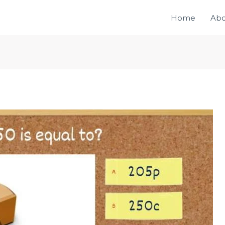
Home
Abo