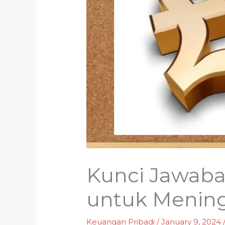
Kunci Jawab
untuk Mening
Keuangan Pribadi
/
January 9, 2024