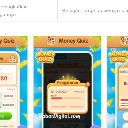
 meningkatkan
Beragam target audiens, mulai 
gannya