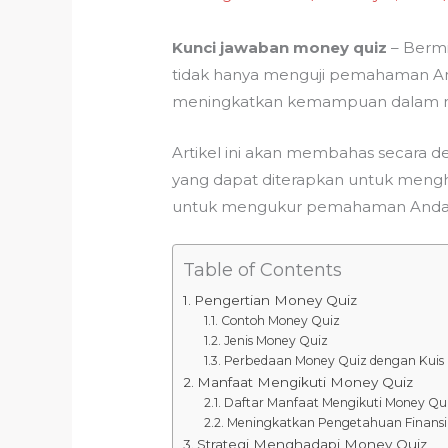
Kunci jawaban money quiz
– Bermi
tidak hanya menguji pemahaman An
meningkatkan kemampuan dalam m
Artikel ini akan membahas secara det
yang dapat diterapkan untuk mengh
untuk mengukur pemahaman Anda
Table of Contents
Pengertian Money Quiz
Contoh Money Quiz
Jenis Money Quiz
Perbedaan Money Quiz dengan Kui
Manfaat Mengikuti Money Quiz
Daftar Manfaat Mengikuti Money Qu
Meningkatkan Pengetahuan Finansi
Strategi Menghadapi Money Quiz