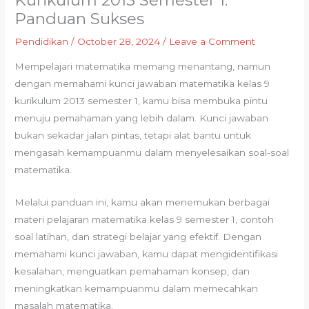
Kurikulum 2013 Semester 1:
Panduan Sukses
Pendidikan
/
October 28, 2024
/
Leave a Comment
Mempelajari matematika memang menantang, namun
dengan memahami kunci jawaban matematika kelas 9
kurikulum 2013 semester 1, kamu bisa membuka pintu
menuju pemahaman yang lebih dalam. Kunci jawaban
bukan sekadar jalan pintas, tetapi alat bantu untuk
mengasah kemampuanmu dalam menyelesaikan soal-soal
matematika.
Melalui panduan ini, kamu akan menemukan berbagai
materi pelajaran matematika kelas 9 semester 1, contoh
soal latihan, dan strategi belajar yang efektif. Dengan
memahami kunci jawaban, kamu dapat mengidentifikasi
kesalahan, menguatkan pemahaman konsep, dan
meningkatkan kemampuanmu dalam memecahkan
masalah matematika.