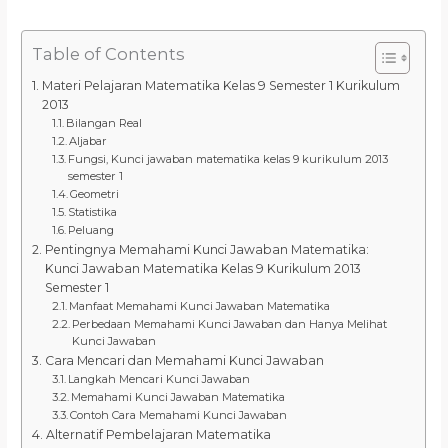
Table of Contents
Materi Pelajaran Matematika Kelas 9 Semester 1 Kurikulum
2013
Bilangan Real
Aljabar
Fungsi, Kunci jawaban matematika kelas 9 kurikulum 2013
semester 1
Geometri
Statistika
Peluang
Pentingnya Memahami Kunci Jawaban Matematika:
Kunci Jawaban Matematika Kelas 9 Kurikulum 2013
Semester 1
Manfaat Memahami Kunci Jawaban Matematika
Perbedaan Memahami Kunci Jawaban dan Hanya Melihat
Kunci Jawaban
Cara Mencari dan Memahami Kunci Jawaban
Langkah Mencari Kunci Jawaban
Memahami Kunci Jawaban Matematika
Contoh Cara Memahami Kunci Jawaban
Alternatif Pembelajaran Matematika