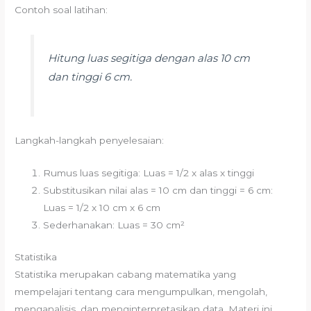
Contoh soal latihan:
Hitung luas segitiga dengan alas 10 cm
dan tinggi 6 cm.
Langkah-langkah penyelesaian:
Rumus luas segitiga: Luas = 1/2 x alas x tinggi
Substitusikan nilai alas = 10 cm dan tinggi = 6 cm:
Luas = 1/2 x 10 cm x 6 cm
Sederhanakan: Luas = 30 cm²
Statistika
Statistika merupakan cabang matematika yang
mempelajari tentang cara mengumpulkan, mengolah,
menganalisis, dan menginterpretasikan data. Materi ini