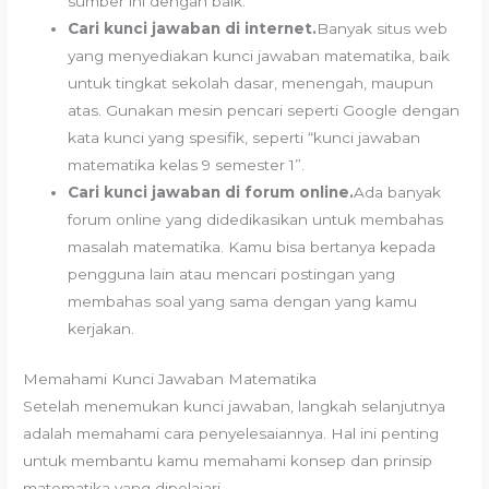
sumber ini dengan baik.
Cari kunci jawaban di internet.
Banyak situs web
yang menyediakan kunci jawaban matematika, baik
untuk tingkat sekolah dasar, menengah, maupun
atas. Gunakan mesin pencari seperti Google dengan
kata kunci yang spesifik, seperti “kunci jawaban
matematika kelas 9 semester 1”.
Cari kunci jawaban di forum online.
Ada banyak
forum online yang didedikasikan untuk membahas
masalah matematika. Kamu bisa bertanya kepada
pengguna lain atau mencari postingan yang
membahas soal yang sama dengan yang kamu
kerjakan.
Memahami Kunci Jawaban Matematika
Setelah menemukan kunci jawaban, langkah selanjutnya
adalah memahami cara penyelesaiannya. Hal ini penting
untuk membantu kamu memahami konsep dan prinsip
matematika yang dipelajari.