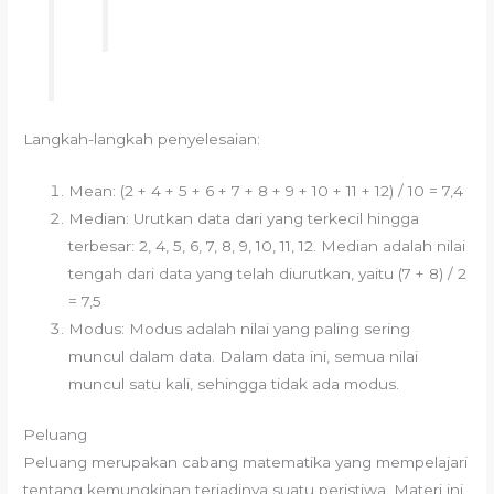
Langkah-langkah penyelesaian:
Mean: (2 + 4 + 5 + 6 + 7 + 8 + 9 + 10 + 11 + 12) / 10 = 7,4
Median: Urutkan data dari yang terkecil hingga
terbesar: 2, 4, 5, 6, 7, 8, 9, 10, 11, 12. Median adalah nilai
tengah dari data yang telah diurutkan, yaitu (7 + 8) / 2
= 7,5
Modus: Modus adalah nilai yang paling sering
muncul dalam data. Dalam data ini, semua nilai
muncul satu kali, sehingga tidak ada modus.
Peluang
Peluang merupakan cabang matematika yang mempelajari
tentang kemungkinan terjadinya suatu peristiwa. Materi ini