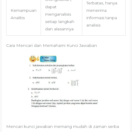
Terbatas, hanya
dapat
Kemampuan
menerima
menganalisis
Analitis
informasi tanpa
setiap langkah
analisis
dan alasannya
Cara Mencari dan Memahami Kunci Jawaban
Mencari kunci jawaban memang mudah di zaman serba