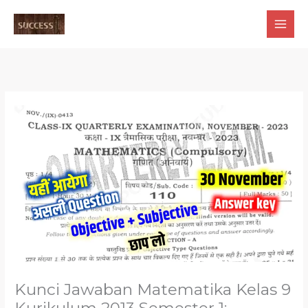
Skip
to
content
Kunci Jawaban Matematika Kelas 9