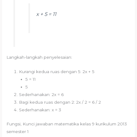
x + 5 = 11
Langkah-langkah penyelesaian:
Kurangi kedua ruas dengan 5: 2x + 5
5 = 11
5
Sederhanakan: 2x = 6
Bagi kedua ruas dengan 2: 2x / 2 = 6 / 2
Sederhanakan: x = 3
Fungsi, Kunci jawaban matematika kelas 9 kurikulum 2013
semester 1