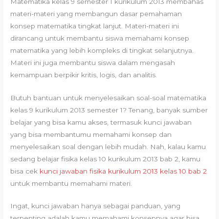
Matematika kelas 9 semester 1 kurikulum 2013 membahas
materi-materi yang membangun dasar pemahaman
konsep matematika tingkat lanjut. Materi-materi ini
dirancang untuk membantu siswa memahami konsep
matematika yang lebih kompleks di tingkat selanjutnya.
Materi ini juga membantu siswa dalam mengasah
kemampuan berpikir kritis, logis, dan analitis.
Butuh bantuan untuk menyelesaikan soal-soal matematika
kelas 9 kurikulum 2013 semester 1? Tenang, banyak sumber
belajar yang bisa kamu akses, termasuk kunci jawaban
yang bisa membantumu memahami konsep dan
menyelesaikan soal dengan lebih mudah. Nah, kalau kamu
sedang belajar fisika kelas 10 kurikulum 2013 bab 2, kamu
bisa cek
kunci jawaban fisika kurikulum 2013 kelas 10 bab 2
untuk membantu memahami materi.
Ingat, kunci jawaban hanya sebagai panduan, yang
terpenting adalah kamu memahami konsepnya agar bisa