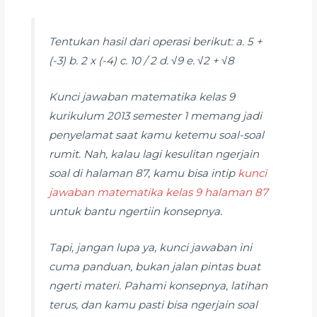
Tentukan hasil dari operasi berikut: a. 5 +
(-3) b. 2 x (-4) c. 10 / 2 d. √9 e. √2 + √8
Kunci jawaban matematika kelas 9
kurikulum 2013 semester 1 memang jadi
penyelamat saat kamu ketemu soal-soal
rumit. Nah, kalau lagi kesulitan ngerjain
soal di halaman 87, kamu bisa intip
kunci
jawaban matematika kelas 9 halaman 87
untuk bantu ngertiin konsepnya.
Tapi, jangan lupa ya, kunci jawaban ini
cuma panduan, bukan jalan pintas buat
ngerti materi. Pahami konsepnya, latihan
terus, dan kamu pasti bisa ngerjain soal