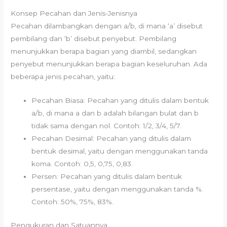
Konsep Pecahan dan Jenis-Jenisnya
Pecahan dilambangkan dengan a/b, di mana ‘a’ disebut
pembilang dan ‘b’ disebut penyebut. Pembilang
menunjukkan berapa bagian yang diambil, sedangkan
penyebut menunjukkan berapa bagian keseluruhan. Ada
beberapa jenis pecahan, yaitu:
Pecahan Biasa: Pecahan yang ditulis dalam bentuk
a/b, di mana a dan b adalah bilangan bulat dan b
tidak sama dengan nol. Contoh: 1/2, 3/4, 5/7.
Pecahan Desimal: Pecahan yang ditulis dalam
bentuk desimal, yaitu dengan menggunakan tanda
koma. Contoh: 0,5, 0,75, 0,83.
Persen: Pecahan yang ditulis dalam bentuk
persentase, yaitu dengan menggunakan tanda %.
Contoh: 50%, 75%, 83%.
Pengukuran dan Satuannya