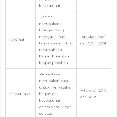
keseluruhan.
Desimal
merupakan
bilangan yang
menggunakan
Tentukan hasil
Desimal
tanda koma untuk
dari 0,5 + 0,25!
memisahkan
bagian bulat dan
bagian pecahan.
Persentase
merupakan cara
untuk menyatakan
Hitunglah 20%
Persentase
bagian dari
dari 500!
keseluruhan
dalam bentuk per
seratus.