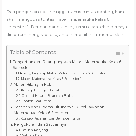
Dari pengertian dasar hingga rumus-rumus penting, kami
akan mengupas tuntas materi matematika kelas 6
semester 1. Dengan panduan ini, kamu akan lebih percaya
diri dalam menghadapi ujian dan meraih nilai memuaskan.
Table of Contents
Pengertian dan Ruang Lingkup Materi Matematika Kelas 6
Semester 1
Ruang Lingkup Materi Matematika Kelas 6 Semester 1
Materi Matematika Kelas 6 Semester 1
Materi Bilangan Bulat
Konsep Bilangan Bulat
Operasi Hitung Bilangan Bulat
Contoh Soal Cerita
Pecahan dan Operasi Hitungnya: Kunci Jawaban
Matematika Kelas 6 Semester 1
Konsep Pecahan dan Jenis-Jenisnya
Pengukuran dan Satuannya
Satuan Panjang
Satuan Berat