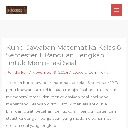
Skip
to
content
Kunci Jawaban Matematika Kelas 6
Semester 1: Panduan Lengkap
untuk Mengatasi Soal
Pendidikan
/
November 9, 2024
/
Leave a Comment
Mencari kunci jawaban matematika kelas 6 semester 1? Tak
perlu khawatir! Artikel ini akan menjadi sahabatmu dalam
memahami materi dan menyelesaikan soal-soal yang
menantang. Siapkan dirimu untuk menjelajahi dunia
bilangan bulat, pecahan, pengukuran, bangun datar, dan
statistika dengan penjelasan yang mudah dipahami dan
contoh soal yang lengkap.