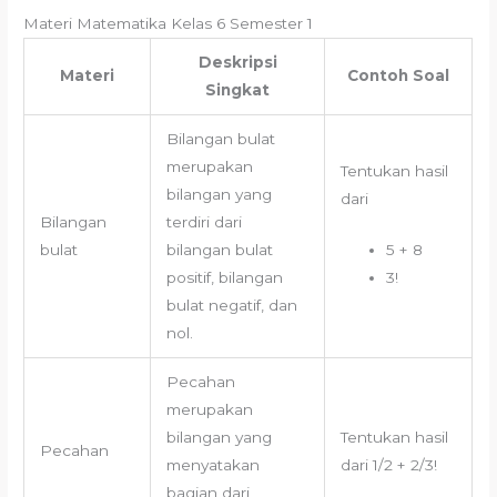
Materi Matematika Kelas 6 Semester 1
Deskripsi
Materi
Contoh Soal
Singkat
Bilangan bulat
merupakan
Tentukan hasil
bilangan yang
dari
Bilangan
terdiri dari
bulat
bilangan bulat
5 + 8
positif, bilangan
3!
bulat negatif, dan
nol.
Pecahan
merupakan
bilangan yang
Tentukan hasil
Pecahan
menyatakan
dari 1/2 + 2/3!
bagian dari