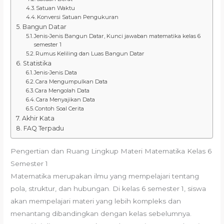
Satuan Waktu
Konversi Satuan Pengukuran
Bangun Datar
Jenis-Jenis Bangun Datar, Kunci jawaban matematika kelas 6
semester 1
Rumus Keliling dan Luas Bangun Datar
Statistika
Jenis-Jenis Data
Cara Mengumpulkan Data
Cara Mengolah Data
Cara Menyajikan Data
Contoh Soal Cerita
Akhir Kata
FAQ Terpadu
Pengertian dan Ruang Lingkup Materi Matematika Kelas 6
Semester 1
Matematika merupakan ilmu yang mempelajari tentang
pola, struktur, dan hubungan. Di kelas 6 semester 1, siswa
akan mempelajari materi yang lebih kompleks dan
menantang dibandingkan dengan kelas sebelumnya.