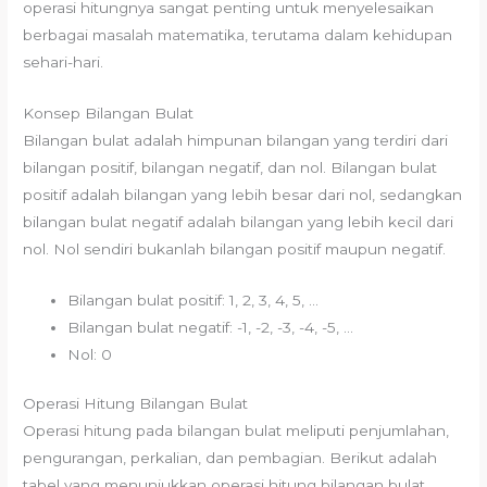
operasi hitungnya sangat penting untuk menyelesaikan
berbagai masalah matematika, terutama dalam kehidupan
sehari-hari.
Konsep Bilangan Bulat
Bilangan bulat adalah himpunan bilangan yang terdiri dari
bilangan positif, bilangan negatif, dan nol. Bilangan bulat
positif adalah bilangan yang lebih besar dari nol, sedangkan
bilangan bulat negatif adalah bilangan yang lebih kecil dari
nol. Nol sendiri bukanlah bilangan positif maupun negatif.
Bilangan bulat positif: 1, 2, 3, 4, 5, …
Bilangan bulat negatif: -1, -2, -3, -4, -5, …
Nol: 0
Operasi Hitung Bilangan Bulat
Operasi hitung pada bilangan bulat meliputi penjumlahan,
pengurangan, perkalian, dan pembagian. Berikut adalah
tabel yang menunjukkan operasi hitung bilangan bulat