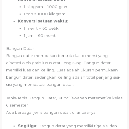
1 kilogram = 1000 gram
1 ton = 1000 kilogram
Konversi satuan waktu
:
1 menit = 60 detik
1 jam = 60 menit
Bangun Datar
Bangun datar merupakan bentuk dua dimensi yang
dibatasi oleh garis lurus atau lengkung. Bangun datar
memiliki luas dan keliling. Luas adalah ukuran permukaan
bangun datar, sedangkan keliling adalah total panjang sisi-
sisi yang membatasi bangun datar.
Jenis-Jenis Bangun Datar, Kunci jawaban matematika kelas
6 semester 1
Ada berbagai jenis bangun datar, di antaranya:
Segitiga
: Bangun datar yang memiliki tiga sisi dan