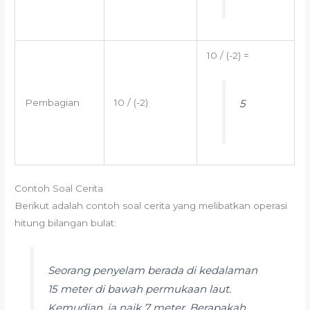
10 / (-2) =
5
Pembagian
10 / (-2)
Contoh Soal Cerita
Berikut adalah contoh soal cerita yang melibatkan operasi
hitung bilangan bulat:
Seorang penyelam berada di kedalaman
15 meter di bawah permukaan laut.
Kemudian, ia naik 7 meter. Berapakah