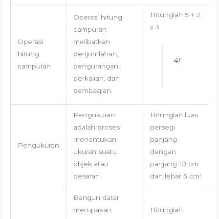
Hitunglah 5 + 2
Operasi hitung
x 3
campuran
Operasi
melibatkan
hitung
penjumlahan,
4!
campuran
pengurangan,
perkalian, dan
pembagian.
Pengukuran
Hitunglah luas
adalah proses
persegi
menentukan
panjang
Pengukuran
ukuran suatu
dengan
objek atau
panjang 10 cm
besaran.
dan lebar 5 cm!
Bangun datar
merupakan
Hitunglah