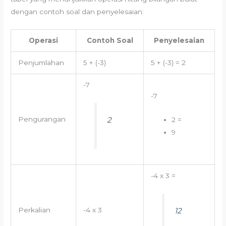
dengan contoh soal dan penyelesaian:
Operasi
Contoh Soal
Penyelesaian
Penjumlahan
5 + (-3)
5 + (-3) = 2
-7
-7
2
Pengurangan
2 =
9
-4 x 3 =
12
Perkalian
-4 x 3