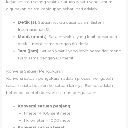
kejadian atau selang waktu. Satuan waktu yang umum
digunakan dalam kehidupan sehari-hari adalah:
Detik (s)
: Satuan waktu dasar dalam Sistem
Internasional (SI).
Menit (menit)
: Satuan waktu yang lebih besar dari
detik. 1 menit sama dengan 60 detik.
Jam (jam)
: Satuan waktu yang lebih besar dari menit.
1 jam sama dengan 60 menit.
Konversi Satuan Pengukuran
Konversi satuan pengukuran adalah proses mengubah
satuan suatu besaran ke satuan lainnya. Berikut adalah
beberapa contoh konversi satuan pengukuran:
Konversi satuan panjang
:
1 meter = 100 sentimeter
1 kilometer = 1000 meter
Konversi satuan berat
: