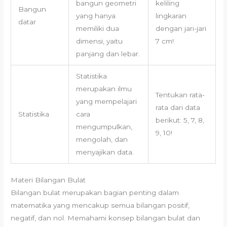
bangun geometri
keliling
Bangun
yang hanya
lingkaran
datar
memiliki dua
dengan jari-jari
dimensi, yaitu
7 cm!
panjang dan lebar.
Statistika
merupakan ilmu
Tentukan rata-
yang mempelajari
rata dari data
Statistika
cara
berikut: 5, 7, 8,
mengumpulkan,
9, 10!
mengolah, dan
menyajikan data.
Materi Bilangan Bulat
Bilangan bulat merupakan bagian penting dalam
matematika yang mencakup semua bilangan positif,
negatif, dan nol. Memahami konsep bilangan bulat dan