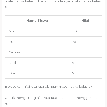
matematika kelas 6. Berikut nilai ulangan matematika kelas
6:
Nama Siswa
Nilai
Andi
80
Budi
75
Candra
85
Dedi
90
Eka
70
Berapakah nilai rata-rata ulangan matematika kelas 6?
Untuk menghitung nilai rata-rata, kita dapat menggunakan
rumus: