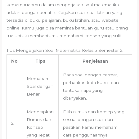
kemampuanmu dalam mengerjakan soal matematika
adalah dengan berlatih. Kerjakan soal-soal latihan yang
tersedia di buku pelajaran, buku latihan, atau website
online. Kamu juga bisa meminta bantuan guru atau orang
tua untuk membantumu memahami konsep yang sulit.
Tips Mengerjakan Soal Matematika Kelas 5 Semester 2
No
Tips
Penjelasan
Baca soal dengan cermat,
Memahami
perhatikan kata kunci, dan
1
Soal dengan
tentukan apa yang
Benar
ditanyakan.
Menerapkan
Pilih rumus dan konsep yang
Rumus dan
sesuai dengan soal dan
2
Konsep
pastikan kamu memahami
yang Tepat
cara penggunaannya.