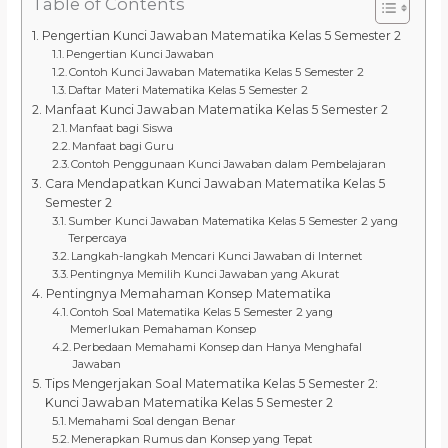
Table of Contents
Pengertian Kunci Jawaban Matematika Kelas 5 Semester 2
Pengertian Kunci Jawaban
Contoh Kunci Jawaban Matematika Kelas 5 Semester 2
Daftar Materi Matematika Kelas 5 Semester 2
Manfaat Kunci Jawaban Matematika Kelas 5 Semester 2
Manfaat bagi Siswa
Manfaat bagi Guru
Contoh Penggunaan Kunci Jawaban dalam Pembelajaran
Cara Mendapatkan Kunci Jawaban Matematika Kelas 5
Semester 2
Sumber Kunci Jawaban Matematika Kelas 5 Semester 2 yang
Terpercaya
Langkah-langkah Mencari Kunci Jawaban di Internet
Pentingnya Memilih Kunci Jawaban yang Akurat
Pentingnya Memahaman Konsep Matematika
Contoh Soal Matematika Kelas 5 Semester 2 yang
Memerlukan Pemahaman Konsep
Perbedaan Memahami Konsep dan Hanya Menghafal
Jawaban
Tips Mengerjakan Soal Matematika Kelas 5 Semester 2:
Kunci Jawaban Matematika Kelas 5 Semester 2
Memahami Soal dengan Benar
Menerapkan Rumus dan Konsep yang Tepat