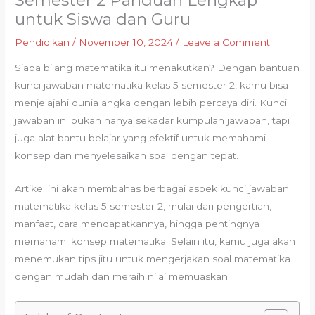
Semester 2 Panduan Lengkap
untuk Siswa dan Guru
Pendidikan
/
November 10, 2024
/
Leave a Comment
Siapa bilang matematika itu menakutkan? Dengan bantuan
kunci jawaban matematika kelas 5 semester 2, kamu bisa
menjelajahi dunia angka dengan lebih percaya diri. Kunci
jawaban ini bukan hanya sekadar kumpulan jawaban, tapi
juga alat bantu belajar yang efektif untuk memahami
konsep dan menyelesaikan soal dengan tepat.
Artikel ini akan membahas berbagai aspek kunci jawaban
matematika kelas 5 semester 2, mulai dari pengertian,
manfaat, cara mendapatkannya, hingga pentingnya
memahami konsep matematika. Selain itu, kamu juga akan
menemukan tips jitu untuk mengerjakan soal matematika
dengan mudah dan meraih nilai memuaskan.