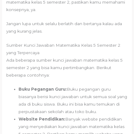
matematika kelas 5 semester 2, pastikan kamu memahami
konsepnya, ya.
Jangan lupa untuk selalu berlatih dan bertanya kalau ada
yang kurang jelas.
Sumber Kunci Jawaban Matematika Kelas 5 Semester 2
yang Terpercaya
Ada beberapa sumber kunci jawaban matematika kelas 5
semester 2 yang bisa kamu pertimbangkan. Berikut
beberapa contohnya:
Buku Pegangan Guru:
Buku pegangan guru
biasanya berisi kunci jawaban untuk semua soal yang
ada di buku siswa. Buku ini bisa kamu temukan di
perpustakaan sekolah atau toko buku.
Website Pendidikan:
Banyak website pendidikan
yang menyediakan kunci jawaban matematika kelas
5 semester 2. Pastikan kamu memilih website yang