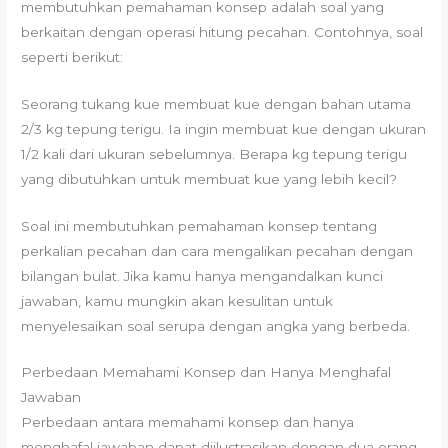
membutuhkan pemahaman konsep adalah soal yang
berkaitan dengan operasi hitung pecahan. Contohnya, soal
seperti berikut:
Seorang tukang kue membuat kue dengan bahan utama
2/3 kg tepung terigu. Ia ingin membuat kue dengan ukuran
1/2 kali dari ukuran sebelumnya. Berapa kg tepung terigu
yang dibutuhkan untuk membuat kue yang lebih kecil?
Soal ini membutuhkan pemahaman konsep tentang
perkalian pecahan dan cara mengalikan pecahan dengan
bilangan bulat. Jika kamu hanya mengandalkan kunci
jawaban, kamu mungkin akan kesulitan untuk
menyelesaikan soal serupa dengan angka yang berbeda.
Perbedaan Memahami Konsep dan Hanya Menghafal
Jawaban
Perbedaan antara memahami konsep dan hanya
menghafal jawaban dapat diilustrasikan dengan dua orang