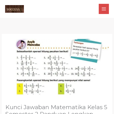
Skip
to
content
Kunci Jawaban Matematika Kelas 5