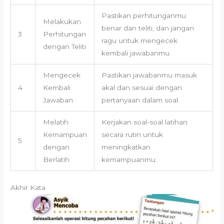
Pastikan perhitunganmu
Melakukan
benar dan teliti, dan jangan
3
Perhitungan
ragu untuk mengecek
dengan Teliti
kembali jawabanmu.
Mengecek
Pastikan jawabanmu masuk
4
Kembali
akal dan sesuai dengan
Jawaban
pertanyaan dalam soal.
Melatih
Kerjakan soal-soal latihan
Kemampuan
secara rutin untuk
5
dengan
meningkatkan
Berlatih
kemampuanmu.
Akhir Kata