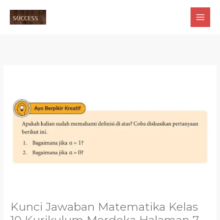
Skip
to
content
Kunci Jawaban Matematika Kelas