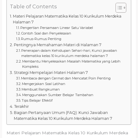
Table of Contents
Materi Pelajaran Matematika Kelas 10 Kurikulum Merdeka
Halaman 7
Pengertian Persamaan Linear Satu Variabel
Contoh Soal dan Penyelesaian
Rumus-Rumus Penting
Pentingnya Memahaman Materi di Halaman 7
Penerapan dalam Kehidupan Sehari-hari, Kunci jawaban
matematika kelas 10 kurikulum merdeka halaman 7
Membantu Menyelesaikan Masalah Matematika yang Lebih
Kompleks
Strategi Mempelajari Materi Halaman 7
Membaca dengan Cermat dan Mencatat Poin Penting
Mengerjakan Soal Latihan
Membuat Rangkuman
Menggunakan Sumber Belajar Tambahan
Tips Belajar Efektif
Terakhir
Bagian Pertanyaan Umum (FAQ): Kunci Jawaban
Matematika Kelas 10 Kurikulum Merdeka Halaman 7
Materi Pelajaran Matematika Kelas 10 Kurikulum Merdeka