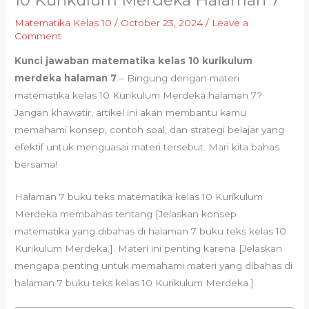
10 Kurikulum Merdeka Halaman 7
Matematika Kelas 10
/
October 23, 2024
/
Leave a
Comment
Kunci jawaban matematika kelas 10 kurikulum
merdeka halaman 7
– Bingung dengan materi
matematika kelas 10 Kurikulum Merdeka halaman 7?
Jangan khawatir, artikel ini akan membantu kamu
memahami konsep, contoh soal, dan strategi belajar yang
efektif untuk menguasai materi tersebut. Mari kita bahas
bersama!
Halaman 7 buku teks matematika kelas 10 Kurikulum
Merdeka membahas tentang [Jelaskan konsep
matematika yang dibahas di halaman 7 buku teks kelas 10
Kurikulum Merdeka.]. Materi ini penting karena [Jelaskan
mengapa penting untuk memahami materi yang dibahas di
halaman 7 buku teks kelas 10 Kurikulum Merdeka.].