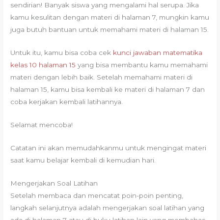
sendirian! Banyak siswa yang mengalami hal serupa. Jika
kamu kesulitan dengan materi di halaman 7, mungkin kamu
juga butuh bantuan untuk memahami materi di halaman 15.
Untuk itu, kamu bisa coba cek
kunci jawaban matematika
kelas 10 halaman 15
yang bisa membantu kamu memahami
materi dengan lebih baik. Setelah memahami materi di
halaman 15, kamu bisa kembali ke materi di halaman 7 dan
coba kerjakan kembali latihannya.
Selamat mencoba!
Catatan ini akan memudahkanmu untuk mengingat materi
saat kamu belajar kembali di kemudian hari.
Mengerjakan Soal Latihan
Setelah membaca dan mencatat poin-poin penting,
langkah selanjutnya adalah mengerjakan soal latihan yang
ada di halaman 7 atau di buku latihan lain yang membahas