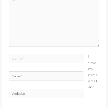
here..
Name*
Save
my
Email*
name,
email,
and
Website