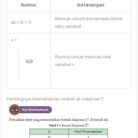
Rumus
Keterangan
Bentuk umum persamaan linear
ax + b = 0
satu variabel
x =
Rumus untuk mencari nilai
b/a
variabel x
Pentingnya Memahaman Materi di Halaman 7