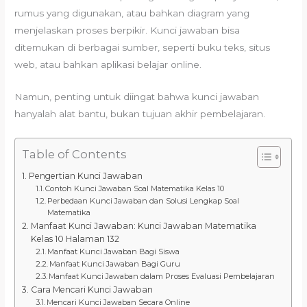
rumus yang digunakan, atau bahkan diagram yang
menjelaskan proses berpikir. Kunci jawaban bisa
ditemukan di berbagai sumber, seperti buku teks, situs
web, atau bahkan aplikasi belajar online.
Namun, penting untuk diingat bahwa kunci jawaban
hanyalah alat bantu, bukan tujuan akhir pembelajaran.
Table of Contents
Pengertian Kunci Jawaban
Contoh Kunci Jawaban Soal Matematika Kelas 10
Perbedaan Kunci Jawaban dan Solusi Lengkap Soal
Matematika
Manfaat Kunci Jawaban: Kunci Jawaban Matematika
Kelas 10 Halaman 132
Manfaat Kunci Jawaban Bagi Siswa
Manfaat Kunci Jawaban Bagi Guru
Manfaat Kunci Jawaban dalam Proses Evaluasi Pembelajaran
Cara Mencari Kunci Jawaban
Mencari Kunci Jawaban Secara Online