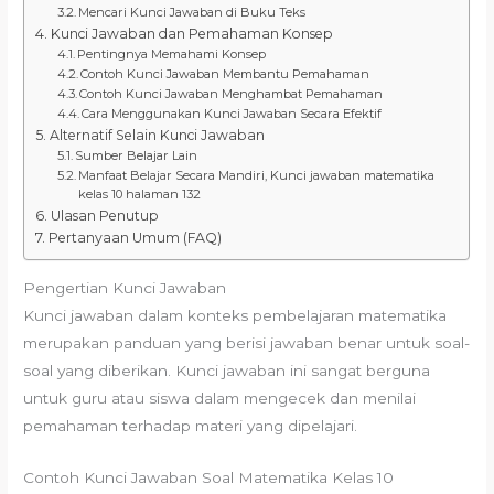
Mencari Kunci Jawaban di Buku Teks
Kunci Jawaban dan Pemahaman Konsep
Pentingnya Memahami Konsep
Contoh Kunci Jawaban Membantu Pemahaman
Contoh Kunci Jawaban Menghambat Pemahaman
Cara Menggunakan Kunci Jawaban Secara Efektif
Alternatif Selain Kunci Jawaban
Sumber Belajar Lain
Manfaat Belajar Secara Mandiri, Kunci jawaban matematika
kelas 10 halaman 132
Ulasan Penutup
Pertanyaan Umum (FAQ)
Pengertian Kunci Jawaban
Kunci jawaban dalam konteks pembelajaran matematika
merupakan panduan yang berisi jawaban benar untuk soal-
soal yang diberikan. Kunci jawaban ini sangat berguna
untuk guru atau siswa dalam mengecek dan menilai
pemahaman terhadap materi yang dipelajari.
Contoh Kunci Jawaban Soal Matematika Kelas 10