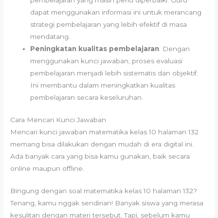
pembelajaran yang masih perlu diperbaiki. Guru
dapat menggunakan informasi ini untuk merancang
strategi pembelajaran yang lebih efektif di masa
mendatang.
Peningkatan kualitas pembelajaran
: Dengan
menggunakan kunci jawaban, proses evaluasi
pembelajaran menjadi lebih sistematis dan objektif.
Ini membantu dalam meningkatkan kualitas
pembelajaran secara keseluruhan.
Cara Mencari Kunci Jawaban
Mencari kunci jawaban matematika kelas 10 halaman 132
memang bisa dilakukan dengan mudah di era digital ini.
Ada banyak cara yang bisa kamu gunakan, baik secara
online maupun offline.
Bingung dengan soal matematika kelas 10 halaman 132?
Tenang, kamu nggak sendirian! Banyak siswa yang merasa
kesulitan dengan materi tersebut. Tapi, sebelum kamu