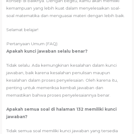
konsep di baliknya. Dengan begitu, kamu akan memiliki
kemampuan yang lebih kuat dalam menyelesaikan soal-
soal matematika dan menguasai materi dengan lebih baik.
Selamat belajar!
Pertanyaan Umum (FAQ)
Apakah kunci jawaban selalu benar?
Tidak selalu. Ada kemungkinan kesalahan dalam kunci
jawaban, baik karena kesalahan penulisan maupun
kesalahan dalam proses penyelesaian. Oleh karena itu,
penting untuk memeriksa kembali jawaban dan
memastikan bahwa proses penyelesaiannya benar.
Apakah semua soal di halaman 132 memiliki kunci
jawaban?
Tidak semua soal memiliki kunci jawaban yang tersedia