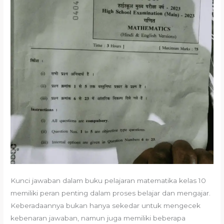
Kunci jawaban dalam buku pelajaran matematika kelas 10
memiliki peran penting dalam proses belajar dan mengajar.
Keberadaannya bukan hanya sekedar untuk mengecek
kebenaran jawaban, namun juga memiliki beberapa