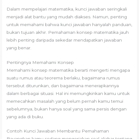
Dalam mempelajari matematika, kunci jawaban seringkali
menjadi alat bantu yang mudah diakses. Namun, penting
untuk memahami bahwa kunci jawaban hanyalah panduan,
bukan tujuan akhir. Pemahaman konsep matematika jauh
lebih penting daripada sekedar mendapatkan jawaban
yang benar.
Pentingnya Memahami Konsep
Memahami konsep matematika berarti mengerti mengapa
suatu rumus atau teorema berlaku, bagaimana rumus
tersebut diturunkan, dan bagaimana menerapkannya
dalam berbagai situasi. Hal ini memungkinkan kamu untuk
memecahkan masalah yang belum pernah kamu temui
sebelumnya, bukan hanya soal yang sama persis dengan
yang ada di buku.
Contoh Kunci Jawaban Membantu Pemahaman
Bayangkan kamu sedang mengerjakan soal aljabar tentang