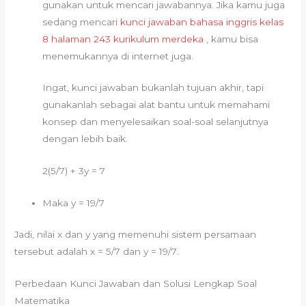
gunakan untuk mencari jawabannya. Jika kamu juga
sedang mencari
kunci jawaban bahasa inggris kelas
8 halaman 243 kurikulum merdeka
, kamu bisa
menemukannya di internet juga.
Ingat, kunci jawaban bukanlah tujuan akhir, tapi
gunakanlah sebagai alat bantu untuk memahami
konsep dan menyelesaikan soal-soal selanjutnya
dengan lebih baik.
2(5/7) + 3y = 7
Maka y = 19/7
Jadi, nilai x dan y yang memenuhi sistem persamaan
tersebut adalah x = 5/7 dan y = 19/7.
Perbedaan Kunci Jawaban dan Solusi Lengkap Soal
Matematika