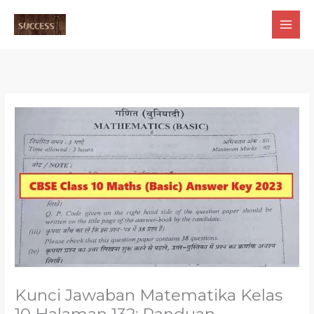
Skip
to
content
Kunci Jawaban Matematika Kelas