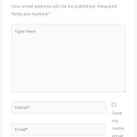
Your email address will not be published.
Required
fields are marked
*
Type
here..
Name*
Save
my
Email*
name,
email,