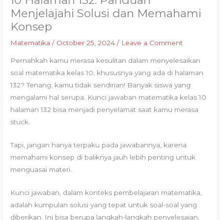
10 Halaman 132: Panduan
Menjelajahi Solusi dan Memahami
Konsep
Matematika
/
October 25, 2024
/
Leave a Comment
Pernahkah kamu merasa kesulitan dalam menyelesaikan
soal matematika kelas 10, khususnya yang ada di halaman
132? Tenang, kamu tidak sendirian! Banyak siswa yang
mengalami hal serupa. Kunci jawaban matematika kelas 10
halaman 132 bisa menjadi penyelamat saat kamu merasa
stuck.
Tapi, jangan hanya terpaku pada jawabannya, karena
memahami konsep di baliknya jauh lebih penting untuk
menguasai materi.
Kunci jawaban, dalam konteks pembelajaran matematika,
adalah kumpulan solusi yang tepat untuk soal-soal yang
diberikan. Ini bisa berupa langkah-langkah penyelesaian,