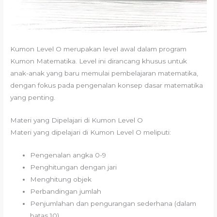
Kumon Level O merupakan level awal dalam program
Kumon Matematika. Level ini dirancang khusus untuk
anak-anak yang baru memulai pembelajaran matematika,
dengan fokus pada pengenalan konsep dasar matematika
yang penting.
Materi yang Dipelajari di Kumon Level O
Materi yang dipelajari di Kumon Level O meliputi:
Pengenalan angka 0-9
Penghitungan dengan jari
Menghitung objek
Perbandingan jumlah
Penjumlahan dan pengurangan sederhana (dalam
batas 10)