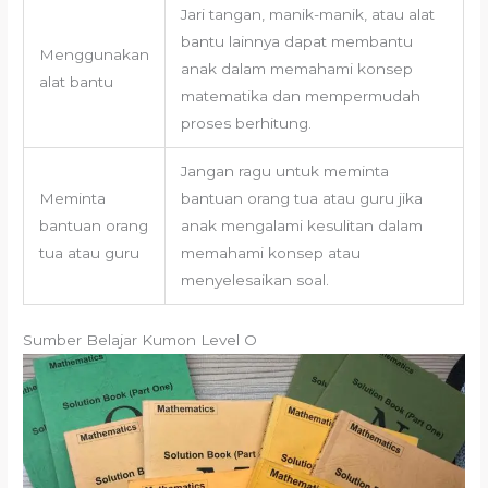
Jari tangan, manik-manik, atau alat
bantu lainnya dapat membantu
Menggunakan
anak dalam memahami konsep
alat bantu
matematika dan mempermudah
proses berhitung.
Jangan ragu untuk meminta
Meminta
bantuan orang tua atau guru jika
bantuan orang
anak mengalami kesulitan dalam
tua atau guru
memahami konsep atau
menyelesaikan soal.
Sumber Belajar Kumon Level O