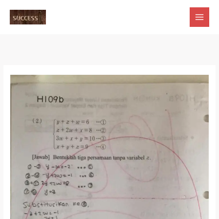
Skip
to
content