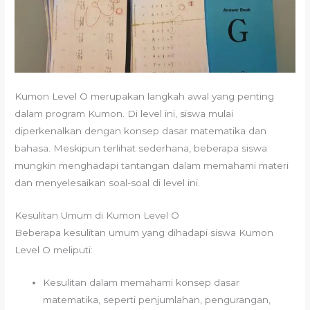
Kumon Level O merupakan langkah awal yang penting
dalam program Kumon. Di level ini, siswa mulai
diperkenalkan dengan konsep dasar matematika dan
bahasa. Meskipun terlihat sederhana, beberapa siswa
mungkin menghadapi tantangan dalam memahami materi
dan menyelesaikan soal-soal di level ini.
Kesulitan Umum di Kumon Level O
Beberapa kesulitan umum yang dihadapi siswa Kumon
Level O meliputi:
Kesulitan dalam memahami konsep dasar
matematika, seperti penjumlahan, pengurangan,