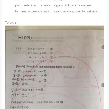
pembelajaran bahasa Inggris untuk anak-anak,
termasuk pengenalan huruf, angka, dan kosakata.
Terakhir