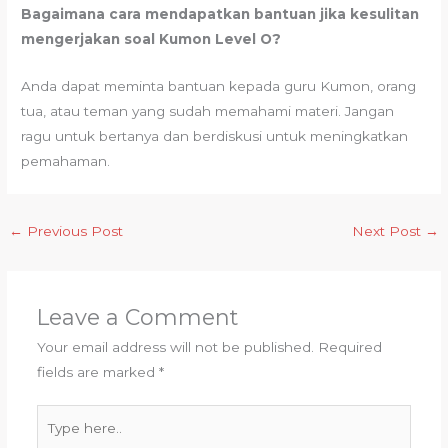
Bagaimana cara mendapatkan bantuan jika kesulitan
mengerjakan soal Kumon Level O?
Anda dapat meminta bantuan kepada guru Kumon, orang
tua, atau teman yang sudah memahami materi. Jangan
ragu untuk bertanya dan berdiskusi untuk meningkatkan
pemahaman.
←
Previous Post
Next Post
→
Leave a Comment
Your email address will not be published.
Required
fields are marked
*
Type
here..