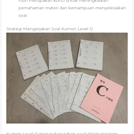
rutin merupakan kunci untuk meningkatkan
pemahaman materi dan kemampuan menyelesaikan
soal.
Strategi Mengerjakan Soal Kumon Level O
Kumon Level O merupakan tahap awal dalam program