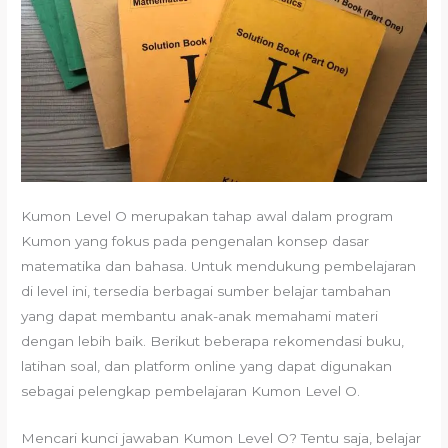
Kumon Level O merupakan tahap awal dalam program
Kumon yang fokus pada pengenalan konsep dasar
matematika dan bahasa. Untuk mendukung pembelajaran
di level ini, tersedia berbagai sumber belajar tambahan
yang dapat membantu anak-anak memahami materi
dengan lebih baik. Berikut beberapa rekomendasi buku,
latihan soal, dan platform online yang dapat digunakan
sebagai pelengkap pembelajaran Kumon Level O.
Mencari kunci jawaban Kumon Level O? Tentu saja, belajar