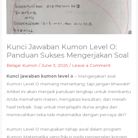
Kunci Jawaban Kumon Level O:
Panduan Sukses Mengerjakan Soal
Belajar Kumon
/
June 3, 2025
/
Leave a Comment
Kunci jawaban kumon level o
– Mengerjakan soal
Kumon Level O memang menantang, tapi jangan khawatir!
Artikel ini akan menjadi panduan lengkap untuk membantu
Anda memahami materi, mengatasi kesulitan, dan meraih
hasil terbaik. Siap untuk menjelajahi dunia angka dan
memecahkan teka-teki matematika dengan percaya diri?
Kumon Level O merupakan tahap awal dalam program
Kumon Matematika yang fokus pada pengenalan konsep