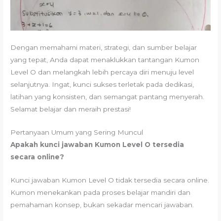
Dengan memahami materi, strategi, dan sumber belajar
yang tepat, Anda dapat menaklukkan tantangan Kumon
Level O dan melangkah lebih percaya diri menuju level
selanjutnya. Ingat, kunci sukses terletak pada dedikasi,
latihan yang konsisten, dan semangat pantang menyerah.
Selamat belajar dan meraih prestasi!
Pertanyaan Umum yang Sering Muncul
Apakah kunci jawaban Kumon Level O tersedia
secara online?
Kunci jawaban Kumon Level O tidak tersedia secara online.
Kumon menekankan pada proses belajar mandiri dan
pemahaman konsep, bukan sekadar mencari jawaban.