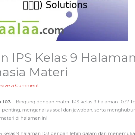
n IPS Kelas 9 Halaman
sia Materi
eave a Comment
n 103
– Bingung dengan materi IPS kelas 9 halaman 103? Te
nting, menganalisis soal dan jawaban, serta menghubu
teri di halaman ini.
IPS kelas 9 halaman 103 dengan lebih dalam dan menemuka