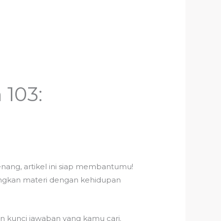
 103:
nang, artikel ini siap membantumu!
ngkan materi dengan kehidupan
n kunci jawaban yang kamu cari.