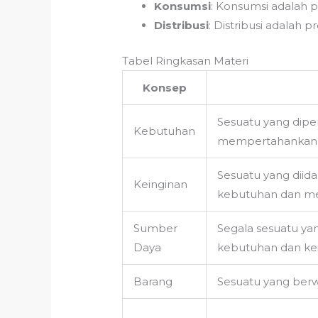
Konsumsi
: Konsumsi adalah 
Distribusi
: Distribusi adalah
Tabel Ringkasan Materi
Konsep
Sesuatu yang dipe
Kebutuhan
mempertahankan 
Sesuatu yang dii
Keinginan
kebutuhan dan men
Sumber
Segala sesuatu y
Daya
kebutuhan dan kei
Barang
Sesuatu yang berw