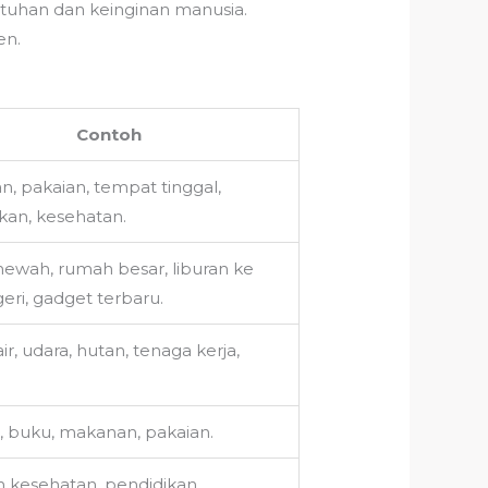
tuhan dan keinginan manusia.
en.
Contoh
, pakaian, tempat tinggal,
kan, kesehatan.
ewah, rumah besar, liburan ke
geri, gadget terbaru.
ir, udara, hutan, tenaga kerja,
 buku, makanan, pakaian.
 kesehatan, pendidikan,