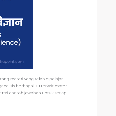
g materi yang telah dipelajari.
lisis berbagai isu terkait materi
sertai contoh jawaban untuk setiap