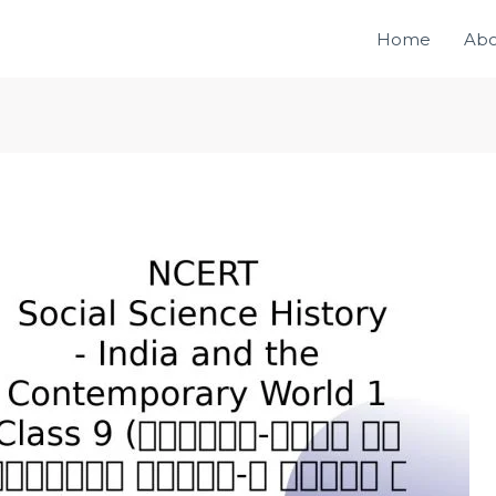
Home
Abo