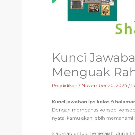
Kunci Jawaba
Menguak Raha
Pendidikan
/
November 20, 2024
/
L
Kunci jawaban ips kelas 9 halama
Dengan membahas konsep-konsep pe
nyata, kamu akan lebih memahami ma
Siap-siap untuk menjelajahi dunia 