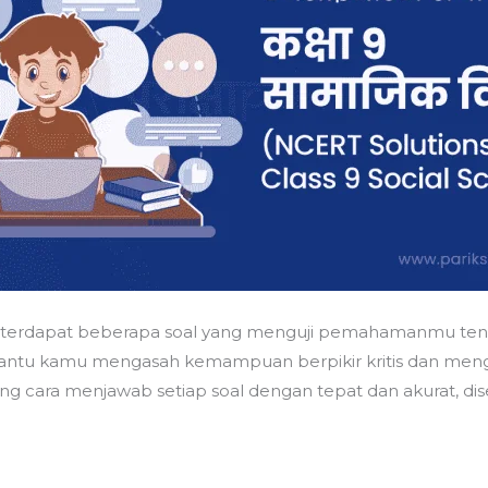
 terdapat beberapa soal yang menguji pemahamanmu tentan
antu kamu mengasah kemampuan berpikir kritis dan mengana
ang cara menjawab setiap soal dengan tepat dan akurat, di
h