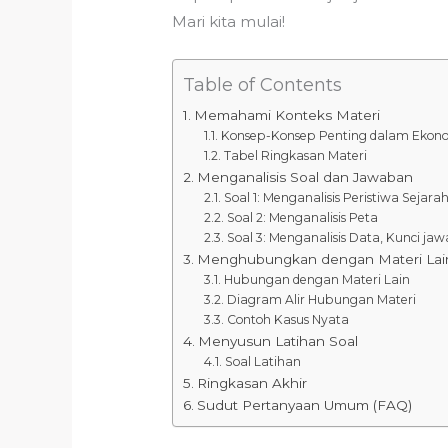
Mari kita mulai!
Table of Contents
Memahami Konteks Materi
Konsep-Konsep Penting dalam Ekon
Tabel Ringkasan Materi
Menganalisis Soal dan Jawaban
Soal 1: Menganalisis Peristiwa Sejara
Soal 2: Menganalisis Peta
Soal 3: Menganalisis Data, Kunci ja
Menghubungkan dengan Materi Lain:
Hubungan dengan Materi Lain
Diagram Alir Hubungan Materi
Contoh Kasus Nyata
Menyusun Latihan Soal
Soal Latihan
Ringkasan Akhir
Sudut Pertanyaan Umum (FAQ)