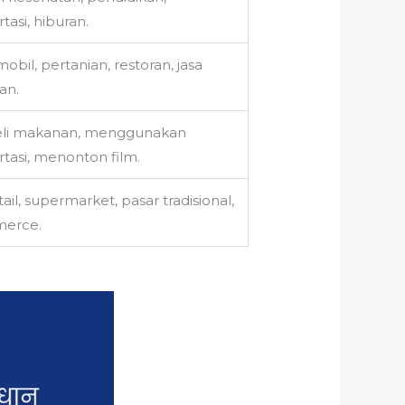
tasi, hiburan.
obil, pertanian, restoran, jasa
an.
i makanan, menggunakan
rtasi, menonton film.
ail, supermarket, pasar tradisional,
erce.