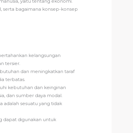
anusia, yaitu tentang ekonomi.
, serta bagaimana konsep-konsep
mpertahankan kelangsungan
 tersier.
ebutuhan dan meningkatkan taraf
a terbatas.
uhi kebutuhan dan keinginan
ia, dan sumber daya modal.
a adalah sesuatu yang tidak
ng dapat digunakan untuk