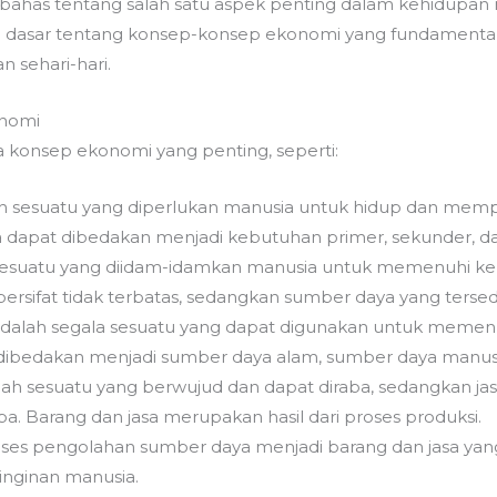
ahas tentang salah satu aspek penting dalam kehidupan m
dasar tentang konsep-konsep ekonomi yang fundamental
 sehari-hari.
onomi
konsep ekonomi yang penting, seperti:
ah sesuatu yang diperlukan manusia untuk hidup dan me
dapat dibedakan menjadi kebutuhan primer, sekunder, dan
 sesuatu yang diidam-idamkan manusia untuk memenuhi k
ersifat tidak terbatas, sedangkan sumber daya yang tersedi
adalah segala sesuatu yang dapat digunakan untuk memen
dibedakan menjadi sumber daya alam, sumber daya manus
lah sesuatu yang berwujud dan dapat diraba, sedangkan jas
ba. Barang dan jasa merupakan hasil dari proses produksi.
roses pengolahan sumber daya menjadi barang dan jasa ya
nginan manusia.