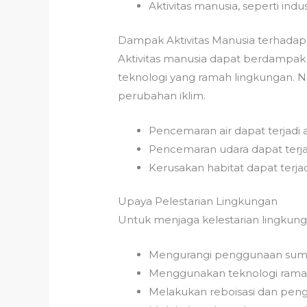
Aktivitas manusia, seperti ind
Dampak Aktivitas Manusia terhada
Aktivitas manusia dapat berdampak 
teknologi yang ramah lingkungan. 
perubahan iklim.
Pencemaran air dapat terjadi 
Pencemaran udara dapat terjad
Kerusakan habitat dapat terja
Upaya Pelestarian Lingkungan
Untuk menjaga kelestarian lingkung
Mengurangi penggunaan sumb
Menggunakan teknologi ramah
Melakukan reboisasi dan peng