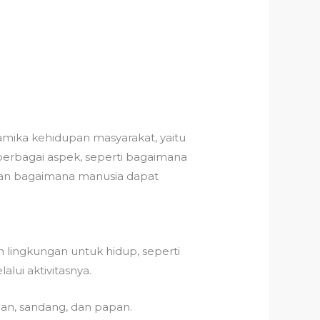
ika kehidupan masyarakat, yaitu
erbagai aspek, seperti bagaimana
 dan bagaimana manusia dapat
lingkungan untuk hidup, seperti
lui aktivitasnya.
n, sandang, dan papan.