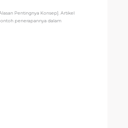
lasan Pentingnya Konsep]. Artikel
an contoh penerapannya dalam