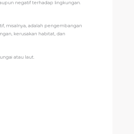
 maupun negatif terhadap lingkungan.
tif, misalnya, adalah pengembangan
gan, kerusakan habitat, dan
ngai atau laut.