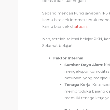
berasal dari luar negara.
Sedang mencari kunci jawaban IPS k
kamu bisa cek internet untuk mendap
kamu bisa cek di
situs ini
.
Nah, setelah selesai belajar PKN, 
Selamat belajar!
Faktor Internal
Sumber Daya Alam
: K
mengekspor komoditas te
batubara, yang menjadi
Tenaga Kerja
: Keterse
memproduksi barang dan
memiliki tenaga kerja y