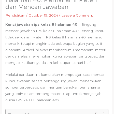
Halaman 40: Memahami Materi
dan Mencari Jawaban
Pendidikan
/
October 19, 2024
/
Leave a Comment
Kunci jawaban ips kelas 8 halaman 40
– Bingung
mencari jawaban IPS kelas 8 halaman 40? Tenang, kamu
tidak sendirian! Materi IPS kelas 8 halaman 40 memang
menarik, tetapi mungkin ada beberapa bagian yang sulit
dipahami. Artikel ini akan membantumu memahami materi
dengan jelas, menemukan kunci jawaban yang tepat, dan
mengaplikasikannya dalam kehidupan sehari-hari.
Melalui panduan ini, kamu akan mempelajari cara mencari
kunci jawaban secara bertanggung jawab, menemukan
sumber terpercaya, dan mengembangkan pemahaman
yang lebih dalam tentang materi. Siap untuk menjelajahi
dunia IPS kelas 8 halaman 40?