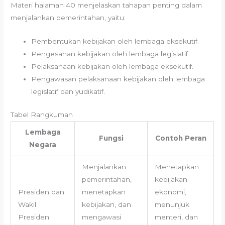
Materi halaman 40 menjelaskan tahapan penting dalam
menjalankan pemerintahan, yaitu:
Pembentukan kebijakan oleh lembaga eksekutif.
Pengesahan kebijakan oleh lembaga legislatif.
Pelaksanaan kebijakan oleh lembaga eksekutif.
Pengawasan pelaksanaan kebijakan oleh lembaga
legislatif dan yudikatif.
Tabel Rangkuman
Lembaga
Fungsi
Contoh Peran
Negara
Menjalankan
Menetapkan
pemerintahan,
kebijakan
Presiden dan
menetapkan
ekonomi,
Wakil
kebijakan, dan
menunjuk
Presiden
mengawasi
menteri, dan