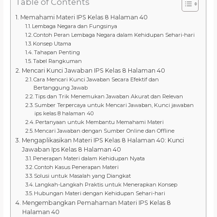
Table of Contents
Memahami Materi IPS Kelas 8 Halaman 40
Lembaga Negara dan Fungsinya
Contoh Peran Lembaga Negara dalam Kehidupan Sehari-hari
Konsep Utama
Tahapan Penting
Tabel Rangkuman
Mencari Kunci Jawaban IPS Kelas 8 Halaman 40
Cara Mencari Kunci Jawaban Secara Efektif dan
Bertanggung Jawab
Tips dan Trik Menemukan Jawaban Akurat dan Relevan
Sumber Terpercaya untuk Mencari Jawaban, Kunci jawaban
ips kelas 8 halaman 40
Pertanyaan untuk Membantu Memahami Materi
Mencari Jawaban dengan Sumber Online dan Offline
Mengaplikasikan Materi IPS Kelas 8 Halaman 40: Kunci
Jawaban Ips Kelas 8 Halaman 40
Penerapan Materi dalam Kehidupan Nyata
Contoh Kasus Penerapan Materi
Solusi untuk Masalah yang Diangkat
Langkah-Langkah Praktis untuk Menerapkan Konsep
Hubungan Materi dengan Kehidupan Sehari-hari
Mengembangkan Pemahaman Materi IPS Kelas 8
Halaman 40