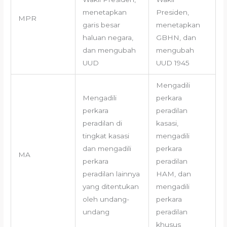
menetapkan
Presiden,
MPR
garis besar
menetapkan
haluan negara,
GBHN, dan
dan mengubah
mengubah
UUD
UUD 1945
Mengadili
Mengadili
perkara
perkara
peradilan
peradilan di
kasasi,
tingkat kasasi
mengadili
dan mengadili
perkara
MA
perkara
peradilan
peradilan lainnya
HAM, dan
yang ditentukan
mengadili
oleh undang-
perkara
undang
peradilan
khusus