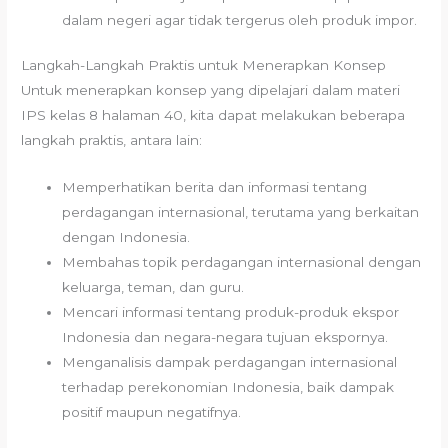
dalam negeri agar tidak tergerus oleh produk impor.
Langkah-Langkah Praktis untuk Menerapkan Konsep
Untuk menerapkan konsep yang dipelajari dalam materi
IPS kelas 8 halaman 40, kita dapat melakukan beberapa
langkah praktis, antara lain:
Memperhatikan berita dan informasi tentang
perdagangan internasional, terutama yang berkaitan
dengan Indonesia.
Membahas topik perdagangan internasional dengan
keluarga, teman, dan guru.
Mencari informasi tentang produk-produk ekspor
Indonesia dan negara-negara tujuan ekspornya.
Menganalisis dampak perdagangan internasional
terhadap perekonomian Indonesia, baik dampak
positif maupun negatifnya.