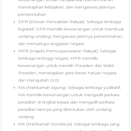
menetapkan kebijakan, dan mengawasi jalannya
pemerintahan.
DPR (Dewan Perwakilan Rakyat): Sebagai lembaga
legislatif, DPR memiliki kewenangan untuk membuat
undang-undang, mengawasi jalannya pemerintahan,
dan menyetujui anggaran negara.
MPR (Majelis Permusyawaratan Rakyat): Sebagai
lembaga tertinggi negara, MPR memiliki
kewenangan untuk memilih Presiden dan Wakil
Presiden, menetapkan garis besar haluan negara,
dan mengubah UUD.
MA (Mahkamah Agung): Sebagai lembaga yudikatif,
MA memiliki kewenangan untuk mengadili perkara
peradilan di tingkat kasasi dan mengadili perkara
peradilan lainnya yang ditentukan oleh undang-
undang.
MK (Mahkamah Konstitusi): Sebagai lembaga yang