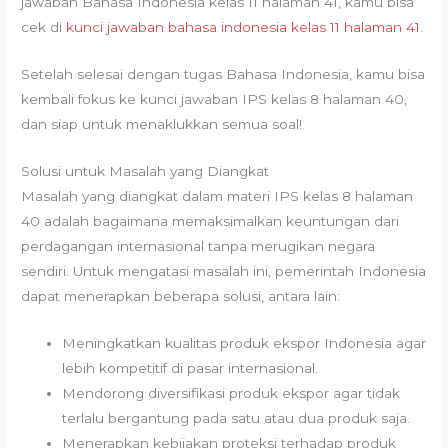
jawaban Bahasa Indonesia kelas 11 halaman 41, kamu bisa
cek di
kunci jawaban bahasa indonesia kelas 11 halaman 41
.
Setelah selesai dengan tugas Bahasa Indonesia, kamu bisa
kembali fokus ke kunci jawaban IPS kelas 8 halaman 40,
dan siap untuk menaklukkan semua soal!
Solusi untuk Masalah yang Diangkat
Masalah yang diangkat dalam materi IPS kelas 8 halaman
40 adalah bagaimana memaksimalkan keuntungan dari
perdagangan internasional tanpa merugikan negara
sendiri. Untuk mengatasi masalah ini, pemerintah Indonesia
dapat menerapkan beberapa solusi, antara lain:
Meningkatkan kualitas produk ekspor Indonesia agar
lebih kompetitif di pasar internasional.
Mendorong diversifikasi produk ekspor agar tidak
terlalu bergantung pada satu atau dua produk saja.
Menerapkan kebijakan proteksi terhadap produk