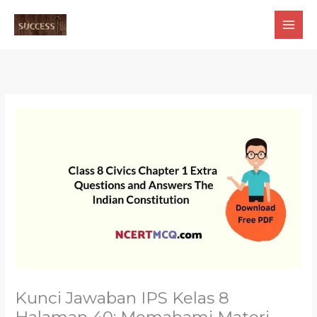
Skip
to
content
Kunci Jawaban IPS Kelas 8