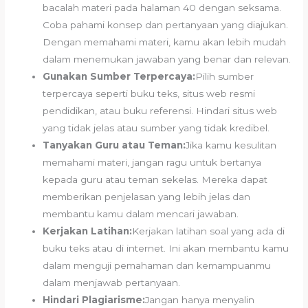
bacalah materi pada halaman 40 dengan seksama.
Coba pahami konsep dan pertanyaan yang diajukan.
Dengan memahami materi, kamu akan lebih mudah
dalam menemukan jawaban yang benar dan relevan.
Gunakan Sumber Terpercaya:
Pilih sumber
terpercaya seperti buku teks, situs web resmi
pendidikan, atau buku referensi. Hindari situs web
yang tidak jelas atau sumber yang tidak kredibel.
Tanyakan Guru atau Teman:
Jika kamu kesulitan
memahami materi, jangan ragu untuk bertanya
kepada guru atau teman sekelas. Mereka dapat
memberikan penjelasan yang lebih jelas dan
membantu kamu dalam mencari jawaban.
Kerjakan Latihan:
Kerjakan latihan soal yang ada di
buku teks atau di internet. Ini akan membantu kamu
dalam menguji pemahaman dan kemampuanmu
dalam menjawab pertanyaan.
Hindari Plagiarisme:
Jangan hanya menyalin