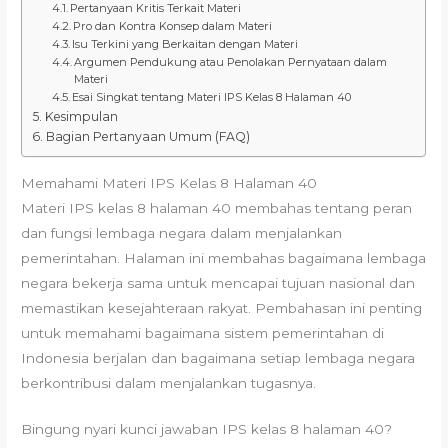
Pertanyaan Kritis Terkait Materi
Pro dan Kontra Konsep dalam Materi
Isu Terkini yang Berkaitan dengan Materi
Argumen Pendukung atau Penolakan Pernyataan dalam
Materi
Esai Singkat tentang Materi IPS Kelas 8 Halaman 40
Kesimpulan
Bagian Pertanyaan Umum (FAQ)
Memahami Materi IPS Kelas 8 Halaman 40
Materi IPS kelas 8 halaman 40 membahas tentang peran
dan fungsi lembaga negara dalam menjalankan
pemerintahan. Halaman ini membahas bagaimana lembaga
negara bekerja sama untuk mencapai tujuan nasional dan
memastikan kesejahteraan rakyat. Pembahasan ini penting
untuk memahami bagaimana sistem pemerintahan di
Indonesia berjalan dan bagaimana setiap lembaga negara
berkontribusi dalam menjalankan tugasnya.
Bingung nyari kunci jawaban IPS kelas 8 halaman 40?