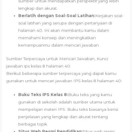
sumber untuk mendapatkan perspektif yang lebih
lengkap dan akurat.
Berlatih dengan Soal-Soal Latihan:
Kerjakan soal-
soal latihan yang serupa dengan pertanyaan di
halaman 40. Ini akan membantu kamu dalam
memahami konsep dan meningkatkan
kemampuanmu dalam mencari jawaban.
Sumber Terpercaya untuk Mencari Jawaban, Kunci
jawaban ips kelas 8 halaman 40
Berikut beberapa sumber terpercaya yang dapat kamu
gunakan untuk mencari jawaban IPS kelas 8 halaman 40:
Buku Teks IPS Kelas 8:
Buku teks yang kamu
gunakan di sekolah adalah sumber utama untuk
mempelajari materi IPS. Buku teks biasanya berisi
penjelasan yang lengkap dan akurat tentang
berbagai topik.
Situs Web Resmi Pendidikan:
Situs web resmi