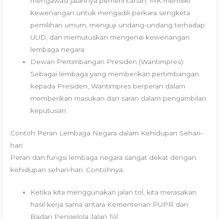
mengawasi jalannya pemerintahan, MK memiliki
kewenangan untuk mengadili perkara sengketa
pemilihan umum, menguji undang-undang terhadap
UUD, dan memutuskan mengenai kewenangan
lembaga negara.
Dewan Pertimbangan Presiden (Wantimpres):
Sebagai lembaga yang memberikan pertimbangan
kepada Presiden, Wantimpres berperan dalam
memberikan masukan dan saran dalam pengambilan
keputusan.
Contoh Peran Lembaga Negara dalam Kehidupan Sehari-
hari
Peran dan fungsi lembaga negara sangat dekat dengan
kehidupan sehari-hari. Contohnya:
Ketika kita menggunakan jalan tol, kita merasakan
hasil kerja sama antara Kementerian PUPR dan
Badan Pengelola Jalan Tol.