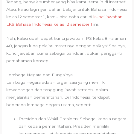
Tenang, banyak sumber yang bisa kamu temuin di internet!
Atau, kalau lagi nyari bahan belajar untuk Bahasa Indonesia
kelas 12 semester 1, kamu bisa coba cari di
kunci jawaban
LKS Bahasa Indonesia kelas 12 semester 1
ini.
Nah, kalau udah dapet kunci jawaban IPS kelas 8 halaman
40, jangan lupa pelajari materinya dengan baik ya! Soalnya,
kunci jawaban cuma sebagai panduan, bukan pengganti
pemahaman konsep.
Lembaga Negara dan Fungsinya
Lembaga negara adalah organisasi yang memiliki
kewenangan dan tanggung jawab tertentu dalam
menjalankan pemerintahan. Di Indonesia, terdapat
beberapa lembaga negara utama, seperti:
Presiden dan Wakil Presiden: Sebagai kepala negara
dan kepala pemerintahan, Presiden memiliki
kewenangan untuk menjalankan pemerintahan,