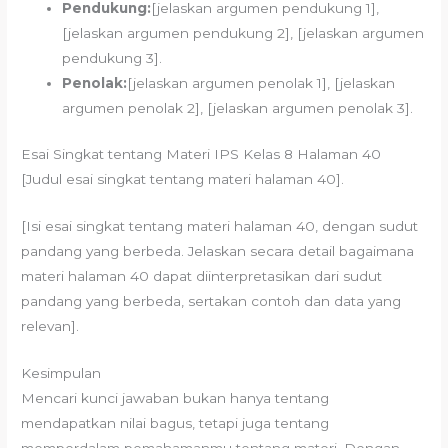
Pendukung:
[jelaskan argumen pendukung 1],
[jelaskan argumen pendukung 2], [jelaskan argumen
pendukung 3].
Penolak:
[jelaskan argumen penolak 1], [jelaskan
argumen penolak 2], [jelaskan argumen penolak 3].
Esai Singkat tentang Materi IPS Kelas 8 Halaman 40
[Judul esai singkat tentang materi halaman 40].
[Isi esai singkat tentang materi halaman 40, dengan sudut
pandang yang berbeda. Jelaskan secara detail bagaimana
materi halaman 40 dapat diinterpretasikan dari sudut
pandang yang berbeda, sertakan contoh dan data yang
relevan].
Kesimpulan
Mencari kunci jawaban bukan hanya tentang
mendapatkan nilai bagus, tetapi juga tentang
memperdalam pemahamanmu tentang materi. Dengan