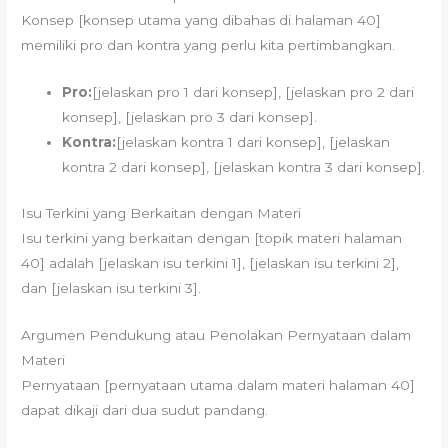
Konsep [konsep utama yang dibahas di halaman 40]
memiliki pro dan kontra yang perlu kita pertimbangkan.
Pro:
[jelaskan pro 1 dari konsep], [jelaskan pro 2 dari
konsep], [jelaskan pro 3 dari konsep].
Kontra:
[jelaskan kontra 1 dari konsep], [jelaskan
kontra 2 dari konsep], [jelaskan kontra 3 dari konsep].
Isu Terkini yang Berkaitan dengan Materi
Isu terkini yang berkaitan dengan [topik materi halaman
40] adalah [jelaskan isu terkini 1], [jelaskan isu terkini 2],
dan [jelaskan isu terkini 3].
Argumen Pendukung atau Penolakan Pernyataan dalam
Materi
Pernyataan [pernyataan utama dalam materi halaman 40]
dapat dikaji dari dua sudut pandang.